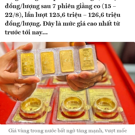
đồng/lượng sau 7 phiên giằng co (15 –
22/8), lần lượt 125,6 triệu – 126,6 triệu
đồng/lượng. Đây là mức giá cao nhất từ
trước tới nay…
Giá vàng trong nước bất ngờ tăng mạnh, vượt mốc