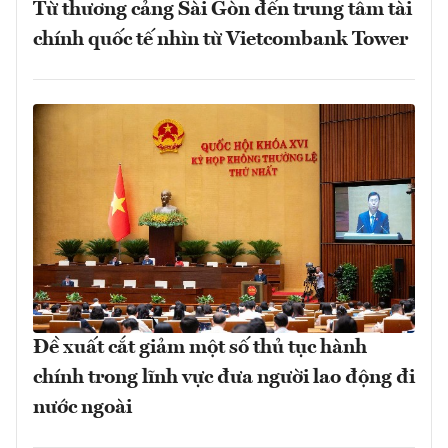
Từ thương cảng Sài Gòn đến trung tâm tài
chính quốc tế nhìn từ Vietcombank Tower
Đề xuất cắt giảm một số thủ tục hành
chính trong lĩnh vực đưa người lao động đi
nước ngoài