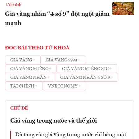
Tài chính
Giá vàng nhẫn “4 số 9” đột ngột giảm
mạnh
ĐỌC BÀI THEO TỪ KHOÁ
GIÁ VÀNG
GIÁ VÀNG 9999
GIÁ VÀNG MIẾNG
GIÁ VÀNG MIẾNG SJC
GIÁ VÀNG NHẪN
GIÁ VÀNG NHẪN 4 SỐ 9
TÀI CHÍNH
VNECONOMY
CHỦ ĐỀ
Giá vàng trong nước và thế giới
Đà tăng của giá vàng trong nước chỉ bằng một