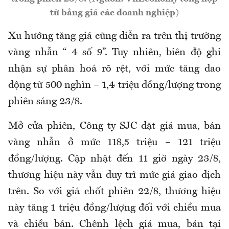
từ bảng giá các doanh nghiệp)
Xu hướng tăng giá cũng diễn ra trên thị trường
vàng nhẫn “ 4 số 9”. Tuy nhiên, biên độ ghi
nhận sự phân hoá rõ rệt, với mức tăng dao
động từ 500 nghìn – 1,4 triệu đồng/lượng trong
phiên sáng 23/8.
Mở cửa phiên, Công ty SJC đặt giá mua, bán
vàng nhẫn ở mức 118,5 triệu – 121 triệu
đồng/lượng. Cập nhật đến 11 giờ ngày 23/8,
thương hiệu này vẫn duy trì mức giá giao dịch
trên. So với giá chốt phiên 22/8, thương hiệu
này tăng 1 triệu đồng/lượng đối với chiều mua
và chiều bán. Chênh lệch giá mua, bán tại