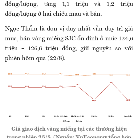
đồng/lượng, tăng 1,1 triệu và 1,2 triệu
đồng/lượng ở hai chiều mau và bán.
Ngọc Thẩm là đơn vị duy nhất vẫn duy trì giá
mua, bán vàng miếng SJC ổn định ở mức 124,6
triệu – 126,6 triệu đồng, giữ nguyên so với
phiên hôm qua (22/8).
Giá giao dịch vàng miếng tại các thương hiệu
trong phiên 23/8. (Nguồn: VnEconomy tổng hợp