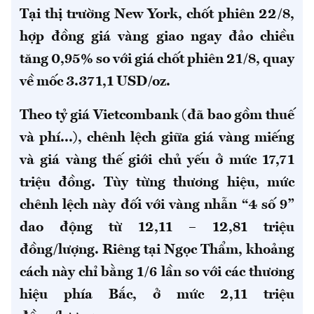
Tại thị trường New York, chốt phiên 22/8,
hợp đồng giá vàng giao ngay đảo chiều
tăng 0,95% so với giá chốt phiên 21/8, quay
về mốc 3.371,1 USD/oz.
Theo tỷ giá Vietcombank (đã bao gồm thuế
và phí...), chênh lệch giữa giá vàng miếng
và giá vàng thế giới chủ yếu ở mức 17,71
triệu đồng. Tùy từng thương hiệu, mức
chênh lệch này đối với vàng nhẫn “4 số 9”
dao động từ 12,11 – 12,81 triệu
đồng/lượng. Riêng tại Ngọc Thẩm, khoảng
cách này chỉ bằng 1/6 lần so với các thương
hiệu phía Bắc, ở mức 2,11 triệu