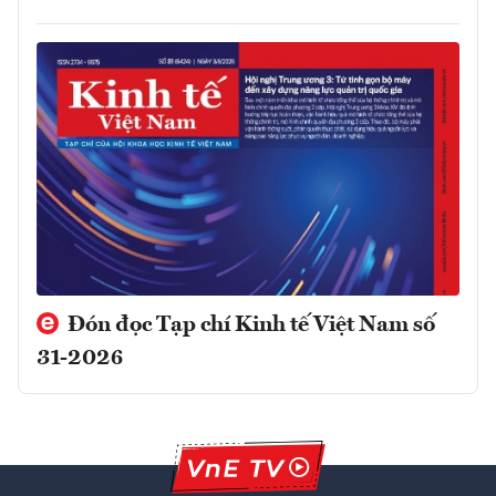
Đón đọc Tạp chí Kinh tế Việt Nam số
31-2026