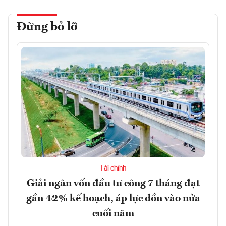
Đừng bỏ lỡ
Tài chính
Giải ngân vốn đầu tư công 7 tháng đạt
gần 42% kế hoạch, áp lực dồn vào nửa
cuối năm