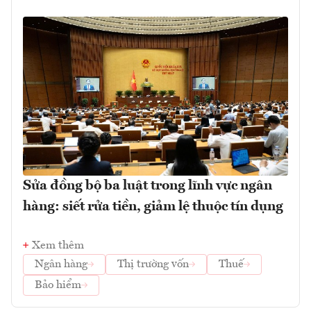
Sửa đồng bộ ba luật trong lĩnh vực ngân
hàng: siết rửa tiền, giảm lệ thuộc tín dụng
Xem thêm
Ngân hàng
Thị trường vốn
Thuế
Bảo hiểm