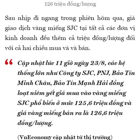
126 triệu đồng/lượng
Sau nhịp đi ngang trong phiên hôm qua, giá
giao dịch vàng miếng SJC tại tất cả các đơn vị
kinh doanh đều thêm cả triệu đồng/lượng đối
với cả hai chiều mua và và bán.
Cập nhật lúc 11 giờ ngày 23/8, các hệ
thống lớn như Công ty SJC, PNJ, Bảo Tín
Minh Châu, Bảo Tín Mạnh Hải đồng
loạt niêm yết giá mua vào vàng miếng
SJC phổ biến ở mức 125,6 triệu đồng và
giá vàng miếng bán ra là 126,6 triệu
đồng/lượng.
(VnEconomy cập nhật từ thị trường)