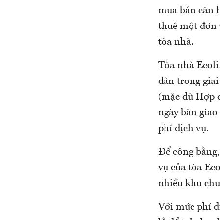
mua bán căn 
thuê một đơn 
tòa nhà.
Tòa nhà Ecolif
dân trong giai
(mặc dù Hợp đ
ngày bàn giao 
phí dịch vụ.
Để công bằng, 
vụ của tòa Eco
nhiều khu chu
Với mức phí d