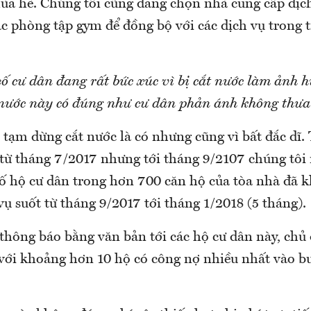
ùa hè. Chúng tôi cũng đang chọn nhà cung cấp dịch
ác phòng tập gym để đồng bộ với các dịch vụ trong 
số cư dân đang rất bức xúc vì bị cắt nước làm ảnh h
t nước này có đúng như cư dân phản ánh không thưa
 tạm dừng cắt nước là có nhưng cũng vì bất đắc dĩ.
từ tháng 7/2017 nhưng tới tháng 9/2107 chúng tôi
số hộ cư dân trong hơn 700 căn hộ của tòa nhà đã 
vụ suốt từ tháng 9/2017 tới tháng 1/2018 (5 tháng).
thông báo bằng văn bản tới các hộ cư dân này, chủ
 với khoảng hơn 10 hộ có công nợ nhiều nhất vào b