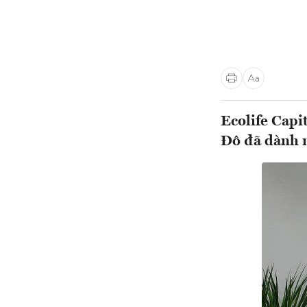
Ecolife Capi
Đô đã dành n