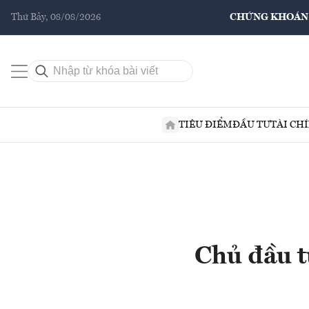
Thứ Bảy, 08/08/2026
CHỨNG KHOÁN
TIÊU ĐIỂM
ĐẦU TƯ
TÀI CH
Chủ đầu tư