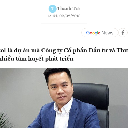
Thanh Trà
T
15:34, 02/02/2018
tol là dự án mà Công ty Cổ phần Đầu tư và Th
hiều tâm huyết phát triển