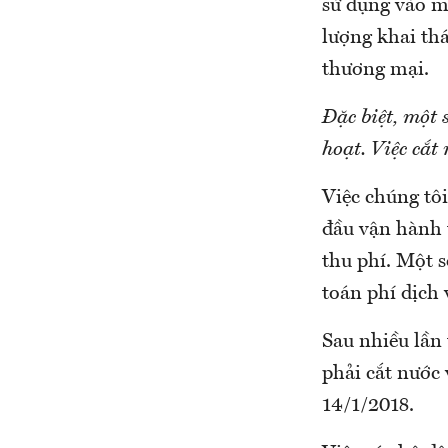
sử dụng vào m
lượng khai th
thương mại.
Đặc biệt, một 
hoạt. Việc cắ
Việc chúng tôi
đầu vận hành 
thu phí. Một 
toán phí dịch 
Sau nhiều lần 
phải cắt nước
14/1/2018.