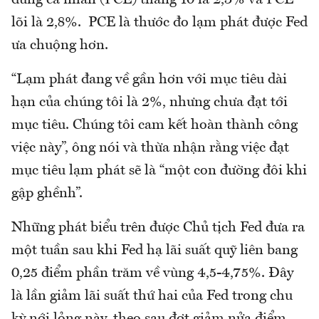
lõi là 2,8%. PCE là thước đo lạm phát được Fed
ưa chuộng hơn.
“Lạm phát đang về gần hơn với mục tiêu dài
hạn của chúng tôi là 2%, nhưng chưa đạt tới
mục tiêu. Chúng tôi cam kết hoàn thành công
việc này”, ông nói và thừa nhận rằng việc đạt
mục tiêu lạm phát sẽ là “một con đường đôi khi
gập ghềnh”.
Những phát biểu trên được Chủ tịch Fed đưa ra
một tuần sau khi Fed hạ lãi suất quỹ liên bang
0,25 điểm phần trăm về vùng 4,5-4,75%. Đây
là lần giảm lãi suất thứ hai của Fed trong chu
kỳ nới lỏng này, theo sau đợt giảm nửa điểm