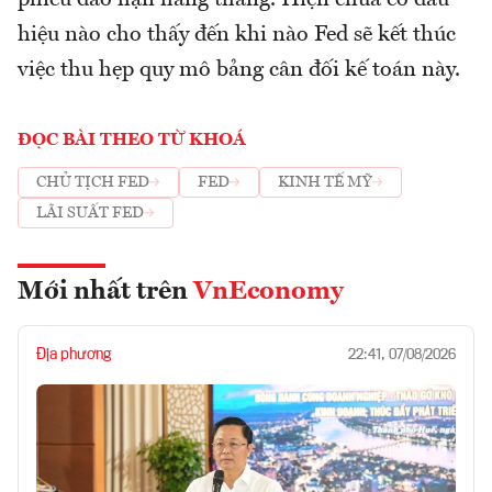
hiệu nào cho thấy đến khi nào Fed sẽ kết thúc
việc thu hẹp quy mô bảng cân đối kế toán này.
ĐỌC BÀI THEO TỪ KHOÁ
CHỦ TỊCH FED
FED
KINH TẾ MỸ
LÃI SUẤT FED
Mới nhất trên
VnEconomy
Địa phương
22:41, 07/08/2026