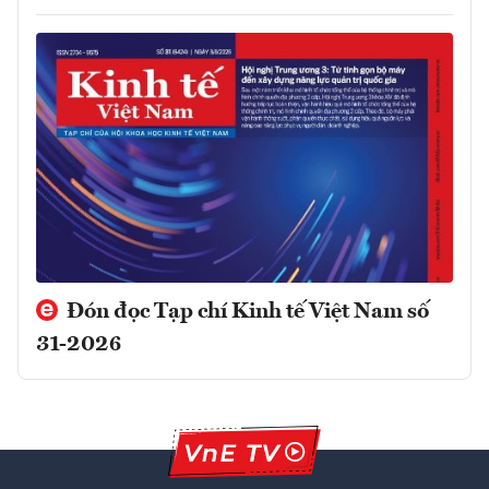
Đón đọc Tạp chí Kinh tế Việt Nam số
31-2026