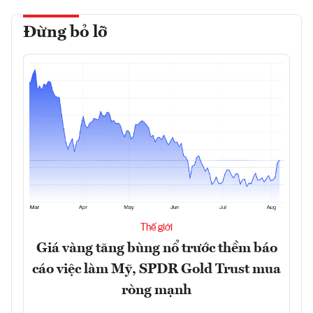
Đừng bỏ lỡ
Thế giới
Giá vàng tăng bùng nổ trước thềm báo
cáo việc làm Mỹ, SPDR Gold Trust mua
ròng mạnh