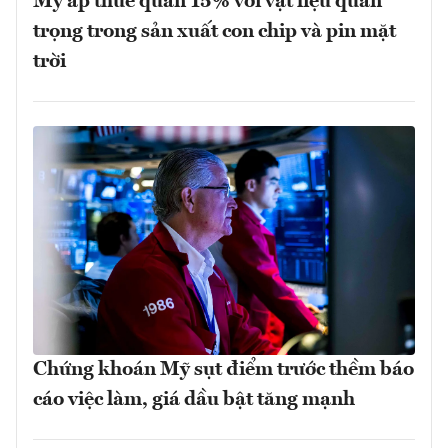
Mỹ áp thuế quan 15% với vật liệu quan
trọng trong sản xuất con chip và pin mặt
trời
Chứng khoán Mỹ sụt điểm trước thềm báo
cáo việc làm, giá dầu bật tăng mạnh