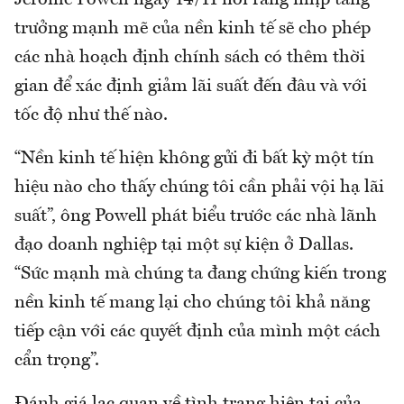
trưởng mạnh mẽ của nền kinh tế sẽ cho phép
các nhà hoạch định chính sách có thêm thời
gian để xác định giảm lãi suất đến đâu và với
tốc độ như thế nào.
“Nền kinh tế hiện không gửi đi bất kỳ một tín
hiệu nào cho thấy chúng tôi cần phải vội hạ lãi
suất”, ông Powell phát biểu trước các nhà lãnh
đạo doanh nghiệp tại một sự kiện ở Dallas.
“Sức mạnh mà chúng ta đang chứng kiến trong
nền kinh tế mang lại cho chúng tôi khả năng
tiếp cận với các quyết định của mình một cách
cẩn trọng”.
Đánh giá lạc quan về tình trạng hiện tại của