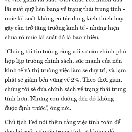
lãi suất quỹ liên bang về trạng thái trung tính -
mức lãi suất không có tác dụng kích thích hay
gây cản trở tăng trưởng kinh tế - nhưng hiện
chưa rõ mức lãi suất đó là bao nhiêu.
“Chúng tôi tin tưởng rằng với sự cân chỉnh phù
hợp lập trường chính sách, sức mạnh của nền
kinh tế và thị trường việc làm sẽ duy trì, và lạm
phát sẽ giảm bền vững về 2%. Theo thời gian,
chúng tôi sẽ đưa chính sách về trạng thái trung
tính hơn. Nhưng con đường đến đó không
được định trước”, ông nói.
Chủ tịch Fed nói thêm rằng việc tính toán để
đưa lãi suất về mức trung tính sẽ không dễ