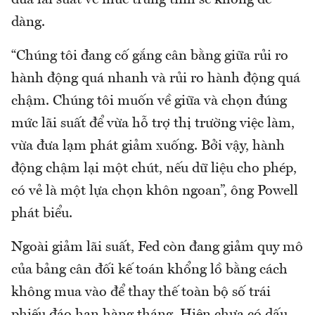
dàng.
“Chúng tôi đang cố gắng cân bằng giữa rủi ro
hành động quá nhanh và rủi ro hành động quá
chậm. Chúng tôi muốn về giữa và chọn đúng
mức lãi suất để vừa hỗ trợ thị trường việc làm,
vừa đưa lạm phát giảm xuống. Bởi vậy, hành
động chậm lại một chút, nếu dữ liệu cho phép,
có vẻ là một lựa chọn khôn ngoan”, ông Powell
phát biểu.
Ngoài giảm lãi suất, Fed còn đang giảm quy mô
của bảng cân đối kế toán khổng lồ bằng cách
không mua vào để thay thế toàn bộ số trái
phiếu đáo hạn hàng tháng. Hiện chưa có dấu