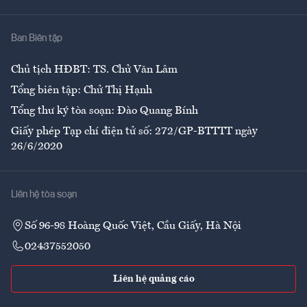
Nhà
Ban Biên tập
Ẩm thực
Chủ tịch HĐBT: TS. Chử Văn Lâm
Tổng biên tập: Chử Thị Hạnh
Tổng thư ký tòa soạn: Đào Quang Bính
Giấy phép Tạp chí điện tử số: 272/GP-BTTTT ngày
26/6/2020
Liên hệ tòa soạn
Số 96-98 Hoàng Quốc Việt, Cầu Giấy, Hà Nội
02437552050
Liên hệ quảng cáo