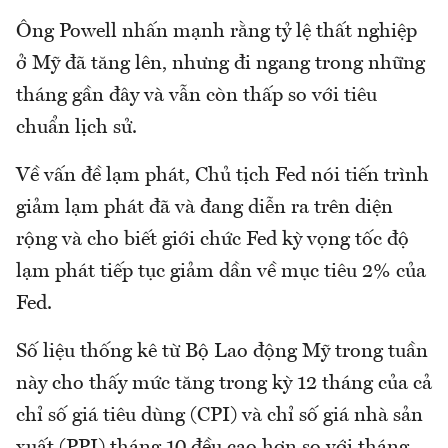
Ông Powell nhấn mạnh rằng tỷ lệ thất nghiệp
ở Mỹ đã tăng lên, nhưng đi ngang trong những
tháng gần đây và vẫn còn thấp so với tiêu
chuẩn lịch sử.
Về vấn đề lạm phát, Chủ tịch Fed nói tiến trình
giảm lạm phát đã và đang diễn ra trên diện
rộng và cho biết giới chức Fed kỳ vọng tốc độ
lạm phát tiếp tục giảm dần về mục tiêu 2% của
Fed.
Số liệu thống kê từ Bộ Lao động Mỹ trong tuần
này cho thấy mức tăng trong kỳ 12 tháng của cả
chỉ số giá tiêu dùng (CPI) và chỉ số giá nhà sản
xuất (PPI) tháng 10 đều cao hơn so với tháng