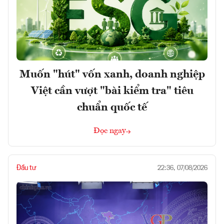
Muốn "hút" vốn xanh, doanh nghiệp
Việt cần vượt "bài kiểm tra" tiêu
chuẩn quốc tế
Đọc ngay
Đầu tư
22:36, 07/08/2026