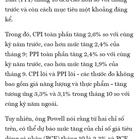
trước và còn cách mục tiêu một khoảng đáng
kể.
Trong đó, CPI toàn phần tăng 2,6% so với cùng
kỳ năm trước, cao hơn mức tăng 2,4% của
tháng 9; PPI toàn phần tăng 2,4% so với cùng
kỳ năm trước, cao hơn mức tăng 1,9% của
tháng 9. CPI lõi và PPI lõi - các thước đo không
bao gồm giá năng lượng và thực phẩm - tăng
tương ứng 3,3% và 3,1% trong tháng 10 so với
cùng kỳ năm ngoái.
Tuy nhiên, ông Powell nói rằng từ hai chỉ số
trên, có thể dự báo mức tăng của chỉ số giá tiêu
dùng cá nhân (PCE) tháng 10 là 2,3% và PCE