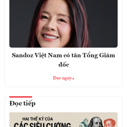
Sandoz Việt Nam có tân Tổng Giám
đốc
Đọc ngay
Đọc tiếp