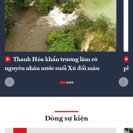
Thanh Hóa khẩn trương làm rõ
nguyên nhân nước suối Xú đổi màu
phí
Dòng sự kiện