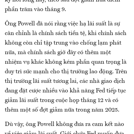
phần trăm vào tháng 9.
Ông Powell đã nói rằng việc hạ lãi suất là sự
cân chỉnh là chính sách tiền tệ, khi chính sách
không còn chỉ tập trung vào chống lạm phát
nữa, mà chính sách giờ đây có thêm một
nhiệm vụ khác không kém phần quan trọng là
duy trì sức mạnh cho thị trường lao động. Trên
thị trường lãi suất tương lai, các nhà giao dịch
đang đặt cược nhiều vào khả năng Fed tiếp tục
giảm lãi suất trong cuộc họp tháng 12 và có
thêm một số đợt giảm nữa trong năm 2025.
Dù vậy, ông Powell không đưa ra cam kết nào
về việc giảm lãi suất. Giới chức Fed muốn đưa