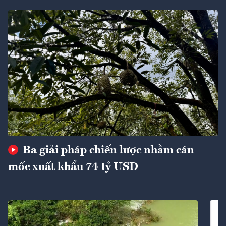
Ba giải pháp chiến lược nhằm cán
mốc xuất khẩu 74 tỷ USD