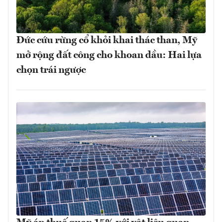
Đức cứu rừng cổ khỏi khai thác than, Mỹ
mở rộng đất công cho khoan dầu: Hai lựa
chọn trái ngược