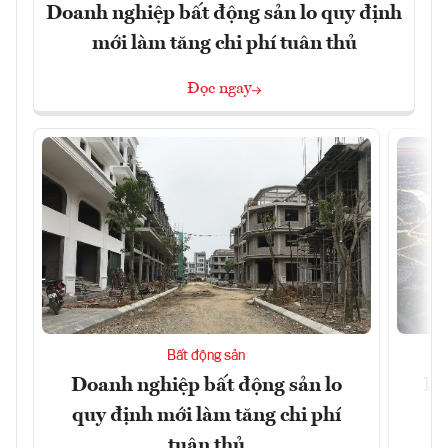
Doanh nghiệp bất động sản lo quy định
mới làm tăng chi phí tuân thủ
Đọc ngay
Bất động sản
Doanh nghiệp bất động sản lo
Hà
quy định mới làm tăng chi phí
tuân thủ