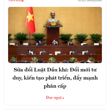
Thị trường
18:23, 08/08/2026
Sửa đổi Luật Dầu khí: Đổi mới tư
duy, kiến tạo phát triển, đẩy mạnh
phân cấp
Đọc ngay