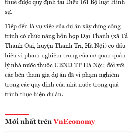
thuế được quy định tại Điều 161 Bộ luật Hình
sự.
Tiếp đến là vụ việc của dự án xây dựng công
trình có chức năng hỗn hợp Đại Thanh (xã Tả
Thanh Oai, huyện Thanh Trì, Hà Nội) có dấu
hiệu vi phạm nghiêm trọng của cơ quan quản
lý nhà nước thuộc UBND TP Hà Nội; đối với
các bên tham gia dự án đã vi phạm nghiêm
trọng các quy định của nhà nước trong quá
trình thực hiện dự án.
Mới nhất trên
VnEconomy