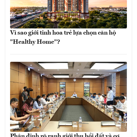
Vì sao giới tinh hoa trẻ lựa chọn căn hộ
"Healthy Home"?
Phân định rõ ranh giới thu hồi đất và cơ