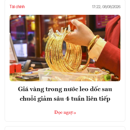
Tài chính
17:22, 08/08/2026
Giá vàng trong nước leo dốc sau
chuỗi giảm sâu 4 tuần liên tiếp
Đọc ngay