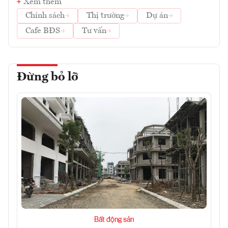
Xem thêm
Chính sách
Thị trường
Dự án
Cafe BĐS
Tư vấn
Đừng bỏ lỡ
Bất động sản