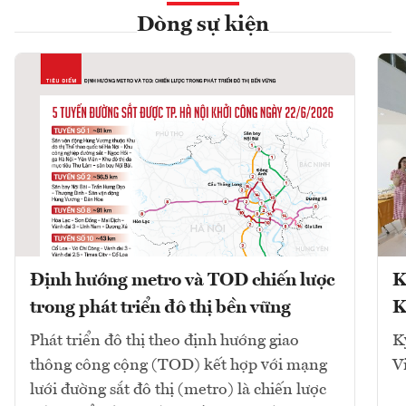
Dòng sự kiện
Định hướng metro và TOD chiến lược
K
trong phát triển đô thị bền vững
K
Phát triển đô thị theo định hướng giao
K
thông công cộng (TOD) kết hợp với mạng
V
lưới đường sắt đô thị (metro) là chiến lược