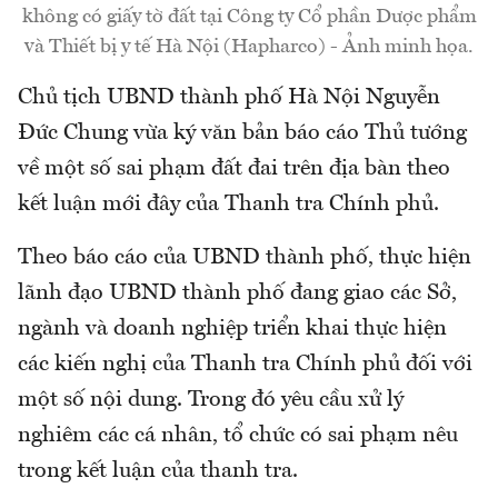
không có giấy tờ đất tại Công ty Cổ phần Dược phẩm
và Thiết bị y tế Hà Nội (Hapharco) - Ảnh minh họa.
Chủ tịch UBND thành phố Hà Nội Nguyễn
Đức Chung vừa ký văn bản báo cáo Thủ tướng
về một số sai phạm đất đai trên địa bàn theo
kết luận mới đây của Thanh tra Chính phủ.
Theo báo cáo của UBND thành phố, thực hiện
lãnh đạo UBND thành phố đang giao các Sở,
ngành và doanh nghiệp triển khai thực hiện
các kiến nghị của Thanh tra Chính phủ đối với
một số nội dung. Trong đó yêu cầu xử lý
nghiêm các cá nhân, tổ chức có sai phạm nêu
trong kết luận của thanh tra.