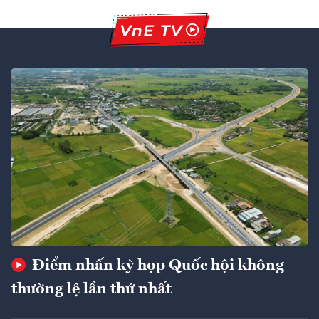
Điểm nhấn kỳ họp Quốc hội không
thường lệ lần thứ nhất