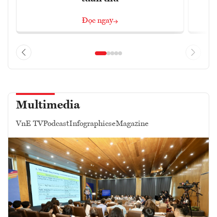
Đọc ngay
Multimedia
VnE TV
Podcast
Infographics
eMagazine