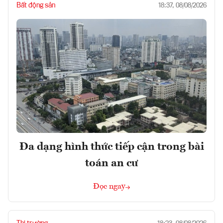
Bất động sản
18:37, 08/08/2026
Đa dạng hình thức tiếp cận trong bài
toán an cư
Đọc ngay