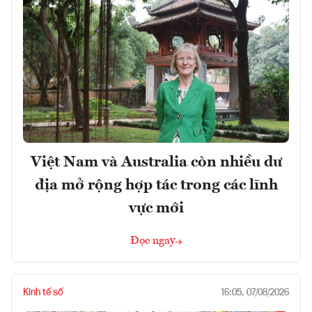
Việt Nam và Australia còn nhiều dư
địa mở rộng hợp tác trong các lĩnh
vực mới
Đọc ngay
Kinh tế số
16:05, 07/08/2026