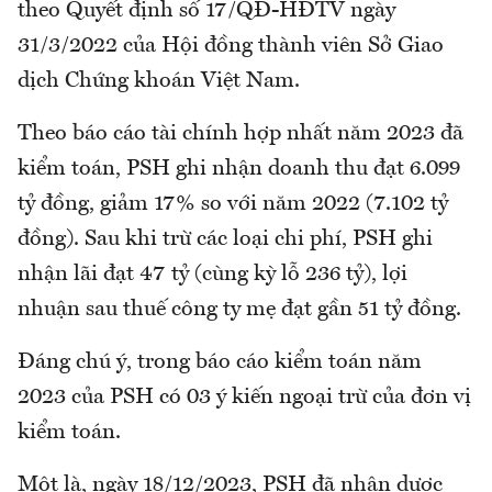
theo Quyết định số 17/QĐ-HĐTV ngày
31/3/2022 của Hội đồng thành viên Sở Giao
dịch Chứng khoán Việt Nam.
Theo báo cáo tài chính hợp nhất năm 2023 đã
kiểm toán, PSH ghi nhận doanh thu đạt 6.099
tỷ đồng, giảm 17% so với năm 2022 (7.102 tỷ
đồng). Sau khi trừ các loại chi phí, PSH ghi
nhận lãi đạt 47 tỷ (cùng kỳ lỗ 236 tỷ), lợi
nhuận sau thuế công ty mẹ đạt gần 51 tỷ đồng.
Đáng chú ý, trong báo cáo kiểm toán năm
2023 của PSH có 03 ý kiến ngoại trừ của đơn vị
kiểm toán.
Một là, ngày 18/12/2023, PSH đã nhận dược