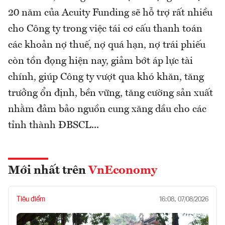
20 năm của Acuity Funding sẽ hỗ trợ rất nhiều
cho Công ty trong việc tái cơ cấu thanh toán
các khoản nợ thuế, nợ quá hạn, nợ trái phiếu
còn tồn đọng hiện nay, giảm bớt áp lực tài
chính, giúp Công ty vượt qua khó khăn, tăng
trưởng ổn định, bền vững, tăng cường sản xuất
nhằm đảm bảo nguồn cung xăng dầu cho các
tỉnh thành ĐBSCL...
Mới nhất trên
VnEconomy
Tiêu điểm
16:08, 07/08/2026