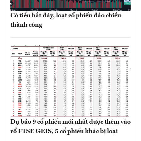
Có tiền bắt đáy, loạt cổ phiếu đảo chiều
thành công
Dự báo 9 cổ phiếu mới nhất được thêm vào
rổ FTSE GEIS, 5 cổ phiếu khác bị loại