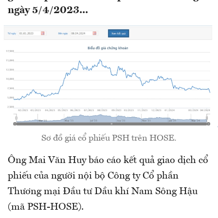
ngày 5/4/2023...
Sơ đồ giá cổ phiếu PSH trên HOSE.
Ông Mai Văn Huy báo cáo kết quả giao dịch cổ
phiếu của người nội bộ Công ty Cổ phần
Thương mại Đầu tư Dầu khí Nam Sông Hậu
(mã PSH-HOSE).