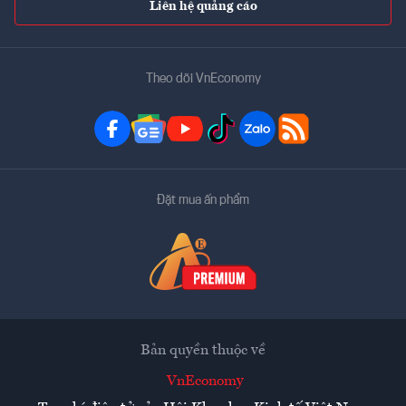
Liên hệ quảng cáo
Theo dõi VnEconomy
Đặt mua ấn phẩm
Bản quyền thuộc về
VnEconomy