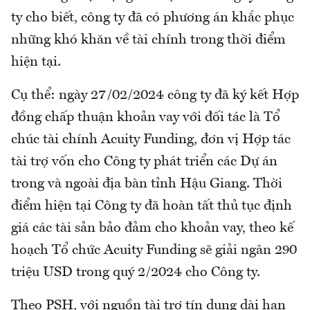
ty cho biết, công ty đã có phương án khắc phục
những khó khăn về tài chính trong thời điểm
hiện tại.
Cụ thể: ngày 27/02/2024 công ty đã ký kết Hợp
đồng chấp thuận khoản vay với đối tác là Tổ
chúc tài chính Acuity Funding, đơn vị Hợp tác
tài trợ vốn cho Công ty phát triển các Dự án
trong và ngoài địa bàn tỉnh Hậu Giang. Thời
điểm hiện tại Công ty đã hoàn tất thủ tục định
giá các tài sản bảo đảm cho khoản vay, theo kế
hoạch Tổ chức Acuity Funding sẽ giải ngân 290
triệu USD trong quý 2/2024 cho Công ty.
Theo PSH, với nguồn tài trợ tín dụng dài hạn