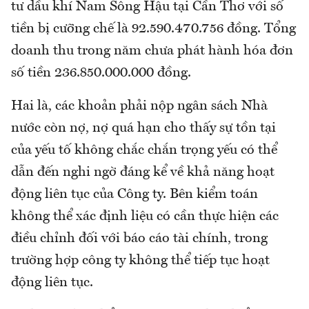
tư dầu khí Nam Sông Hậu tại Cần Thơ với số
tiền bị cưỡng chế là 92.590.470.756 đồng. Tổng
doanh thu trong năm chưa phát hành hóa đơn
số tiền 236.850.000.000 đồng.
Hai là, các khoản phải nộp ngân sách Nhà
nước còn nợ, nợ quá hạn cho thấy sự tồn tại
của yếu tố không chắc chắn trọng yếu có thể
dẫn đến nghi ngờ đáng kể về khả năng hoạt
động liên tục của Công ty. Bên kiểm toán
không thể xác định liệu có cần thực hiện các
điều chỉnh đối với báo cáo tài chính, trong
trường hợp công ty không thể tiếp tục hoạt
động liên tục.