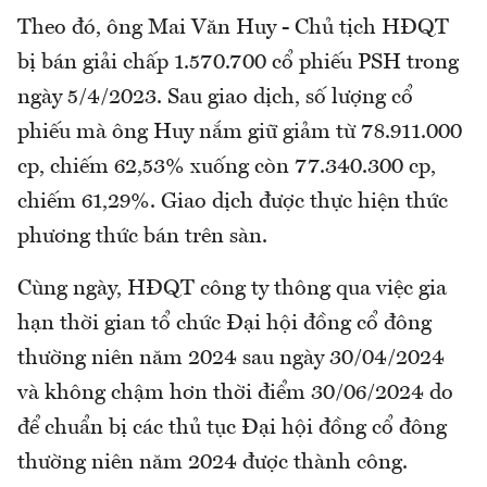
Theo đó, ông Mai Văn Huy - Chủ tịch HĐQT
bị bán giải chấp 1.570.700 cổ phiếu PSH trong
ngày 5/4/2023. Sau giao dịch, số lượng cổ
phiếu mà ông Huy nắm giữ giảm từ 78.911.000
cp, chiếm 62,53% xuống còn 77.340.300 cp,
chiếm 61,29%. Giao dịch được thực hiện thức
phương thức bán trên sàn.
Cùng ngày, HĐQT công ty thông qua việc gia
hạn thời gian tổ chức Đại hội đồng cổ đông
thường niên năm 2024 sau ngày 30/04/2024
và không chậm hơn thời điểm 30/06/2024 do
để chuẩn bị các thủ tục Đại hội đồng cổ đông
thường niên năm 2024 được thành công.