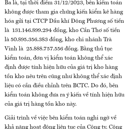
Ba là, tại thời điểm 31/12/2023, bên kiểm toán
không được tham gia chứng kiến kiểm kê hàng
hóa gửi tại CTCP Dầu khí Đông Phương số tiền
là 131.146.899.294 đồng, kho Cần Thơ số tiền
là 50.895.356.383 đồng, kho chi nhánh Trà
Vinh là 25.888.757.556 đồng. Bằng thủ tục
kiểm toán, đơn vị kiểm toán không thể xác
định được tính hiện hữu của giá trị kho hàng
tồn kho nêu trên cũng như không thể xác định
liệu có cần điều chỉnh trên BCTC. Do đó, bên
kiểm toán không đưa ra ý kiến về tính hiện hữu
của giá trị hàng tồn kho này.
Giải trình về việc bên kiểm toán nghi ngờ về
khả năng hoạt động liên tục của Công ty. Công