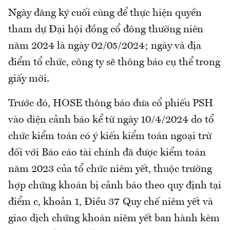
Ngày đăng ký cuối cùng để thực hiện quyền
tham dự Đại hội đồng cổ đông thường niên
năm 2024 là ngày 02/05/2024; ngày và địa
điểm tổ chức, công ty sẽ thông báo cụ thể trong
giấy mời.
Trước đó, HOSE thông báo đưa cổ phiếu PSH
vào diện cảnh báo kể từ ngày 10/4/2024 do tổ
chức kiểm toán có ý kiến kiểm toán ngoại trừ
đối với Báo cáo tài chính đã được kiểm toán
năm 2023 của tổ chức niêm yết, thuộc trường
hợp chứng khoán bị cảnh báo theo quy định tại
điểm c, khoản 1, Điều 37 Quy chế niêm yết và
giao dịch chứng khoán niêm yết ban hành kèm