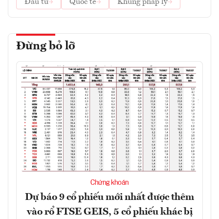
Đầu tư
Quốc tế
Khung pháp lý
Đừng bỏ lỡ
Chứng khoán
Dự báo 9 cổ phiếu mới nhất được thêm
vào rổ FTSE GEIS, 5 cổ phiếu khác bị