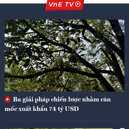
Ba giải pháp chiến lược nhằm cán
mốc xuất khẩu 74 tỷ USD