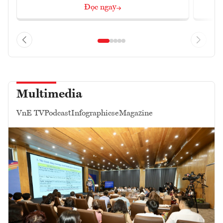
Đọc ngay
Multimedia
VnE TV
Podcast
Infographics
eMagazine