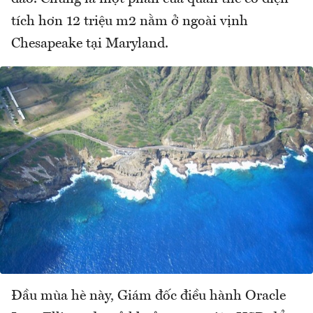
tích hơn 12 triệu m2 nằm ở ngoài vịnh
Chesapeake tại Maryland.
Đầu mùa hè này, Giám đốc điều hành Oracle