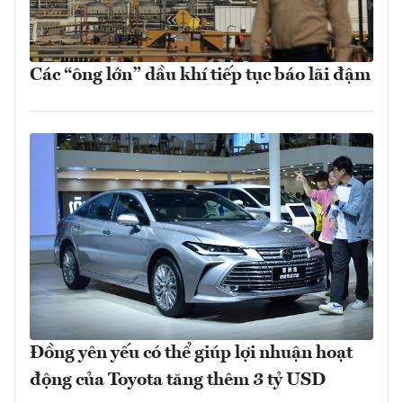
Các “ông lớn” dầu khí tiếp tục báo lãi đậm
Đồng yên yếu có thể giúp lợi nhuận hoạt
động của Toyota tăng thêm 3 tỷ USD