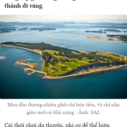
thành dĩ vãng
Mua đảo đương nhiên phải chi bộn tiền, và chỉ nhà
giàu mới có khả năng - Ảnh: SAI.
Cái thời chơi du thuyền, phi cơ để thể hiện