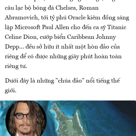
câu lạc bộ bóng đá Chelsea, Roman
Abramovich, tới tỷ phú Oracle kiêm đồng sáng
lập Microsoft Paul Allen cho đến ca sỹ Titanic
Celine Dion, cướp biển Caribbean Johnny
Depp… đều sở hữu ít nhất một hòn đảo của
riêng để có được những giây phút hoàn toàn
riêng tư.
Dưới đây là những "chúa đảo" nổi tiếng thế
giới.