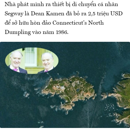
Nhà phát mình ra thiết bị di chuyển cá nhân
Segway là Dean Kamen đã bỏ ra 2,5 triệu USD
để sở hữu hòn đảo Connecticut's North
Dumpling vào năm 1986.