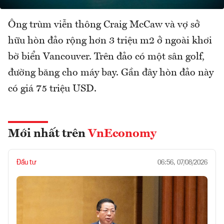
Ông trùm viễn thông Craig McCaw và vợ sở
hữu hòn đảo rộng hơn 3 triệu m2 ở ngoài khơi
bờ biển Vancouver. Trên đảo có một sân golf,
đường băng cho máy bay. Gần đây hòn đảo này
có giá 75 triệu USD.
Mới nhất trên
VnEconomy
Đầu tư
06:56, 07/08/2026