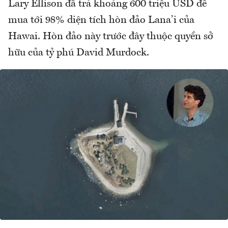
Lary Ellison đã trả khoảng 600 triệu USD để
mua tới 98% diện tích hòn đảo Lana’i của
Hawai. Hòn đảo này trước đây thuộc quyền sở
hữu của tỷ phú David Murdock.