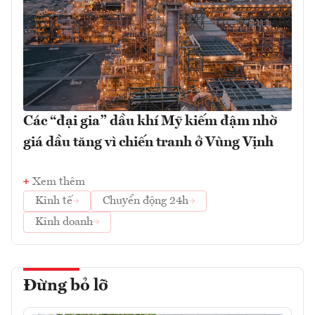
Các “đại gia” dầu khí Mỹ kiếm đậm nhờ
giá dầu tăng vì chiến tranh ở Vùng Vịnh
Xem thêm
Kinh tế
Chuyển động 24h
Kinh doanh
Đừng bỏ lỡ