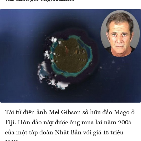
Tài tử điện ảnh Mel Gibson sở hữu đảo Mago ở
Fiji. Hòn đảo này được ông mua lại năm 2005
của một tập đoàn Nhật Bản với giá 15 triệu