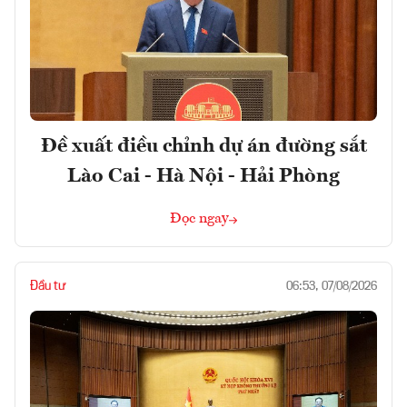
Đề xuất điều chỉnh dự án đường sắt
Lào Cai - Hà Nội - Hải Phòng
Đọc ngay
Đầu tư
06:53, 07/08/2026