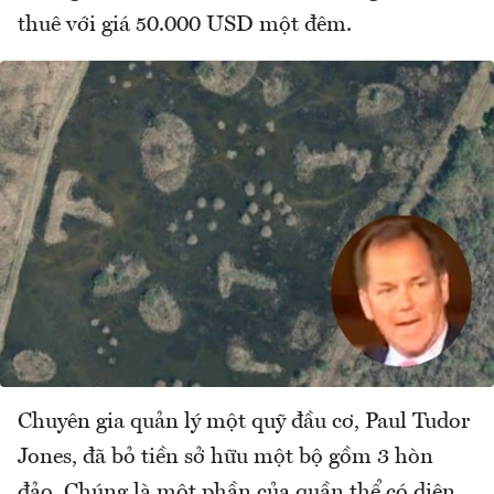
thuê với giá 50.000 USD một đêm.
Chuyên gia quản lý một quỹ đầu cơ, Paul Tudor
Jones, đã bỏ tiền sở hữu một bộ gồm 3 hòn
đảo. Chúng là một phần của quần thể có diện