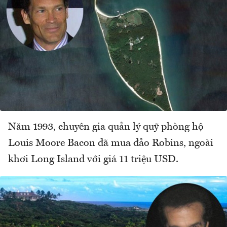
Năm 1993, chuyên gia quản lý quỹ phòng hộ
Louis Moore Bacon đã mua đảo Robins, ngoài
khơi Long Island với giá 11 triệu USD.