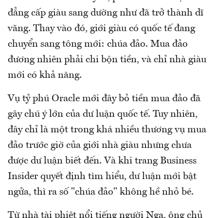
đẳng cấp giàu sang dường như đã trở thành dĩ
vãng. Thay vào đó, giới giàu có quốc tế đang
chuyển sang tông mới: chúa đảo. Mua đảo
đương nhiên phải chi bộn tiền, và chỉ nhà giàu
mới có khả năng.
Vụ tỷ phú Oracle mới đây bỏ tiền mua đảo đã
gây chú ý lớn của dư luận quốc tế. Tuy nhiên,
đây chỉ là một trong khá nhiều thương vụ mua
đảo trước giờ của giới nhà giàu nhưng chưa
được dư luận biết đến. Và khi trang Business
Insider quyết định tìm hiểu, dư luận mới bật
ngửa, thì ra số "chúa đảo" không hề nhỏ bé.
Từ nhà tài phiệt nổi tiếng người Nga, ông chủ