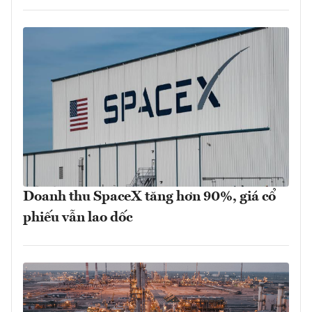
Doanh thu SpaceX tăng hơn 90%, giá cổ
phiếu vẫn lao dốc