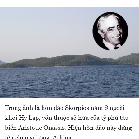
Trong ảnh là hòn đảo Skorpios nằm ở ngoài
khơi Hy Lạp, vốn thuộc sở hữu của tỷ phú tàu
biển Aristotle Onassis. Hiện hòn đảo này đứng
tên cháu gái ông, Athina.