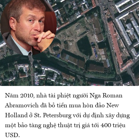
Năm 2010, nhà tài phiệt người Nga Roman
Abramovich đã bỏ tiền mua hòn đảo New
Holland ở St. Petersburg với dự định xây dựng
một bảo tàng nghệ thuật trị giá tới 400 triệu
USD.