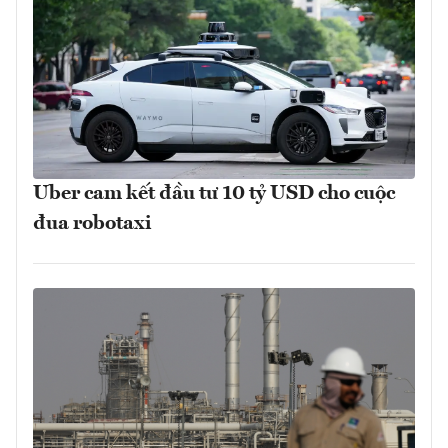
Uber cam kết đầu tư 10 tỷ USD cho cuộc
đua robotaxi