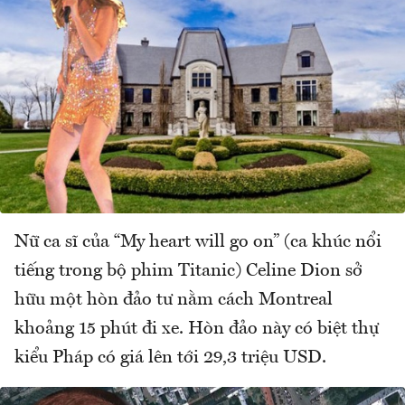
Nữ ca sĩ của “My heart will go on” (ca khúc nổi
tiếng trong bộ phim Titanic) Celine Dion sở
hữu một hòn đảo tư nằm cách Montreal
khoảng 15 phút đi xe. Hòn đảo này có biệt thự
kiểu Pháp có giá lên tới 29,3 triệu USD.