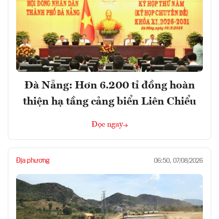
Đà Nẵng: Hơn 6.200 tỉ đồng hoàn
thiện hạ tầng cảng biển Liên Chiểu
Đọc ngay
Địa phương
06:50, 07/08/2026