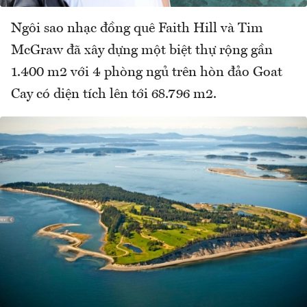
Ngôi sao nhạc đồng quê Faith Hill và Tim
McGraw đã xây dựng một biệt thự rộng gần
1.400 m2 với 4 phòng ngủ trên hòn đảo Goat
Cay có diện tích lên tới 68.796 m2.