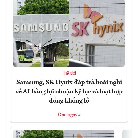
Thế giới
Samsung, SK Hynix đáp trả hoài nghi
về AI bằng lợi nhuận kỷ lục và loạt hợp
đồng khổng lồ
Đọc ngay