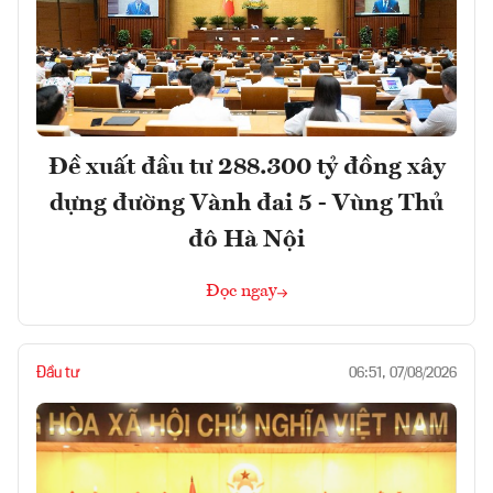
Đề xuất đầu tư 288.300 tỷ đồng xây
dựng đường Vành đai 5 - Vùng Thủ
đô Hà Nội
Đọc ngay
Đầu tư
06:51, 07/08/2026