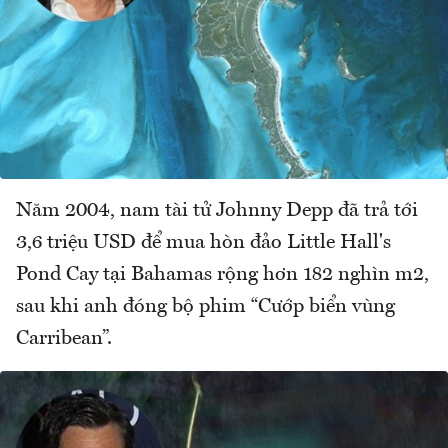
Năm 2004, nam tài tử Johnny Depp đã trả tới
3,6 triệu USD để mua hòn đảo Little Hall's
Pond Cay tại Bahamas rộng hơn 182 nghìn m2,
sau khi anh đóng bộ phim “Cướp biển vùng
Carribean”.