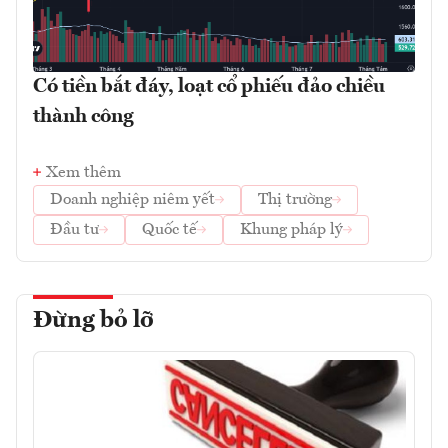
Có tiền bắt đáy, loạt cổ phiếu đảo chiều
thành công
Xem thêm
Doanh nghiệp niêm yết
Thị trường
Đầu tư
Quốc tế
Khung pháp lý
Đừng bỏ lỡ