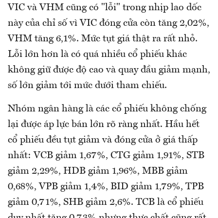
VIC và VHM cũng có "lỗi" trong nhịp lao dốc
này của chỉ số vì VIC đóng cửa còn tăng 2,02%,
VHM tăng 6,1%. Mức tụt giá thật ra rất nhỏ.
Lỗi lớn hơn là có quá nhiều cổ phiếu khác
không giữ được độ cao và quay đầu giảm mạnh,
số lớn giảm tới mức dưới tham chiếu.
Nhóm ngân hàng là các cổ phiếu không chống
lại được áp lực bán lớn rõ ràng nhất. Hầu hết
cổ phiếu đều tụt giảm và đóng cửa ở giá thấp
nhất: VCB giảm 1,67%, CTG giảm 1,91%, STB
giảm 2,29%, HDB giảm 1,96%, MBB giảm
0,68%, VPB giảm 1,4%, BID giảm 1,79%, TPB
giảm 0,71%, SHB giảm 2,6%. TCB là cổ phiếu