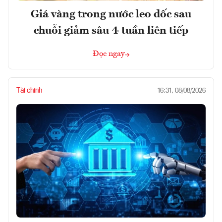
Giá vàng trong nước leo dốc sau
chuỗi giảm sâu 4 tuần liên tiếp
Đọc ngay
Tài chính
16:31, 08/08/2026