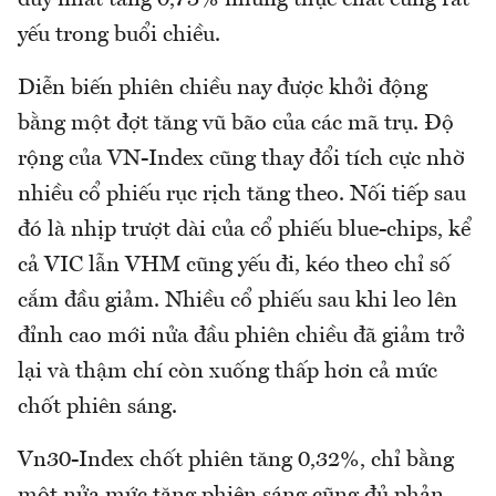
duy nhất tăng 0,73% nhưng thực chất cũng rất
yếu trong buổi chiều.
Diễn biến phiên chiều nay được khởi động
bằng một đợt tăng vũ bão của các mã trụ. Độ
rộng của VN-Index cũng thay đổi tích cực nhờ
nhiều cổ phiếu rục rịch tăng theo. Nối tiếp sau
đó là nhịp trượt dài của cổ phiếu blue-chips, kể
cả VIC lẫn VHM cũng yếu đi, kéo theo chỉ số
cắm đầu giảm. Nhiều cổ phiếu sau khi leo lên
đỉnh cao mới nửa đầu phiên chiều đã giảm trở
lại và thậm chí còn xuống thấp hơn cả mức
chốt phiên sáng.
Vn30-Index chốt phiên tăng 0,32%, chỉ bằng