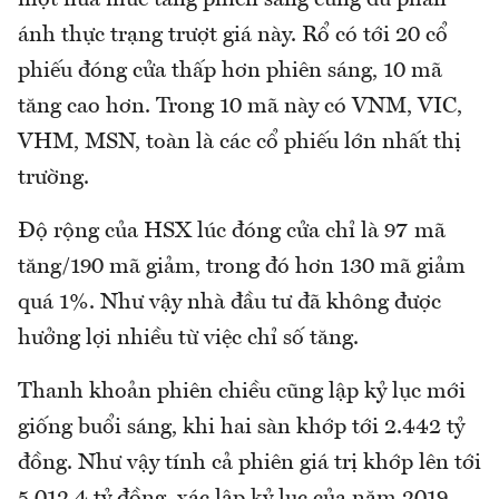
một nửa mức tăng phiên sáng cũng đủ phản
ánh thực trạng trượt giá này. Rổ có tới 20 cổ
phiếu đóng cửa thấp hơn phiên sáng, 10 mã
tăng cao hơn. Trong 10 mã này có VNM, VIC,
VHM, MSN, toàn là các cổ phiếu lớn nhất thị
trường.
Độ rộng của HSX lúc đóng cửa chỉ là 97 mã
tăng/190 mã giảm, trong đó hơn 130 mã giảm
quá 1%. Như vậy nhà đầu tư đã không được
hưởng lợi nhiều từ việc chỉ số tăng.
Thanh khoản phiên chiều cũng lập kỷ lục mới
giống buổi sáng, khi hai sàn khớp tới 2.442 tỷ
đồng. Như vậy tính cả phiên giá trị khớp lên tới