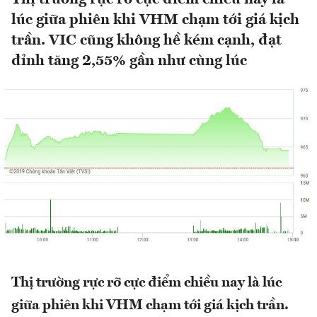
lúc giữa phiên khi VHM chạm tới giá kịch
trần. VIC cũng không hề kém cạnh, đạt
đỉnh tăng 2,55% gần như cùng lúc
Thị trường rực rỡ cực điểm chiều nay là lúc
giữa phiên khi VHM chạm tới giá kịch trần.