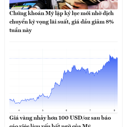
Chứng khoán Mỹ lập kỷ lục mới nhờ dịch
chuyển kỳ vọng lãi suất, giá dầu giảm 8%
tuần này
Giá vàng nhảy hơn 100 USD/oz sau báo
cáo việc làm yếu bất ngờ của Mỹ