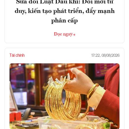
Sửa đổi Luật Dầu khí: Đổi mới tư
duy, kiến tạo phát triển, đẩy mạnh
phân cấp
Đọc ngay
Tài chính
17:22, 08/08/2026