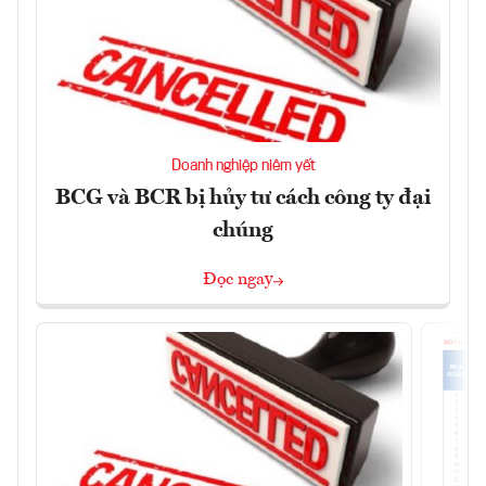
Doanh nghiệp niêm yết
BCG và BCR bị hủy tư cách công ty đại
chúng
Đọc ngay