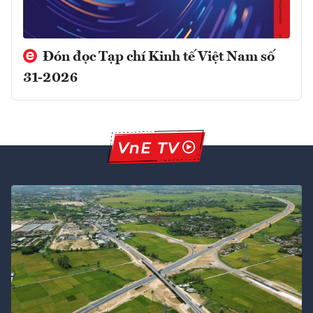
Đón đọc Tạp chí Kinh tế Việt Nam số
31-2026