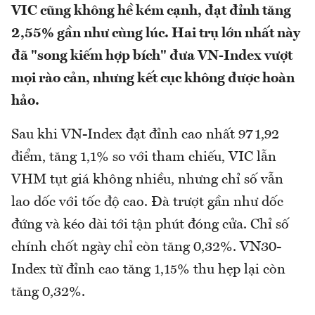
VIC cũng không hề kém cạnh, đạt đỉnh tăng
2,55% gần như cùng lúc. Hai trụ lớn nhất này
đã "song kiếm hợp bích" đưa VN-Index vượt
mọi rào cản, nhưng kết cục không được hoàn
hảo.
Sau khi VN-Index đạt đỉnh cao nhất 971,92
điểm, tăng 1,1% so với tham chiếu, VIC lẫn
VHM tụt giá không nhiều, nhưng chỉ số vẫn
lao dốc với tốc độ cao. Đà trượt gần như dốc
đứng và kéo dài tới tận phút đóng cửa. Chỉ số
chính chốt ngày chỉ còn tăng 0,32%. VN30-
Index từ đỉnh cao tăng 1,15% thu hẹp lại còn
tăng 0,32%.