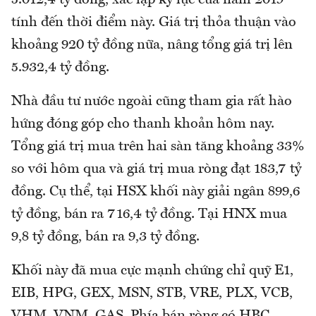
5.012,4 tỷ đồng, xác lập kỷ lục của năm 2019
tính đến thời điểm này. Giá trị thỏa thuận vào
khoảng 920 tỷ đồng nữa, nâng tổng giá trị lên
5.932,4 tỷ đồng.
Nhà đầu tư nước ngoài cũng tham gia rất hào
hứng đóng góp cho thanh khoản hôm nay.
Tổng giá trị mua trên hai sàn tăng khoảng 33%
so với hôm qua và giá trị mua ròng đạt 183,7 tỷ
đồng. Cụ thể, tại HSX khối này giải ngân 899,6
tỷ đồng, bán ra 716,4 tỷ đồng. Tại HNX mua
9,8 tỷ đồng, bán ra 9,3 tỷ đồng.
Khối này đã mua cực mạnh chứng chỉ quỹ E1,
EIB, HPG, GEX, MSN, STB, VRE, PLX, VCB,