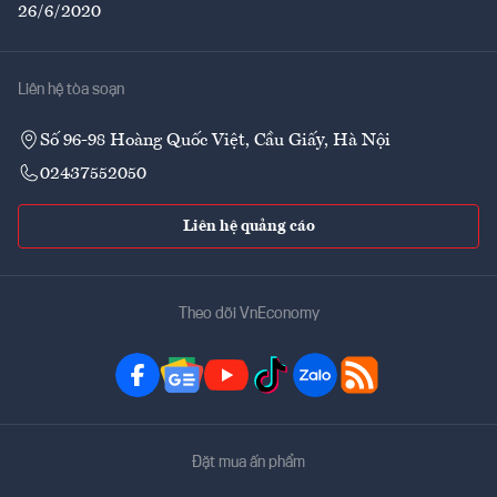
26/6/2020
Liên hệ tòa soạn
Số 96-98 Hoàng Quốc Việt, Cầu Giấy, Hà Nội
02437552050
Liên hệ quảng cáo
Theo dõi VnEconomy
Đặt mua ấn phẩm