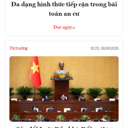
Đa dạng hình thức tiếp cận trong bài
toán an cư
Đọc ngay
Thị trường
18:23, 08/08/2026