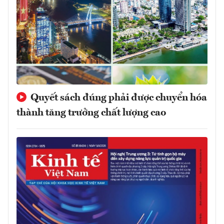
Quyết sách đúng phải được chuyển hóa
thành tăng trưởng chất lượng cao