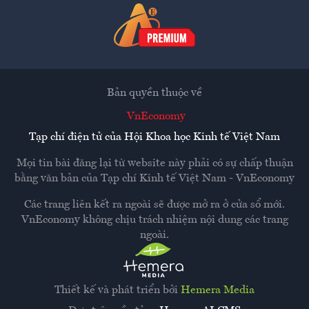
Bản quyền thuộc về
VnEconomy
Tạp chí điện tử của Hội Khoa học Kinh tế Việt Nam
Mọi tin bài đăng lại từ website này phải có sự chấp thuận
bằng văn bản của
Tạp chí Kinh tế Việt Nam - VnEconomy
Các trang liên kết ra ngoài sẽ được mở ra ở cửa sổ mới.
VnEconomy không chịu trách nhiệm nội dung các trang
ngoài.
Thiết kế và phát triển bởi
Hemera Media