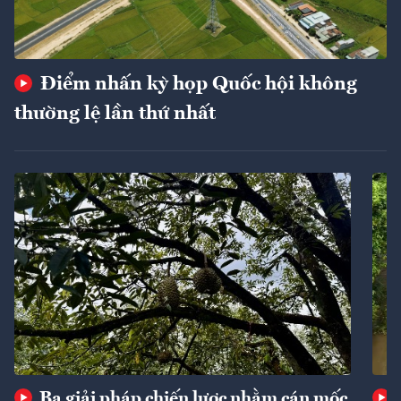
Điểm nhấn kỳ họp Quốc hội không
thường lệ lần thứ nhất
Ba giải pháp chiến lược nhằm cán mốc