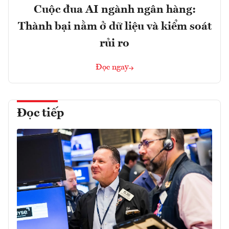
Cuộc đua AI ngành ngân hàng:
Thành bại nằm ở dữ liệu và kiểm soát
rủi ro
Đọc ngay
Đọc tiếp