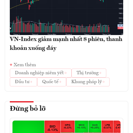
VN-Index giảm mạnh nhất 8 phiên, thanh
khoản xuống đáy
Xem thêm
Doanh nghiệp niêm yết
Thị trường
Đầu tư
Quốc tế
Khung pháp lý
Đừng bỏ lỡ