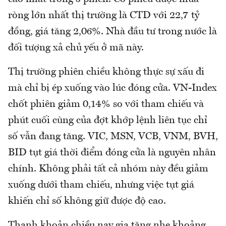
ròng lớn nhất thị trường là CTD với 22,7 tỷ
đồng, giá tăng 2,06%. Nhà đầu tư trong nước là
đối tượng xả chủ yếu ở mã này.
Thị trường phiên chiều không thực sự xấu đi
mà chỉ bị ép xuống vào lúc đóng cửa. VN-Index
chốt phiên giảm 0,14% so với tham chiếu và
phút cuối cùng của đợt khớp lệnh liên tục chỉ
số vẫn đang tăng. VIC, MSN, VCB, VNM, BVH,
BID tụt giá thời điểm đóng cửa là nguyên nhân
chính. Không phải tất cả nhóm này đều giảm
xuống dưới tham chiếu, nhưng việc tụt giá
khiến chỉ số không giữ được độ cao.
Thanh khoản chiều nay gia tăng nhẹ khoảng