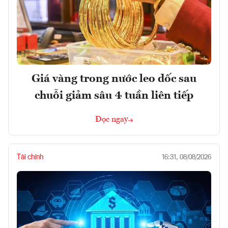
Giá vàng trong nước leo dốc sau
chuỗi giảm sâu 4 tuần liên tiếp
Đọc ngay
Tài chính
16:31, 08/08/2026