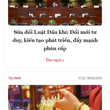
Sửa đổi Luật Dầu khí: Đổi mới tư
duy, kiến tạo phát triển, đẩy mạnh
phân cấp
Đọc ngay
Tài chính
17:22, 08/08/2026