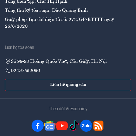
Tổng biên tập: Chử Thị Hạnh
Tổng thư ký tòa soạn: Đào Quang Bính
Giấy phép Tạp chí điện tử số: 272/GP-BTTTT ngày
26/6/2020
Liên hệ tòa soạn
Số 96-98 Hoàng Quốc Việt, Cầu Giấy, Hà Nội
02437552050
Liên hệ quảng cáo
Theo dõi VnEconomy