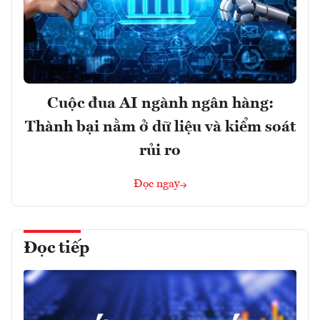
Cuộc đua AI ngành ngân hàng:
Thành bại nằm ở dữ liệu và kiểm soát
rủi ro
Đọc ngay
Đọc tiếp