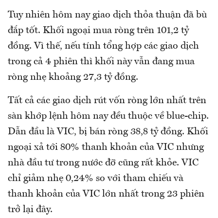
Tuy nhiên hôm nay giao dịch thỏa thuận đã bù
đắp tốt. Khối ngoại mua ròng trên 101,2 tỷ
đồng. Vì thế, nếu tính tổng hợp các giao dịch
trong cả 4 phiên thì khối này vẫn đang mua
ròng nhẹ khoảng 27,3 tỷ đồng.
Tất cả các giao dịch rút vốn ròng lớn nhất trên
sàn khớp lệnh hôm nay đều thuộc về blue-chip.
Dẫn đầu là VIC, bị bán ròng 38,8 tỷ đồng. Khối
ngoại xả tới 80% thanh khoản của VIC nhưng
nhà đầu tư trong nước đỡ cũng rất khỏe. VIC
chỉ giảm nhẹ 0,24% so với tham chiếu và
thanh khoản của VIC lớn nhất trong 23 phiên
trở lại đây.