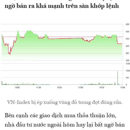
ngờ bán ra khá mạnh trên sàn khớp lệnh
VN-Index bị ép xuống vùng đỏ trong đợt đóng cửa.
Bên cạnh các giao dịch mua thỏa thuận lớn,
nhà đầu tư nước ngoài hôm hay lại bất ngờ bán