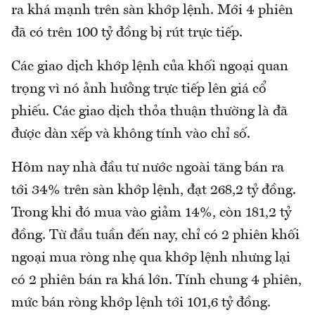
ra khá mạnh trên sàn khớp lệnh. Mới 4 phiên
đã có trên 100 tỷ đồng bị rút trực tiếp.
Các giao dịch khớp lệnh của khối ngoại quan
trọng vì nó ảnh hưởng trực tiếp lên giá cổ
phiếu. Các giao dịch thỏa thuận thường là đã
được dàn xếp và không tính vào chỉ số.
Hôm nay nhà đầu tư nước ngoài tăng bán ra
tới 34% trên sàn khớp lệnh, đạt 268,2 tỷ đồng.
Trong khi đó mua vào giảm 14%, còn 181,2 tỷ
đồng. Từ đầu tuần đến nay, chỉ có 2 phiên khối
ngoại mua ròng nhẹ qua khớp lệnh nhưng lại
có 2 phiên bán ra khá lớn. Tính chung 4 phiên,
mức bán ròng khớp lệnh tới 101,6 tỷ đồng.