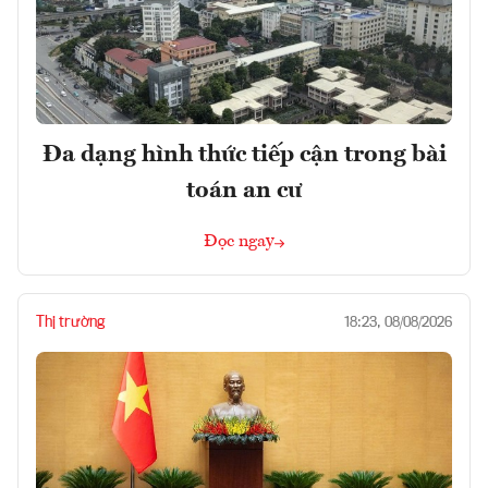
Đa dạng hình thức tiếp cận trong bài
toán an cư
Đọc ngay
Thị trường
18:23, 08/08/2026