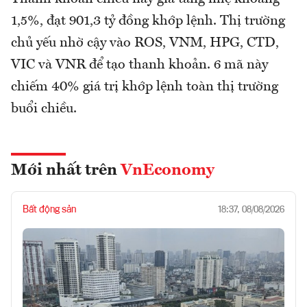
1,5%, đạt 901,3 tỷ đồng khớp lệnh. Thị trường
chủ yếu nhờ cậy vào ROS, VNM, HPG, CTD,
VIC và VNR để tạo thanh khoản. 6 mã này
chiếm 40% giá trị khớp lệnh toàn thị trường
buổi chiều.
Mới nhất trên
VnEconomy
Bất động sản
18:37, 08/08/2026