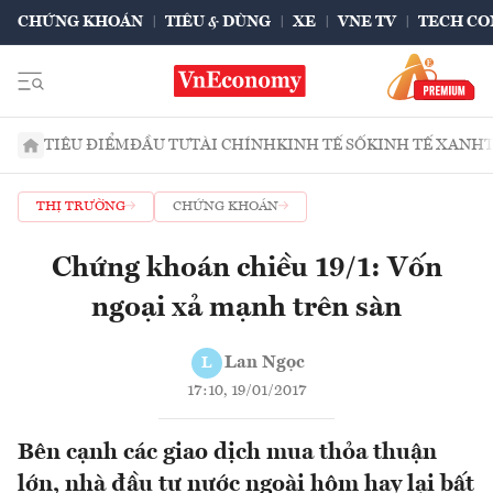
CHỨNG KHOÁN
TIÊU & DÙNG
XE
VNE TV
TECH CO
TIÊU ĐIỂM
ĐẦU TƯ
TÀI CHÍNH
KINH TẾ SỐ
KINH TẾ XANH
THỊ TRƯỜNG
CHỨNG KHOÁN
Chứng khoán chiều 19/1: Vốn
ngoại xả mạnh trên sàn
Lan Ngọc
L
17:10, 19/01/2017
Bên cạnh các giao dịch mua thỏa thuận
lớn, nhà đầu tư nước ngoài hôm hay lại bất