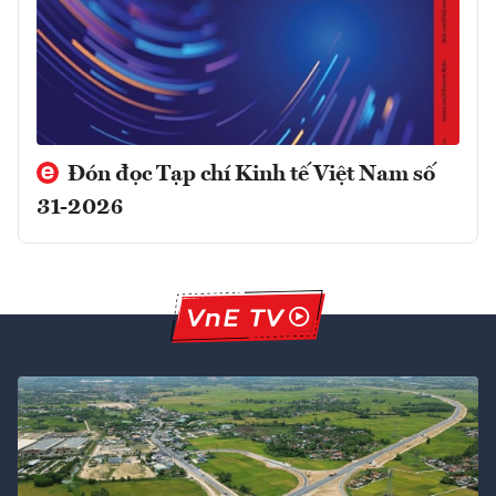
Đón đọc Tạp chí Kinh tế Việt Nam số
31-2026