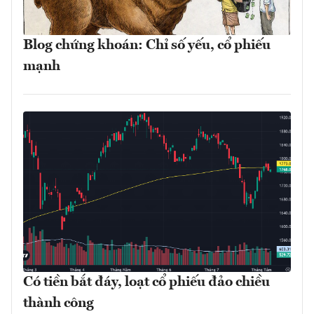
Blog chứng khoán: Chỉ số yếu, cổ phiếu
mạnh
Có tiền bắt đáy, loạt cổ phiếu đảo chiều
thành công