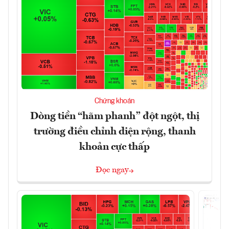
Chứng khoán
Dòng tiền “hãm phanh” đột ngột, thị
trường điều chỉnh diện rộng, thanh
khoản cực thấp
Đọc ngay