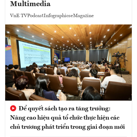
Multimedia
VnE TV
Podcast
Infographics
eMagazine
Để quyết sách tạo ra tăng trưởng:
Nâng cao hiệu quả tổ chức thực hiện các
chủ trương phát triển trong giai đoạn mới