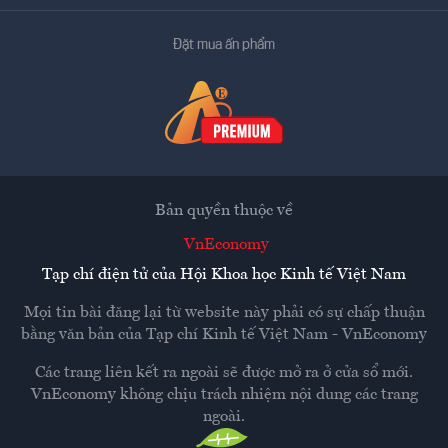
Đặt mua ấn phẩm
Bản quyền thuộc về
VnEconomy
Tạp chí điện tử của Hội Khoa học Kinh tế Việt Nam
Mọi tin bài đăng lại từ website này phải có sự chấp thuận
bằng văn bản của
Tạp chí Kinh tế Việt Nam - VnEconomy
Các trang liên kết ra ngoài sẽ được mở ra ở cửa sổ mới.
VnEconomy không chịu trách nhiệm nội dung các trang
ngoài.