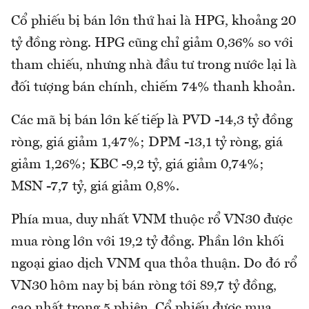
Cổ phiếu bị bán lớn thứ hai là HPG, khoảng 20
tỷ đồng ròng. HPG cũng chỉ giảm 0,36% so với
tham chiếu, nhưng nhà đầu tư trong nước lại là
đối tượng bán chính, chiếm 74% thanh khoản.
Các mã bị bán lớn kế tiếp là PVD -14,3 tỷ đồng
ròng, giá giảm 1,47%; DPM -13,1 tỷ ròng, giá
giảm 1,26%; KBC -9,2 tỷ, giá giảm 0,74%;
MSN -7,7 tỷ, giá giảm 0,8%.
Phía mua, duy nhất VNM thuộc rổ VN30 được
mua ròng lớn với 19,2 tỷ đồng. Phần lớn khối
ngoại giao dịch VNM qua thỏa thuận. Do đó rổ
VN30 hôm nay bị bán ròng tới 89,7 tỷ đồng,
cao nhất trong 5 phiên. Cổ phiếu được mua