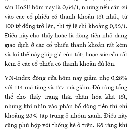
sàn HoSE hôm nay là 0,64/1, nhưng nếu căn cứ
vào các cổ phiếu có thanh khoản tốt nhất, từ
100 tỷ đồng trở lên, thì tỷ lệ chỉ khoảng 0,33/1.
Điều này cho thấy hoặc là dòng tiền nhỏ đang
giao dịch ở các cổ phiếu thanh khoản rất kém
và lợi thế này giúp giá còn tốt; hoặc sức cầu rất
kém ở các cổ phiếu có thanh khoản đủ lớn.
VN-Index đóng cửa hôm nay giảm nhẹ 0,28%
với 114 mã tăng và 177 mã giảm. Độ rộng tổng
thể cho thấy trạng thái phân hóa khá tốt,
nhưng khi nhìn vào phân bổ dòng tiền thì chỉ
khoảng 23% tập trung ở nhóm xanh. Điều này
cũng phù hợp với thống kê ở trên. Rõ ràng khi