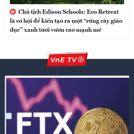
Chủ tịch Edison Schools: Eco Retreat
là cơ hội để kiến tạo ra một “rừng cây giáo
dục” xanh tươi vươn cao mạnh mẽ