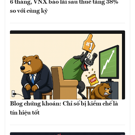
6 tháng, VNX báo lãi sau thuế tăng 38%
so với cùng kỳ
Blog chứng khoán: Chỉ số bị kiềm chế là
tín hiệu tốt