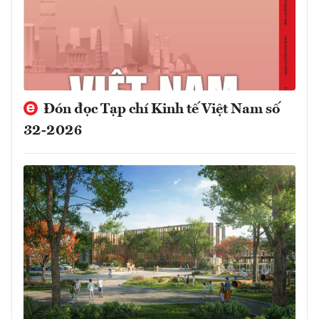
Đón đọc Tạp chí Kinh tế Việt Nam số
32-2026