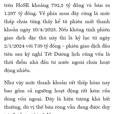
trên HoSE khoảng 792,5 tỷ đồng và bán ra
1.297 tỷ đồng. Về phía mua đây cũng là mức
thấp chưa từng thấy kể từ phiên mất thanh
khoản ngày 10/4/2025. Nếu không tính phiên
giao dịch đặc thù này thì là kỷ lục từ ngày
2/1/2024 với 739 tỷ đồng – phiên giao dịch đầu
tiên sau kỳ nghỉ Tết Dương lịch cũng vốn là
thời điểm nhà đầu tư nước ngoài chưa hoạt
động nhiều.
Như vậy mức thanh khoản rất thấp hôm nay
bao gồm cả ngưỡng hoạt động rất kém của
dòng vốn ngoại. Đây là hiện tượng khá bất
thường, dù vị thế bán ròng vẫn đang được duy