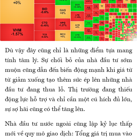
Dù vậy đây cũng chỉ là những điểm tựa mang
tính tâm lý. Sự chối bỏ của nhà đầu tư sớm
muộn cũng dẫn đến biến động mạnh khi giá từ
từ giảm xuống tạo thêm sức ép lên những nhà
đầu tư đang thua lỗ. Thị trường đang thiếu
động lực hỗ trợ và chỉ cần một cú hích đủ lớn,
sự sợ hãi cũng có thể tăng lên.
Nhà đầu tư nước ngoài cũng lập kỷ lục thấp
mới về quy mô giao dịch: Tổng giá trị mua vào