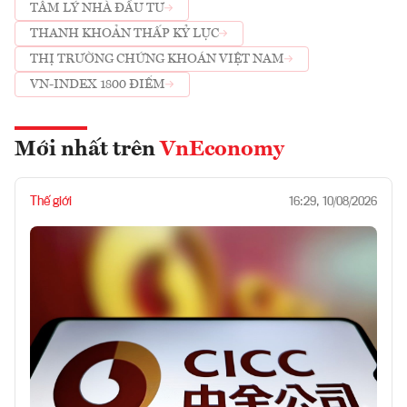
TÂM LÝ NHÀ ĐẦU TƯ
THANH KHOẢN THẤP KỶ LỤC
THỊ TRƯỜNG CHỨNG KHOÁN VIỆT NAM
VN-INDEX 1800 ĐIỂM
Mới nhất trên
VnEconomy
Thế giới
16:29, 10/08/2026