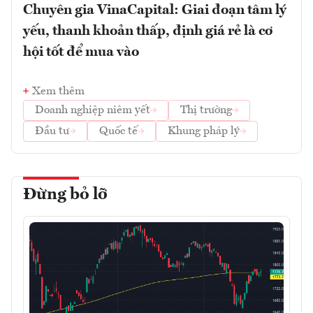
Chuyên gia VinaCapital: Giai đoạn tâm lý
yếu, thanh khoản thấp, định giá rẻ là cơ
hội tốt để mua vào
Xem thêm
Doanh nghiệp niêm yết
Thị trường
Đầu tư
Quốc tế
Khung pháp lý
Đừng bỏ lỡ