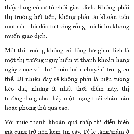
thấy đang có sự từ chối giao dịch. Không phải
thị trường hết tiền, không phải tài khoản tiền
mặt của nhà đầu tư trống rỗng, mà là họ không
muốn giao dịch.
Một thị trường không có động lực giao dịch là
một thị trường nguy hiểm vì thanh khoản hàng
ngày được ví như “máu luân chuyển” trong cơ
thể. Dĩ nhiên đây sẽ không phải là hiện tượng
kéo dài, nhưng ít nhất thời điểm này, thị
trường đang cho thấy một trạng thái chán nản
hoặc phòng thủ quá cao.
Với mức thanh khoản quá thấp thì diễn biến
giá cũng trở nên kém tin cậy. Tỷ lệ tăng/giảm ở