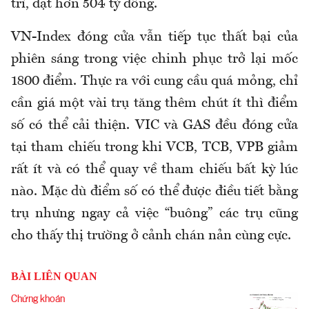
trì, đạt hơn 504 tỷ đồng.
VN-Index đóng cửa vẫn tiếp tục thất bại của
phiên sáng trong việc chinh phục trở lại mốc
1800 điểm. Thực ra với cung cầu quá mỏng, chỉ
cần giá một vài trụ tăng thêm chút ít thì điểm
số có thể cải thiện. VIC và GAS đều đóng cửa
tại tham chiếu trong khi VCB, TCB, VPB giảm
rất ít và có thể quay về tham chiếu bất kỳ lúc
nào. Mặc dù điểm số có thể được điều tiết bằng
trụ nhưng ngay cả việc “buông” các trụ cũng
cho thấy thị trường ở cảnh chán nản cùng cực.
BÀI LIÊN QUAN
Chứng khoán