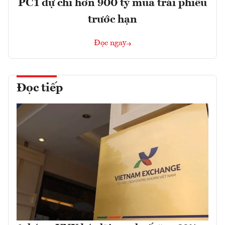
PC1 dự chi hơn 900 tỷ mua trái phiếu
trước hạn
Đọc ngay
Đọc tiếp