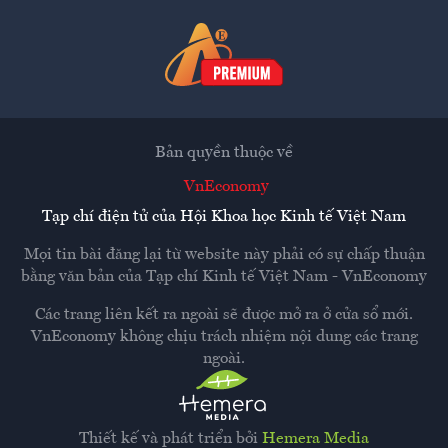
Bản quyền thuộc về
VnEconomy
Tạp chí điện tử của Hội Khoa học Kinh tế Việt Nam
Mọi tin bài đăng lại từ website này phải có sự chấp thuận
bằng văn bản của
Tạp chí Kinh tế Việt Nam - VnEconomy
Các trang liên kết ra ngoài sẽ được mở ra ở cửa sổ mới.
VnEconomy không chịu trách nhiệm nội dung các trang
ngoài.
Thiết kế và phát triển bởi
Hemera Media