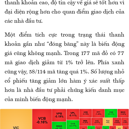
thanh khoản cao, độ tin cậy về giá sẽ tốt hơn vì
đại diện rộng hơn cho quan điểm giao dịch của
các nhà đầu tư.
Một điểm tích cực trong trạng thái thanh
khoản gần như “đóng băng” này là biến động
giá cũng không mạnh. Trong 177 mã đỏ có 77
mã giao dịch giảm từ 1% trở lên. Phía xanh
cũng vậy, 58/114 mã tăng quá 1%. Số lượng nhỏ
cổ phiếu tăng giảm lớn hàm ý xác suất thấp
hơn là nhà đầu tư phải chứng kiến danh mục
của mình biến động mạnh.