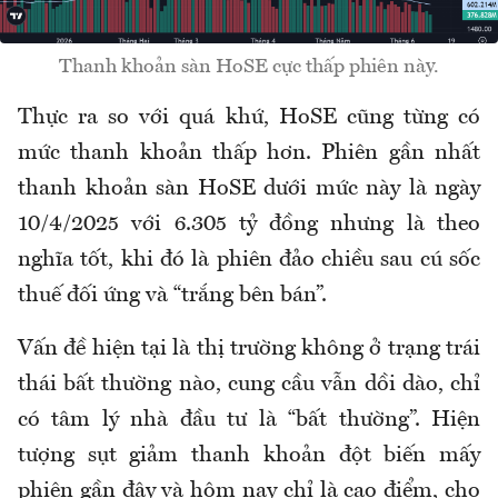
Thanh khoản sàn HoSE cực thấp phiên này.
Thực ra so với quá khứ, HoSE cũng từng có
mức thanh khoản thấp hơn. Phiên gần nhất
thanh khoản sàn HoSE dưới mức này là ngày
10/4/2025 với 6.305 tỷ đồng nhưng là theo
nghĩa tốt, khi đó là phiên đảo chiều sau cú sốc
thuế đối ứng và “trắng bên bán”.
Vấn đề hiện tại là thị trường không ở trạng trái
thái bất thường nào, cung cầu vẫn dồi dào, chỉ
có tâm lý nhà đầu tư là “bất thường”. Hiện
tượng sụt giảm thanh khoản đột biến mấy
phiên gần đây và hôm nay chỉ là cao điểm, cho