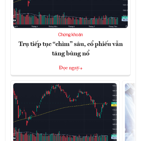
Chứng khoán
Trụ tiếp tục “chìm” sâu, cổ phiếu vẫn
tăng bùng nổ
Đọc ngay