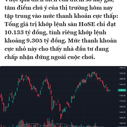
tâm điểm chú ý của thị trường hôm nay
tập trung vào mức thanh khoản cực thấp:
Tổng giá trị khớp lệnh sàn HoSE chỉ đạt
10.133 tỷ đồng, tính riêng khớp lệnh
khoảng 9.305 tỷ đồng. Mức thanh khoản
cực nhỏ này cho thấy nhà đầu tư đang
chấp nhận đứng ngoài cuộc chơi.