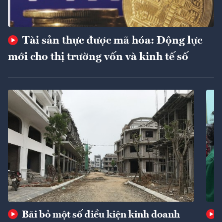
Tài sản thực được mã hóa: Động lực
mới cho thị trường vốn và kinh tế số
Bãi bỏ một số điều kiện kinh doanh