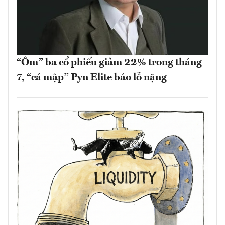
“Ôm” ba cổ phiếu giảm 22% trong tháng
7, “cá mập” Pyn Elite báo lỗ nặng