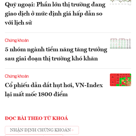
Quỹ ngoại: Phần lớn thị trường đang
giao dịch ở mức định giá hấp dẫn so
với lịch sử
Chứng khoán
5 nhóm ngành tiềm năng tăng trưởng
sau giai đoạn thị trường khó khăn
Chứng khoán
Cổ phiếu dẫn dắt hụt hơi, VN-Index
lại mất mốc 1800 điểm
ĐỌC BÀI THEO TỪ KHOÁ
NHẬN ĐỊNH CHỨNG KHOÁN