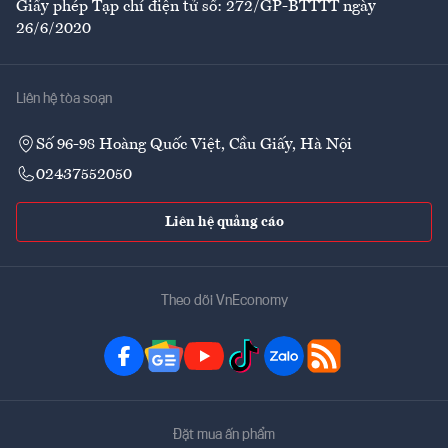
Giấy phép Tạp chí điện tử số: 272/GP-BTTTT ngày
26/6/2020
Liên hệ tòa soạn
Số 96-98 Hoàng Quốc Việt, Cầu Giấy, Hà Nội
02437552050
Liên hệ quảng cáo
Theo dõi VnEconomy
Đặt mua ấn phẩm