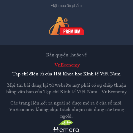
Đặt mua ấn phẩm
Bản quyền thuộc về
VnEconomy
Tạp chí điện tử của Hội Khoa học Kinh tế Việt Nam
Mọi tin bài đăng lại từ website này phải có sự chấp thuận
bằng văn bản của
Tạp chí Kinh tế Việt Nam - VnEconomy
Các trang liên kết ra ngoài sẽ được mở ra ở cửa sổ mới.
VnEconomy không chịu trách nhiệm nội dung các trang
ngoài.