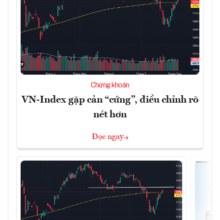
Chứng khoán
VN-Index gặp cản “cứng”, điều chỉnh rõ
nét hơn
Đọc ngay