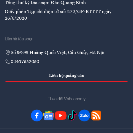
Tổng thư ký tòa soạn: Đào Quang Bính
Giấy phép Tạp chí điện tử số: 272/GP-BTTTT ngày
26/6/2020
Liên hệ tòa soạn
Số 96-98 Hoàng Quốc Việt, Cầu Giấy, Hà Nội
02437552050
Liên hệ quảng cáo
Theo dõi VnEconomy