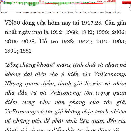
VN30 đóng cửa hôm nay tại 1947.28. Cản gần
nhất ngày mai là 1952; 1968; 1982; 1993; 2006;
2015; 2028. Hỗ trợ 1938; 1924; 1912; 1903;
1894; 1881.
“Blog chứng khoán” mang tính chất cá nhân và
không đại diện cho ý kiến của VnEconomy.
Những quan điểm, đánh giá là của cá nhân
nhà đầu tư và VnEconomy tôn trọng quan
điểm cũng như văn phong của tác giả.
VnEconomy và tác giả không chịu trách nhiệm
về những vấn đề phát sinh liên quan đến các
đánh giá và quan điểm đầu tư được đăng tải.