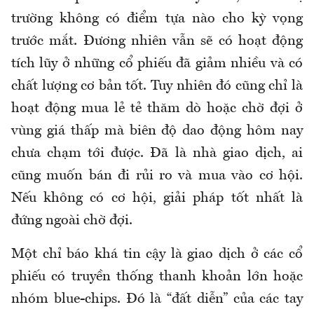
trường không có điểm tựa nào cho kỳ vọng
trước mắt. Đương nhiên vẫn sẽ có hoạt động
tích lũy ở những cổ phiếu đã giảm nhiều và có
chất lượng cơ bản tốt. Tuy nhiên đó cũng chỉ là
hoạt động mua lẻ tẻ thăm dò hoặc chờ đợi ở
vùng giá thấp mà biên độ dao động hôm nay
chưa chạm tới được. Đã là nhà giao dịch, ai
cũng muốn bán đi rủi ro và mua vào cơ hội.
Nếu không có cơ hội, giải pháp tốt nhất là
đứng ngoài chờ đợi.
Một chỉ báo khá tin cậy là giao dịch ở các cổ
phiếu có truyền thống thanh khoản lớn hoặc
nhóm blue-chips. Đó là “đất diễn” của các tay