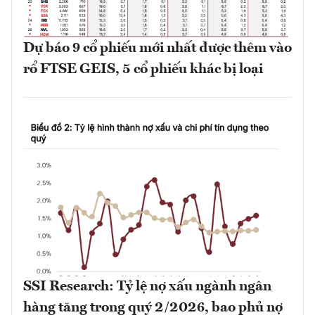
Dự báo 9 cổ phiếu mới nhất được thêm vào
rổ FTSE GEIS, 5 cổ phiếu khác bị loại
SSI Research: Tỷ lệ nợ xấu ngành ngân
hàng tăng trong quý 2/2026, bao phủ nợ