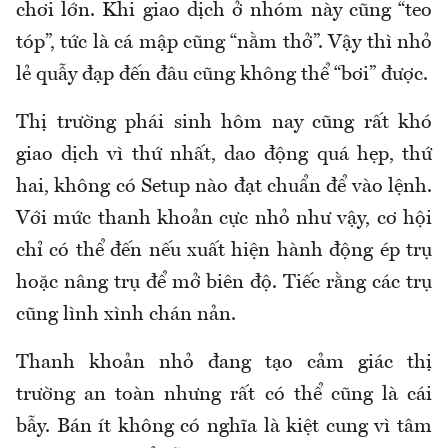
chơi lớn. Khi giao dịch ở nhóm này cũng “teo
tóp”, tức là cá mập cũng “nằm thở”. Vậy thì nhỏ
lẻ quẫy đạp đến đâu cũng không thể “bơi” được.
Thị trường phái sinh hôm nay cũng rất khó
giao dịch vì thứ nhất, dao động quá hẹp, thứ
hai, không có Setup nào đạt chuẩn để vào lệnh.
Với mức thanh khoản cực nhỏ như vậy, cơ hội
chỉ có thể đến nếu xuất hiện hành động ép trụ
hoặc nâng trụ để mở biên độ. Tiếc rằng các trụ
cũng lình xình chán nản.
Thanh khoản nhỏ đang tạo cảm giác thị
trường an toàn nhưng rất có thể cũng là cái
bẫy. Bán ít không có nghĩa là kiệt cung vì tâm