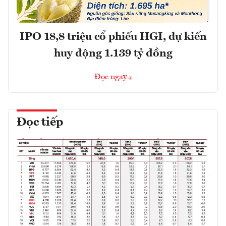
IPO 18,8 triệu cổ phiếu HGI, dự kiến
huy động 1.139 tỷ đồng
Đọc ngay
Đọc tiếp