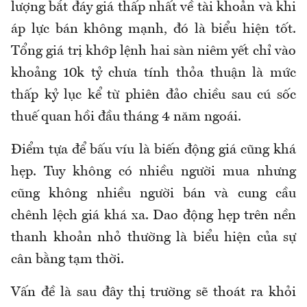
lượng bắt đáy giá thấp nhất về tài khoản và khi
áp lực bán không mạnh, đó là biểu hiện tốt.
Tổng giá trị khớp lệnh hai sàn niêm yết chỉ vào
khoảng 10k tỷ chưa tính thỏa thuận là mức
thấp kỷ lục kể từ phiên đảo chiều sau cú sốc
thuế quan hồi đầu tháng 4 năm ngoái.
Điểm tựa để bấu víu là biến động giá cũng khá
hẹp. Tuy không có nhiều người mua nhưng
cũng không nhiều người bán và cung cầu
chênh lệch giá khá xa. Dao động hẹp trên nền
thanh khoản nhỏ thường là biểu hiện của sự
cân bằng tạm thời.
Vấn đề là sau đây thị trường sẽ thoát ra khỏi