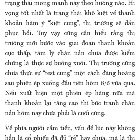
trạng thái mong manh này theo hướng nào. Hi
vọng tốt nhất là trạng thái khô kiệt về thanh
khoản hàm ý “kiệt cung”, thị trường sẽ dần
phục hồi. Tuy vậy cũng cần hiểu rằng thị
trường mới bước vào giai đoạn thanh khoản
cực thấp, tâm lý chán nản chưa được kiểm
chứng là thực sự buông xuôi. Thị trường cũng
chưa thực sự “test cung” một cách đàng hoàng
sau phiên ép xuống đầu tiên hôm 8/6 vừa qua.
Nếu xuất hiện một phiên ép hàng nữa mà
thanh khoản lại tăng cao thì bức tranh chán
nản hôm nay chưa phải là cuối cùng.
Về phía người cầm tiền, vấn đề lúc này không
hẳn là cổ phiếu đã đủ “rẻ” hay chưa, mà là thị