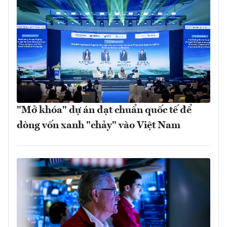
"Mở khóa" dự án đạt chuẩn quốc tế để
dòng vốn xanh "chảy" vào Việt Nam