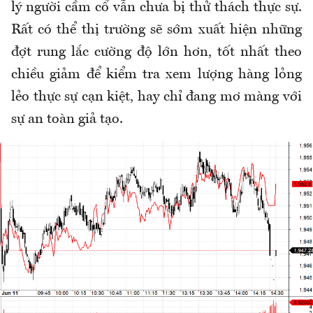
lý người cầm cổ vẫn chưa bị thử thách thực sự.
Rất có thể thị trường sẽ sớm xuất hiện những
đợt rung lắc cường độ lớn hơn, tốt nhất theo
chiều giảm để kiểm tra xem lượng hàng lỏng
lẻo thực sự cạn kiệt, hay chỉ đang mơ màng với
sự an toàn giả tạo.