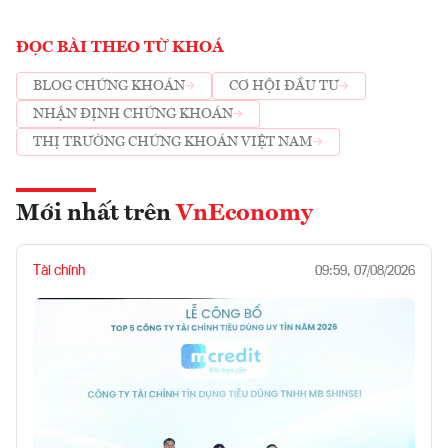
ĐỌC BÀI THEO TỪ KHOÁ
BLOG CHỨNG KHOÁN
CƠ HỘI ĐẦU TƯ
NHẬN ĐỊNH CHỨNG KHOÁN
THỊ TRƯỜNG CHỨNG KHOÁN VIỆT NAM
Mới nhất trên
VnEconomy
Tài chính
09:59, 07/08/2026