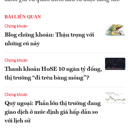
BÀI LIÊN QUAN
Chứng khoán
Blog chứng khoán: Thận trọng với
những cú nảy
Chứng khoán
Thanh khoản HoSE 10 ngàn tỷ đồng,
thị trường “đi trên băng mỏng”?
Chứng khoán
Quỹ ngoại: Phần lớn thị trường đang
giao dịch ở mức định giá hấp dẫn so
với lịch sử