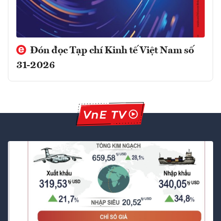
Đón đọc Tạp chí Kinh tế Việt Nam số
31-2026