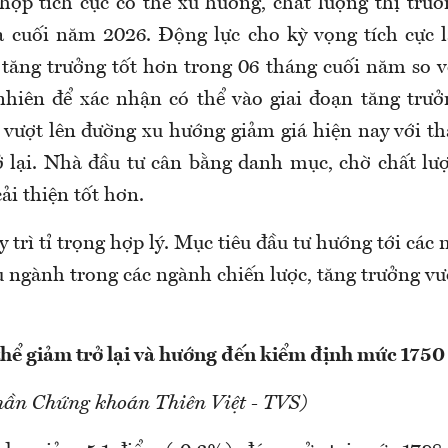
hợp tích cực có thể xu hướng, chất lượng thị trườn
 cuối năm 2026. Động lực cho kỳ vọng tích cực l
tăng trưởng tốt hơn trong 06 tháng cuối năm so 
nhiên để xác nhận có thể vào giai đoạn tăng trưở
vượt lên đường xu hướng giảm giá hiện nay với t
 lại. Nhà đầu tư cân bằng danh mục, chờ chất lượ
i thiện tốt hơn.
 trì tỉ trọng hợp lý. Mục tiêu đầu tư hướng tới các
u ngành trong các ngành chiến lược, tăng trưởng vư
hể giảm trở lại và hướng đến kiểm định mức 1750
hần Chứng khoán Thiên Việt - TVS)