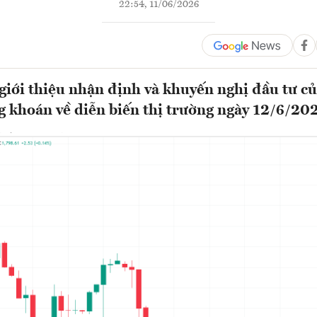
22:54, 11/06/2026
ới thiệu nhận định và khuyến nghị đầu tư củ
g khoán về diễn biến thị trường ngày 12/6/20