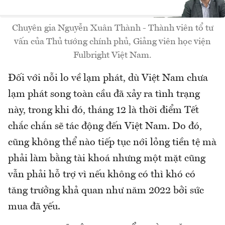
Chuyên gia Nguyễn Xuân Thành - Thành viên tổ tư
vấn của Thủ tướng chính phủ, Giảng viên học viện
Fulbright Việt Nam.
Đối với nỗi lo về lạm phát, dù Việt Nam chưa
lạm phát song toàn cầu đã xảy ra tình trạng
này, trong khi đó, tháng 12 là thời điểm Tết
chắc chắn sẽ tác động đến Việt Nam. Do đó,
cũng không thể nào tiếp tục nới lỏng tiền tệ mà
phải làm bằng tài khoá nhưng một mặt cũng
vẫn phải hỗ trợ vì nếu không có thì khó có
tăng trưởng khả quan như năm 2022 bởi sức
mua đã yếu.