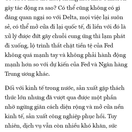
gây tác động ra sao? Có thể cũng không có gì
đáng quan ngại so với Delta, mọi việc lại suôn
sẻ, có thể mở cửa đi lại quốc tế, đi liền với đó là
xử lý được đứt gãy chuỗi cung ứng thì lạm phát
đi xuống, lộ trình thắt chặt tiền tệ của Fed
không quá mạnh tay và không phải hành động
mạnh hơn so với dự kiến của Fed và Ngân hàng
Trung ương khác.
Đối với kinh tế trong nước, sản xuất gặp thách
thức lớn nhưng đã vượt qua được một phần
nhờ ngừng giãn cách diện rộng và mở cửa nền
kinh tế, sản xuất công nghiệp phục hồi. Tuy
nhiên, dịch vụ vẫn còn nhiều khó khăn, sức