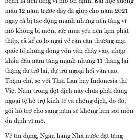
bệnh là nền tảng vĩ mô ổn định. Bài học xương
máu 12 năm trước đây đã giúp cho năm 2021
ngay cả bị tác động mạnh nhưng nền tảng vĩ
mô không bị mòn, sức mua yếu nên lạm phát
thấp, cả kể có lo ngại về cán cân thương mại
quốc tế nhưng dòng vốn vẫn chảy vào, nhập
khẩu đầu năm tăng mạnh nhưng 11 tháng lại
thặng dư trở lại, dự trữ ngoại hối vẫn cao.
Thậm chí, so với Thái Lan hay Indonesia thì
Việt Nam trong đợt dịch này chưa phải dùng
ngoại tệ hỗ trợ kinh tế và chống dịch, do đó,
gói hỗ trợ cho sang năm sẽ không làm sói mòn
ổn định vĩ mô.
Về tín dụng, Ngân hàng Nhà nước đặt tăng