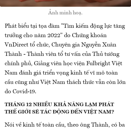
Ảnh minh hoạ.
Phát biểu tại tọa đàm "Tìm kiếm động lực tăng
trưởng cho năm 2022" do Chứng khoán
VnDirect tổ chức, Chuyên gia Nguyễn Xuân
Thành - Thành viên tổ tư vấn của Thủ tướng
chính phủ, Giảng viên học viện Fulbright Việt
Nam đánh giá triển vọng kinh tế vĩ mô toàn
cầu cũng như Việt Nam thách thức vẫn còn lớn
do Covid-19.
THÁNG 12 NHIỀU KHẢ NĂNG LẠM PHÁT
THẾ GIỚI SẼ TÁC ĐỘNG ĐẾN VIỆT NAM?
Nói về kinh tế toàn cầu, theo ông Thành, có ba