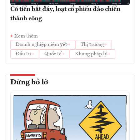
Có tiền bắt đáy, loạt cổ phiếu đảo chiều
thành công
Xem thêm
Doanh nghiệp niêm yết
Thị trường
Đầu tư
Quốc tế
Khung pháp lý
Đừng bỏ lỡ