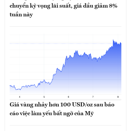
chuyển kỳ vọng lãi suất, giá dầu giảm 8%
tuần này
Giá vàng nhảy hơn 100 USD/oz sau báo
cáo việc làm yếu bất ngờ của Mỹ