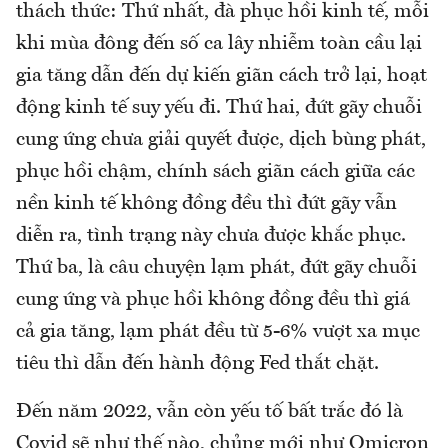
thách thức: Thứ nhất, đà phục hồi kinh tế, mỗi
khi mùa đông đến số ca lây nhiễm toàn cầu lại
gia tăng dẫn đến dự kiến giãn cách trở lại, hoạt
động kinh tế suy yếu đi. Thứ hai, đứt gãy chuỗi
cung ứng chưa giải quyết được, dịch bùng phát,
phục hồi chậm, chính sách giãn cách giữa các
nền kinh tế không đồng đều thì đứt gãy vẫn
diễn ra, tình trạng này chưa được khắc phục.
Thứ ba, là câu chuyện lạm phát, đứt gãy chuỗi
cung ứng và phục hồi không đồng đều thì giá
cả gia tăng, lạm phát đều từ 5-6% vượt xa mục
tiêu thì dẫn đến hành động Fed thắt chặt.
Đến năm 2022, vẫn còn yếu tố bất trắc đó là
Covid sẽ như thế nào, chủng mới như Omicron