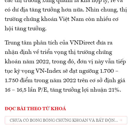
các thị trường xung quanh là khá hợp lý, rẻ và
có dư địa tăng trưởng hơn nữa. Nhìn chung, thị
trường chứng khoán Việt Nam còn nhiều cơ
hội tăng trưởng.
Trung tâm phân tích của VNDirect đưa ra
nhận định về triển vọng thị trường chứng
khoán năm 2022, trong đó, đơn vị này vẫn tiếp
tục kỳ vọng VN-Index sẽ đạt ngưỡng 1.700 –
1.750 điểm trong năm 2022 trên cơ sở định giá
16 – 16,5 lần P/E, tăng trưởng lợi nhuận 21%.
ĐỌC BÀI THEO TỪ KHOÁ
CHƯA CÓ BONG BÓNG CHỨNG KHOÁN VÀ BẤT ĐỘNG
SẢN