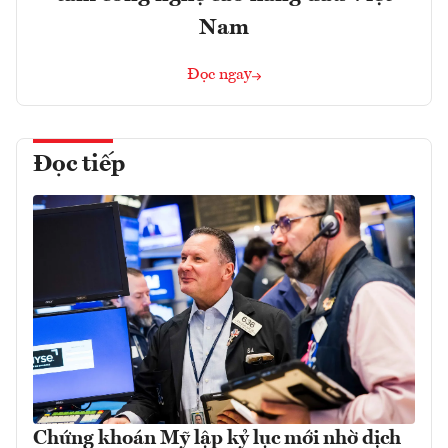
Nam
Đọc ngay
Đọc tiếp
Chứng khoán Mỹ lập kỷ lục mới nhờ dịch