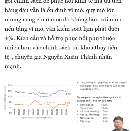
gói chính sách để phục hồi kinh tế mà ưu tiên
hàng đầu vẫn là ổn định vĩ mô, quy mô lớn
nhưng cũng chỉ ở mức độ không làm xói mòn
nền tảng vĩ mô, vẫn kiểm soát lạm phát dưới
4%. Kích cầu và hỗ trợ phục hồi phụ thuộc
nhiều hơn vào chính sách tài khoá thay tiền
tệ", chuyên gia Nguyễn Xuân Thành nhấn
mạnh.