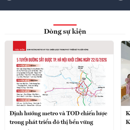
Dòng sự kiện
Định hướng metro và TOD chiến lược
K
trong phát triển đô thị bền vững
K