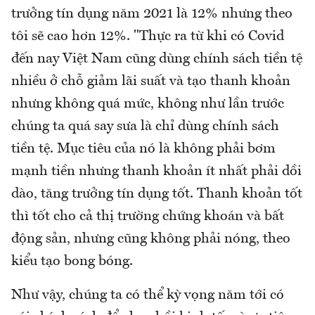
trưởng tín dụng năm 2021 là 12% nhưng theo
tôi sẽ cao hơn 12%. "Thực ra từ khi có Covid
đến nay Việt Nam cũng dùng chính sách tiền tệ
nhiều ở chỗ giảm lãi suất và tạo thanh khoản
nhưng không quá mức, không như lần trước
chúng ta quá say sưa là chỉ dùng chính sách
tiền tệ. Mục tiêu của nó là không phải bơm
mạnh tiền nhưng thanh khoản ít nhất phải dồi
dào, tăng trưởng tín dụng tốt. Thanh khoản tốt
thì tốt cho cả thị trường chứng khoán và bất
động sản, nhưng cũng không phải nóng, theo
kiểu tạo bong bóng.
Như vậy, chúng ta có thể kỳ vọng năm tới có