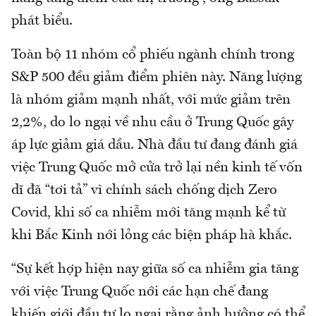
phát biểu.
Toàn bộ 11 nhóm cổ phiếu ngành chính trong
S&P 500 đều giảm điểm phiên này. Năng lượng
là nhóm giảm mạnh nhất, với mức giảm trên
2,2%, do lo ngại về nhu cầu ở Trung Quốc gây
áp lực giảm giá dầu. Nhà đầu tư đang đánh giá
việc Trung Quốc mở cửa trở lại nền kinh tế vốn
dĩ đã “tơi tả” vì chính sách chống dịch Zero
Covid, khi số ca nhiễm mới tăng mạnh kể từ
khi Bắc Kinh nới lỏng các biện pháp hà khắc.
“Sự kết hợp hiện nay giữa số ca nhiễm gia tăng
với việc Trung Quốc nới các hạn chế đang
khiến giới đầu tư lo ngại rằng ảnh hưởng có thể