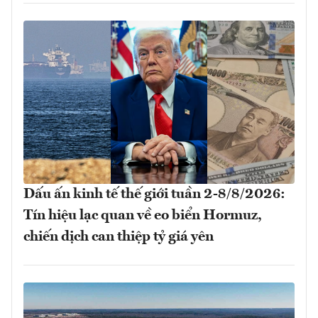
Dấu ấn kinh tế thế giới tuần 2-8/8/2026:
Tín hiệu lạc quan về eo biển Hormuz,
chiến dịch can thiệp tỷ giá yên