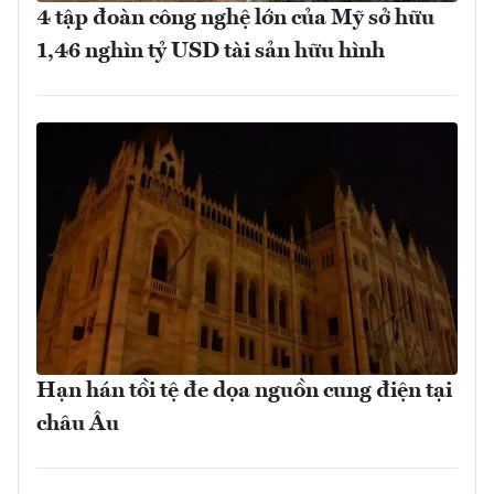
4 tập đoàn công nghệ lớn của Mỹ sở hữu
1,46 nghìn tỷ USD tài sản hữu hình
Hạn hán tồi tệ đe dọa nguồn cung điện tại
châu Âu