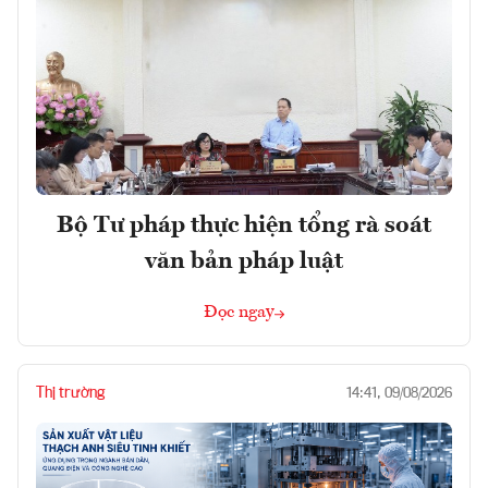
Bộ Tư pháp thực hiện tổng rà soát
văn bản pháp luật
Đọc ngay
Thị trường
14:41, 09/08/2026