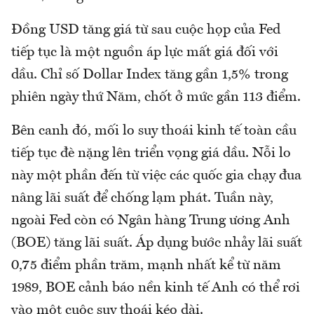
Đồng USD tăng giá từ sau cuộc họp của Fed
tiếp tục là một nguồn áp lực mất giá đối với
dầu. Chỉ số Dollar Index tăng gần 1,5% trong
phiên ngày thứ Năm, chốt ở mức gần 113 điểm.
Bên canh đó, mối lo suy thoái kinh tế toàn cầu
tiếp tục đè nặng lên triển vọng giá dầu. Nỗi lo
này một phần đến từ việc các quốc gia chạy đua
nâng lãi suất để chống lạm phát. Tuần này,
ngoài Fed còn có Ngân hàng Trung ương Anh
(BOE) tăng lãi suất. Áp dụng bước nhảy lãi suất
0,75 điểm phần trăm, mạnh nhất kể từ năm
1989, BOE cảnh báo nền kinh tế Anh có thể rơi
vào một cuộc suy thoái kéo dài.