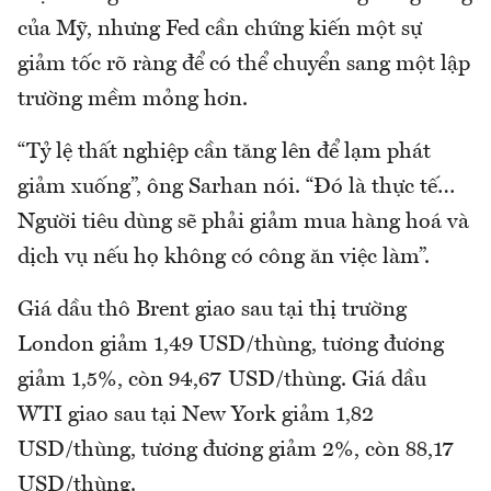
của Mỹ, nhưng Fed cần chứng kiến một sự
giảm tốc rõ ràng để có thể chuyển sang một lập
trường mềm mỏng hơn.
“Tỷ lệ thất nghiệp cần tăng lên để lạm phát
giảm xuống”, ông Sarhan nói. “Đó là thực tế…
Người tiêu dùng sẽ phải giảm mua hàng hoá và
dịch vụ nếu họ không có công ăn việc làm”.
Giá dầu thô Brent giao sau tại thị trường
London giảm 1,49 USD/thùng, tương đương
giảm 1,5%, còn 94,67 USD/thùng. Giá dầu
WTI giao sau tại New York giảm 1,82
USD/thùng, tương đương giảm 2%, còn 88,17
USD/thùng.