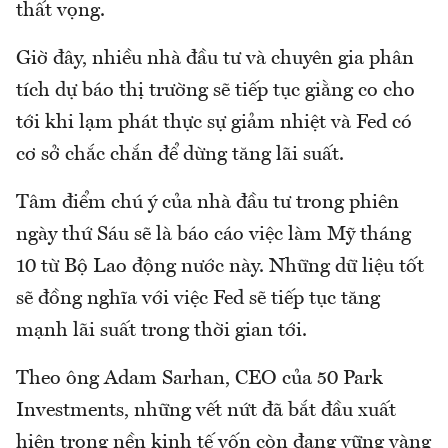
thất vọng.
Giờ đây, nhiều nhà đầu tư và chuyên gia phân
tích dự báo thị trường sẽ tiếp tục giằng co cho
tới khi lạm phát thực sự giảm nhiệt và Fed có
cơ sở chắc chắn để dừng tăng lãi suất.
Tâm điểm chú ý của nhà đầu tư trong phiên
ngày thứ Sáu sẽ là báo cáo việc làm Mỹ tháng
10 từ Bộ Lao động nước này. Những dữ liệu tốt
sẽ đồng nghĩa với việc Fed sẽ tiếp tục tăng
mạnh lãi suất trong thời gian tới.
Theo ông Adam Sarhan, CEO của 50 Park
Investments, những vết nứt đã bắt đầu xuất
hiện trong nền kinh tế vốn còn đang vững vàng