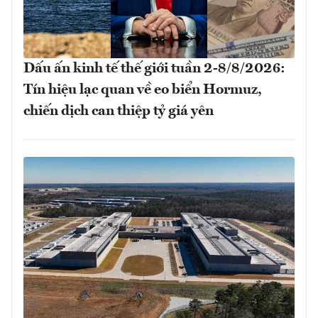
Dấu ấn kinh tế thế giới tuần 2-8/8/2026:
Tín hiệu lạc quan về eo biển Hormuz,
chiến dịch can thiệp tỷ giá yên