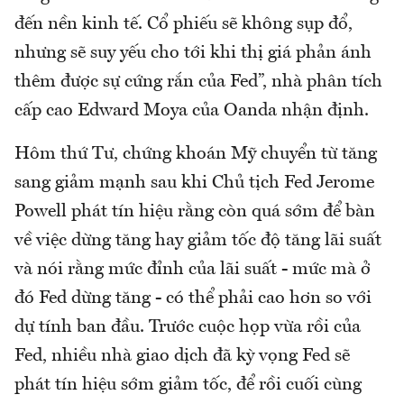
đến nền kinh tế. Cổ phiếu sẽ không sụp đổ,
nhưng sẽ suy yếu cho tới khi thị giá phản ánh
thêm được sự cứng rắn của Fed”, nhà phân tích
cấp cao Edward Moya của Oanda nhận định.
Hôm thứ Tư, chứng khoán Mỹ chuyển từ tăng
sang giảm mạnh sau khi Chủ tịch Fed Jerome
Powell phát tín hiệu rằng còn quá sớm để bàn
về việc dừng tăng hay giảm tốc độ tăng lãi suất
và nói rằng mức đỉnh của lãi suất - mức mà ở
đó Fed dừng tăng - có thể phải cao hơn so với
dự tính ban đầu. Trước cuộc họp vừa rồi của
Fed, nhiều nhà giao dịch đã kỳ vọng Fed sẽ
phát tín hiệu sớm giảm tốc, để rồi cuối cùng