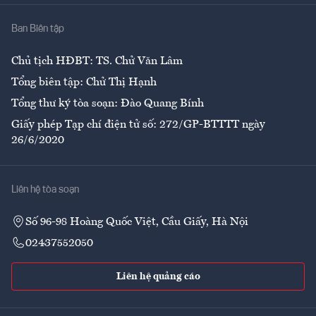
Nhà
Ban Biên tập
Ẩm thực
Chủ tịch HĐBT: TS. Chử Văn Lâm
Tổng biên tập: Chử Thị Hạnh
Tổng thư ký tòa soạn: Đào Quang Bính
Giấy phép Tạp chí điện tử số: 272/GP-BTTTT ngày
26/6/2020
Liên hệ tòa soạn
Số 96-98 Hoàng Quốc Việt, Cầu Giấy, Hà Nội
02437552050
Liên hệ quảng cáo