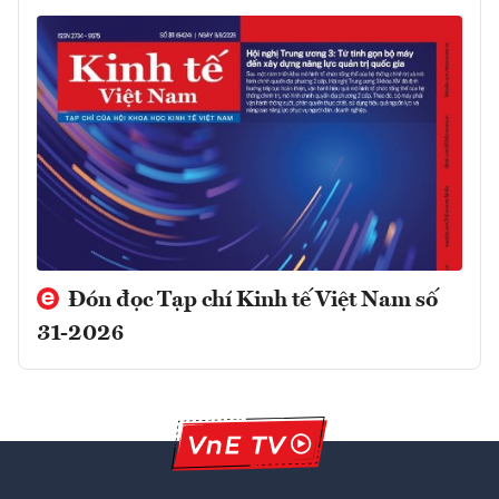
Đón đọc Tạp chí Kinh tế Việt Nam số
31-2026