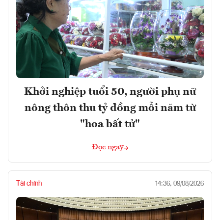
Khởi nghiệp tuổi 50, người phụ nữ
nông thôn thu tỷ đồng mỗi năm từ
"hoa bất tử"
Đọc ngay
Tài chính
14:36, 09/08/2026