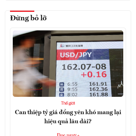
Đừng bỏ lỡ
Thế giới
Can thiệp tỷ giá đồng yên khó mang lại
hiệu quả lâu dài?
Đọc ngay