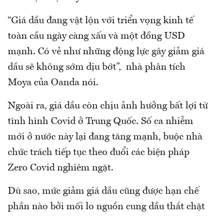
“Giá dầu đang vật lộn với triển vọng kinh tế
toàn cầu ngày càng xấu và một đồng USD
mạnh. Có vẻ như những động lực gây giảm giá
dầu sẽ không sớm dịu bớt”, nhà phân tích
Moya của Oanda nói.
Ngoài ra, giá dầu còn chịu ảnh hưởng bất lợi từ
tình hình Covid ở Trung Quốc. Số ca nhiễm
mới ở nước này lại đang tăng mạnh, buộc nhà
chức trách tiếp tục theo đuổi các biện pháp
Zero Covid nghiêm ngặt.
Dù sao, mức giảm giá dầu cũng được hạn chế
phần nào bởi mối lo nguồn cung dầu thắt chặt