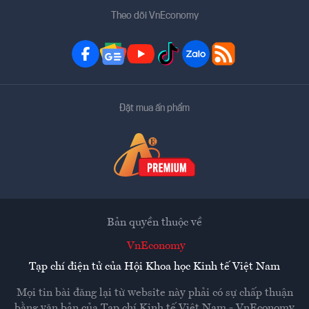
Theo dõi VnEconomy
Đặt mua ấn phẩm
Bản quyền thuộc về
VnEconomy
Tạp chí điện tử của Hội Khoa học Kinh tế Việt Nam
Mọi tin bài đăng lại từ website này phải có sự chấp thuận
bằng văn bản của
Tạp chí Kinh tế Việt Nam - VnEconomy