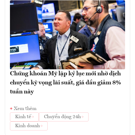
Chứng khoán Mỹ lập kỷ lục mới nhờ dịch
chuyển kỳ vọng lãi suất, giá dầu giảm 8%
tuần này
Xem thêm
Kinh tế
Chuyển động 24h
Kinh doanh