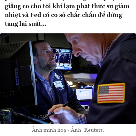
giằng co cho tới khi lạm phát thực sự giảm
nhiệt và Fed có cơ sở chắc chắn để dừng
tăng lãi suất...
Ảnh minh hoạ - Ảnh: Reuters.