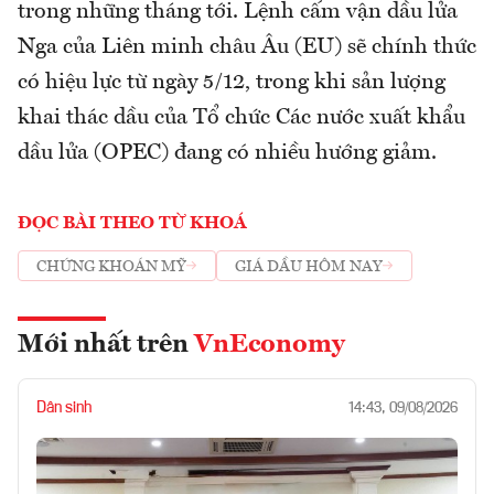
trong những tháng tới. Lệnh cấm vận dầu lửa
Nga của Liên minh châu Âu (EU) sẽ chính thức
có hiệu lực từ ngày 5/12, trong khi sản lượng
khai thác dầu của Tổ chức Các nước xuất khẩu
dầu lửa (OPEC) đang có nhiều hướng giảm.
ĐỌC BÀI THEO TỪ KHOÁ
CHỨNG KHOÁN MỸ
GIÁ DẦU HÔM NAY
Mới nhất trên
VnEconomy
Dân sinh
14:43, 09/08/2026