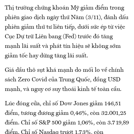
Thị trường chứng khoán Mỹ giảm điểm trong
phiên giao dịch ngày thứ Năm (3/11), đánh dấu
phiên giảm thứ tư liên tiếp, dưới sức ép từ việc
Cục Dự trữ Liên bang (Fed) trước đó tăng
mạnh lãi suất và phát tín hiệu sẽ không sớm
giảm tốc hay dừng tăng lãi suất.
Giá dầu thô sụt khá mạnh do mối lo về chính
sách Zero Covid của Trung Quốc, đồng USD
mạnh, và nguy cơ suy thoái kinh tế toàn cầu.
Lúc đóng cửa, chỉ số Dow Jones giảm 146,51
điểm, tương đương giảm 0,46%, còn 32.001,25
điểm. Chỉ số S&P 500 giảm 1,06%, còn 3.719,89
điểm. Chỉ số Nasdaq trượt 1,73%, còn