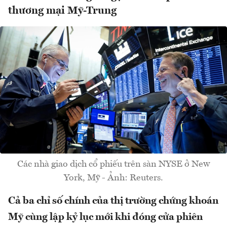
thương mại Mỹ-Trung
Các nhà giao dịch cổ phiếu trên sàn NYSE ở New
York, Mỹ - Ảnh: Reuters.
Cả ba chỉ số chính của thị trường chứng khoán
Mỹ cùng lập kỷ lục mới khi đóng cửa phiên