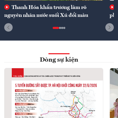
Thanh Hóa khẩn trương làm rõ
nguyên nhân nước suối Xú đổi màu
phí
Dòng sự kiện