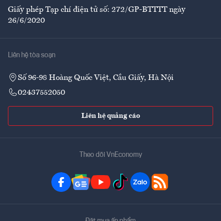
Giấy phép Tạp chí điện tử số: 272/GP-BTTTT ngày
26/6/2020
Liên hệ tòa soạn
Số 96-98 Hoàng Quốc Việt, Cầu Giấy, Hà Nội
02437552050
Liên hệ quảng cáo
Theo dõi VnEconomy