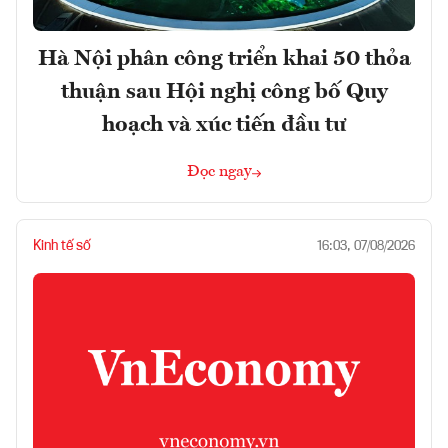
Hà Nội phân công triển khai 50 thỏa
thuận sau Hội nghị công bố Quy
hoạch và xúc tiến đầu tư
Đọc ngay
Kinh tế số
16:03, 07/08/2026