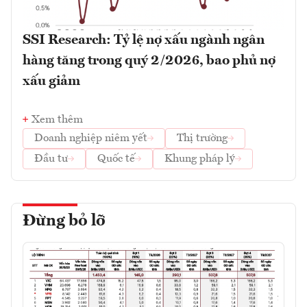
SSI Research: Tỷ lệ nợ xấu ngành ngân
hàng tăng trong quý 2/2026, bao phủ nợ
xấu giảm
Xem thêm
Doanh nghiệp niêm yết
Thị trường
Đầu tư
Quốc tế
Khung pháp lý
Đừng bỏ lỡ