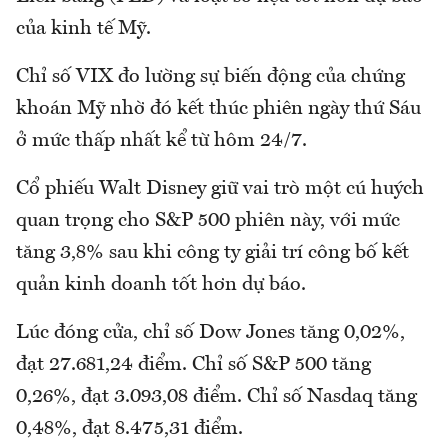
của kinh tế Mỹ.
Chỉ số VIX đo lường sự biến động của chứng
khoán Mỹ nhờ đó kết thúc phiên ngày thứ Sáu
ở mức thấp nhất kể từ hôm 24/7.
Cổ phiếu Walt Disney giữ vai trò một cú huých
quan trọng cho S&P 500 phiên này, với mức
tăng 3,8% sau khi công ty giải trí công bố kết
quản kinh doanh tốt hơn dự báo.
Lúc đóng cửa, chỉ số Dow Jones tăng 0,02%,
đạt 27.681,24 điểm. Chỉ số S&P 500 tăng
0,26%, đạt 3.093,08 điểm. Chỉ số Nasdaq tăng
0,48%, đạt 8.475,31 điểm.