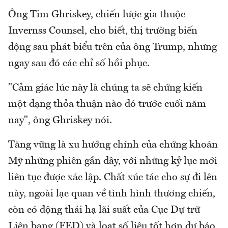
Ông Tim Ghriskey, chiến lược gia thuộc
Invernss Counsel, cho biết, thị trường biến
động sau phát biểu trên của ông Trump, nhưng
ngay sau đó các chỉ số hồi phục.
"Cảm giác lúc này là chúng ta sẽ chứng kiến
một dạng thỏa thuận nào đó trước cuối năm
nay", ông Ghriskey nói.
Tăng vững là xu hướng chính của chứng khoán
Mỹ những phiên gần đây, với những kỷ lục mới
liên tục được xác lập. Chất xúc tác cho sự đi lên
này, ngoài lạc quan về tình hình thương chiến,
còn có động thái hạ lãi suất của Cục Dự trữ
Liên bang (FED) và loạt số liệu tốt hơn dự báo