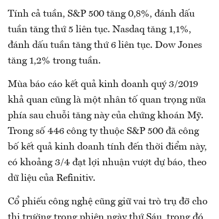
Tính cả tuần, S&P 500 tăng 0,8%, đánh dấu
tuần tăng thứ 5 liên tục. Nasdaq tăng 1,1%,
đánh dấu tuần tăng thứ 6 liên tục. Dow Jones
tăng 1,2% trong tuần.
Mùa báo cáo kết quả kinh doanh quý 3/2019
khả quan cũng là một nhân tố quan trọng nữa
phía sau chuỗi tăng này của chứng khoán Mỹ.
Trong số 446 công ty thuộc S&P 500 đã công
bố kết quả kinh doanh tính đến thời điểm này,
có khoảng 3/4 đạt lợi nhuận vượt dự báo, theo
dữ liệu của Refinitiv.
Cổ phiếu công nghệ cũng giữ vai trò trụ đỡ cho
thị trường trong phiên ngày thứ Sáu, trong đó