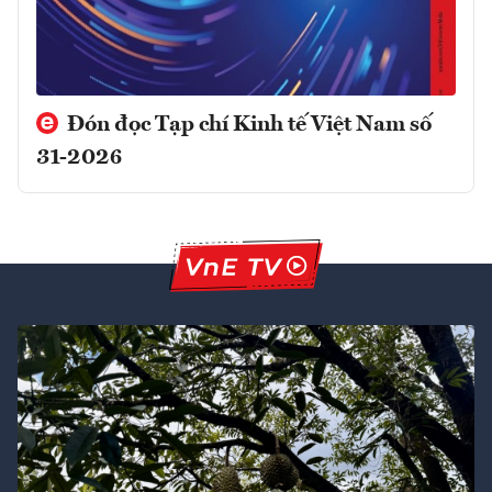
Đón đọc Tạp chí Kinh tế Việt Nam số
31-2026