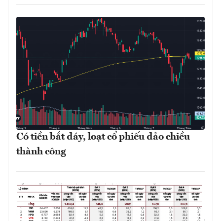
Có tiền bắt đáy, loạt cổ phiếu đảo chiều
thành công