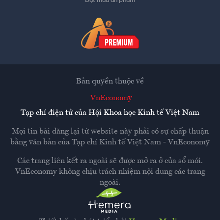
Đặt mua ấn phẩm
Bản quyền thuộc về
VnEconomy
Tạp chí điện tử của Hội Khoa học Kinh tế Việt Nam
Mọi tin bài đăng lại từ website này phải có sự chấp thuận
bằng văn bản của
Tạp chí Kinh tế Việt Nam - VnEconomy
Các trang liên kết ra ngoài sẽ được mở ra ở cửa sổ mới.
VnEconomy không chịu trách nhiệm nội dung các trang
ngoài.