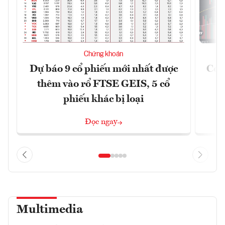
Chứng khoán
Dự báo 9 cổ phiếu mới nhất được
Có t
thêm vào rổ FTSE GEIS, 5 cổ
phiếu khác bị loại
Đọc ngay
Multimedia