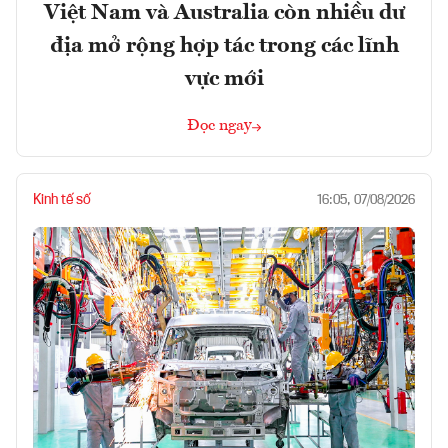
Việt Nam và Australia còn nhiều dư
địa mở rộng hợp tác trong các lĩnh
vực mới
Đọc ngay
Kinh tế số
16:05, 07/08/2026