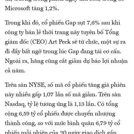
Microsoft tăng 1,2%.
Trong khi đó, cổ phiếu Gap sụt 7,6% sau khi
công ty bán lẻ thời trang này tuyên bố Tổng
giám đốc (CEO) Art Peck sẽ từ chức, một sự ra
đi đầy bất ngờ trong lúc Gap đang tái cơ cấu.
Ngoài ra, hãng cũng cắt giảm dự báo lợi nhuận
cả năm.
Trên sàn NYSE, số mã cổ phiếu tăng giá phiên
này nhiều gấp 1,07 lần số mã giảm. Trên sàn
Nasdaq, tỷ lệ tương ứng là 1,13 lần. Có tổng
cộng 6,59 tỷ cổ phiếu được chuyển nhượng
thành công, so với mức bình quân 6,79 tỷ cổ
phiếu mỗi phiên của 20 ngày giao dịch gần