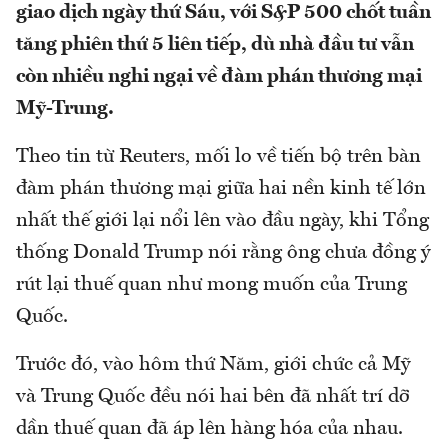
giao dịch ngày thứ Sáu, với S&P 500 chốt tuần
tăng phiên thứ 5 liên tiếp, dù nhà đầu tư vẫn
còn nhiều nghi ngại về đàm phán thương mại
Mỹ-Trung.
Theo tin từ Reuters, mối lo về tiến bộ trên bàn
đàm phán thương mại giữa hai nền kinh tế lớn
nhất thế giới lại nổi lên vào đầu ngày, khi Tổng
thống Donald Trump nói rằng ông chưa đồng ý
rút lại thuế quan như mong muốn của Trung
Quốc.
Trước đó, vào hôm thứ Năm, giới chức cả Mỹ
và Trung Quốc đều nói hai bên đã nhất trí dỡ
dần thuế quan đã áp lên hàng hóa của nhau.