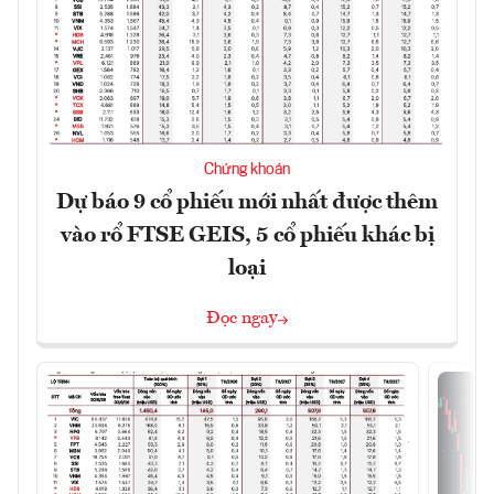
Chứng khoán
Dự báo 9 cổ phiếu mới nhất được thêm
vào rổ FTSE GEIS, 5 cổ phiếu khác bị
loại
Đọc ngay