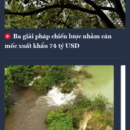
Ba giải pháp chiến lược nhằm cán
mốc xuất khẩu 74 tỷ USD