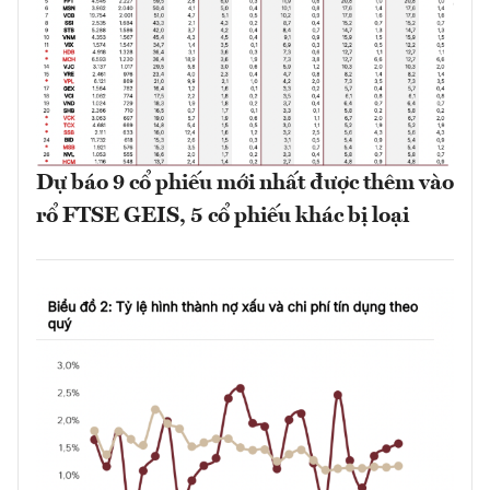
Dự báo 9 cổ phiếu mới nhất được thêm vào
rổ FTSE GEIS, 5 cổ phiếu khác bị loại