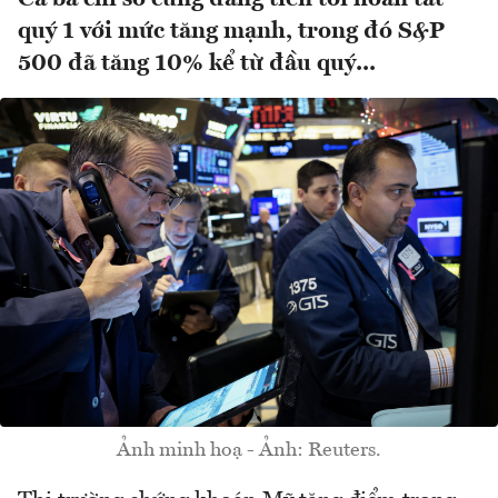
quý 1 với mức tăng mạnh, trong đó S&P
500 đã tăng 10% kể từ đầu quý...
Ảnh minh hoạ - Ảnh: Reuters.