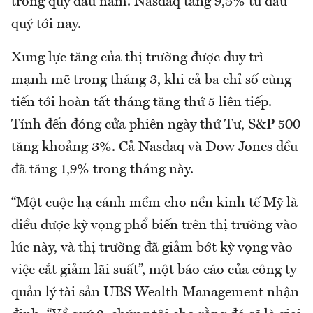
trong quý đầu năm. Nasdaq tăng 9,3% từ đầu
quý tới nay.
Xung lực tăng của thị trường được duy trì
mạnh mẽ trong tháng 3, khi cả ba chỉ số cùng
tiến tới hoàn tất tháng tăng thứ 5 liên tiếp.
Tính đến đóng cửa phiên ngày thứ Tư, S&P 500
tăng khoảng 3%. Cả Nasdaq và Dow Jones đều
đã tăng 1,9% trong tháng này.
“Một cuộc hạ cánh mềm cho nền kinh tế Mỹ là
điều được kỳ vọng phổ biến trên thị trường vào
lúc này, và thị trường đã giảm bớt kỳ vọng vào
việc cắt giảm lãi suất”, một báo cáo của công ty
quản lý tài sản UBS Wealth Management nhận