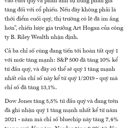
vào cuối quý và phản ánh sự hưng phấn gia
tăng đối với cổ phiếu. Nếu đây không phải là
thời điểm cuối quý, thị trường có lẽ đã im ắng
hơn”, chiến lược gia trưởng Art Hogan của công
ty B. Riley Wealth nhận định.
Cả ba chỉ số cùng đang tiến tới hoàn tất quý 1
với mức tăng mạnh: S&P 500 đã tăng 10% kể
từ đầu quý, và đây có thể sẽ quý 1 tăng mạnh
nhất của chỉ số này kể từ quý 1/2019 - quý mà
chỉ số đã tăng 13,1%.
Dow Jones tăng 5,5% từ đầu quý và đang trên
đà ghi nhận quý 1 tăng mạnh nhất kể từ năm
2021 - năm mà chỉ số bluechip này tăng 7,4%