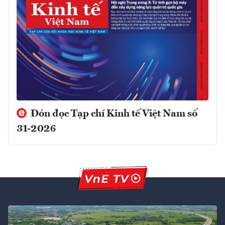
Đón đọc Tạp chí Kinh tế Việt Nam số
31-2026