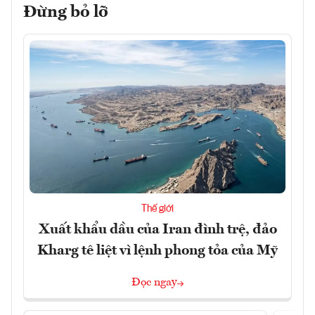
Đừng bỏ lỡ
Thế giới
Xuất khẩu dầu của Iran đình trệ, đảo
Kharg tê liệt vì lệnh phong tỏa của Mỹ
Đọc ngay