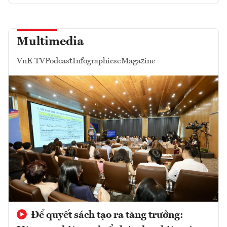
Multimedia
VnE TV
Podcast
Infographics
eMagazine
Để quyết sách tạo ra tăng trưởng: