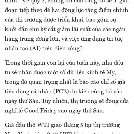
định. “Về quý 2, chúng tôi cho rằng đó sẽ là giai
đoạn tiếp theo để hai động lực tăng điểm chính
của thị trường được triển khai, bao gồm sự
khởi đầu chu kỳ cắt giảm lãi suất của các ngân
hàng trung ương lớn, và việc ứng dụng trí tuệ
nhân tạo (AI) trên diện rộng”.
Trong thời gian còn lại của tuần này, nhà đầu
tư sẽ nhận được một số dữ liệu kinh tế Mỹ,
trong đó quan trọng nhất là báo cáo chỉ số giá
tiêu dùng cá nhân (PCE) dự kiến công bố vào
ngày thứ Sáu. Tuy nhiên, thị trường sẽ đóng cửa
nghỉ lễ Good Friday vào ngày thứ Sáu.
Giá dầu thô WTI giao tháng 5 tại thị trường