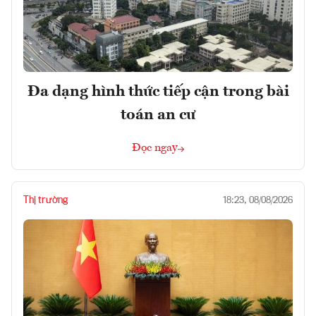
Đa dạng hình thức tiếp cận trong bài
toán an cư
Đọc ngay
Thị trường
18:23, 08/08/2026