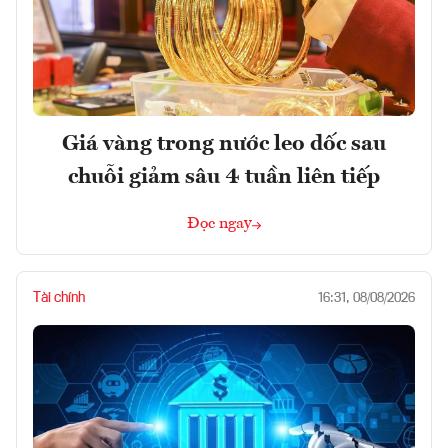
Giá vàng trong nước leo dốc sau
chuỗi giảm sâu 4 tuần liên tiếp
Đọc ngay
Tài chính
16:31, 08/08/2026