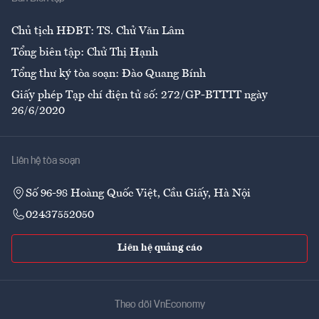
Ẩm thực
Chủ tịch HĐBT: TS. Chử Văn Lâm
Tổng biên tập: Chử Thị Hạnh
Tổng thư ký tòa soạn: Đào Quang Bính
Giấy phép Tạp chí điện tử số: 272/GP-BTTTT ngày
26/6/2020
Liên hệ tòa soạn
Số 96-98 Hoàng Quốc Việt, Cầu Giấy, Hà Nội
02437552050
Liên hệ quảng cáo
Theo dõi VnEconomy