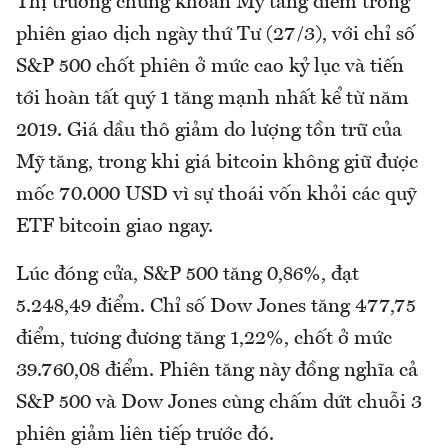
Thị trường chứng khoán Mỹ tăng điểm trong
phiên giao dịch ngày thứ Tư (27/3), với chỉ số
S&P 500 chốt phiên ở mức cao kỷ lục và tiến
tới hoàn tất quý 1 tăng mạnh nhất kể từ năm
2019. Giá dầu thô giảm do lượng tồn trữ của
Mỹ tăng, trong khi giá bitcoin không giữ được
mốc 70.000 USD vì sự thoái vốn khỏi các quỹ
ETF bitcoin giao ngay.
Lúc đóng cửa, S&P 500 tăng 0,86%, đạt
5.248,49 điểm. Chỉ số Dow Jones tăng 477,75
điểm, tương đương tăng 1,22%, chốt ở mức
39.760,08 điểm. Phiên tăng này đồng nghĩa cả
S&P 500 và Dow Jones cùng chấm dứt chuỗi 3
phiên giảm liên tiếp trước đó.