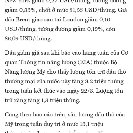
New York giảm 0,27 USD/thùng, tương đương
giảm 0,33%, chốt ở mức 81,35 USD/thùng. Giá
dầu Brent giao sau tại London giảm 0,16
USD/thùng, tương đương giảm 0,19%, còn
86,09 USD/thùng.
Dầu giảm giá sau khi báo cáo hàng tuần của Cơ
quan Thông tin năng lượng (EIA) thuộc Bộ
Năng lượng Mỹ cho thấy lượng tồn trữ dầu thô
thương mại của nước này tăng 3,2 triệu thùng
trong tuần kết thúc vào ngày 22/3. Lượng tồn
trữ xăng tăng 1,3 triệu thùng.
Cũng theo báo cáo trên, sản lượng dầu thô của
Mỹ trong tuần duy trì ở mức 13,1 triệu