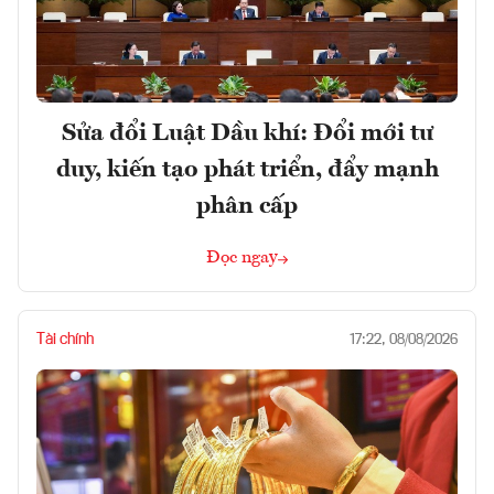
Sửa đổi Luật Dầu khí: Đổi mới tư
duy, kiến tạo phát triển, đẩy mạnh
phân cấp
Đọc ngay
Tài chính
17:22, 08/08/2026