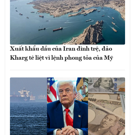
Xuất khẩu dầu của Iran đình trệ, đảo
Kharg tê liệt vì lệnh phong tỏa của Mỹ