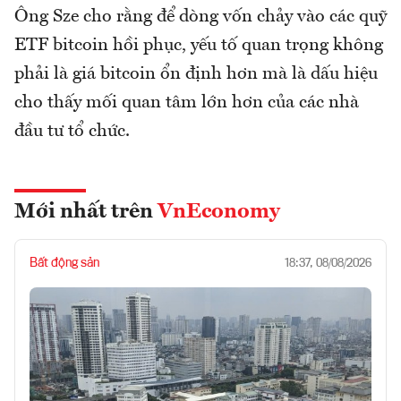
Ông Sze cho rằng để dòng vốn chảy vào các quỹ
ETF bitcoin hồi phục, yếu tố quan trọng không
phải là giá bitcoin ổn định hơn mà là dấu hiệu
cho thấy mối quan tâm lớn hơn của các nhà
đầu tư tổ chức.
Mới nhất trên
VnEconomy
Bất động sản
18:37, 08/08/2026