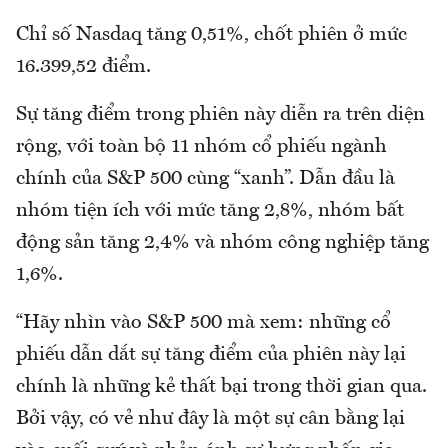
Chỉ số Nasdaq tăng 0,51%, chốt phiên ở mức
16.399,52 điểm.
Sự tăng điểm trong phiên này diễn ra trên diện
rộng, với toàn bộ 11 nhóm cổ phiếu ngành
chính của S&P 500 cùng “xanh”. Dẫn đầu là
nhóm tiện ích với mức tăng 2,8%, nhóm bất
động sản tăng 2,4% và nhóm công nghiệp tăng
1,6%.
“Hãy nhìn vào S&P 500 mà xem: những cổ
phiếu dẫn dắt sự tăng điểm của phiên này lại
chính là những kẻ thất bại trong thời gian qua.
Bởi vậy, có vẻ như đây là một sự cân bằng lại