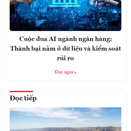
Cuộc đua AI ngành ngân hàng:
Thành bại nằm ở dữ liệu và kiểm soát
rủi ro
Đọc ngay
Đọc tiếp