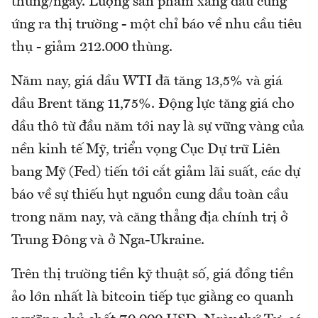
thùng/ngày. Lượng sản phẩm xăng dầu cung
ứng ra thị trường - một chỉ báo về nhu cầu tiêu
thụ - giảm 212.000 thùng.
Năm nay, giá dầu WTI đã tăng 13,5% và giá
dầu Brent tăng 11,75%. Động lực tăng giá cho
dầu thô từ đầu năm tới nay là sự vững vàng của
nền kinh tế Mỹ, triển vọng Cục Dự trữ Liên
bang Mỹ (Fed) tiến tới cắt giảm lãi suất, các dự
báo về sự thiếu hụt nguồn cung dầu toàn cầu
trong năm nay, và căng thẳng địa chính trị ở
Trung Đông và ở Nga-Ukraine.
Trên thị trường tiền kỹ thuật số, giá đồng tiền
ảo lớn nhất là bitcoin tiếp tục giằng co quanh