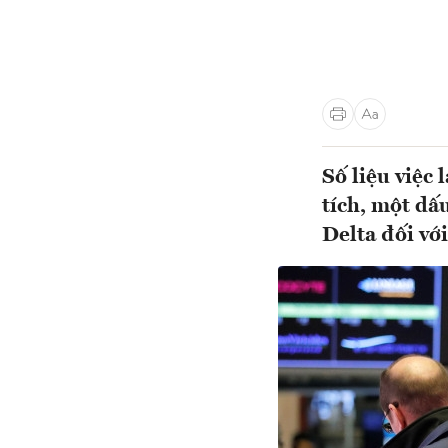
Số liệu việc
tích, một dấ
Delta đối với