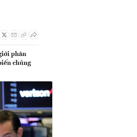
giới phân
 biến chủng