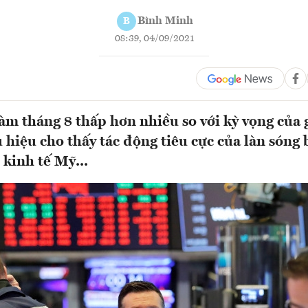
Bình Minh
B
08:39, 04/09/2021
 làm tháng 8 thấp hơn nhiều so với kỳ vọng của 
u hiệu cho thấy tác động tiêu cực của làn sóng
 kinh tế Mỹ...