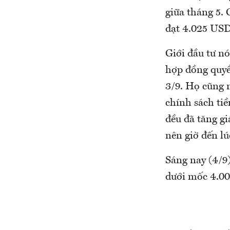
giữa tháng 5. 
đạt 4.025 USD,
Giới đầu tư nó
hợp đồng quyề
3/9. Họ cũng 
chính sách tiề
đều đã tăng gi
nên giờ đến lú
Sáng nay (4/9
dưới mốc 4.0