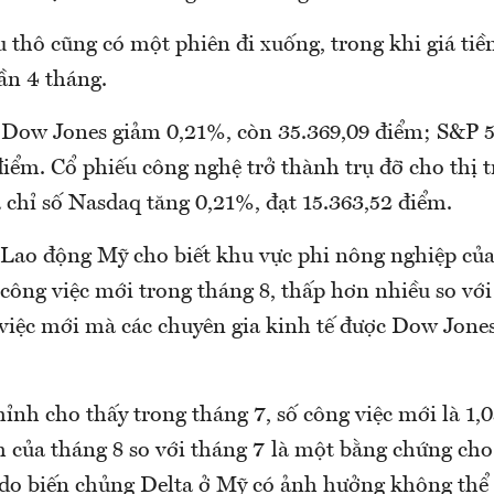
 thô cũng có một phiên đi xuống, trong khi giá tiề
ần 4 tháng.
 Dow Jones giảm 0,21%, còn 35.369,09 điểm; S&P 
điểm. Cổ phiếu công nghệ trở thành trụ đỡ cho thị 
 chỉ số Nasdaq tăng 0,21%, đạt 15.363,52 điểm.
 Lao động Mỹ cho biết khu vực phi nông nghiệp của
công việc mới trong tháng 8, thấp hơn nhiều so với
việc mới mà các chuyên gia kinh tế được Dow Jones
hỉnh cho thấy trong tháng 7, số công việc mới là 1,0
 của tháng 8 so với tháng 7 là một bằng chứng cho
 do biến chủng Delta ở Mỹ có ảnh hưởng không thể