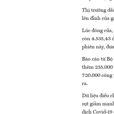
Thị trường dầu
lên đỉnh của g
Lúc đóng cửa,
còn 4.535,43 
phiên này, đưa
Báo cáo từ Bộ
thêm 235.000 
720.000 công 
ra.
Dữ liệu điều c
sụt giảm mạnh
dịch Covid-19