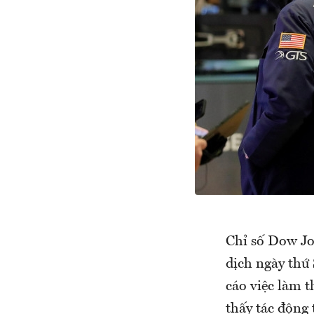
Chỉ số Dow Jo
dịch ngày thứ 
cáo việc làm t
thấy tác động 