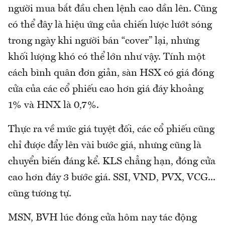
người mua bắt đầu chen lệnh cao dần lên. Cũng
có thể đây là hiệu ứng của chiến lược lướt sóng
trong ngày khi người bán “cover” lại, nhưng
khối lượng khó có thể lớn như vậy. Tính một
cách bình quân đơn giản, sàn HSX có giá đóng
cửa của các cổ phiếu cao hơn giá đáy khoảng
1% và HNX là 0,7%.
Thực ra về mức giá tuyệt đối, các cổ phiếu cũng
chỉ được đẩy lên vài bước giá, nhưng cũng là
chuyển biến đáng kể. KLS chẳng hạn, đóng cửa
cao hơn đáy 3 bước giá. SSI, VND, PVX, VCG...
cũng tương tự.
MSN, BVH lúc đóng cửa hôm nay tác động