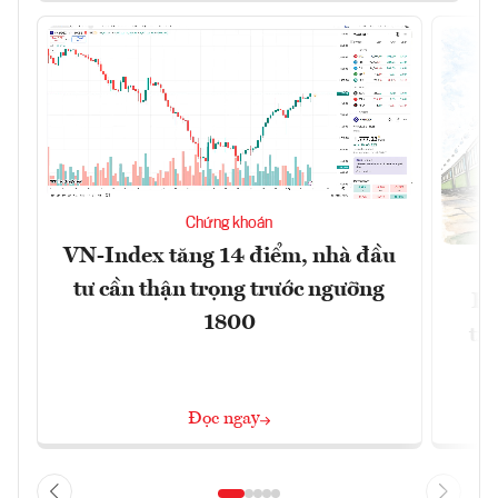
Chứng khoán
VN-Index tăng 14 điểm, nhà đầu
tư cần thận trọng trước ngưỡng
Bl
1800
tr
Đọc ngay