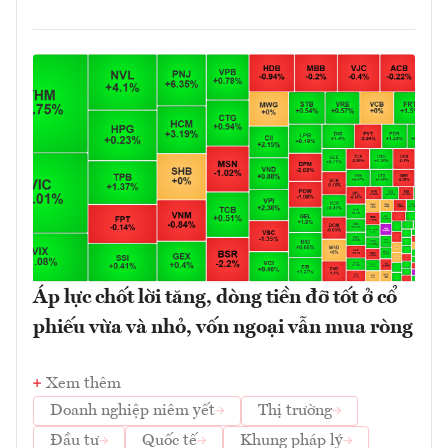
Áp lực chốt lời tăng, dòng tiền đỡ tốt ở cổ
phiếu vừa và nhỏ, vốn ngoại vẫn mua ròng
Xem thêm
Doanh nghiệp niêm yết
Thị trường
Đầu tư
Quốc tế
Khung pháp lý