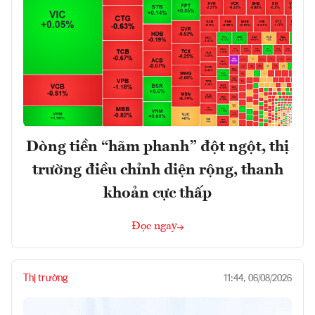
Dòng tiền “hãm phanh” đột ngột, thị
trường điều chỉnh diện rộng, thanh
khoản cực thấp
Đọc ngay
Thị trường
11:44, 06/08/2026