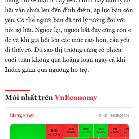
năng hồi sẽ mạnh hay yếu. Hôm nay tâm lý sợ
hãi vẫn chưa lên đến đỉnh điểm, áp lực bán còn
yếu. Có thể người bán đã trơ lỳ tương đối với
nỗi sợ hãi. Ngược lại, người bắt đáy cũng còn e
dè và khi giá hồi lên các mức cao hơn, cầu yếu
đi thấy rõ. Dù sao thị trường cũng có phiên
cuối tuần không quá hoảng loạn ngay cả khi
Index giảm qua ngưỡng hỗ trợ.
Mới nhất trên
VnEconomy
Chứng khoán
12:01, 06/08/2026