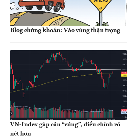
Blog chứng khoán: Vào vùng thận trọng
VN-Index gặp cản “cứng”, điều chỉnh rõ
nét hơn