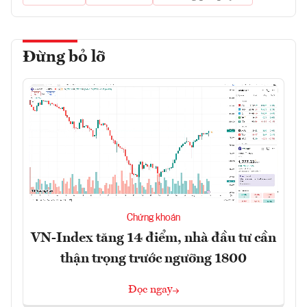
Đừng bỏ lỡ
Chứng khoán
VN-Index tăng 14 điểm, nhà đầu tư cần
thận trọng trước ngưỡng 1800
Đọc ngay