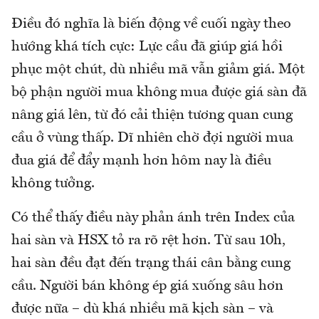
Điều đó nghĩa là biến động về cuối ngày theo
hướng khá tích cực: Lực cầu đã giúp giá hồi
phục một chút, dù nhiều mã vẫn giảm giá. Một
bộ phận người mua không mua được giá sàn đã
nâng giá lên, từ đó cải thiện tương quan cung
cầu ở vùng thấp. Dĩ nhiên chờ đợi người mua
đua giá để đẩy mạnh hơn hôm nay là điều
không tưởng.
Có thể thấy điều này phản ánh trên Index của
hai sàn và HSX tỏ ra rõ rệt hơn. Từ sau 10h,
hai sàn đều đạt đến trạng thái cân bằng cung
cầu. Người bán không ép giá xuống sâu hơn
được nữa – dù khá nhiều mã kịch sàn – và