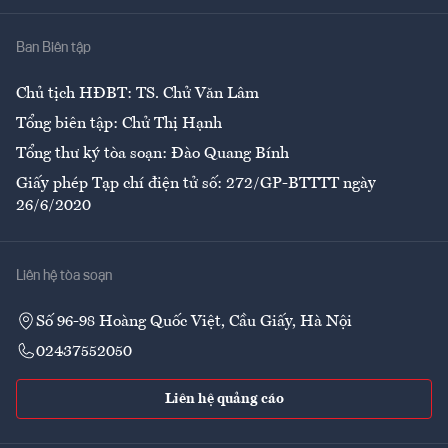
Nhà
Ban Biên tập
Ẩm thực
Chủ tịch HĐBT: TS. Chử Văn Lâm
Tổng biên tập: Chử Thị Hạnh
Tổng thư ký tòa soạn: Đào Quang Bính
Giấy phép Tạp chí điện tử số: 272/GP-BTTTT ngày
26/6/2020
Liên hệ tòa soạn
Số 96-98 Hoàng Quốc Việt, Cầu Giấy, Hà Nội
02437552050
Liên hệ quảng cáo