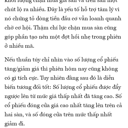
khối lượng chặn mua giá sàn và trên sàn một
chút lộ ra nhiều. Đây là yếu tố hỗ trợ tâm lý vì
nó chứng tỏ dòng tiền đầu cơ vẫn loanh quanh
chờ cơ hội. Thậm chí lực chặn mua sàn cũng
góp phần tạo nên một đợt hồi nhẹ trong phiên
ở nhiều mã.
Nếu thuần túy chỉ nhìn vào số lượng cổ phiếu
tăng/giảm giá thì phiên hôm nay cũng không
có gì tích cực. Tuy nhiên đằng sau đó là diễn
biến tương đối tốt: Số lượng cổ phiếu được đẩy
ngược lên từ mức giá thấp nhất đã tăng cao. Số
cổ phiếu đóng cửa giá cao nhất tăng lên trên cả
hai sàn, và số đóng cửa trên mức thấp nhất
giảm đi.