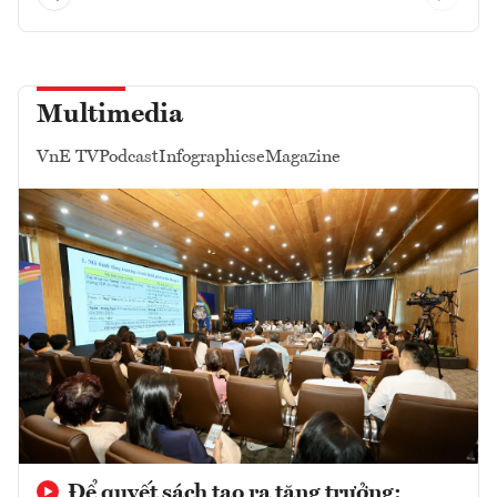
Multimedia
VnE TV
Podcast
Infographics
eMagazine
Để quyết sách tạo ra tăng trưởng: