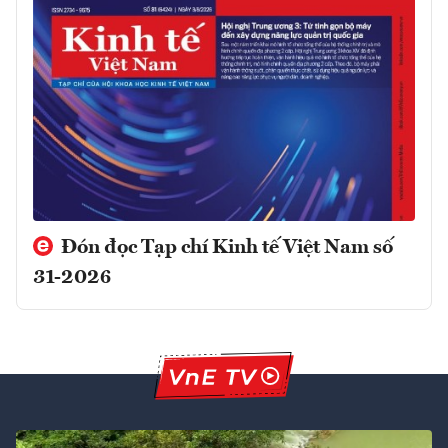
Đón đọc Tạp chí Kinh tế Việt Nam số
31-2026