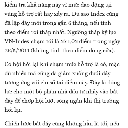
kiểm tra khả năng này vì mức dao động tại
vùng hỗ trợ rất hay xảy ra. Dù sao Index cũng
đã lập đáy mới trong gần 6 tháng, nếu tính
theo điểm rơi thấp nhất. Ngưỡng thấp kỷ lục
VN-Index chạm tới là 371,03 điểm trong ngày
26/5/2011 (không tính theo điểm đóng cửa).
Cơ hội hồi lại khi chạm mức hỗ trợ là có, mặc
dù nhiều mã cũng đã giảm xuống dưới đáy
tương ứng với chỉ số tại điểm này. Đây là động
lực cho một bộ phận nhà đầu tư nhảy vào bắt
đáy để chớp hội lướt sóng ngắn khi thị trường
hồi lại.
Chiến lược bắt đáy cũng không hẳn là tồi, nếu