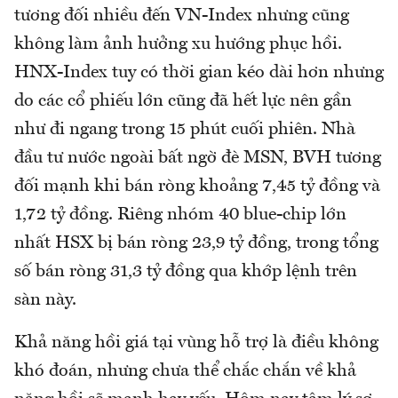
tương đối nhiều đến VN-Index nhưng cũng
không làm ảnh hưởng xu hướng phục hồi.
HNX-Index tuy có thời gian kéo dài hơn nhưng
do các cổ phiếu lớn cũng đã hết lực nên gần
như đi ngang trong 15 phút cuối phiên. Nhà
đầu tư nước ngoài bất ngờ đè MSN, BVH tương
đối mạnh khi bán ròng khoảng 7,45 tỷ đồng và
1,72 tỷ đồng. Riêng nhóm 40 blue-chip lớn
nhất HSX bị bán ròng 23,9 tỷ đồng, trong tổng
số bán ròng 31,3 tỷ đồng qua khớp lệnh trên
sàn này.
Khả năng hồi giá tại vùng hỗ trợ là điều không
khó đoán, nhưng chưa thể chắc chắn về khả