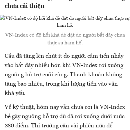
chưa cải thiện
VN-Index có độ hồi khá dè dặt do người bắt đáy chưa
thực sự ham hố.
Cầu đã tăng lên chút ít do người cầm tiền nhảy
vào bắt đáy nhiều hơn khi VN-Index rơi xuống
ngưỡng hỗ trợ cuối cùng. Thanh khoản không
tăng bao nhiêu, trong khi lượng tiền vào vẫn
khá yếu.
Về kỹ thuật, hôm nay vẫn chưa coi là VN-Index
bẻ gãy ngưỡng hỗ trợ dù đã rơi xuống dưới mức
380 điểm. Thị trường cần vài phiên nữa để