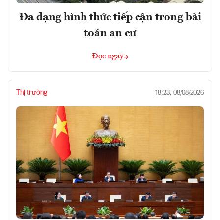
Đa dạng hình thức tiếp cận trong bài
toán an cư
Đọc ngay
Thị trường
18:23, 08/08/2026