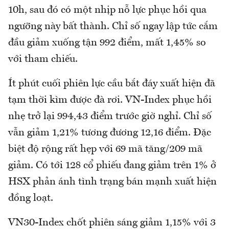
10h, sau đó có một nhịp nỗ lực phục hồi qua
ngưỡng này bất thành. Chỉ số ngay lập tức cắm
đầu giảm xuống tận 992 điểm, mất 1,45% so
với tham chiếu.
Ít phút cuối phiên lực cầu bắt đáy xuất hiện đã
tạm thời kìm được đà rơi. VN-Index phục hồi
nhẹ trở lại 994,43 điểm trước giờ nghỉ. Chỉ số
vẫn giảm 1,21% tương đương 12,16 điểm. Đặc
biệt độ rộng rất hẹp với 69 mã tăng/209 mã
giảm. Có tới 128 cổ phiếu đang giảm trên 1% ở
HSX phản ánh tình trạng bán mạnh xuất hiện
đồng loạt.
VN30-Index chốt phiên sáng giảm 1,15% với 3