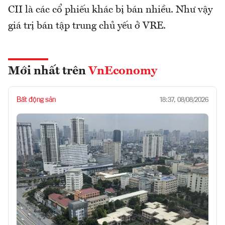
CII là các cổ phiếu khác bị bán nhiều. Như vậy
giá trị bán tập trung chủ yếu ở VRE.
Mới nhất trên
VnEconomy
Bất động sản
18:37, 08/08/2026