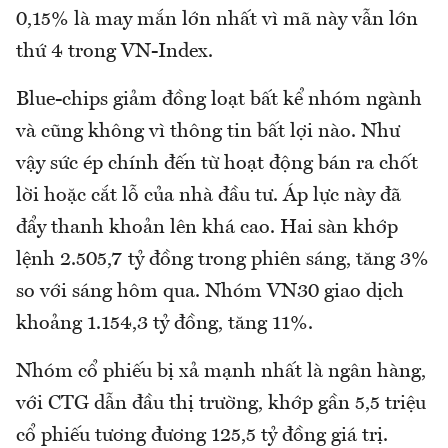
0,15% là may mắn lớn nhất vì mã này vẫn lớn
thứ 4 trong VN-Index.
Blue-chips giảm đồng loạt bất kể nhóm ngành
và cũng không vì thông tin bất lợi nào. Như
vậy sức ép chính đến từ hoạt động bán ra chốt
lời hoặc cắt lỗ của nhà đầu tư. Áp lực này đã
đẩy thanh khoản lên khá cao. Hai sàn khớp
lệnh 2.505,7 tỷ đồng trong phiên sáng, tăng 3%
so với sáng hôm qua. Nhóm VN30 giao dịch
khoảng 1.154,3 tỷ đồng, tăng 11%.
Nhóm cổ phiếu bị xả mạnh nhất là ngân hàng,
với CTG dẫn đầu thị trường, khớp gần 5,5 triệu
cổ phiếu tương đương 125,5 tỷ đồng giá trị.