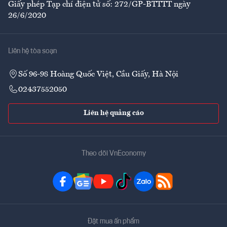
Giấy phép Tạp chí điện tử số: 272/GP-BTTTT ngày
26/6/2020
Liên hệ tòa soạn
Số 96-98 Hoàng Quốc Việt, Cầu Giấy, Hà Nội
02437552050
Liên hệ quảng cáo
Theo dõi VnEconomy
Đặt mua ấn phẩm