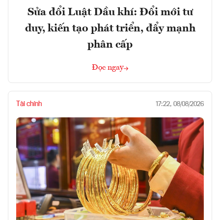
Sửa đổi Luật Dầu khí: Đổi mới tư
duy, kiến tạo phát triển, đẩy mạnh
phân cấp
Đọc ngay
Tài chính
17:22, 08/08/2026