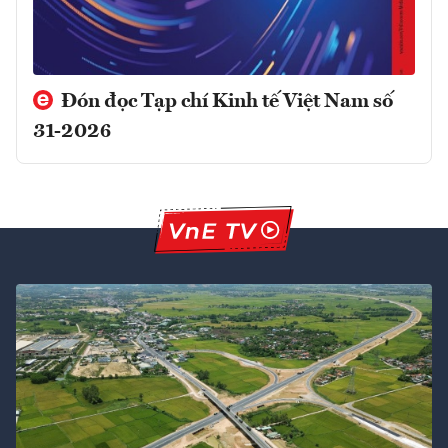
Đón đọc Tạp chí Kinh tế Việt Nam số
31-2026