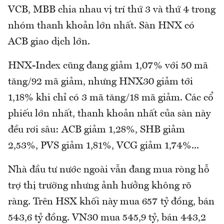
VCB, MBB chia nhau vị trí thứ 3 và thứ 4 trong
nhóm thanh khoản lớn nhất. Sàn HNX có
ACB giao dịch lớn.
HNX-Index cũng đang giảm 1,07% với 50 mã
tăng/92 mã giảm, nhưng HNX30 giảm tới
1,18% khi chỉ có 3 mã tăng/18 mã giảm. Các cổ
phiếu lớn nhất, thanh khoản nhất của sàn này
đều rơi sâu: ACB giảm 1,28%, SHB giảm
2,53%, PVS giảm 1,81%, VCG giảm 1,74%...
Nhà đầu tư nước ngoài vẫn đang mua ròng hỗ
trợ thị trường nhưng ảnh hưởng không rõ
ràng. Trên HSX khối này mua 657 tỷ đồng, bán
543,6 tỷ đồng. VN30 mua 545,9 tỷ, bán 443,2