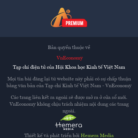
Bản quyền thuộc về
VnEconomy
Tạp chí điện tử của Hội Khoa học Kinh tế Việt Nam
Mọi tin bài đăng lại từ website này phải có sự chấp thuận
bằng văn bản của
Tạp chí Kinh tế Việt Nam - VnEconomy
Các trang liên kết ra ngoài sẽ được mở ra ở cửa sổ mới.
VnEconomy không chịu trách nhiệm nội dung các trang
ngoài.
Thiết kế và phát triển bởi
Hemera Media