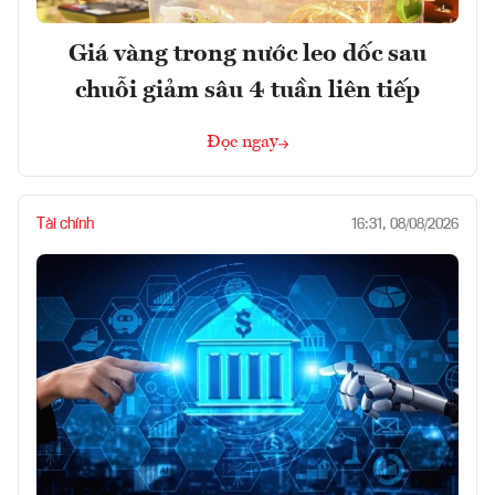
Giá vàng trong nước leo dốc sau
chuỗi giảm sâu 4 tuần liên tiếp
Đọc ngay
Tài chính
16:31, 08/08/2026