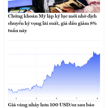
Chứng khoán Mỹ lập kỷ lục mới nhờ dịch
chuyển kỳ vọng lãi suất, giá dầu giảm 8%
tuần này
Giá vàng nhảy hơn 100 USD/oz sau báo