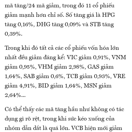
mã tăng/24 mã giảm, trong đó 11 cổ phiếu
giảm mạnh hơn chỉ số. Số tăng giá là HPG
tăng 0,16%, DHG tăng 0,09% và STB tăng
0,39%.
Trong khi đó tất cả các cổ phiếu vốn hóa lớn
nhất đều giảm đáng kể: VIC giảm 0,91%, VNM
giảm 0,95%, VHM giảm 2,98%, GAS giảm
1,64%, SAB giảm 0,6%, TCB giảm 0,93%, VRE
giảm 4,91%, BID giảm 1,64%, MSN giảm
2,64%...
Có thể thấy các mã tăng hầu như không có tác
dụng gì rõ rệt, trong khi sức kéo xuống của
nhóm dẫn dắt là quá lớn. VCB hiện mới giảm