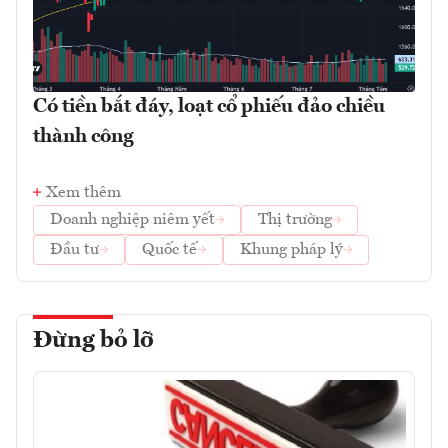
Có tiền bắt đáy, loạt cổ phiếu đảo chiều
thành công
Xem thêm
Doanh nghiệp niêm yết
Thị trường
Đầu tư
Quốc tế
Khung pháp lý
Đừng bỏ lỡ