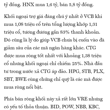
tỷ đồng. HNX mua 1,6 tỷ, bán 5,8 tỷ đồng.
Khối ngoại trợ giá đáng chú ý nhất ở VCB khi
mua 1,08 triệu cổ trên tổng lượng khớp 1,31
triệu cổ, tương đương gần 83% thanh khoản.
Đó cũng là lý do giúp VCB chưa bị cuốn vào đà
giảm sâu của các mã ngân hàng khác. CTG
được mua ròng tốt nhất với khoảng 1,38 triệu
cổ nhưng khối ngoại chỉ chiếm 25%. Nhà đầu
tư trong nước xả CTG áp đảo. HPG, STB, PLX,
SBT, BWE cùng chứng chỉ quỹ là các mã được
mua ròng nổi bật.
Phía bán ròng khối này xả rất lớn VRE nhưng
có yếu tố thỏa thuận. BID, POW, NBB, KBC,