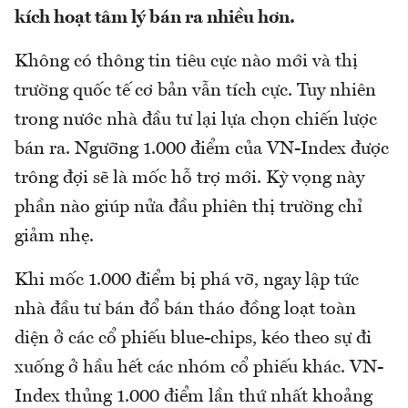
kích hoạt tâm lý bán ra nhiều hơn.
Không có thông tin tiêu cực nào mới và thị
trường quốc tế cơ bản vẫn tích cực. Tuy nhiên
trong nước nhà đầu tư lại lựa chọn chiến lược
bán ra. Ngưỡng 1.000 điểm của VN-Index được
trông đợi sẽ là mốc hỗ trợ mới. Kỳ vọng này
phần nào giúp nửa đầu phiên thị trường chỉ
giảm nhẹ.
Khi mốc 1.000 điểm bị phá vỡ, ngay lập tức
nhà đầu tư bán đổ bán tháo đồng loạt toàn
diện ở các cổ phiếu blue-chips, kéo theo sự đi
xuống ở hầu hết các nhóm cổ phiếu khác. VN-
Index thủng 1.000 điểm lần thứ nhất khoảng