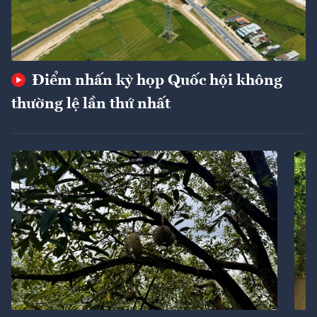
Điểm nhấn kỳ họp Quốc hội không
thường lệ lần thứ nhất