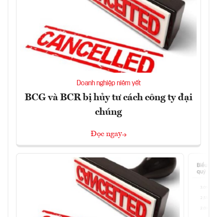
Doanh nghiệp niêm yết
BCG và BCR bị hủy tư cách công ty đại
chúng
Đọc ngay