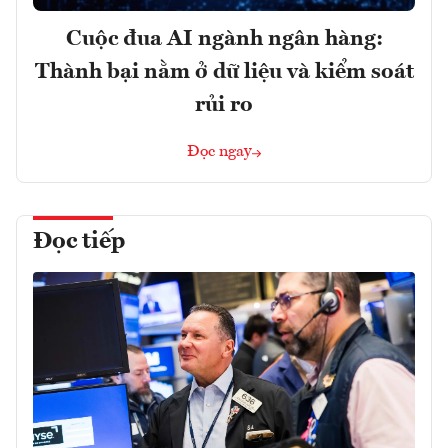
Cuộc đua AI ngành ngân hàng:
Thành bại nằm ở dữ liệu và kiểm soát
rủi ro
Đọc ngay
Đọc tiếp