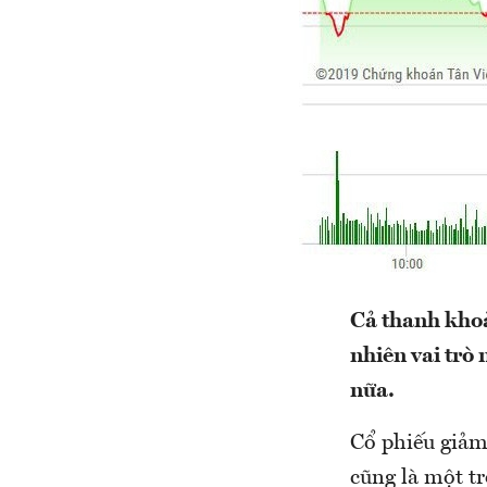
Cả thanh khoả
nhiên vai trò
nữa.
Cổ phiếu giảm
cũng là một t