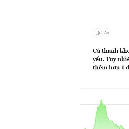
Cả thanh kho
yếu. Tuy nhi
thêm hơn 1 