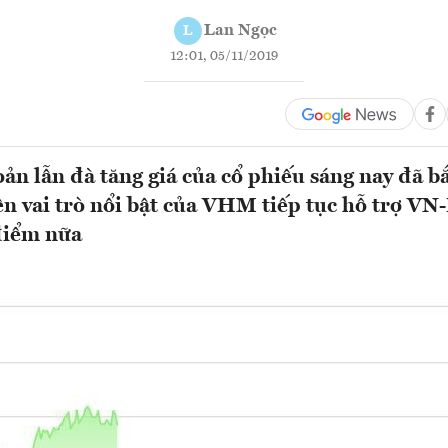
Lan Ngọc
L
12:01, 05/11/2019
ản lẫn đà tăng giá của cổ phiếu sáng nay đã b
ên vai trò nổi bật của VHM tiếp tục hỗ trợ VN
điểm nữa