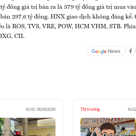
ỷ đồng giá trị bán ra là 379 tỷ đồng giá trị mua 
, bán 297,6 tỷ đồng. HNX giao dịch không đáng kể.
ều là ROS, TVS, VRE, POW, HCM VHM, STB. Phía 
XG, CII.
Thị trường
16:03, 06/08/2026
16:0