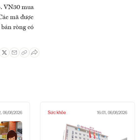
vào. VN30 mua
 Các mã được
bán ròng có
Sức khỏe
2, 06/08/2026
16:01, 06/08/2026