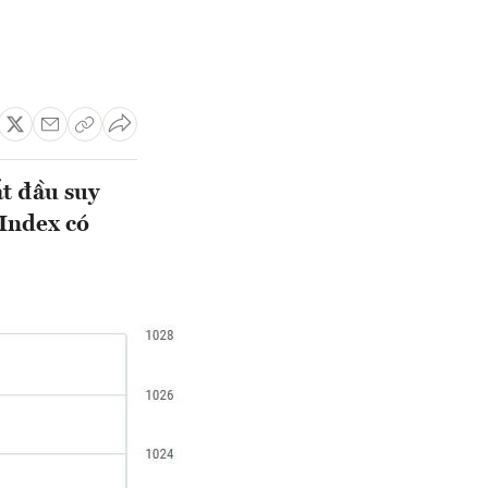
ắt đầu suy
-Index có