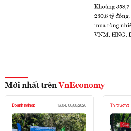
Khoảng 358,7 t
280,8 tỷ đồng
mua ròng nhi
VNM, HNG, D
Mới nhất trên
VnEconomy
Doanh nghiệp
Thị trường
16:04, 06/08/2026