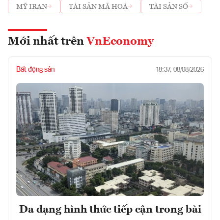
MỸ IRAN
TÀI SẢN MÃ HOÁ
TÀI SẢN SỐ
Mới nhất trên
VnEconomy
Bất động sản
18:37, 08/08/2026
Đa dạng hình thức tiếp cận trong bài