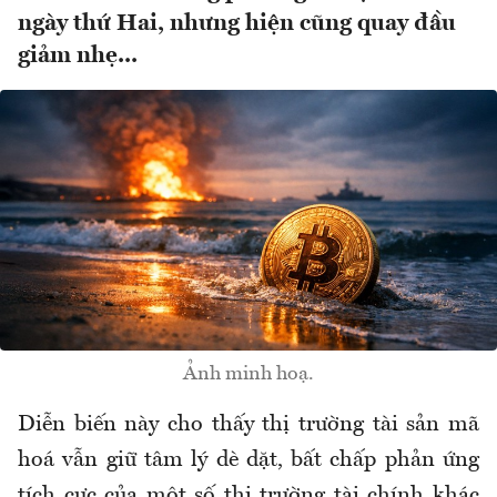
ngày thứ Hai, nhưng hiện cũng quay đầu
giảm nhẹ...
Ảnh minh hoạ.
Diễn biến này cho thấy thị trường tài sản mã
hoá vẫn giữ tâm lý dè dặt, bất chấp phản ứng
tích cực của một số thị trường tài chính khác