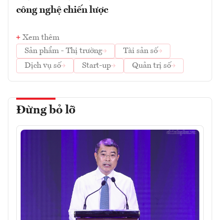
công nghệ chiến lược
Xem thêm
Sản phẩm - Thị trường
Tài sản số
Dịch vụ số
Start-up
Quản trị số
Đừng bỏ lỡ