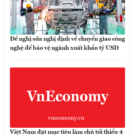
Đề nghị sửa nghị định về chuyển giao công
nghệ để bảo vệ ngành xuất khẩu tỷ USD
Việt Nam đặt mục tiêu làm chủ tối thiểu 4