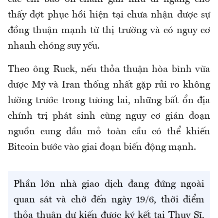
thấy đợt phục hồi hiện tại chưa nhận được sự
đồng thuận mạnh từ thị trường và có nguy cơ
nhanh chóng suy yếu.
Theo ông Ruck, nếu thỏa thuận hòa bình vừa
được Mỹ và Iran thống nhất gặp rủi ro không
lường trước trong tương lai, những bất ổn địa
chính trị phát sinh cùng nguy cơ gián đoạn
nguồn cung dầu mỏ toàn cầu có thể khiến
Bitcoin bước vào giai đoạn biến động mạnh.
Phần lớn nhà giao dịch đang đứng ngoài
quan sát và chờ đến ngày 19/6, thời điểm
thỏa thuận dự kiến được ký kết tại Thụy Sĩ,