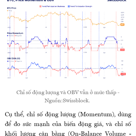
Chỉ số động lượng và OBV vẫn ở mức thấp -
Nguồn:Swissblock.
Cụ thể, chỉ số động lượng (Momentum), dùng
để đo sức mạnh của biến động giá, và chỉ số
khối lượng cân bằng (On-Balance Volume -