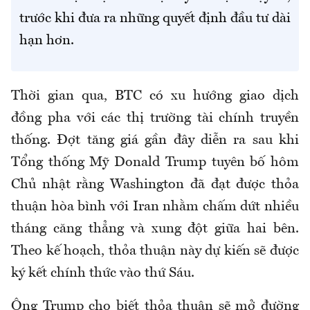
trước khi đưa ra những quyết định đầu tư dài
hạn hơn.
Thời gian qua, BTC có xu hướng giao dịch
đồng pha với các thị trường tài chính truyền
thống. Đợt tăng giá gần đây diễn ra sau khi
Tổng thống Mỹ Donald Trump tuyên bố hôm
Chủ nhật rằng Washington đã đạt được thỏa
thuận hòa bình với Iran nhằm chấm dứt nhiều
tháng căng thẳng và xung đột giữa hai bên.
Theo kế hoạch, thỏa thuận này dự kiến sẽ được
ký kết chính thức vào thứ Sáu.
Ông Trump cho biết thỏa thuận sẽ mở đường