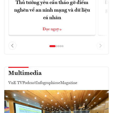
Thủ tướng yêu cầu tháo gỡ điểm
Đề 
nghẽn về an ninh mạng và dữ liệu
gia
cá nhân
Đọc ngay
Multimedia
VnE TV
Podcast
Infographics
eMagazine