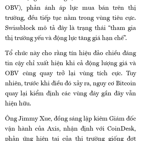
OBV), phản ánh áp lực mua bán trên thị
trường, đều tiếp tục nằm trong vùng tiêu cực.
Swissblock mô tả đây là trạng thái “tham gia
thị trường yếu và động lực tăng giá hạn chế”.
Tổ chức này cho rằng tín hiệu đảo chiều đáng
tin cậy chỉ xuất hiện khi cả động lượng giá và
OBV cùng quay trở lại vùng tích cực. Tuy
nhiên, trước khi điều đó xảy ra, nguy cơ Bitcoin
quay lại kiểm định các vùng đáy gần đây vẫn
hiện hữu.
Ông Jimmy Xue, đồng sáng lập kiêm Giám đốc
vận hành của Axis, nhận định với CoinDesk,
phản ứng hiện tại của thị trường giống đợt