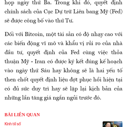
họp ngày thứ Ba. Trong khi đó, quyết định
chính sách của Cục Dự trữ Liên bang Mỹ (Fed)
sẽ được công bố vào thứ Tư.
Đối với Bitcoin, một tài sản có độ nhạy cao với
các biến động vĩ mô và khẩu vị rủi ro của nhà
đầu tư, quyết định của Fed cùng việc thỏa
thuận Mỹ - Iran có được ký kết đúng kế hoạch
vào ngày thứ Sáu hay không sẽ là hai yếu tố
then chốt quyết định liệu đợt phục hồi hiện tại
có đủ sức duy trì hay sẽ lặp lại kịch bản của
những lần tăng giá ngắn ngủi trước đó.
BÀI LIÊN QUAN
Kinh tế số