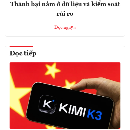
Thành bại nằm ở dữ liệu và kiểm soát
rủi ro
Đọc ngay
Đọc tiếp