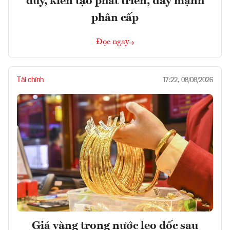
duy, kiến tạo phát triển, đẩy mạnh
phân cấp
Đọc ngay
Tài chính
17:22, 08/08/2026
Giá vàng trong nước leo dốc sau