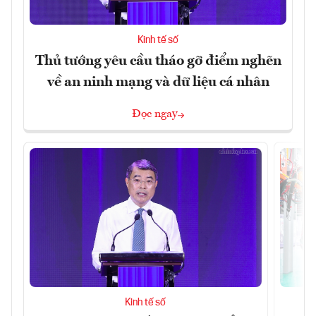
Kinh tế số
Thủ tướng yêu cầu tháo gỡ điểm nghẽn
về an ninh mạng và dữ liệu cá nhân
Đọc ngay
Kinh tế số