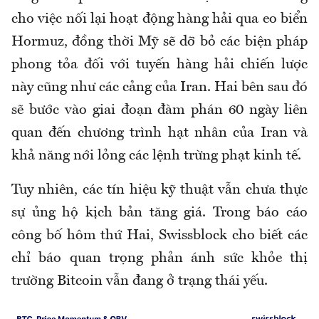
cho việc nối lại hoạt động hàng hải qua eo biển
Hormuz, đồng thời Mỹ sẽ dỡ bỏ các biện pháp
phong tỏa đối với tuyến hàng hải chiến lược
này cũng như các cảng của Iran. Hai bên sau đó
sẽ bước vào giai đoạn đàm phán 60 ngày liên
quan đến chương trình hạt nhân của Iran và
khả năng nới lỏng các lệnh trừng phạt kinh tế.
Tuy nhiên, các tín hiệu kỹ thuật vẫn chưa thực
sự ủng hộ kịch bản tăng giá. Trong báo cáo
công bố hôm thứ Hai, Swissblock cho biết các
chỉ báo quan trọng phản ánh sức khỏe thị
trường Bitcoin vẫn đang ở trạng thái yếu.