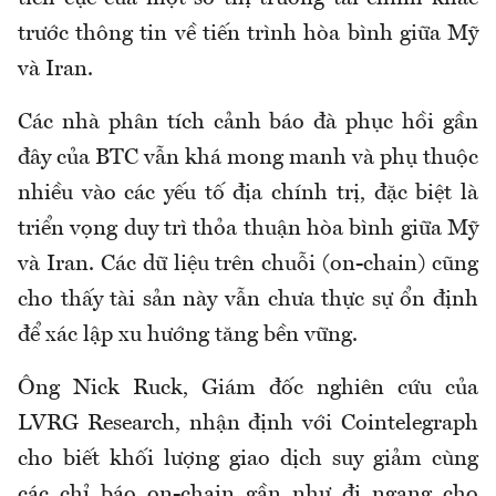
trước thông tin về tiến trình hòa bình giữa Mỹ
và Iran.
Các nhà phân tích cảnh báo đà phục hồi gần
đây của BTC vẫn khá mong manh và phụ thuộc
nhiều vào các yếu tố địa chính trị, đặc biệt là
triển vọng duy trì thỏa thuận hòa bình giữa Mỹ
và Iran. Các dữ liệu trên chuỗi (on-chain) cũng
cho thấy tài sản này vẫn chưa thực sự ổn định
để xác lập xu hướng tăng bền vững.
Ông Nick Ruck, Giám đốc nghiên cứu của
LVRG Research, nhận định với Cointelegraph
cho biết khối lượng giao dịch suy giảm cùng
các chỉ báo on-chain gần như đi ngang cho