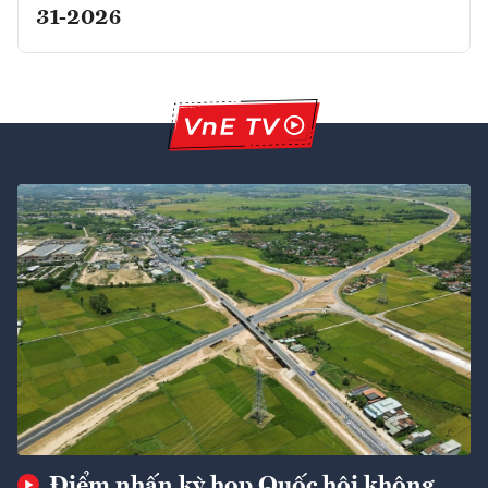
31-2026
Điểm nhấn kỳ họp Quốc hội không