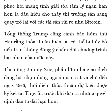
phục hồi mang tính giải tỏa tâm lý ngắn hạn
hơn là dấu hiệu cho thấy thị trường sẵn sàng
quay trở lại với các tài sản rủi ro như Bitcoin.
Tổng thống Trump cũng cảnh báo hôm thứ
Hai rằng thỏa thuận hiện tại có thể bị hủy bỏ
nếu Iran không đồng ý chấm dứt chương trình
hạt nhân của nước này.
Theo ông Jimmy Xue, phần lớn nhà giao dịch
đang lựa chọn đứng ngoài quan sát và chờ đến
ngày 19/6, thời điểm thỏa thuận dự kiến được
ký kết tại Thụy Sĩ, trước khi đưa ra những quyết
định đầu tư dài hạn hơn.