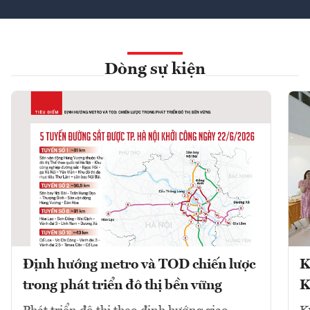
Dòng sự kiện
Định hướng metro và TOD chiến lược
K
trong phát triển đô thị bền vững
K