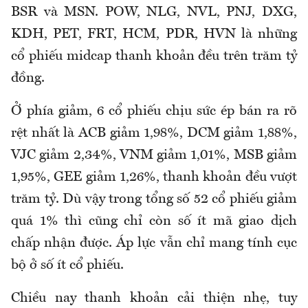
BSR và MSN. POW, NLG, NVL, PNJ, DXG,
KDH, PET, FRT, HCM, PDR, HVN là những
cổ phiếu midcap thanh khoản đều trên trăm tỷ
đồng.
Ở phía giảm, 6 cổ phiếu chịu sức ép bán ra rõ
rệt nhất là ACB giảm 1,98%, DCM giảm 1,88%,
VJC giảm 2,34%, VNM giảm 1,01%, MSB giảm
1,95%, GEE giảm 1,26%, thanh khoản đều vượt
trăm tỷ. Dù vậy trong tổng số 52 cổ phiếu giảm
quá 1% thì cũng chỉ còn số ít mã giao dịch
chấp nhận được. Áp lực vẫn chỉ mang tính cục
bộ ở số ít cổ phiếu.
Chiều nay thanh khoản cải thiện nhẹ, tuy