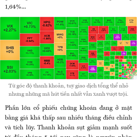
1,64%...
Từ góc độ thanh khoản, tuy giao dịch tổng thể nhỏ
nhưng những mã hút tiền nhất vẫn xanh vượt trội.
Phần lớn cổ phiếu chứng khoán đang ở mặt
bằng giá khá thấp sau nhiều tháng điều chỉnh
và tích lũy. Thanh khoản sụt giảm mạnh suốt