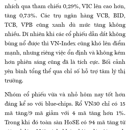
nhích qua tham chiếu 0,29%, VIC lên cao hơn,
tăng 0,73%. Các trụ ngân hàng VCB, BID,
TCB, VPB cũng xanh dù mức tăng không
nhiều. Dĩ nhiên khi các cổ phiếu dẫn dắt không
bùng nổ được thì VN-Index cũng khó lên điểm
mạnh, nhưng riêng việc ổn định và không kém
hơn phiên sáng cũng đã là tích cực. Bối cảnh
yên bình tổng thể qua chỉ số hỗ trợ tâm lý thị
trường.
Nhóm cổ phiếu vừa và nhỏ hôm nay tốt hơn
đáng kể so với blue-chips. Rổ VN30 chỉ có 15
mã tăng/9 mã giảm với 4 mã tăng hơn 1%.
Trong khi đó toàn sàn HoSE có 94 mã tăng từ