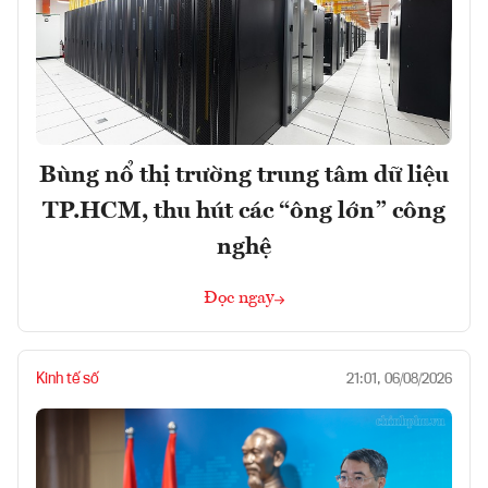
Bùng nổ thị trường trung tâm dữ liệu
TP.HCM, thu hút các “ông lớn” công
nghệ
Đọc ngay
Kinh tế số
21:01, 06/08/2026