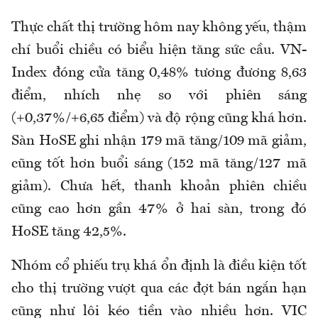
Thực chất thị trường hôm nay không yếu, thậm
chí buổi chiều có biểu hiện tăng sức cầu. VN-
Index đóng cửa tăng 0,48% tương đương 8,63
điểm, nhích nhẹ so với phiên sáng
(+0,37%/+6,65 điểm) và độ rộng cũng khá hơn.
Sàn HoSE ghi nhận 179 mã tăng/109 mã giảm,
cũng tốt hơn buổi sáng (152 mã tăng/127 mã
giảm). Chưa hết, thanh khoản phiên chiều
cũng cao hơn gần 47% ở hai sàn, trong đó
HoSE tăng 42,5%.
Nhóm cổ phiếu trụ khá ổn định là điều kiện tốt
cho thị trường vượt qua các đợt bán ngắn hạn
cũng như lôi kéo tiền vào nhiều hơn. VIC