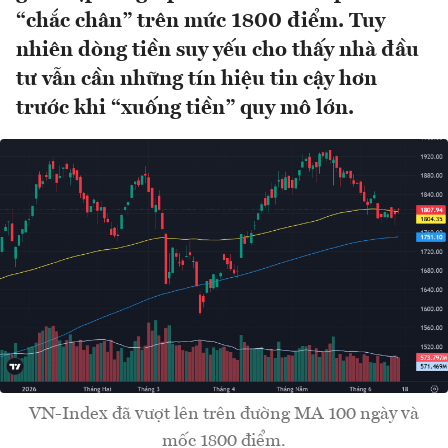
“chắc chân” trên mức 1800 điểm. Tuy
nhiên dòng tiền suy yếu cho thấy nhà đầu
tư vẫn cần những tín hiệu tin cậy hơn
trước khi “xuống tiền” quy mô lớn.
VN-Index đã vượt lên trên đường MA 100 ngày và
mốc 1800 điểm.