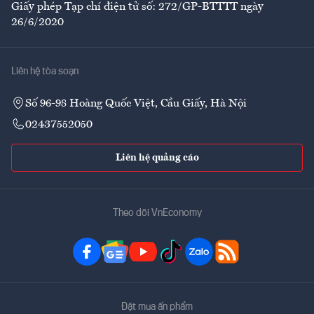
Giấy phép Tạp chí điện tử số: 272/GP-BTTTT ngày
26/6/2020
Liên hệ tòa soạn
Số 96-98 Hoàng Quốc Việt, Cầu Giấy, Hà Nội
02437552050
Liên hệ quảng cáo
Theo dõi VnEconomy
Đặt mua ấn phẩm