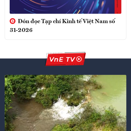
Đón đọc Tạp chí Kinh tế Việt Nam số
31-2026