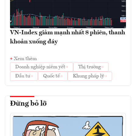
VN-Index giảm mạnh nhất 8 phiên, thanh
khoản xuống đáy
Xem thêm
Doanh nghiệp niêm yết
Thị trường
Đầu tư
Quốc tế
Khung pháp lý
Đừng bỏ lỡ