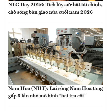
NLG Day 2026: Tích lũy sức bật tài chính,
chờ sóng bàn giao nửa cuối năm 2026
Nam Hoa (NHT): Lãi ròng Nam Hoa tăng
gấp 5 lần nhờ mô hình “hai trụ cột”