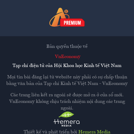
Bản quyền thuộc về
VnEconomy
Tạp chí điện tử của Hội Khoa học Kinh tế Việt Nam
Mọi tin bài đăng lại từ website này phải có sự chấp thuận
bằng văn bản của
Tạp chí Kinh tế Việt Nam - VnEconomy
Các trang liên kết ra ngoài sẽ được mở ra ở cửa sổ mới.
VnEconomy không chịu trách nhiệm nội dung các trang
ngoài.
Thiết kế và phát triển bởi
Hemera Media