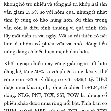
không hỗ trợ nhiều và tổng giá trị khớp hai sàn
vẫn giảm 15,5% so với hôm qua, nhưng ít nhất
tâm lý cũng có hào hứng hơn. Sự thận trọng
vẫn còn là điều bình thường vì quá trình tích
lũy mới diễn ra vài ngày. Với sự cải thiện rõ nét
hơn ở nhóm cổ phiếu vừa và nhỏ, dòng tiền
nóng đang có biểu hiện mạnh dạn hơn.
Khối ngoại chiều nay cũng giải ngân tốt hơn
đáng kể, tăng 50% so với phiên sáng, kéo vị thế
ròng còn -33,8 tỷ đồng so với -336,1 tỷ. HPG
được mua khá mạnh, tổng cả phiên là +124,8 tỷ
đồng. NLG, PNJ, TCX, SSI, POW là những cổ
phiếu khác được mua ròng nổi bật. Phía bán có