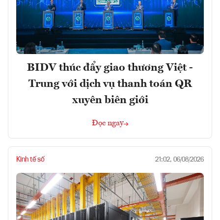
BIDV thúc đẩy giao thương Việt -
Trung với dịch vụ thanh toán QR
xuyên biên giới
Đọc ngay
Kinh tế số
21:02, 06/08/2026