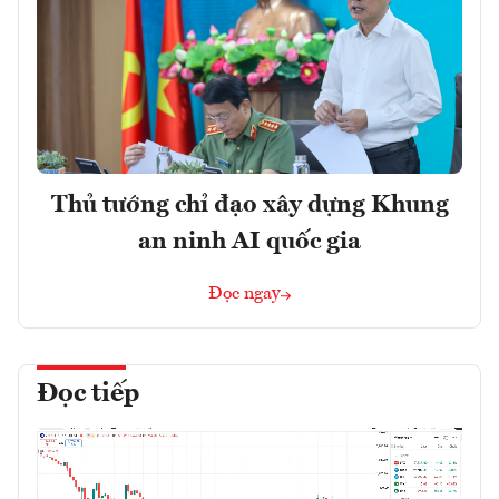
Thủ tướng chỉ đạo xây dựng Khung
an ninh AI quốc gia
Đọc ngay
Đọc tiếp