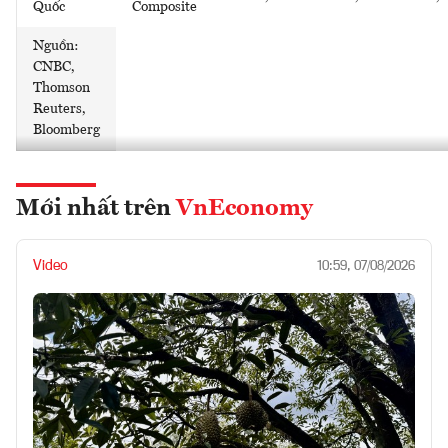
Quốc
Composite
Nguồn:
CNBC,
Thomson
Reuters,
Bloomberg
Mới nhất trên
VnEconomy
Video
10:59, 07/08/2026