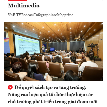
Multimedia
VnE TV
Podcast
Infographics
eMagazine
Để quyết sách tạo ra tăng trưởng:
Nâng cao hiệu quả tổ chức thực hiện các
chủ trương phát triển trong giai đoạn mới