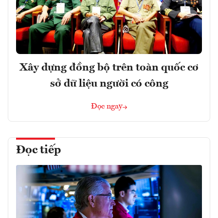
Xây dựng đồng bộ trên toàn quốc cơ
sở dữ liệu người có công
Đọc ngay
Đọc tiếp