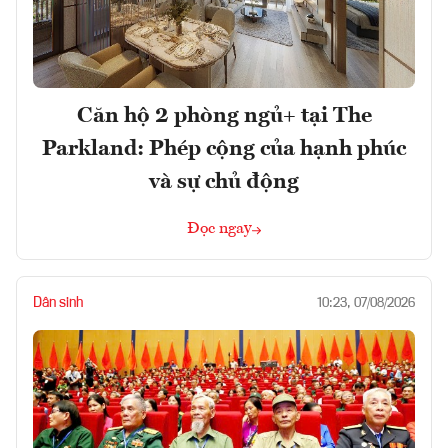
Căn hộ 2 phòng ngủ+ tại The
Parkland: Phép cộng của hạnh phúc
và sự chủ động
Đọc ngay
Dân sinh
10:23, 07/08/2026