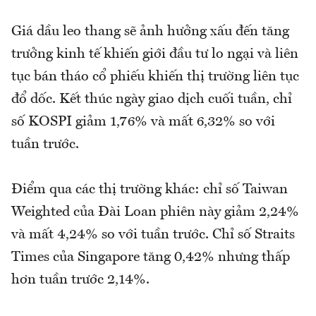
Giá dầu leo thang sẽ ảnh hưởng xấu đến tăng
trưởng kinh tế khiến giới đầu tư lo ngại và liên
tục bán tháo cổ phiếu khiến thị trường liên tục
đổ dốc. Kết thúc ngày giao dịch cuối tuần, chỉ
số KOSPI giảm 1,76% và mất 6,32% so với
tuần trước.
Điểm qua các thị trường khác: chỉ số Taiwan
Weighted của Đài Loan phiên này giảm 2,24%
và mất 4,24% so với tuần trước. Chỉ số Straits
Times của Singapore tăng 0,42% nhưng thấp
hơn tuần trước 2,14%.