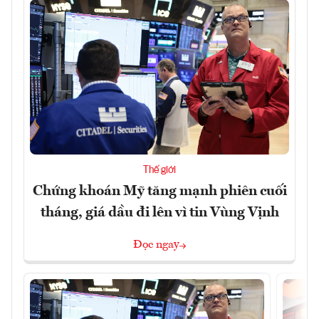
Thế giới
Chứng khoán Mỹ tăng mạnh phiên cuối
tháng, giá dầu đi lên vì tin Vùng Vịnh
Đọc ngay