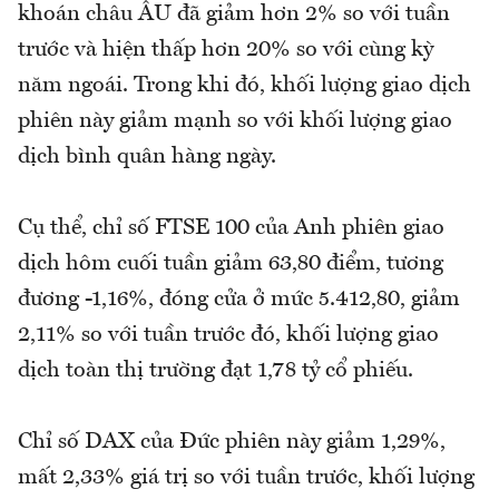
khoán châu ÂU đã giảm hơn 2% so với tuần
trước và hiện thấp hơn 20% so với cùng kỳ
năm ngoái. Trong khi đó, khối lượng giao dịch
phiên này giảm mạnh so với khối lượng giao
dịch bình quân hàng ngày.
Cụ thể, chỉ số FTSE 100 của Anh phiên giao
dịch hôm cuối tuần giảm 63,80 điểm, tương
đương -1,16%, đóng cửa ở mức 5.412,80, giảm
2,11% so với tuần trước đó, khối lượng giao
dịch toàn thị trường đạt 1,78 tỷ cổ phiếu.
Chỉ số DAX của Đức phiên này giảm 1,29%,
mất 2,33% giá trị so với tuần trước, khối lượng