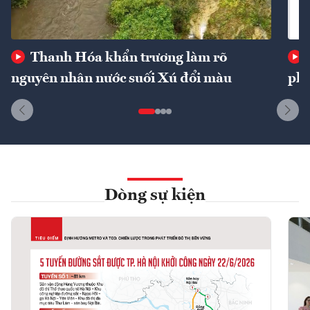
Thanh Hóa khẩn trương làm rõ
nguyên nhân nước suối Xú đổi màu
phí
Dòng sự kiện