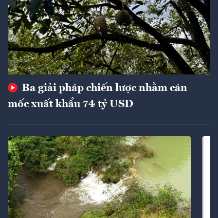
Ba giải pháp chiến lược nhằm cán
mốc xuất khẩu 74 tỷ USD