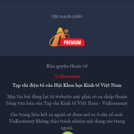
Đặt mua ấn phẩm
Bản quyền thuộc về
VnEconomy
Tạp chí điện tử của Hội Khoa học Kinh tế Việt Nam
Mọi tin bài đăng lại từ website này phải có sự chấp thuận
bằng văn bản của
Tạp chí Kinh tế Việt Nam - VnEconomy
Các trang liên kết ra ngoài sẽ được mở ra ở cửa sổ mới.
VnEconomy không chịu trách nhiệm nội dung các trang
ngoài.