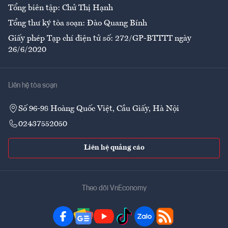
Tổng biên tập: Chử Thị Hạnh
Tổng thư ký tòa soạn: Đào Quang Bính
Giấy phép Tạp chí điện tử số: 272/GP-BTTTT ngày
26/6/2020
Liên hệ tòa soạn
Số 96-98 Hoàng Quốc Việt, Cầu Giấy, Hà Nội
02437552050
Liên hệ quảng cáo
Theo dõi VnEconomy