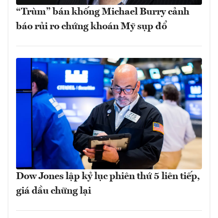
“Trùm” bán khống Michael Burry cảnh
báo rủi ro chứng khoán Mỹ sụp đổ
Dow Jones lập kỷ lục phiên thứ 5 liên tiếp,
giá dầu chững lại