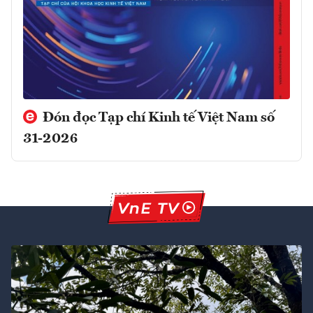
Đón đọc Tạp chí Kinh tế Việt Nam số
31-2026