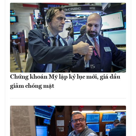
Chứng khoán Mỹ lập kỷ lục mới, giá dầu
giảm chóng mặt