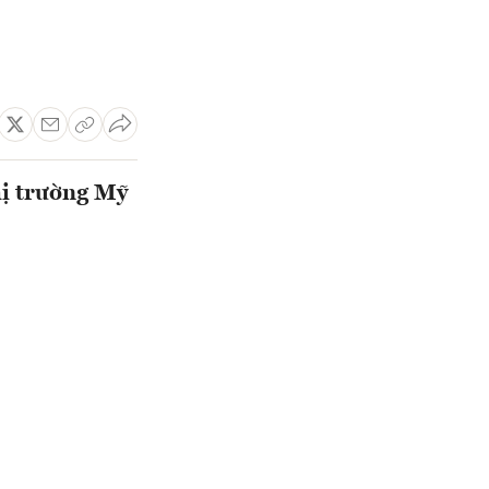
hị trường Mỹ