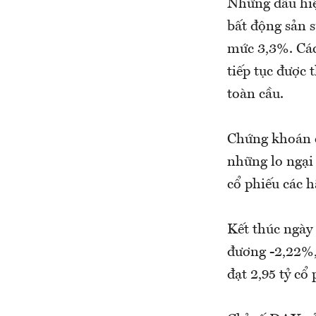
Những dấu hiện
bất động sản s
mức 3,3%. Các 
tiếp tục được 
toàn cầu.
Chứng khoán 
những lo ngại 
cổ phiếu các 
Kết thúc ngày
đương -2,22%,
đạt 2,95 tỷ cổ 