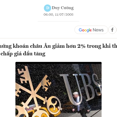
Duy Cường
D
06:00, 11/07/2008
hứng khoán châu Âu giảm hơn 2% trong khi t
 chấp giá dầu tăng