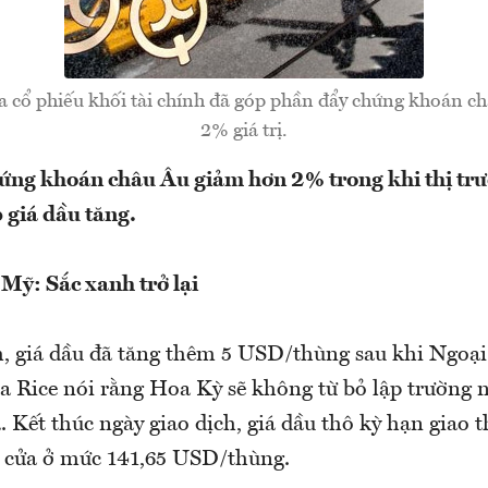
a cổ phiếu khối tài chính đã góp phần đẩy chứng khoán 
2% giá trị.
ứng khoán châu Âu giảm hơn 2% trong khi thị tr
 giá dầu tăng.
ỹ: Sắc xanh trở lại
giá dầu đã tăng thêm 5 USD/thùng sau khi Ngoại
a Rice nói rằng Hoa Kỳ sẽ không từ bỏ lập trường n
a. Kết thúc ngày giao dịch, giá dầu thô kỳ hạn giao 
ửa ở mức 141,65 USD/thùng.