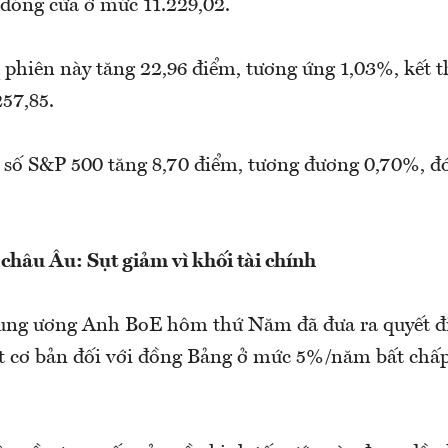
đóng cửa ở mức 11.229,02.
 phiên này tăng 22,96 điểm, tương ứng 1,03%, kết t
57,85.
ỉ số S&P 500 tăng 8,70 điểm, tương đương 0,70%, đ
hâu Âu: Sụt giảm vì khối tài chính
ung ương Anh BoE hôm thứ Năm đã đưa ra quyết đ
ất cơ bản đối với đồng Bảng ở mức 5%/năm bất chấ