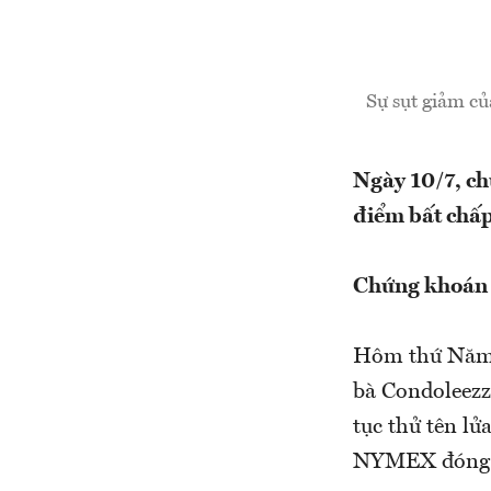
Sự sụt giảm củ
Ngày 10/7, ch
điểm bất chấp
Chứng khoán M
Hôm thứ Năm, 
bà Condoleezz
tục thử tên lử
NYMEX đóng c