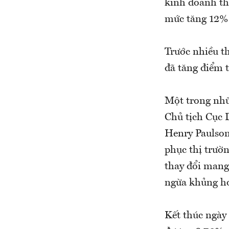
kinh doanh th
mức tăng 12%
Trước nhiều t
đã tăng điểm t
Một trong nhữ
Chủ tịch Cục 
Henry Paulson
phục thị trườ
thay đổi mang 
ngừa khủng hoả
Kết thúc ngày 