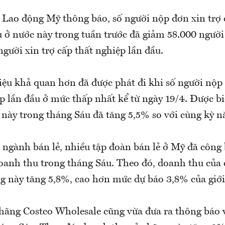
 Lao động Mỹ thông báo, số người nộp đơn xin trợ 
 ở nước này trong tuần trước đã giảm 58.000 người
gười xin trợ cấp thất nghiệp lần đầu.
iệu khả quan hơn đã được phát đi khi số người nộp 
p lần đầu ở mức thấp nhất kể từ ngày 19/4. Được biết
 này trong tháng Sáu đã tăng 5,5% so với cùng kỳ n
 ngành bán lẻ, nhiều tập đoàn bán lẻ ở Mỹ đã công 
oanh thu trong tháng Sáu. Theo đó, doanh thu của c
ng này tăng 5,8%, cao hơn mức dự báo 3,8% của giới
 hãng Costco Wholesale cũng vừa đưa ra thông báo 