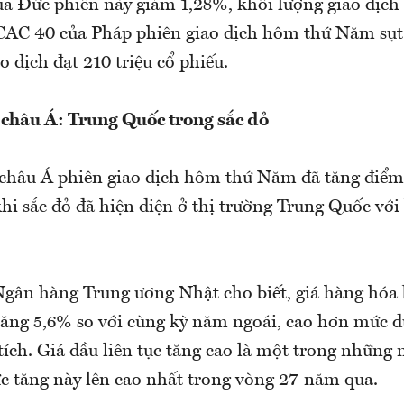
a Đức phiên này giảm 1,28%, khối lượng giao dịch đ
 CAC 40 của Pháp phiên giao dịch hôm thứ Năm sụ
o dịch đạt 210 triệu cổ phiếu.
châu Á: Trung Quốc trong sắc đỏ
hâu Á phiên giao dịch hôm thứ Năm đã tăng điểm 
hi sắc đỏ đã hiện diện ở thị trường Trung Quốc với
Ngân hàng Trung ương Nhật cho biết, giá hàng hóa 
tăng 5,6% so với cùng kỳ năm ngoái, cao hơn mức 
tích. Giá dầu liên tục tăng cao là một trong những
c tăng này lên cao nhất trong vòng 27 năm qua.