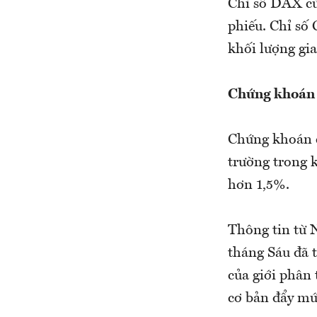
Chỉ số DAX củ
phiếu. Chỉ số
khối lượng gia
Chứng khoán 
Chứng khoán c
trường trong k
hơn 1,5%.
Thông tin từ 
tháng Sáu đã 
của giới phân 
cơ bản đẩy mứ