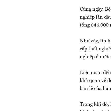
Cùng ngày, Bộ
nghiệp lần đầu
tổng 346.000 n
Như vậy, tín h
cấp thất nghiệ
nghiệp ở nước
Liên quan đến
khả quan về d
bán lẻ của hã
Trong khi đó,