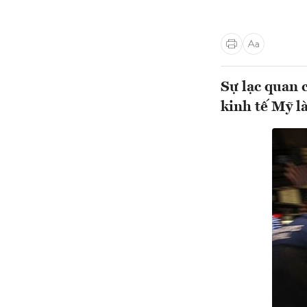
Sự lạc quan 
kinh tế Mỹ l