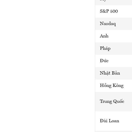
S&P 500
Nasdaq
Anh
Pháp
Đức
Nhật Bản
Hồng Kông
Trung Quốc
Đài Loan