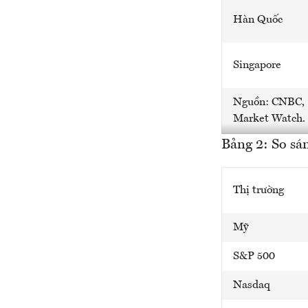
Hàn Quốc
Singapore
Nguồn: CNBC,
Market Watch.
Bảng 2: So sán
Thị trường
Mỹ
S&P 500
Nasdaq