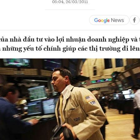
08:04, 26/03/2011
của nhà đầu tư vào lợi nhuận doanh nghiệp và 
à những yếu tố chính giúp các thị trường đi lên