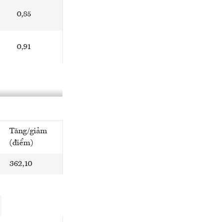
0,85
0,91
Tăng/giảm
(điểm)
362,10