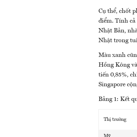
Cụ thể, chốt p
điểm. Tính cả 
Nhật Bản, nhà
Nhật trong tu
Màu xanh cũng
Hồng Kông và 
tiến 0,85%, ch
Singapore cộn
Bảng 1: Kết q
Thị trường
Mỹ