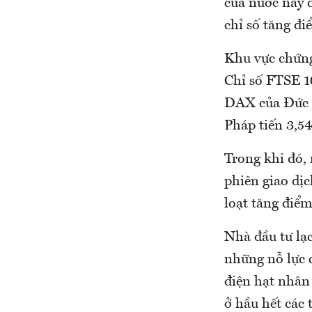
của nước này 
chỉ số tăng đi
Khu vực chứng
Chỉ số FTSE 1
DAX của Đức t
Pháp tiến 3,54
Trong khi đó,
phiên giao dị
loạt tăng điểm
Nhà đầu tư lạc
những nỗ lực 
điện hạt nhân 
ở hầu hết các 