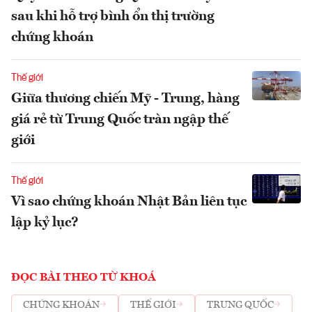
sau khi hỗ trợ bình ổn thị trường
chứng khoán
Thế giới
Giữa thương chiến Mỹ - Trung, hàng
giá rẻ từ Trung Quốc tràn ngập thế
giới
Thế giới
Vì sao chứng khoán Nhật Bản liên tục
lập kỷ lục?
ĐỌC BÀI THEO TỪ KHOÁ
CHỨNG KHOÁN
THẾ GIỚI
TRUNG QUỐC