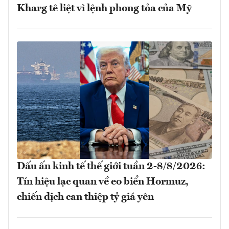
Kharg tê liệt vì lệnh phong tỏa của Mỹ
Dấu ấn kinh tế thế giới tuần 2-8/8/2026:
Tín hiệu lạc quan về eo biển Hormuz,
chiến dịch can thiệp tỷ giá yên