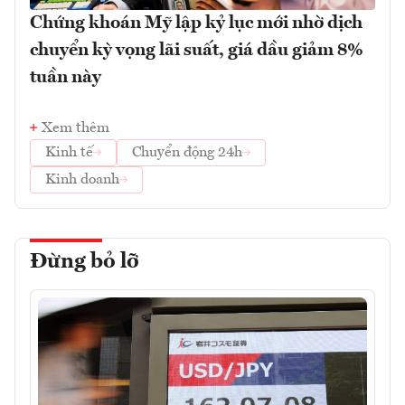
Chứng khoán Mỹ lập kỷ lục mới nhờ dịch
chuyển kỳ vọng lãi suất, giá dầu giảm 8%
tuần này
Xem thêm
Kinh tế
Chuyển động 24h
Kinh doanh
Đừng bỏ lỡ