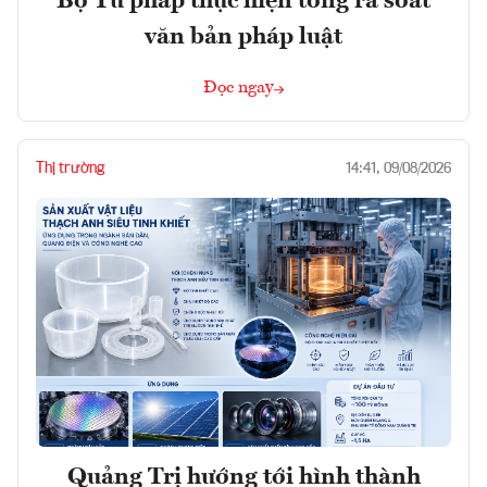
Bộ Tư pháp thực hiện tổng rà soát
văn bản pháp luật
Đọc ngay
Thị trường
14:41, 09/08/2026
Quảng Trị hướng tới hình thành