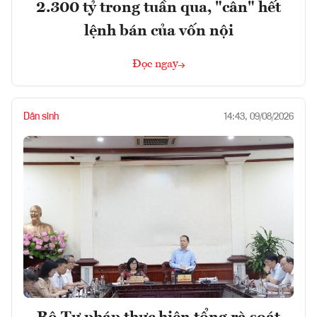
2.300 tỷ trong tuần qua, "cân" hết
lệnh bán của vốn nội
Đọc ngay
Dân sinh
14:43, 09/08/2026