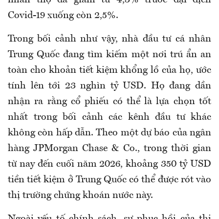
nhân thọ đã giảm từ 4,3% trước đại dịch
Covid-19 xuống còn 2,5%.
Trong bối cảnh như vậy, nhà đầu tư cá nhân
Trung Quốc đang tìm kiếm một nơi trú ẩn an
toàn cho khoản tiết kiệm khổng lồ của họ, ước
tính lên tới 23 nghìn tỷ USD. Họ đang dần
nhận ra rằng cổ phiếu có thể là lựa chọn tốt
nhất trong bối cảnh các kênh đầu tư khác
không còn hấp dẫn. Theo một dự báo của ngân
hàng JPMorgan Chase & Co., trong thời gian
từ nay đến cuối năm 2026, khoảng 350 tỷ USD
tiền tiết kiệm ở Trung Quốc có thể được rót vào
thị trường chứng khoán nước này.