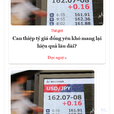
Thế giới
Can thiệp tỷ giá đồng yên khó mang lại
hiệu quả lâu dài?
Đọc ngay