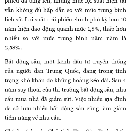
phiếu đã tăng lên, nhưng mức lợi suất hiện tại
vẫn không đủ hấp dẫn so với mức trung bình
lịch sử. Lợi suất trái phiếu chính phủ kỳ hạn 10
năm hiện dao động quanh mức 1,8%, thấp hơn
nhiều so với mức trung bình năm năm là
2,58%.
Bất động sản, một kênh đầu tư truyền thống
của người dân Trung Quốc, đang trong tình
trạng khó khăn do khủng hoảng kéo dài. Sau 4
năm suy thoái của thị trường bất động sản, nhu
cầu mua nhà đã giảm sút. Việc nhiều gia đình
đã sở hữu nhiều bất động sản cũng làm giảm
tiềm năng về nhu cầu.