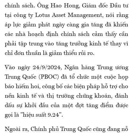
chính sách. Ông Hao Hong, Giám đốc Đầu tư
tại công ty Lotus Asset Management, nói rằng
áp lực giảm phát ngày càng gia tăng đã khiến
các nhà hoạch định chính sách cảm thấy cần
phải tập trung vào tăng trưởng kinh tế thay vì
chỉ đơn thuần là giảm thiểu rủi ro.
Vào ngày 24/9/2024, Ngân hàng Trung ương
Trung Quốc (PBOC) đã tổ chức một cuộc họp
báo hiếm hoi, công bố các biện pháp hỗ trợ cho
nền kinh tế và thị trường chứng khoán, đánh
dấu sự khởi đầu của một đợt tăng điểm được
gọi là "hiệu suất 9.24".
Ngoài ra, Chính phủ Trung Quốc cũng đang nỗ