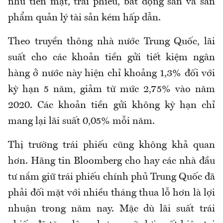
như tiền mặt, trái phiếu, bất động sản và sản
phẩm quản lý tài sản kém hấp dẫn.
Theo truyền thông nhà nước Trung Quốc, lãi
suất cho các khoản tiền gửi tiết kiệm ngân
hàng ở nước này hiện chỉ khoảng 1,3% đối với
kỳ hạn 5 năm, giảm từ mức 2,75% vào năm
2020. Các khoản tiền gửi không kỳ hạn chỉ
mang lại lãi suất 0,05% mỗi năm.
Thị trường trái phiếu cũng không khả quan
hơn. Hãng tin Bloomberg cho hay các nhà đầu
tư nắm giữ trái phiếu chính phủ Trung Quốc đã
phải đối mặt với nhiều tháng thua lỗ hơn là lợi
nhuận trong năm nay. Mặc dù lãi suất trái