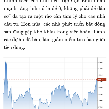
Chính sách của Chủ tịch Tập Cận Bình nhấn
mạnh rằng "nhà ở là để ở, không phải để đầu
cơ" đã tạo ra một rào cản tâm lý cho các nhà
đầu tư. Hơn nữa, các nhà phát triển bất động
sản đang gặp khó khăn trong việc hoàn thành
các dự án đã bán, làm giảm niềm tin của người
tiêu dùng.