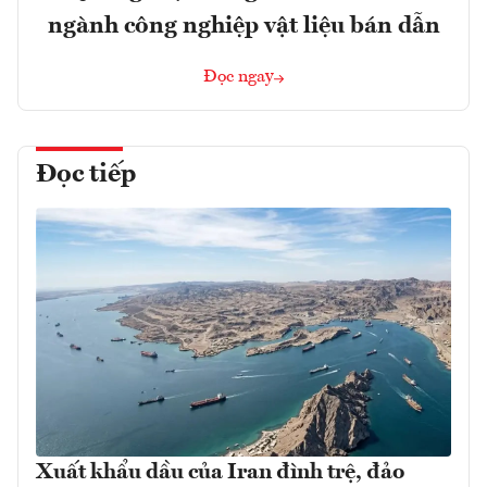
ngành công nghiệp vật liệu bán dẫn
Đọc ngay
Đọc tiếp
Xuất khẩu dầu của Iran đình trệ, đảo