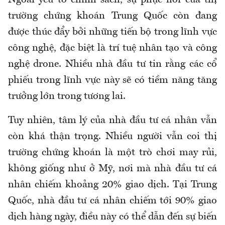
Ngoài yếu tố chính sách, sự phục hồi của thị
trường chứng khoán Trung Quốc còn đang
được thúc đẩy bởi những tiến bộ trong lĩnh vực
công nghệ, đặc biệt là trí tuệ nhân tạo và công
nghệ drone. Nhiều nhà đầu tư tin rằng các cổ
phiếu trong lĩnh vực này sẽ có tiềm năng tăng
trưởng lớn trong tương lai.
Tuy nhiên, tâm lý của nhà đầu tư cá nhân vẫn
còn khá thận trọng. Nhiều người vẫn coi thị
trường chứng khoán là một trò chơi may rủi,
không giống như ở Mỹ, nơi mà nhà đầu tư cá
nhân chiếm khoảng 20% giao dịch. Tại Trung
Quốc, nhà đầu tư cá nhân chiếm tới 90% giao
dịch hàng ngày, điều này có thể dẫn đến sự biến