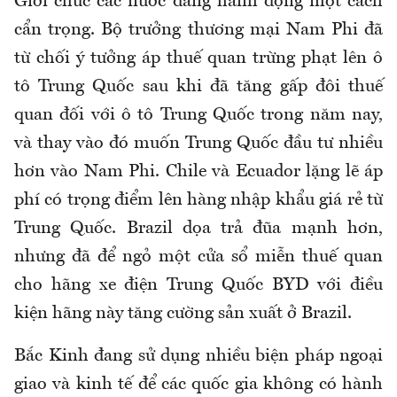
Giới chức các nước đang hành động một cách
cẩn trọng. Bộ trưởng thương mại Nam Phi đã
từ chối ý tưởng áp thuế quan trừng phạt lên ô
tô Trung Quốc sau khi đã tăng gấp đôi thuế
quan đối với ô tô Trung Quốc trong năm nay,
và thay vào đó muốn Trung Quốc đầu tư nhiều
hơn vào Nam Phi. Chile và Ecuador lặng lẽ áp
phí có trọng điểm lên hàng nhập khẩu giá rẻ từ
Trung Quốc. Brazil dọa trả đũa mạnh hơn,
nhưng đã để ngỏ một cửa sổ miễn thuế quan
cho hãng xe điện Trung Quốc BYD với điều
kiện hãng này tăng cường sản xuất ở Brazil.
Bắc Kinh đang sử dụng nhiều biện pháp ngoại
giao và kinh tế để các quốc gia không có hành