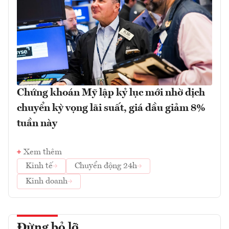
Chứng khoán Mỹ lập kỷ lục mới nhờ dịch
chuyển kỳ vọng lãi suất, giá dầu giảm 8%
tuần này
Xem thêm
Kinh tế
Chuyển động 24h
Kinh doanh
Đừng bỏ lỡ