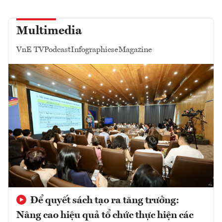
Multimedia
VnE TV
Podcast
Infographics
eMagazine
Để quyết sách tạo ra tăng trưởng:
Nâng cao hiệu quả tổ chức thực hiện các