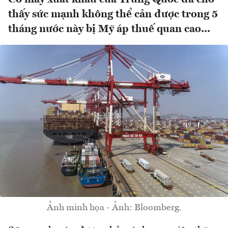
thấy sức mạnh không thể cản được trong 5
tháng nước này bị Mỹ áp thuế quan cao...
Ảnh minh họa - Ảnh: Bloomberg.