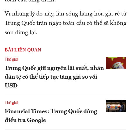
toàn cầu tăng thêm.
Vì những lý do này, làn sóng hàng hóa giá rẻ từ
Trung Quốc tràn ngập toàn cầu có thể sẽ không
sớn dừng lại.
BÀI LIÊN QUAN
Thế giới
Trung Quốc giữ nguyên lãi suất, nhân
dân tệ có thể tiếp tục tăng giá so với
USD
Thế giới
Financial Times: Trung Quốc dừng
điều tra Google