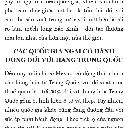
gây lo ngại ở nhiều quốc gia, khiến các chính
phải cân nhắc giữa một bên là tổn thất đối với
các nhà sản xuất trong nước với một bên là rủi
ro làm mếch lòng Bắc Kinh - đối tác thương
mại lớn nhất của hơn một nửa thế giới.
CÁC QUỐC GIA NGẠI CÓ HÀNH
ĐỘNG ĐỐI VỚI HÀNG TRUNG QUỐC
Đến nay mới chỉ có Mexico có động thái nhằm
vào hàng hóa từ Trung Quốc, với đề xuất mức
thuế quan lên tới 50% đối với hàng hóa Trung
Quốc gồm ô, linh kiện ô tô và thép. Tuy nhiên,
nhiều quốc gia khác cũng đang đương đầu với
sức ép phải hành động. Theo tiết lộ của nguồn