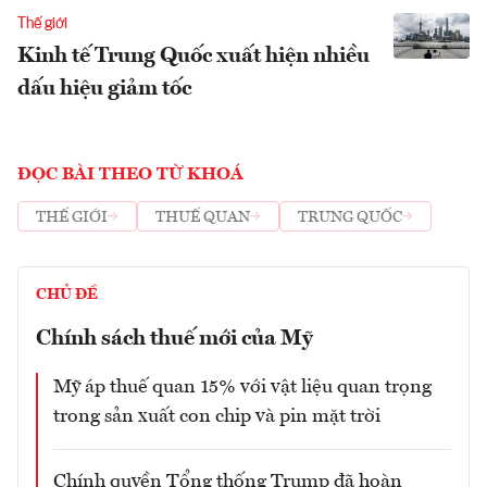
Thế giới
Kinh tế Trung Quốc xuất hiện nhiều
dấu hiệu giảm tốc
ĐỌC BÀI THEO TỪ KHOÁ
THẾ GIỚI
THUẾ QUAN
TRUNG QUỐC
CHỦ ĐỀ
Chính sách thuế mới của Mỹ
Mỹ áp thuế quan 15% với vật liệu quan trọng
trong sản xuất con chip và pin mặt trời
Chính quyền Tổng thống Trump đã hoàn