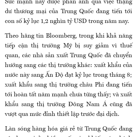
Sức mạnh này được phản ánh qua việc thặng
dư thương mại của Trung Quốc đang tiến tới
con số kỷ lục 1,2 nghìn tỷ USD trong năm nay.
Theo hãng tin Bloomberg, trong khi khả năng
tiếp cận thị trường Mỹ bị suy giảm vì thuế
quan, các nhà sản xuất Trung Quốc đã chuyển
hướng sang các thị trường khác: xuất khẩu của
nước này sang Ấn Độ đạt kỷ lục trong tháng 8;
xuất khẩu sang thị trường châu Phi đang tiến
tới hoàn tất năm mạnh chưa từng thấy; và xuất
khẩu sang thị trường Đông Nam Á cũng đã
vượt qua mức đỉnh thiết lập trước đại dịch.
Làn sóng hàng hóa giá rẻ từ Trung Quốc đang