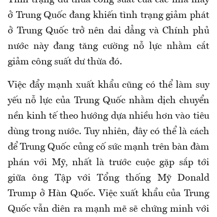
Tình trạng dư thừa công suất của các nhà máy
ở Trung Quốc đang khiến tình trạng giảm phát
ở Trung Quốc trở nên dai dẳng và Chính phủ
nước này đang tăng cường nỗ lực nhằm cắt
giảm công suất dư thừa đó.
Việc đẩy mạnh xuất khẩu cũng có thể làm suy
yếu nỗ lực của Trung Quốc nhằm dịch chuyển
nền kinh tế theo hướng dựa nhiều hơn vào tiêu
dùng trong nước. Tuy nhiên, đây có thể là cách
để Trung Quốc củng cố sức mạnh trên bàn đàm
phán với Mỹ, nhất là trước cuộc gặp sắp tới
giữa ông Tập với Tổng thống Mỹ Donald
Trump ở Hàn Quốc. Việc xuất khẩu của Trung
Quốc vẫn diên ra mạnh mẽ sẽ chứng minh với