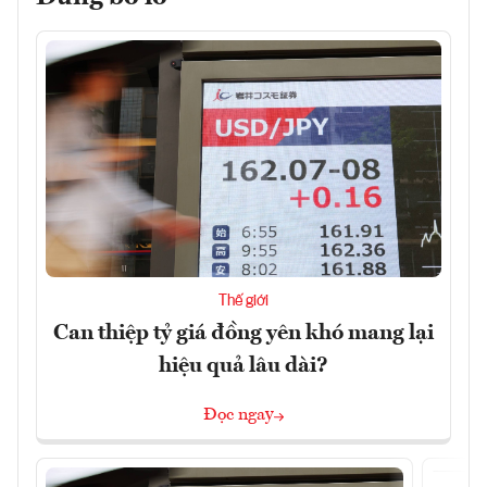
Thế giới
Can thiệp tỷ giá đồng yên khó mang lại
hiệu quả lâu dài?
Đọc ngay