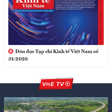
Đón đọc Tạp chí Kinh tế Việt Nam số
31-2026