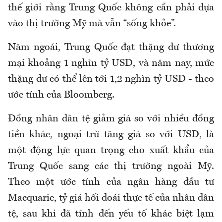
thế giới rằng Trung Quốc không cần phải dựa
vào thị trường Mỹ mà vẫn “sống khỏe”.
Năm ngoái, Trung Quốc đạt thặng dư thương
mại khoảng 1 nghìn tỷ USD, và năm nay, mức
thặng dư có thể lên tới 1,2 nghìn tỷ USD - theo
ước tính của Bloomberg.
Đồng nhân dân tệ giảm giá so với nhiều đồng
tiền khác, ngoại trừ tăng giá so với USD, là
một động lực quan trọng cho xuất khẩu của
Trung Quốc sang các thị trường ngoài Mỹ.
Theo một ước tính của ngân hàng đầu tư
Macquarie, tỷ giá hối đoái thực tế của nhân dân
tệ, sau khi đã tính đến yếu tố khác biệt lạm