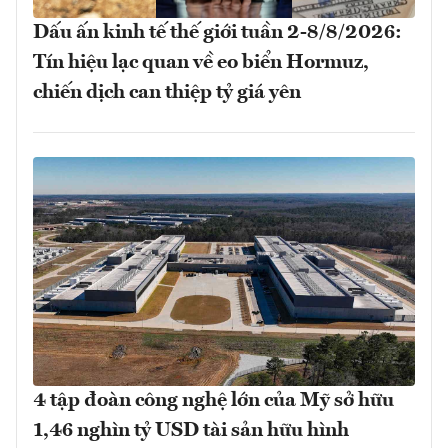
Dấu ấn kinh tế thế giới tuần 2-8/8/2026:
Tín hiệu lạc quan về eo biển Hormuz,
chiến dịch can thiệp tỷ giá yên
4 tập đoàn công nghệ lớn của Mỹ sở hữu
1,46 nghìn tỷ USD tài sản hữu hình