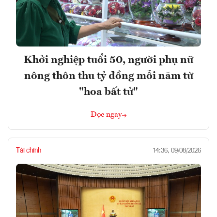
Khởi nghiệp tuổi 50, người phụ nữ
nông thôn thu tỷ đồng mỗi năm từ
"hoa bất tử"
Đọc ngay
Tài chính
14:36, 09/08/2026