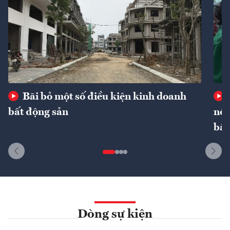
Bãi bỏ một số điều kiện kinh doanh
bất động sản
nôn
bất
Dòng sự kiện