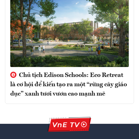
Chủ tịch Edison Schools: Eco Retreat
là cơ hội để kiến tạo ra một “rừng cây giáo
dục” xanh tươi vươn cao mạnh mẽ