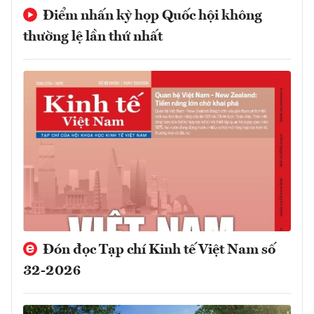
Điểm nhấn kỳ họp Quốc hội không
thường lệ lần thứ nhất
Đón đọc Tạp chí Kinh tế Việt Nam số
32-2026