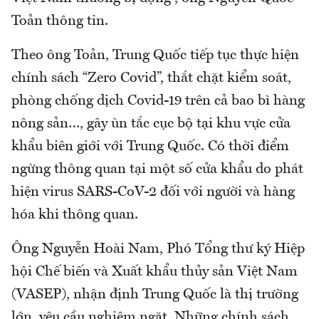
Toản thông tin.
Theo ông Toản, Trung Quốc tiếp tục thực hiện
chính sách “Zero Covid”, thắt chặt kiểm soát,
phòng chống dịch Covid-19 trên cả bao bì hàng
nông sản…, gây ùn tắc cục bộ tại khu vực cửa
khẩu biên giới với Trung Quốc. Có thời điểm
ngừng thông quan tại một số cửa khẩu do phát
hiện virus SARS-CoV-2 đối với người và hàng
hóa khi thông quan.
Ông Nguyễn Hoài Nam, Phó Tổng thư ký Hiệp
hội Chế biến và Xuất khẩu thủy sản Việt Nam
(VASEP), nhận định Trung Quốc là thị trường
lớn, yêu cầu nghiêm ngặt. Những chính sách,