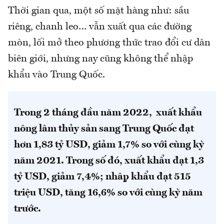
Thời gian qua, một số mặt hàng như: sầu
riêng, chanh leo… vẫn xuất qua các đường
mòn, lối mở theo phương thức trao đổi cư dân
biên giới, nhưng nay cũng không thể nhập
khẩu vào Trung Quốc.
Trong 2 tháng đầu năm 2022, xuất khẩu
nông lâm thủy sản sang Trung Quốc đạt
hơn 1,83 tỷ USD, giảm 1,7% so với cùng kỳ
năm 2021. Trong số đó, xuất khẩu đạt 1,3
tỷ USD, giảm 7,4%; nhập khẩu đạt 515
triệu USD, tăng 16,6% so với cùng kỳ năm
trước.