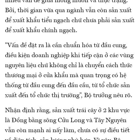
nhiều vấn đề giữa mong muốn và thực trạng.
Bởi, thời gian vừa qua ngành vẫn còn sản xuất
để xuất khẩu tiểu ngạch chứ chưa phải sản xuất
để xuất khẩu chính ngạch.
"Vấn đề đặt ra là cần chuẩn hóa từ đầu cung,
điều kiện doanh nghiệp khi tiếp cận ở các vùng
nguyên liệu chứ không chỉ là chuyển cách thức
thương mại ở cửa khẩu mà quan trọng có hệ
thống từ đầu cung đến đầu cầu, từ tổ chức sản
xuất đến tổ chức thị trường”, Bộ trưởng nêu rõ.
Nhận định rằng, sản xuất trái cây ở 2 khu vực
là Đồng bằng sông Cửu Long và Tây Nguyên
vẫn còn mạnh ai nấy làm, chưa có sự điều tiết