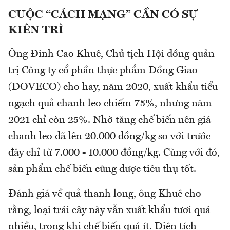
CUỘC “CÁCH MẠNG” CẦN CÓ SỰ
KIÊN TRÌ
Ông Đinh Cao Khuê, Chủ tịch Hội đồng quản
trị Công ty cổ phần thực phẩm Đồng Giao
(DOVECO) cho hay, năm 2020, xuất khẩu tiểu
ngạch quả chanh leo chiếm 75%, nhưng năm
2021 chỉ còn 25%. Nhờ tăng chế biến nên giá
chanh leo đã lên 20.000 đồng/kg so với trước
đây chỉ từ 7.000 - 10.000 đồng/kg. Cùng với đó,
sản phẩm chế biến cũng được tiêu thụ tốt.
Đánh giá về quả thanh long, ông Khuê cho
rằng, loại trái cây này vẫn xuất khẩu tươi quá
nhiều, trong khi chế biến quá ít. Diện tích