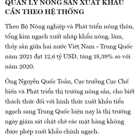
QUẢN LÝ NÔNG SẢN XUẤT KHẨU
CẦN THEO HỆ THỐNG
Theo Bộ Nông nghiệp và Phát triển nông thôn,
tổng kim ngạch xuất nhập khẩu nông, lâm,
thủy sản giữa hai nước Việt Nam - Trung Quốc
năm 2021 đạt 12,6 tỷ USD, tăng 18,39% so với
năm 2020.
Ông Nguyễn Quốc Toản, Cục trưởng Cục Chế
biến và Phát triển thị trường nông sản, cho biết
thách thức đối với hình thức xuất khẩu tiểu
ngạch sang Trung Quốc hiện nay là thị trường
ngày giám sát chặt chẽ các mặt hàng không
được phép xuất khẩu chính ngạch.