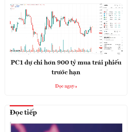
PC1 dự chi hơn 900 tỷ mua trái phiếu
trước hạn
Đọc ngay
Đọc tiếp