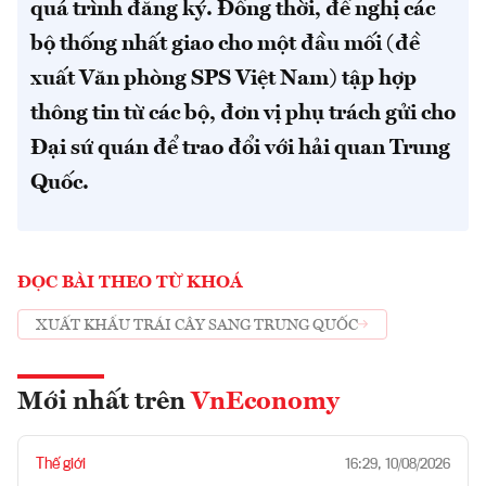
quá trình đăng ký. Đồng thời, đề nghị các
bộ thống nhất giao cho một đầu mối (đề
xuất Văn phòng SPS Việt Nam) tập hợp
thông tin từ các bộ, đơn vị phụ trách gửi cho
Đại sứ quán để trao đổi với hải quan Trung
Quốc.
ĐỌC BÀI THEO TỪ KHOÁ
XUẤT KHẨU TRÁI CÂY SANG TRUNG QUỐC
Mới nhất trên
VnEconomy
Thế giới
16:29, 10/08/2026