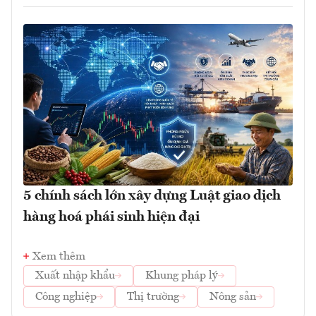
5 chính sách lớn xây dựng Luật giao dịch
hàng hoá phái sinh hiện đại
Xem thêm
Xuất nhập khẩu
Khung pháp lý
Công nghiệp
Thị trường
Nông sản