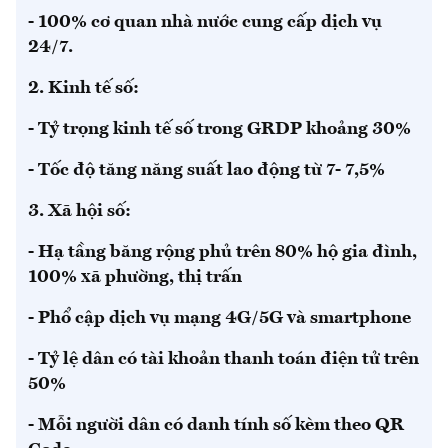
- 100% cơ quan nhà nước cung cấp dịch vụ
24/7.
2. Kinh tế số:
- Tỷ trọng kinh tế số trong GRDP khoảng 30%
- Tốc độ tăng năng suất lao động từ 7- 7,5%
3. Xã hội số
:
- Hạ tầng băng rộng phủ trên 80% hộ gia đình,
100% xã phường, thị trấn
- Phổ cập dịch vụ mạng 4G/5G và smartphone
- Tỷ lệ dân có tài khoản thanh toán điện tử trên
50%
- Mỗi người dân có danh tính số kèm theo QR