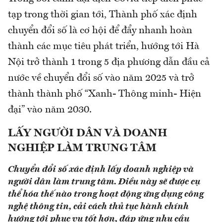
tạp trong thời gian tới, Thành phố xác định
chuyển đổi số là cơ hội để đẩy nhanh hoàn
thành các mục tiêu phát triển, hướng tới Hà
Nội trở thành 1 trong 5 địa phương dẫn đầu cả
nước về chuyển đổi số vào năm 2025 và trở
thành thành phố “Xanh- Thông minh- Hiện
đại” vào năm 2030.
LẤY NGƯỜI DÂN VÀ DOANH
NGHIỆP LÀM TRUNG TÂM
Chuyển đổi số xác định lấy doanh nghiệp và
người dân làm trung tâm. Điều này sẽ được cụ
thể hóa thế nào trong hoạt động ứng dụng công
nghệ thông tin, cải cách thủ tục hành chính
hướng tới phục vụ tốt hơn, đáp ứng nhu cầu