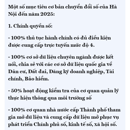
Một số mục tiêu cơ bản chuyển đổi số của Hà
Nội đến năm 2025:
1. Chính quyền số:
- 100% thủ tục hành chính có đủ điều kiện
được cung cấp trực tuyến mức độ 4.
- 100% cơ sở dữ liệu chuyên ngành được kết
nối, chia sẻ với các cơ sở dữ liệu quốc gia về
Dân cư, Đất đai, Đăng ký doanh nghiệp, Tài
chính, Bảo hiểm.
- 50% hoạt động kiểm tra của cơ quan quản lý
thực hiện thông qua môi trường số
- 100% cơ quan nhà nước cấp Thành phố tham
gia mở dữ liệu và cung cấp dữ liệu mở phục vụ
phát triển Chính phủ số, kinh tế số, xã hội số.