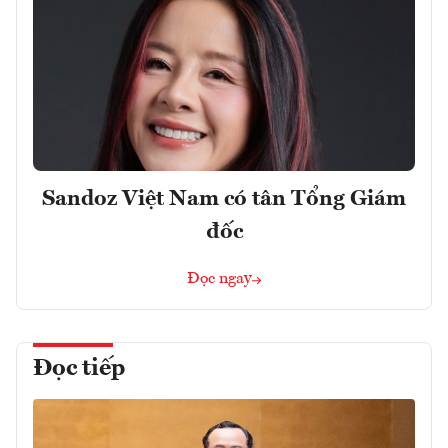
Sandoz Việt Nam có tân Tổng Giám
đốc
Đọc ngay
Đọc tiếp