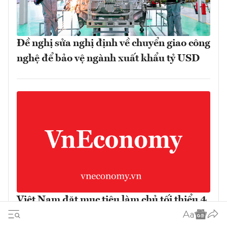
Đề nghị sửa nghị định về chuyển giao công
nghệ để bảo vệ ngành xuất khẩu tỷ USD
Việt Nam đặt mục tiêu làm chủ tối thiểu 4
công nghệ chiến lược