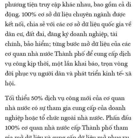
phương tiện truy cập khác nhau, bao gồm cả di
động. 100% cơ sở dữ liệu chuyên ngành được
kết nối, chia sẻ với các cơ sở dữ liệu quốc gia về
dân cư, đất đai, đăng ký doanh nghiệp, tài
chính, bảo hiểm; từng bước mở dữ liệu của các
cơ quan nhà nước Thành phố để cung cấp dịch
vụ công kịp thời, một lần khai báo, trọn vòng
đời phục vụ người dân và phát triển kinh tế- xã
hội.
Tối thiểu 50% dịch vụ công mới của cơ quan
nhà nước có sự tham gia cung cấp của doanh
nghiệp hoặc tổ chức ngoài nhà nước. Phấn đấu
100% cơ quan nhà nước cấp Thành phố tham