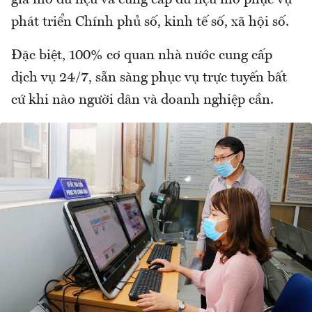
gia mở dữ liệu và cung cấp dữ liệu mở phục vụ
phát triển Chính phủ số, kinh tế số, xã hội số.
Đặc biệt, 100% cơ quan nhà nước cung cấp
dịch vụ 24/7, sẵn sàng phục vụ trực tuyến bất
cứ khi nào người dân và doanh nghiệp cần.