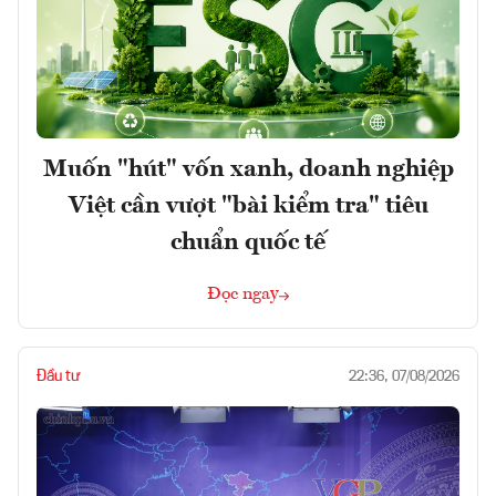
Muốn "hút" vốn xanh, doanh nghiệp
Việt cần vượt "bài kiểm tra" tiêu
chuẩn quốc tế
Đọc ngay
Đầu tư
22:36, 07/08/2026