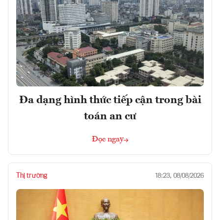
Đa dạng hình thức tiếp cận trong bài
toán an cư
Đọc ngay
Thị trường
18:23, 08/08/2026