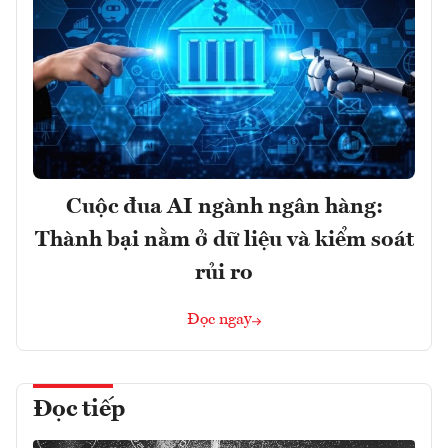
Cuộc đua AI ngành ngân hàng:
Thành bại nằm ở dữ liệu và kiểm soát
rủi ro
Đọc ngay
Đọc tiếp