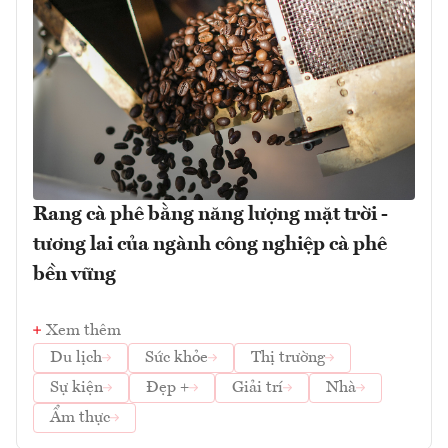
Rang cà phê bằng năng lượng mặt trời -
tương lai của ngành công nghiệp cà phê
bền vững
Xem thêm
Du lịch
Sức khỏe
Thị trường
Sự kiện
Đẹp +
Giải trí
Nhà
Ẩm thực