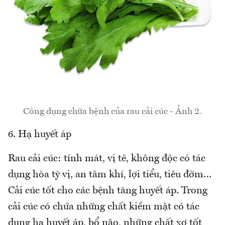
Công dụng chữa bệnh của rau cải cúc - Ảnh 2.
6. Hạ huyết áp
Rau cải cúc: tính mát, vị tê, không độc có tác
dụng hòa tỳ vị, an tâm khí, lợi tiểu, tiêu đờm…
Cải cúc tốt cho các bệnh tăng huyết áp. Trong
cải cúc có chứa những chất kiềm mật có tác
dụng hạ huyết áp, bổ não, những chất xơ tốt