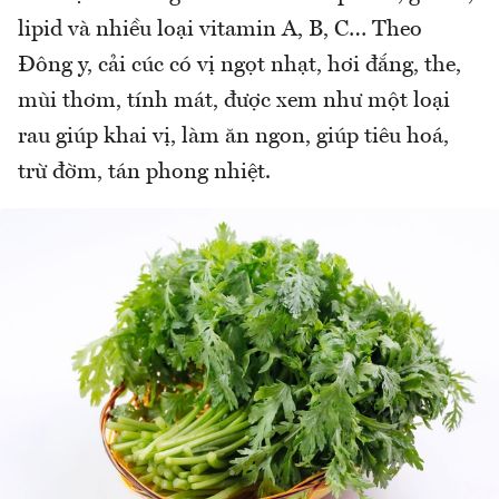
lipid và nhiều loại vitamin A, B, C… Theo
Đông y, cải cúc có vị ngọt nhạt, hơi đắng, the,
mùi thơm, tính mát, được xem như một loại
rau giúp khai vị, làm ăn ngon, giúp tiêu hoá,
trừ đờm, tán phong nhiệt.