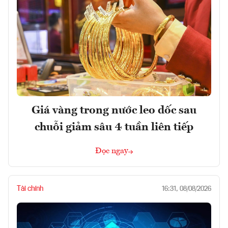
Giá vàng trong nước leo dốc sau
chuỗi giảm sâu 4 tuần liên tiếp
Đọc ngay
Tài chính
16:31, 08/08/2026