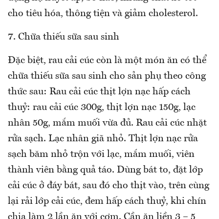
cho tiêu hóa, thông tiện và giảm cholesterol.
7. Chữa thiếu sữa sau sinh
Đặc biệt, rau cải cúc còn là một món ăn có thể
chữa thiếu sữa sau sinh cho sản phụ theo công
thức sau: Rau cải cúc thịt lợn nạc hấp cách
thuỷ: rau cải cúc 300g, thịt lợn nạc 150g, lạc
nhân 50g, mắm muối vừa đủ. Rau cải cúc nhặt
rửa sạch. Lạc nhân giã nhỏ. Thịt lợn nạc rửa
sạch băm nhỏ trộn với lạc, mắm muối, viên
thành viên bằng quả táo. Dùng bát to, đặt lớp
cải cúc ở đáy bát, sau đó cho thịt vào, trên cùng
lại rải lớp cải cúc, đem hấp cách thuỷ, khi chín
chia làm 2 lần ăn với cơm. Cần ăn liền 3 – 5