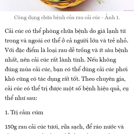
Công dụng chữa bệnh của rau cải cúc - Ảnh 1.
Cải cúc có thể phòng chữa bệnh do giá lạnh từ
trong và ngoài cơ thể ở cả người lớn và trẻ nhỏ.
Với đặc điểm là loại rau dễ trồng và ít sâu bệnh
nhất, nên cải cúc rất lành tính. Nếu không
đúng mùa cải cúc, bạn có thể dùng cải cúc phơi
khô cũng có tác dụng rất tốt. Theo chuyên gia,
cải cúc có thể trị được một số bệnh hiệu quả, cụ
thể như sau:
1. Trị cảm cúm
150g rau cải cúc tươi, rửa sạch, để ráo nước và