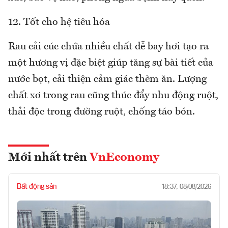
12. Tốt cho hệ tiêu hóa
Rau cải cúc chứa nhiều chất dễ bay hơi tạo ra
một hương vị đặc biệt giúp tăng sự bài tiết của
nước bọt, cải thiện cảm giác thèm ăn. Lượng
chất xơ trong rau cũng thúc đẩy nhu động ruột,
thải độc trong đường ruột, chống táo bón.
Mới nhất trên
VnEconomy
Bất động sản
18:37, 08/08/2026