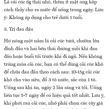
Lá cải cúc 6g thái nhỏ, thêm ít mật ong hấp
cách thủy cho ra nước để uống trong ngày. Lưu
ý: Không áp dụng cho trẻ dưới 1 tuổi.
3. Trị đau đầu
Hơ nóng một nắm lá cải cúc tươi, chườm lên
đỉnh đầu và hai bên thái dương mỗi khi đau
đầu hoặc buổi tối trước khi đi ngủ. Nếu không
trúng mùa cải cúc, bạn có thể dùng cải cúc khô
để chữa đau đầu theo cách sau: 10-15g cải cúc
khô cho vào siêu, đổ 3 tô nước, sắc còn 1 tô.
Uống sau khi ăn, ngày 2 lần sáng và tối. Uống
liên tục 5-7 ngày để có hiệu quả tốt nhất. Lưu ý,
khi phơi rau cải cúc, nhớ phải chọn các cây già