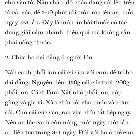
cho vào tô. Nấu cháo, đổ cháo đang sôi lên trên
tô cải cúc, để 5-10 phút rồi trộn rau lên ăn, mỗi
ngày 2-3 lần. Đây là món ăn bài thuốc có tác
dụng giải cảm nhanh, hiệu quả mà không cần
phải uống thuốc.
2. Chữa ho dai dẳng ở người lớn
Nấu canh phổi lợn cải cúc ăn với cơm để trị ho
dai dẳng. Nguyên liệu: 150g cải cúc tươi, 200g
phổi lợn. Cách làm: Xắt nhỏ phổi lợn, ướp
gừng và gia vị. Xào chín rồi cho nước vào đun
sôi. Cho cải cúc vào, rau vừa chín tắt bếp ngay.
Nên ăn lúc canh còn nóng, một ngày một lần,
ăn liên tục trong 3-4 ngày. Đối với ho ở trẻ em: