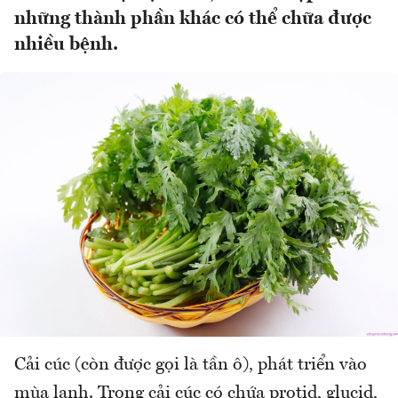
những thành phần khác có thể chữa được
nhiều bệnh.
Cải cúc (còn được gọi là tần ô), phát triển vào
mùa lạnh. Trong cải cúc có chứa protid, glucid,