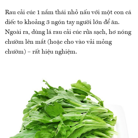
Rau cải cúc 1 nắm thái nhỏ nấu với một con cá
diếc to khoảng 3 ngón tay người lớn để ăn.
Ngoài ra, dùng lá rau cải cúc rửa sạch, hơ nóng
chườm lên mắt (hoặc cho vào vải mỏng
chườm) – rất hiệu nghiệm.