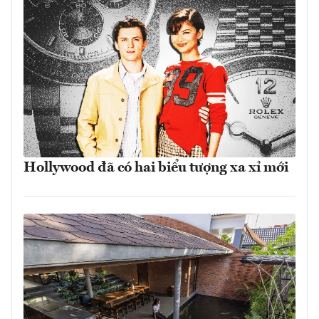
Hollywood đã có hai biểu tượng xa xỉ mới