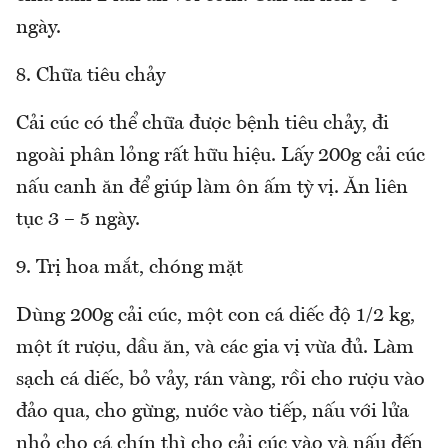
ngày.
8. Chữa tiêu chảy
Cải cúc có thể chữa được bệnh tiêu chảy, đi
ngoài phân lỏng rất hữu hiệu. Lấy 200g cải cúc
nấu canh ăn để giúp làm ôn ấm tỳ vị. Ăn liên
tục 3 – 5 ngày.
9. Trị hoa mắt, chóng mặt
Dùng 200g cải cúc, một con cá diếc độ 1/2 kg,
một ít rượu, dầu ăn, và các gia vị vừa đủ. Làm
sạch cá diếc, bỏ vảy, rán vàng, rồi cho rượu vào
đảo qua, cho gừng, nước vào tiếp, nấu với lửa
nhỏ cho cá chín thì cho cải cúc vào và nấu đến