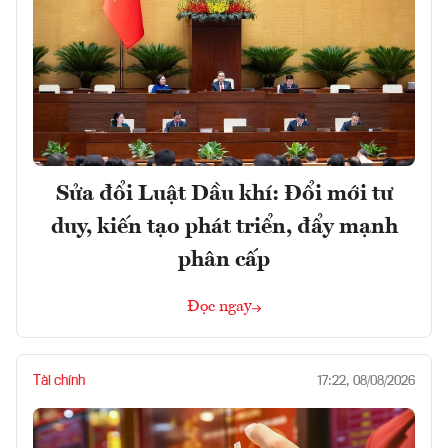
Sửa đổi Luật Dầu khí: Đổi mới tư
duy, kiến tạo phát triển, đẩy mạnh
phân cấp
Đọc ngay
Tài chính
17:22, 08/08/2026