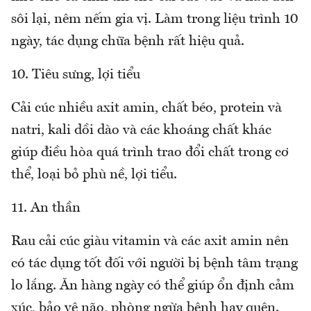
sôi lại, nêm nếm gia vị. Làm trong liệu trình 10
ngày, tác dụng chữa bệnh rất hiệu quả.
10. Tiêu sưng, lợi tiểu
Cải cúc nhiều axit amin, chất béo, protein và
natri, kali dồi dào và các khoáng chất khác
giúp điều hòa quá trình trao đổi chất trong cơ
thể, loại bỏ phù nề, lợi tiểu.
11. An thần
Rau cải cúc giàu vitamin và các axit amin nên
có tác dụng tốt đối với người bị bệnh tâm trạng
lo lắng. Ăn hàng ngày có thể giúp ổn định cảm
xúc, bảo vệ não, phòng ngừa bệnh hay quên.