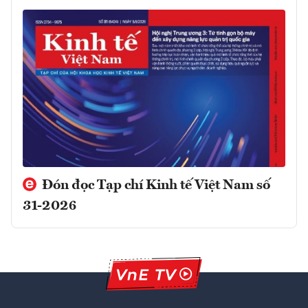
Đón đọc Tạp chí Kinh tế Việt Nam số
31-2026