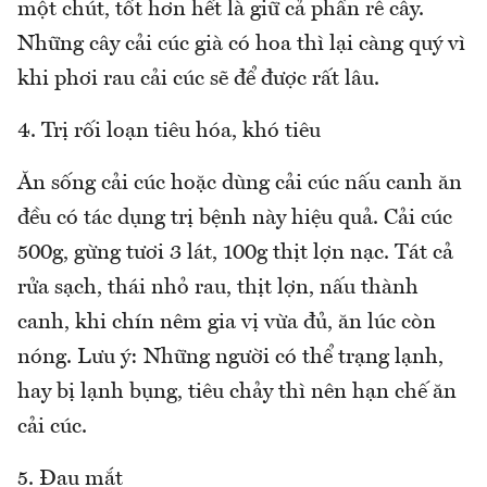
một chút, tốt hơn hết là giữ cả phần rễ cây.
Những cây cải cúc già có hoa thì lại càng quý vì
khi phơi rau cải cúc sẽ để được rất lâu.
4. Trị rối loạn tiêu hóa, khó tiêu
Ăn sống cải cúc hoặc dùng cải cúc nấu canh ăn
đều có tác dụng trị bệnh này hiệu quả. Cải cúc
500g, gừng tươi 3 lát, 100g thịt lợn nạc. Tát cả
rửa sạch, thái nhỏ rau, thịt lợn, nấu thành
canh, khi chín nêm gia vị vừa đủ, ăn lúc còn
nóng. Lưu ý: Những người có thể trạng lạnh,
hay bị lạnh bụng, tiêu chảy thì nên hạn chế ăn
cải cúc.
5. Đau mắt