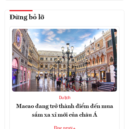
Đừng bỏ lỡ
Du lịch
Macao đang trở thành điểm đến mua
sắm xa xỉ mới của châu Á
Đọc ngay