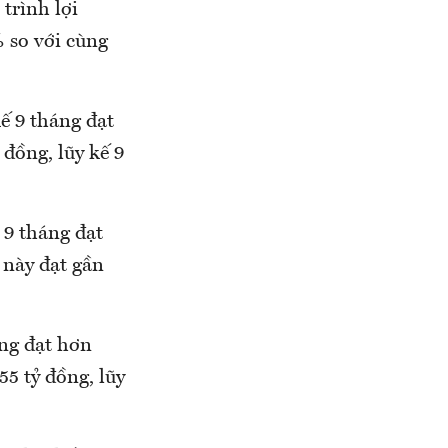
trình lợi
 so với cùng
ế 9 tháng đạt
 đồng, lũy kế 9
 9 tháng đạt
 này đạt gần
áng đạt hơn
5 tỷ đồng, lũy