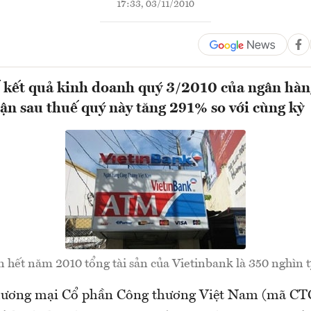
17:33, 03/11/2010
kết quả kinh doanh quý 3/2010 của ngân hàng
uận sau thuế quý này tăng 291% so với cùng kỳ
 hết năm 2010 tổng tài sản của Vietinbank là 350 nghìn t
ương mại Cổ phần Công thương Việt Nam (mã C