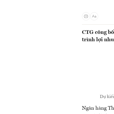
CTG công bố 
trình lợi nh
Dự kiến
Ngân hàng Th