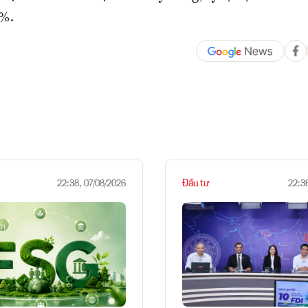
4%.
Đầu tư
22:38, 07/08/2026
22:3