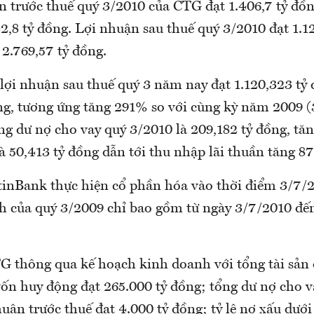
 trước thuế quý 3/2010 của CTG đạt 1.406,7 tỷ đồng
2,8 tỷ đồng. Lợi nhuận sau thuế quý 3/2010 đạt 1.12
 2.769,57 tỷ đồng.
lợi nhuận sau thuế quý 3 năm nay đạt 1.120,323 tỷ 
ng, tương ứng tăng 291% so với cùng kỳ năm 2009 (
ng dư nợ cho vay quý 3/2010 là 209,182 tỷ đồng, tăn
 50,413 tỷ đồng dẫn tới thu nhập lãi thuần tăng 87
tinBank thực hiện cổ phần hóa vào thời điểm 3/7/
ánh của quý 3/2009 chỉ bao gồm từ ngày 3/7/2010 đế
 thông qua kế hoạch kinh doanh với tổng tài sản 
ốn huy động đạt 265.000 tỷ đồng; tổng dư nợ cho v
huận trước thuế đạt 4.000 tỷ đồng; tỷ lệ nợ xấu dưới