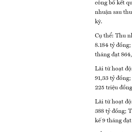
công bố kết q
nhuận sau thu
kỳ.
Cụ thể: Thu nh
8.184 tỷ đồng;
tháng đạt 864
Lãi từ hoạt độ
91,33 tỷ đồng
225 triệu đồng
Lãi từ hoạt độ
388 tỷ đồng; 
kế 9 tháng đạt