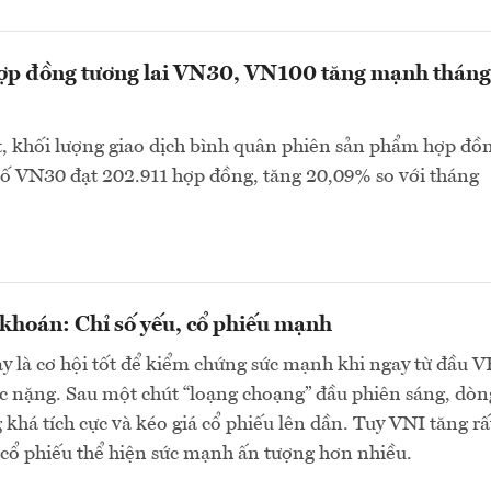
hợp đồng tương lai VN30, VN100 tăng mạnh tháng
, khối lượng giao dịch bình quân phiên sản phẩm hợp đồ
 số VN30 đạt 202.911 hợp đồng, tăng 20,09% so với tháng
khoán: Chỉ số yếu, cổ phiếu mạnh
y là cơ hội tốt để kiểm chứng sức mạnh khi ngay từ đầu 
c nặng. Sau một chút “loạng choạng” đầu phiên sáng, dòn
 khá tích cực và kéo giá cổ phiếu lên dần. Tuy VNI tăng rấ
cổ phiếu thể hiện sức mạnh ấn tượng hơn nhiều.