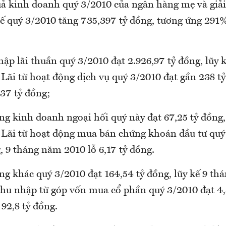
uả kinh doanh quý 3/2010 của ngân hàng mẹ và giải 
ế quý 3/2010 tăng 735,397 tỷ đồng, tương ứng 291%
ập lãi thuần quý 3/2010 đạt 2.926,97 tỷ đồng, lũy k
 Lãi từ hoạt động dịch vụ quý 3/2010 đạt gần 238 tỷ
,37 tỷ đồng;
ng kinh doanh ngoại hối quý này đạt 67,25 tỷ đồng,
; Lãi từ hoạt động mua bán chứng khoán đầu tư quý
, 9 tháng năm 2010 lỗ 6,17 tỷ đồng.
ng khác quý 3/2010 đạt 164,54 tỷ đồng, lũy kế 9 th
Thu nhập từ góp vốn mua cổ phần quý 3/2010 đạt 4,5
 92,8 tỷ đồng.