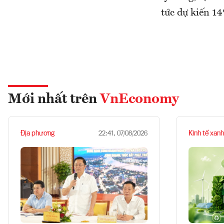
tức dự kiến 1
Mới nhất trên
VnEconomy
Địa phương
Kinh tế xanh
22:41, 07/08/2026