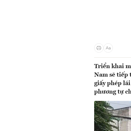
Triển khai m
Nam sẽ tiếp 
giấy phép lá
phương tự chủ