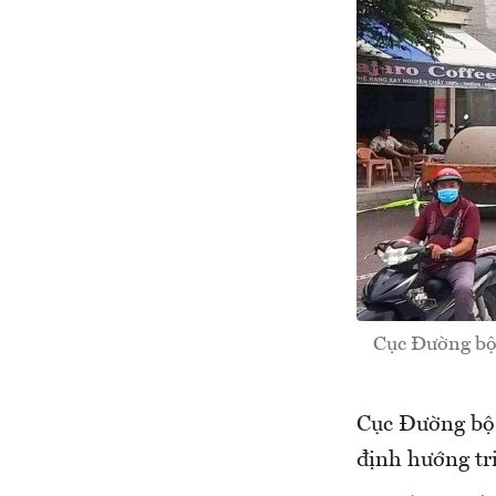
Cục Đường bộ 
Cục Đường bộ 
định hướng tr