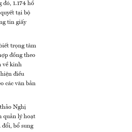
g đó, 1.174 hồ
quyết tại bộ
ng tin giấy
biết trọng tâm
 hợp đồng theo
 về kinh
 hiện điều
eo các văn bản
 thảo Nghị
n quản lý hoạt
a đổi, bổ sung