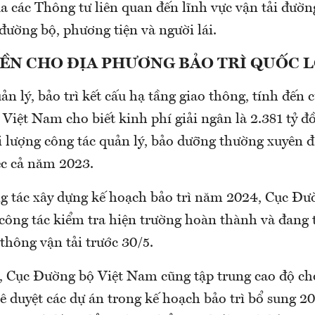
a các Thông tư liên quan đến lĩnh vực vận tải đườn
 đường bộ, phương tiện và người lái.
ỀN CHO ĐỊA PHƯƠNG BẢO TRÌ QUỐC 
ản lý, bảo trì kết cấu hạ tầng giao thông, tính đến 
Việt Nam cho biết kinh phí giải ngân là 2.381 tỷ đ
i lượng công tác quản lý, bảo dưỡng thường xuyên 
ệc cả năm 2023.
ng tác xây dựng kế hoạch bảo trì năm 2024, Cục Đư
công tác kiểm tra hiện trường hoàn thành và đang 
thông vận tải trước 30/5.
, Cục Đường bộ Việt Nam cũng tập trung cao độ ch
ê duyệt các dự án trong kế hoạch bảo trì bổ sung 2