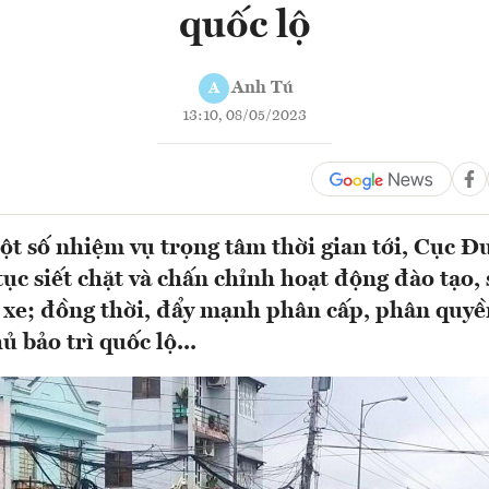
quốc lộ
Anh Tú
A
13:10, 08/05/2023
ột số nhiệm vụ trọng tâm thời gian tới, Cục Đ
tục siết chặt và chấn chỉnh hoạt động đào tạo, 
i xe; đồng thời, đẩy mạnh phân cấp, phân quyề
 bảo trì quốc lộ...