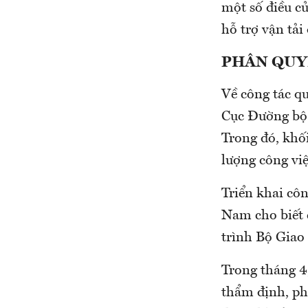
một số điều củ
hỗ trợ vận tải
PHÂN QUY
Về công tác qu
Cục Đường bộ 
Trong đó, khố
lượng công vi
Triển khai cô
Nam cho biết 
trình Bộ Giao 
Trong tháng 4
thẩm định, ph