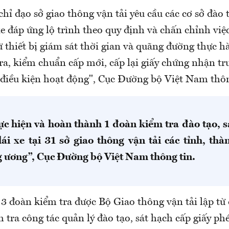
chỉ đạo sở giao thông vận tải yêu cầu các cơ sở đào 
xe đáp ứng lộ trình theo quy định và chấn chỉnh việc
ừ thiết bị giám sát thời gian và quãng đường thực hà
ra, kiểm chuẩn cấp mới, cấp lại giấy chứng nhận tr
ủ điều kiện hoạt động", Cục Đường bộ Việt Nam thôn
ực hiện và hoàn thành 1 đoàn kiểm tra đào tạo, s
lái xe tại 31 sở giao thông vận tải các tỉnh, thà
g ương”, Cục Đường bộ Việt Nam thông tin.
 3 đoàn kiểm tra được Bộ Giao thông vận tải lập t
 tra công tác quản lý đào tạo, sát hạch cấp giấy phé