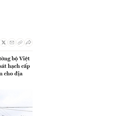
ường bộ Việt
sát hạch cấp
n cho địa