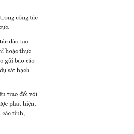
 trong công tác
cực.
tác đào tạo
hỉ hoặc thực
ạo gửi báo cáo
dự sát hạch
ên trao đổi với
được phát hiện,
 các tỉnh,