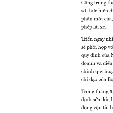
Cũng trong thá
sơ thực hiện d
phận một cửa, 
phép lái xe.
Triển ngay nh
sẽ phối hợp v
quy định của 
doanh và điều 
chỉnh quy hoạc
chỉ đạo của Bộ
Trong tháng 5
định sửa đổi, 
động vận tải b