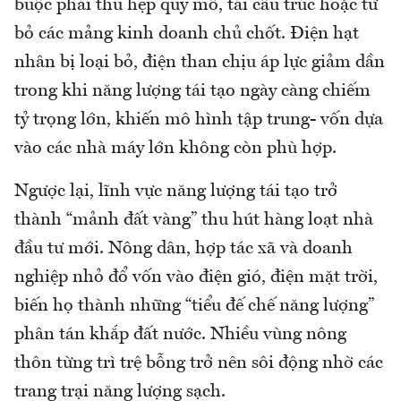
buộc phải thu hẹp quy mô, tái cấu trúc hoặc từ
bỏ các mảng kinh doanh chủ chốt. Điện hạt
nhân bị loại bỏ, điện than chịu áp lực giảm dần
trong khi năng lượng tái tạo ngày càng chiếm
tỷ trọng lớn, khiến mô hình tập trung- vốn dựa
vào các nhà máy lớn không còn phù hợp.
Ngược lại, lĩnh vực năng lượng tái tạo trở
thành “mảnh đất vàng” thu hút hàng loạt nhà
đầu tư mới. Nông dân, hợp tác xã và doanh
nghiệp nhỏ đổ vốn vào điện gió, điện mặt trời,
biến họ thành những “tiểu đế chế năng lượng”
phân tán khắp đất nước. Nhiều vùng nông
thôn từng trì trệ bỗng trở nên sôi động nhờ các
trang trại năng lượng sạch.