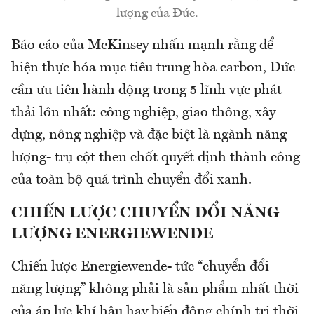
lượng của Đức.
Báo cáo của McKinsey nhấn mạnh rằng để
hiện thực hóa mục tiêu trung hòa carbon, Đức
cần ưu tiên hành động trong 5 lĩnh vực phát
thải lớn nhất: công nghiệp, giao thông, xây
dựng, nông nghiệp và đặc biệt là ngành năng
lượng- trụ cột then chốt quyết định thành công
của toàn bộ quá trình chuyển đổi xanh.
CHIẾN LƯỢC CHUYỂN ĐỔI NĂNG
LƯỢNG ENERGIEWENDE
Chiến lược Energiewende- tức “chuyển đổi
năng lượng” không phải là sản phẩm nhất thời
của áp lực khí hậu hay biến động chính trị thời