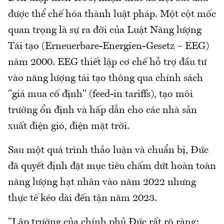
được thể chế hóa thành luật pháp. Một cột mốc
quan trọng là sự ra đời của Luật Năng lượng
Tái tạo (Erneuerbare-Energien-Gesetz – EEG)
năm 2000. EEG thiết lập cơ chế hỗ trợ đầu tư
vào năng lượng tái tạo thông qua chính sách
"giá mua cố định" (feed-in tariffs), tạo môi
trường ổn định và hấp dẫn cho các nhà sản
xuất điện gió, điện mặt trời.
Sau một quá trình thảo luận và chuẩn bị, Đức
đã quyết định đặt mục tiêu chấm dứt hoàn toàn
năng lượng hạt nhân vào năm 2022 nhưng
thực tế kéo dài đến tận năm 2023.
"Lập trường của chính phủ Đức rất rõ ràng: