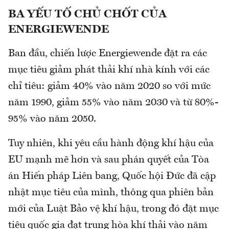
BA YẾU TỐ CHỦ CHỐT CỦA
ENERGIEWENDE
Ban đầu, chiến lược Energiewende đặt ra các
mục tiêu giảm phát thải khí nhà kính với các
chỉ tiêu: giảm 40% vào năm 2020 so với mức
năm 1990, giảm 55% vào năm 2030 và từ 80%-
95% vào năm 2050.
Tuy nhiên, khi yêu cầu hành động khí hậu của
EU mạnh mẽ hơn và sau phán quyết của Tòa
án Hiến pháp Liên bang, Quốc hội Đức đã cập
nhật mục tiêu của mình, thông qua phiên bản
mới của Luật Bảo vệ khí hậu, trong đó đặt mục
tiêu quốc gia đạt trung hòa khí thải vào năm