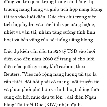
đóng vai trò quan trọng trong cân bằng thị
trường năng lượng và giúp tích hợp năng lượng
tái tạo vào lưới điện. Đức còn chú trọng việc
tích hợp hydro vào các lĩnh vực năng lượng,
nhiệt và vận tải, nhằm tăng cường tính linh
hoạt và bền vững của hệ thống năng lượng.
Đức dự kiến cần đầu tư 325 tỷ USD vào lưới
điện cho đến năm 2050 để trang bị cho lưới
điện của quốc gia này khử carbon, theo
Reuters. "Việc mở rộng năng lượng tái tạo là
cần thiết, đòi hỏi phải có mạng lưới truyền tải
và phân phối phù hợp và linh hoạt, đồng thời
cũng đòi hỏi mức đầu tư lớn", đại diện Ngân
hàng Tái thiết Đức (KfW) nhận định.