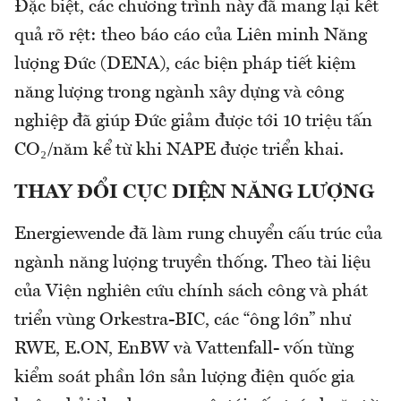
Đặc biệt, các chương trình này đã mang lại kết
quả rõ rệt: theo báo cáo của Liên minh Năng
lượng Đức (DENA), các biện pháp tiết kiệm
năng lượng trong ngành xây dựng và công
nghiệp đã giúp Đức giảm được tới 10 triệu tấn
CO₂/năm kể từ khi NAPE được triển khai.
THAY ĐỔI CỤC DIỆN NĂNG LƯỢNG
Energiewende đã làm rung chuyển cấu trúc của
ngành năng lượng truyền thống. Theo tài liệu
của Viện nghiên cứu chính sách công và phát
triển vùng Orkestra-BIC, các “ông lớn” như
RWE, E.ON, EnBW và Vattenfall- vốn từng
kiểm soát phần lớn sản lượng điện quốc gia