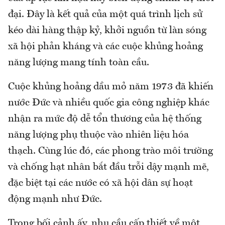
đại. Đây là kết quả của một quá trình lịch sử
kéo dài hàng thập kỷ, khởi nguồn từ làn sóng
xã hội phản kháng và các cuộc khủng hoảng
năng lượng mang tính toàn cầu.
Cuộc khủng hoảng dầu mỏ năm 1973 đã khiến
nước Đức và nhiều quốc gia công nghiệp khác
nhận ra mức độ dễ tổn thương của hệ thống
năng lượng phụ thuộc vào nhiên liệu hóa
thạch. Cùng lúc đó, các phong trào môi trường
và chống hạt nhân bắt đầu trỗi dậy mạnh mẽ,
đặc biệt tại các nước có xã hội dân sự hoạt
động mạnh như Đức.
Trong bối cảnh ấy, nhu cầu cấp thiết về một