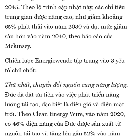
2045. Theo lộ trình cập nhật này, các chỉ tiêu
trung gian được nâng cao, như giảm khoảng
65% phát thải vào năm 2030 và đạt mức giảm
sâu hơn vào năm 2040, theo báo cáo của
Mckinsey.
Chiến lược Energiewende tập trung vào 3 yếu
tố chủ chốt:
Thứ nhất
,
chuyển đổi nguồn cung năng lượng
.
Đức đã đặt ưu tiên vào việc phát triển năng
lượng tái tạo, đặc biệt là điện gió và điện mặt
trời. Theo Clean Energy Wire, vào năm 2020,
có 46% điện năng của Đức được sản xuất từ
nguồn tái tạo và tăng lên gần 52% vào năm