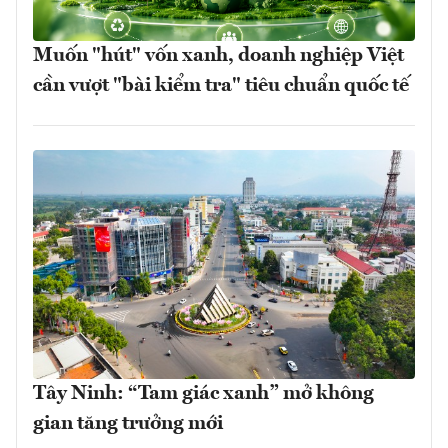
Muốn "hút" vốn xanh, doanh nghiệp Việt
cần vượt "bài kiểm tra" tiêu chuẩn quốc tế
Tây Ninh: “Tam giác xanh” mở không
gian tăng trưởng mới