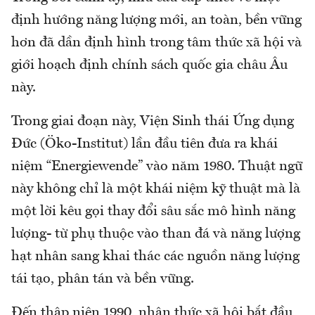
định hướng năng lượng mới, an toàn, bền vững
hơn đã dần định hình trong tâm thức xã hội và
giới hoạch định chính sách quốc gia châu Âu
này.
Trong giai đoạn này, Viện Sinh thái Ứng dụng
Đức (Öko-Institut) lần đầu tiên đưa ra khái
niệm “Energiewende” vào năm 1980. Thuật ngữ
này không chỉ là một khái niệm kỹ thuật mà là
một lời kêu gọi thay đổi sâu sắc mô hình năng
lượng- từ phụ thuộc vào than đá và năng lượng
hạt nhân sang khai thác các nguồn năng lượng
tái tạo, phân tán và bền vững.
Đến thập niên 1990, nhận thức xã hội bắt đầu