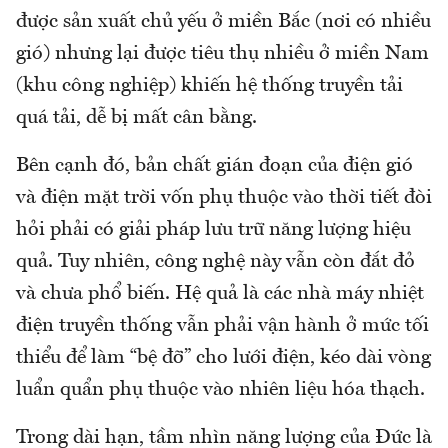
được sản xuất chủ yếu ở miền Bắc (nơi có nhiều
gió) nhưng lại được tiêu thụ nhiều ở miền Nam
(khu công nghiệp) khiến hệ thống truyền tải
quá tải, dễ bị mất cân bằng.
Bên cạnh đó, bản chất gián đoạn của điện gió
và điện mặt trời vốn phụ thuộc vào thời tiết đòi
hỏi phải có giải pháp lưu trữ năng lượng hiệu
quả. Tuy nhiên, công nghệ này vẫn còn đắt đỏ
và chưa phổ biến. Hệ quả là các nhà máy nhiệt
điện truyền thống vẫn phải vận hành ở mức tối
thiểu để làm “bệ đỡ” cho lưới điện, kéo dài vòng
luẩn quẩn phụ thuộc vào nhiên liệu hóa thạch.
Trong dài hạn, tầm nhìn năng lượng của Đức là