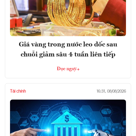
Giá vàng trong nước leo dốc sau
chuỗi giảm sâu 4 tuần liên tiếp
Đọc ngay
Tài chính
16:31, 08/08/2026