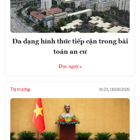
Đa dạng hình thức tiếp cận trong bài
toán an cư
Đọc ngay
Thị trường
18:23, 08/08/2026