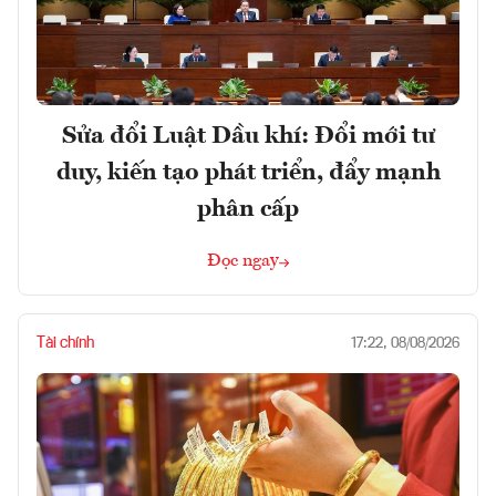
Sửa đổi Luật Dầu khí: Đổi mới tư
duy, kiến tạo phát triển, đẩy mạnh
phân cấp
Đọc ngay
Tài chính
17:22, 08/08/2026