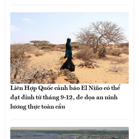
Liên Hợp Quốc cảnh báo El Niño có thể
đạt đỉnh từ tháng 9-12, đe dọa an ninh
lương thực toàn cầu