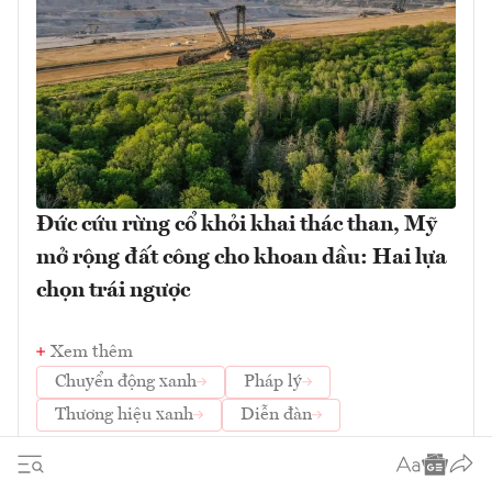
Đức cứu rừng cổ khỏi khai thác than, Mỹ
mở rộng đất công cho khoan dầu: Hai lựa
chọn trái ngược
Xem thêm
Chuyển động xanh
Pháp lý
Thương hiệu xanh
Diễn đàn