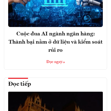
Cuộc đua AI ngành ngân hàng:
Thành bại nằm ở dữ liệu và kiểm soát
rủi ro
Đọc ngay
Đọc tiếp