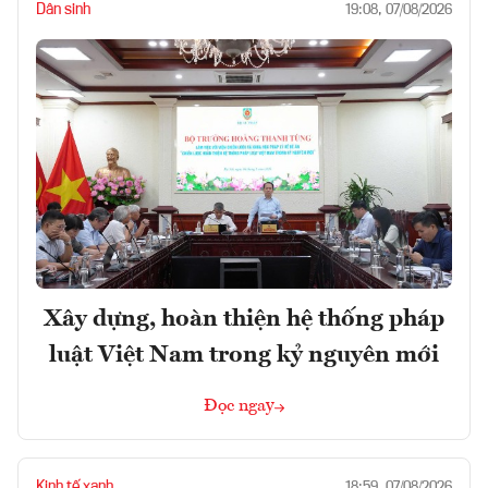
Dân sinh
19:08, 07/08/2026
Xây dựng, hoàn thiện hệ thống pháp
luật Việt Nam trong kỷ nguyên mới
Đọc ngay
Kinh tế xanh
18:59, 07/08/2026