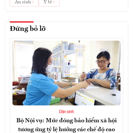
An sinh
Y tế
Đừng bỏ lỡ
Dân sinh
Bộ Nội vụ: Mức đóng bảo hiểm xã hội
tương ứng tỷ lệ hưởng các chế độ cao