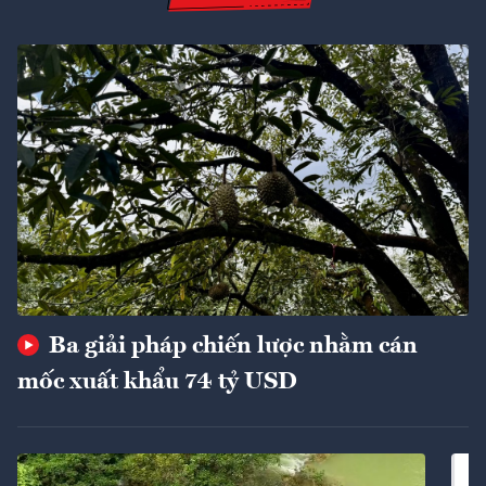
Ba giải pháp chiến lược nhằm cán
mốc xuất khẩu 74 tỷ USD