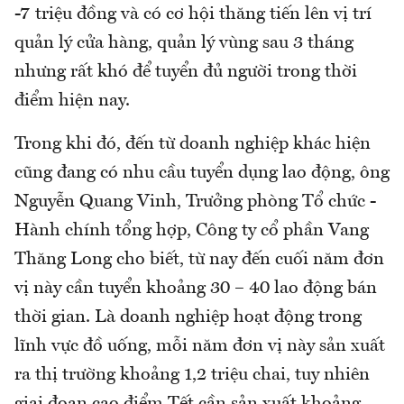
-7 triệu đồng và có cơ hội thăng tiến lên vị trí
quản lý cửa hàng, quản lý vùng sau 3 tháng
nhưng rất khó để tuyển đủ người trong thời
điểm hiện nay.
Trong khi đó, đến từ doanh nghiệp khác hiện
cũng đang có nhu cầu tuyển dụng lao động, ông
Nguyễn Quang Vinh, Trưởng phòng Tổ chức -
Hành chính tổng hợp, Công ty cổ phần Vang
Thăng Long cho biết, từ nay đến cuối năm đơn
vị này cần tuyển khoảng 30 – 40 lao động bán
thời gian. Là doanh nghiệp hoạt động trong
lĩnh vực đồ uống, mỗi năm đơn vị này sản xuất
ra thị trường khoảng 1,2 triệu chai, tuy nhiên
giai đoạn cao điểm Tết cần sản xuất khoảng