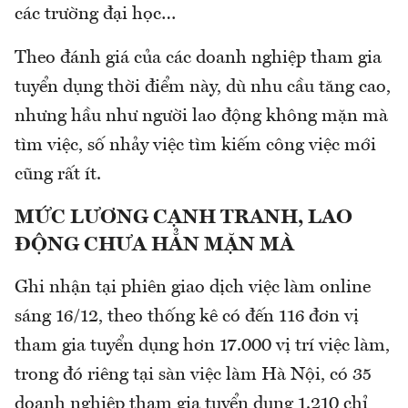
các trường đại học…
Theo đánh giá của các doanh nghiệp tham gia
tuyển dụng thời điểm này, dù nhu cầu tăng cao,
nhưng hầu như người lao động không mặn mà
tìm việc, số nhảy việc tìm kiếm công việc mới
cũng rất ít.
MỨC LƯƠNG CẠNH TRANH, LAO
ĐỘNG CHƯA HẲN MẶN MÀ
Ghi nhận tại phiên giao dịch việc làm online
sáng 16/12, theo thống kê có đến 116 đơn vị
tham gia tuyển dụng hơn 17.000 vị trí việc làm,
trong đó riêng tại sàn việc làm Hà Nội, có 35
doanh nghiệp tham gia tuyển dụng 1.210 chỉ