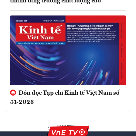
thành tăng trưởng chất lượng cao
Đón đọc Tạp chí Kinh tế Việt Nam số
31-2026