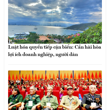
Luật hóa quyền tiếp cận biển: Cần hài hòa
lợi ích doanh nghiệp, người dân