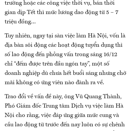
trường hoặc các công việc thời vụ, bán thời
gian dịp Tết thì mức lương dao động từ 5 – 7
triệu đồng…
Tuy nhiên, ngay tại sàn việc làm Hà Nội, vốn là
địa bàn sôi động các hoạt động tuyển dụng thì
số lao động đến phỏng vấn trong sáng 16/12
chỉ “đếm được trên đầu ngón tay”, một số
doanh nghiệp dù chưa hết buổi sáng nhưng chờ
mãi không có ứng viên nào đành ra về.
Trao đổi về vấn đề này, ông Vũ Quang Thành,
Phó Giám đốc Trung tâm Dịch vụ việc làm Hà
Nội cho rằng, việc đáp ứng giữa mức cung và
cầu lao động từ trước đến nay luôn có sự chênh