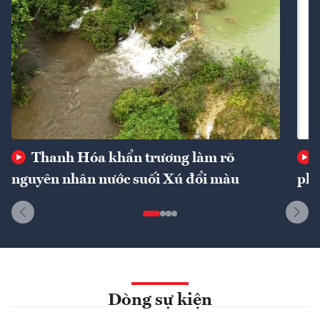
Thanh Hóa khẩn trương làm rõ
nguyên nhân nước suối Xú đổi màu
phí
Dòng sự kiện