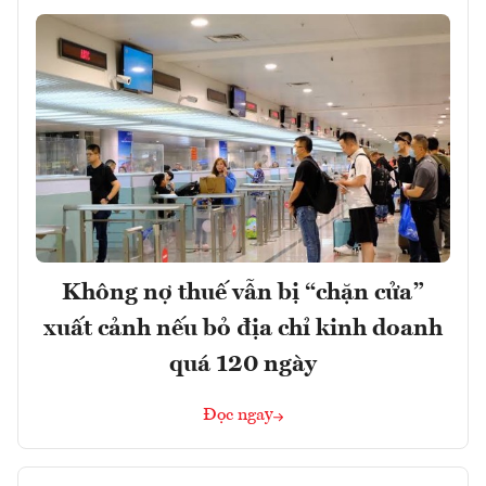
Không nợ thuế vẫn bị “chặn cửa”
xuất cảnh nếu bỏ địa chỉ kinh doanh
quá 120 ngày
Đọc ngay