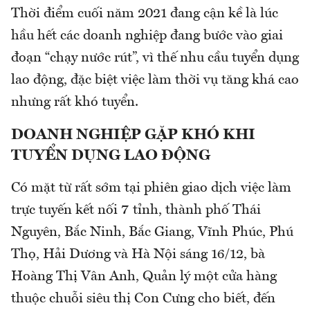
Thời điểm cuối năm 2021 đang cận kề là lúc
hầu hết các doanh nghiệp đang bước vào giai
đoạn “chạy nước rút”, vì thế nhu cầu tuyển dụng
lao động, đặc biệt việc làm thời vụ tăng khá cao
nhưng rất khó tuyển.
DOANH NGHIỆP GẶP KHÓ KHI
TUYỂN DỤNG LAO ĐỘNG
Có mặt từ rất sớm tại phiên giao dịch việc làm
trực tuyến kết nối 7 tỉnh, thành phố Thái
Nguyên, Bắc Ninh, Bắc Giang, Vĩnh Phúc, Phú
Thọ, Hải Dương và Hà Nội sáng 16/12, bà
Hoàng Thị Vân Anh, Quản lý một cửa hàng
thuộc chuỗi siêu thị Con Cưng cho biết, đến