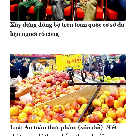
Xây dựng đồng bộ trên toàn quốc cơ sở dữ
liệu người có công
Luật An toàn thực phẩm (sửa đổi): Siết