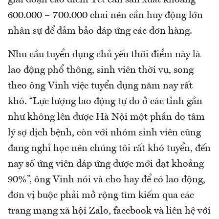
600.000 – 700.000 chai nên cần huy động lớn
nhân sự để đảm bảo đáp ứng các đơn hàng.
Nhu cầu tuyển dụng chủ yếu thời điểm này là
lao động phổ thông, sinh viên thời vụ, song
theo ông Vinh việc tuyển dụng năm nay rất
khó. “Lực lượng lao động tự do ở các tỉnh gần
như không lên được Hà Nội một phần do tâm
lý sợ dịch bệnh, còn với nhóm sinh viên cũng
đang nghỉ học nên chúng tôi rất khó tuyển, đến
nay số ứng viên đáp ứng được mới đạt khoảng
90%”, ông Vinh nói và cho hay để có lao động,
đơn vị buộc phải mở rộng tìm kiếm qua các
trang mạng xã hội Zalo, facebook và liên hệ với