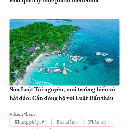
chặt quản lý thực phẩm theo chuỗi
Sửa Luật Tài nguyên, môi trường biển và
hải đảo: Cần đồng bộ với Luật Đấu thầu
Xem thêm
Khung pháp lý
Bảo hiểm
Nhân lực