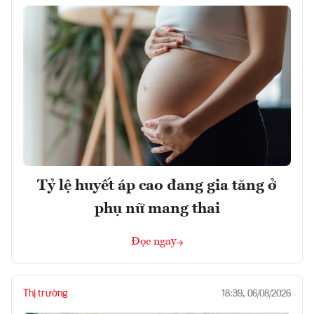
Tỷ lệ huyết áp cao đang gia tăng ở
phụ nữ mang thai
Đọc ngay
Thị trường
18:39, 06/08/2026