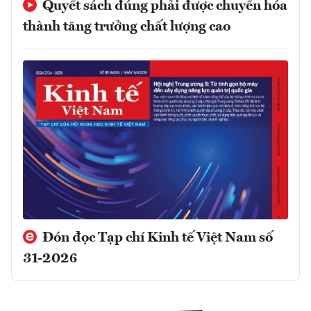
Quyết sách đúng phải được chuyển hóa
thành tăng trưởng chất lượng cao
Đón đọc Tạp chí Kinh tế Việt Nam số
31-2026