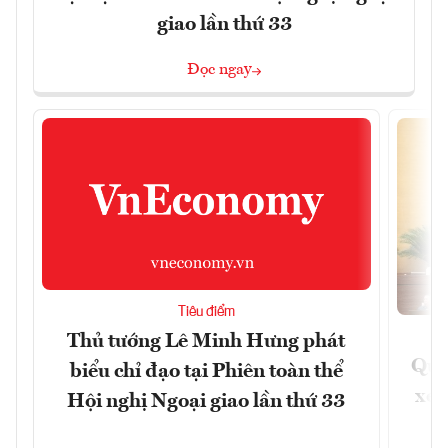
giao lần thứ 33
Đọc ngay
Tiêu điểm
Thủ tướng Lê Minh Hưng phát
Quốc
biểu chỉ đạo tại Phiên toàn thể
xem
Hội nghị Ngoại giao lần thứ 33