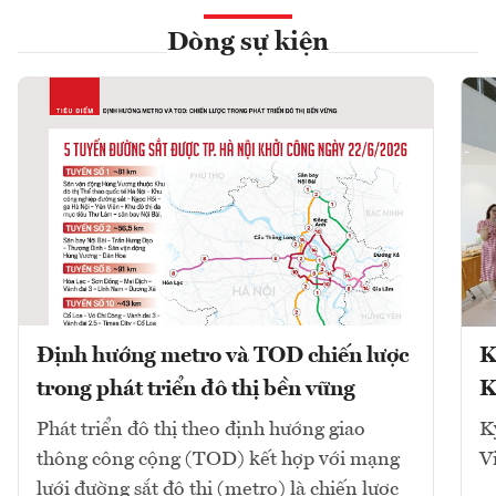
Dòng sự kiện
Định hướng metro và TOD chiến lược
K
trong phát triển đô thị bền vững
K
Phát triển đô thị theo định hướng giao
K
thông công cộng (TOD) kết hợp với mạng
V
lưới đường sắt đô thị (metro) là chiến lược