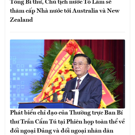
Tổng Bí thư, Chủ tịch nước Tô Lâm sẽ
thăm cấp Nhà nước tới Australia và New
Zealand
Phát biểu chỉ đạo của Thường trực Ban Bí
thư Trần Cẩm Tú tại Phiên họp toàn thể về
đối ngoại Đảng và đối ngoại nhân dân