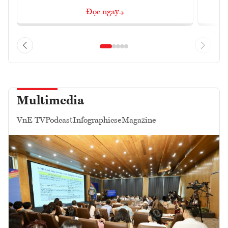
Đọc ngay
Multimedia
VnE TV
Podcast
Infographics
eMagazine