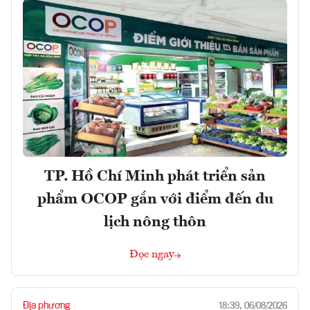
TP. Hồ Chí Minh phát triển sản
phẩm OCOP gắn với điểm đến du
lịch nông thôn
Đọc ngay
Địa phương
18:39, 06/08/2026