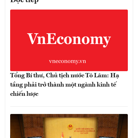
Đọc tiếp
Tổng Bí thư, Chủ tịch nước Tô Lâm: Hạ
tầng phải trở thành một ngành kinh tế
chiến lược