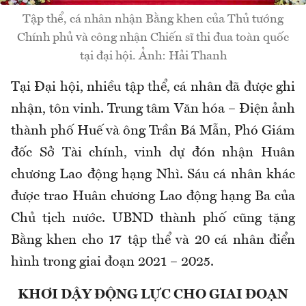
Tập thể, cá nhân nhận Bằng khen của Thủ tướng
Chính phủ và công nhận Chiến sĩ thi đua toàn quốc
tại đại hội. Ảnh: Hải Thanh
Tại Đại hội, nhiều tập thể, cá nhân đã được ghi
nhận, tôn vinh. Trung tâm Văn hóa – Điện ảnh
thành phố Huế và ông Trần Bá Mẫn, Phó Giám
đốc Sở Tài chính, vinh dự đón nhận Huân
chương Lao động hạng Nhì. Sáu cá nhân khác
được trao Huân chương Lao động hạng Ba của
Chủ tịch nước. UBND thành phố cũng tặng
Bằng khen cho 17 tập thể và 20 cá nhân điển
hình trong giai đoạn 2021 – 2025.
KHƠI DẬY ĐỘNG LỰC CHO GIAI ĐOẠN