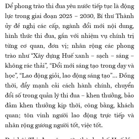
Để phong trào thi đua yêu nước tiếp tục là động
lực trong giai đoạn 2025 – 2030, Bí thư Thành
ủy đề nghị các cấp, ngành đổi mới nội dung,
hình thức thi đua, gắn với nhiệm vụ chính trị
từng cơ quan, đơn vị; nhân rộng các phong
trào như “Xây dựng Huế xanh – sạch – sáng –
không rác thải”, “Đổi mới sáng tạo trong dạy và
học”, “Lao động giỏi, lao động sáng tạo”… Đồng
thời, đẩy mạnh cải cách hành chính, chuyển
đổi số trong quản lý thi đua – khen thưởng, bảo
đảm khen thưởng kịp thời, công bằng, khách
quan; tôn vinh người lao động trực tiếp và
nhân rộng gương người tốt, việc tốt.