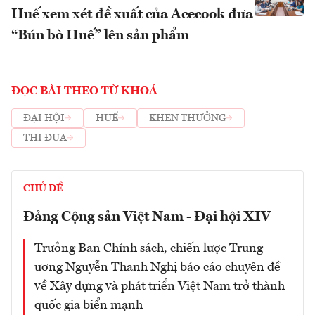
Huế xem xét đề xuất của Acecook đưa
“Bún bò Huế” lên sản phẩm
ĐỌC BÀI THEO TỪ KHOÁ
ĐẠI HỘI
HUẾ
KHEN THƯỞNG
THI ĐUA
CHỦ ĐỀ
Đảng Cộng sản Việt Nam - Đại hội XIV
Trưởng Ban Chính sách, chiến lược Trung
ương Nguyễn Thanh Nghị báo cáo chuyên đề
về Xây dựng và phát triển Việt Nam trở thành
quốc gia biển mạnh