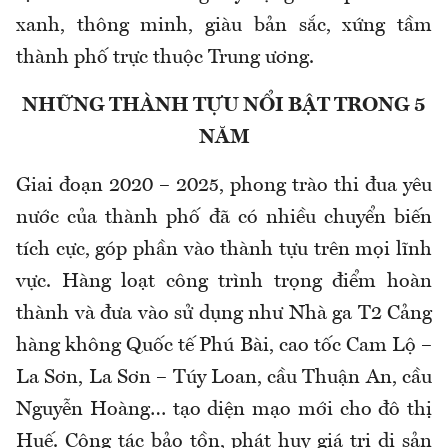
xanh, thông minh, giàu bản sắc, xứng tầm
thành phố trực thuộc Trung ương.
NHỮNG THÀNH TỰU NỔI BẬT TRONG 5
NĂM
Giai đoạn 2020 – 2025, phong trào thi đua yêu
nước của thành phố đã có nhiều chuyển biến
tích cực, góp phần vào thành tựu trên mọi lĩnh
vực. Hàng loạt công trình trọng điểm hoàn
thành và đưa vào sử dụng như Nhà ga T2 Cảng
hàng không Quốc tế Phú Bài, cao tốc Cam Lộ –
La Sơn, La Sơn – Túy Loan, cầu Thuận An, cầu
Nguyễn Hoàng… tạo diện mạo mới cho đô thị
Huế. Công tác bảo tồn, phát huy giá trị di sản