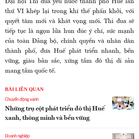
Đại hội Thi đua yêu nước thành phố Huế lần
thứ VI khép lại trong khí thế phấn khởi, với
quyết tâm mới và khát vọng mới. Thi đua sẽ
tiếp tục là ngọn lửa hun đúc ý chí, sức mạnh
của toàn Đảng bộ, chính quyền và nhân dân
thành phố, đưa Huế phát triển nhanh, bền
vững, giàu bản sắc, xứng tầm đô thị di sản
mang tầm quốc tế.
BÀI LIÊN QUAN
Chuyển động xanh
Những trụ cột phát triển đô thị Huế
xanh, thông minh và bền vững
Doanh nghiệp