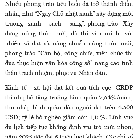
Nhiều phong trào tiêu biểu đã trở thành điểm
nhấn, như “Ngày Chủ nhật xanh” xây dựng môi
trường “xanh – sạch – sáng”, phong trào “Xây
dựng nông thôn mới, đô thị văn minh” với
nhiều xã đạt và nâng chuẩn nông thôn mới,
phong trào “Cán bộ, công chức, viên chức thi
đua thực hiện văn hóa công sở” nâng cao tinh
thần trách nhiệm, phục vụ Nhân dân.
Kinh tế - xã hội đạt kết quả tích cực: GRDP
thành phố tăng trưởng bình quân 7,54%/năm;
thu nhập bình quân đầu người đạt trên 4.500
USD; tỷ lệ hộ nghèo giảm còn 1,15%. Lĩnh vực
du lịch tiếp tục khẳng định vai trò mũi nhọn,
năm 2025 ước đạt 6 triệu lượt khách. Các chỉ số