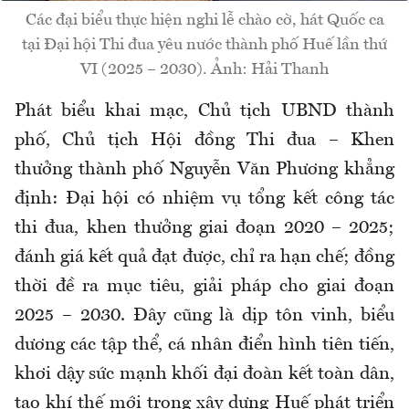
Các đại biểu thực hiện nghi lễ chào cờ, hát Quốc ca
tại Đại hội Thi đua yêu nước thành phố Huế lần thứ
VI (2025 – 2030). Ảnh: Hải Thanh
Phát biểu khai mạc, Chủ tịch UBND thành
phố, Chủ tịch Hội đồng Thi đua – Khen
thưởng thành phố Nguyễn Văn Phương khẳng
định: Đại hội có nhiệm vụ tổng kết công tác
thi đua, khen thưởng giai đoạn 2020 – 2025;
đánh giá kết quả đạt được, chỉ ra hạn chế; đồng
thời đề ra mục tiêu, giải pháp cho giai đoạn
2025 – 2030. Đây cũng là dịp tôn vinh, biểu
dương các tập thể, cá nhân điển hình tiên tiến,
khơi dậy sức mạnh khối đại đoàn kết toàn dân,
tạo khí thế mới trong xây dựng Huế phát triển