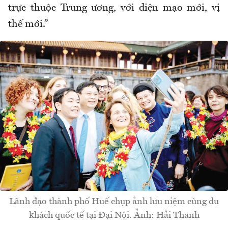
trực thuộc Trung ương, với diện mạo mới, vị
thế mới.”
Lãnh đạo thành phố Huế chụp ảnh lưu niệm cùng du
khách quốc tế tại Đại Nội. Ảnh: Hải Thanh