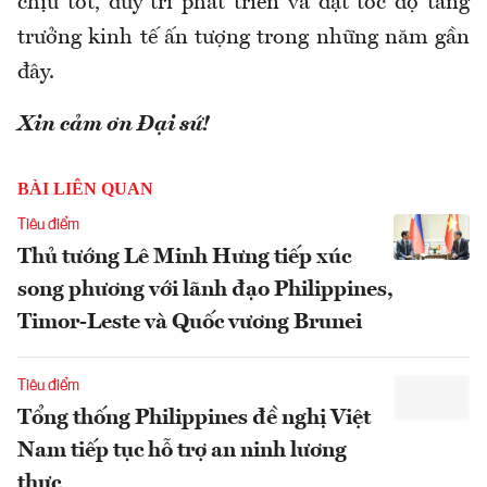
chịu tốt, duy trì phát triển và đạt tốc độ tăng
trưởng kinh tế ấn tượng trong những năm gần
đây.
Xin cảm ơn Đại sứ!
BÀI LIÊN QUAN
Tiêu điểm
Thủ tướng Lê Minh Hưng tiếp xúc
song phương với lãnh đạo Philippines,
Timor-Leste và Quốc vương Brunei
Tiêu điểm
Tổng thống Philippines đề nghị Việt
Nam tiếp tục hỗ trợ an ninh lương
thực