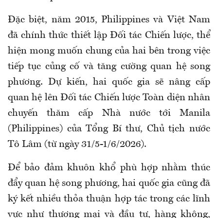
Đặc biệt, năm 2015, Philippines và Việt Nam
đã chính thức thiết lập Đối tác Chiến lược, thể
hiện mong muốn chung của hai bên trong việc
tiếp tục củng cố và tăng cường quan hệ song
phương. Dự kiến, hai quốc gia sẽ nâng cấp
quan hệ lên Đối tác Chiến lược Toàn diện nhân
chuyến thăm cấp Nhà nước tới Manila
(Philippines) của Tổng Bí thư, Chủ tịch nước
Tô Lâm (từ ngày 31/5-1/6/2026).
Để bảo đảm khuôn khổ phù hợp nhằm thúc
đẩy quan hệ song phương, hai quốc gia cũng đã
ký kết nhiều thỏa thuận hợp tác trong các lĩnh
vực như thương mại và đầu tư, hàng không,