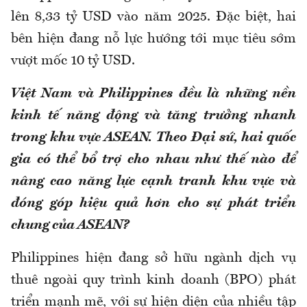
lên 8,33 tỷ USD vào năm 2025. Đặc biệt, hai
bên hiện đang nỗ lực hướng tới mục tiêu sớm
vượt mốc 10 tỷ USD.
Việt Nam và Philippines đều là những nền
kinh tế năng động và tăng trưởng nhanh
trong khu vực ASEAN. Theo Đại sứ, hai quốc
gia có thể bổ trợ cho nhau như thế nào để
nâng cao năng lực cạnh tranh khu vực và
đóng góp hiệu quả hơn cho sự phát triển
chung của ASEAN?
Philippines hiện đang sở hữu ngành dịch vụ
thuê ngoài quy trình kinh doanh (BPO) phát
triển mạnh mẽ, với sự hiện diện của nhiều tập