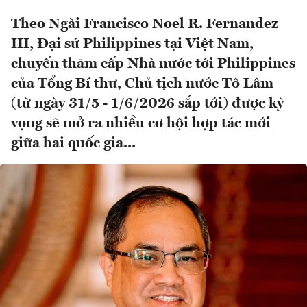
Theo Ngài Francisco Noel R. Fernandez
III, Đại sứ Philippines tại Việt Nam,
chuyến thăm cấp Nhà nước tới Philippines
của Tổng Bí thư, Chủ tịch nước Tô Lâm
(từ ngày 31/5 - 1/6/2026 sắp tới) được kỳ
vọng sẽ mở ra nhiều cơ hội hợp tác mới
giữa hai quốc gia...