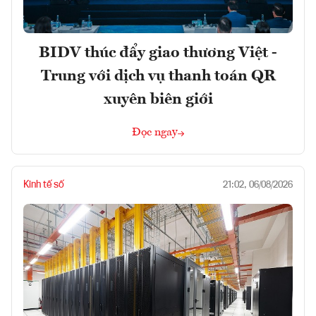
BIDV thúc đẩy giao thương Việt -
Trung với dịch vụ thanh toán QR
xuyên biên giới
Đọc ngay
Kinh tế số
21:02, 06/08/2026