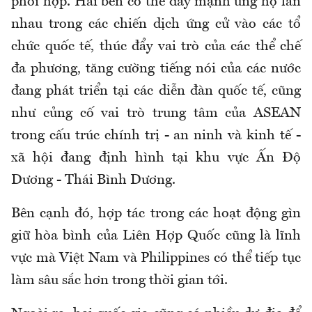
phối hợp. Hai bên có thể đẩy mạnh ủng hộ lẫn
nhau trong các chiến dịch ứng cử vào các tổ
chức quốc tế, thúc đẩy vai trò của các thể chế
đa phương, tăng cường tiếng nói của các nước
đang phát triển tại các diễn đàn quốc tế, cũng
như củng cố vai trò trung tâm của ASEAN
trong cấu trúc chính trị - an ninh và kinh tế -
xã hội đang định hình tại khu vực Ấn Độ
Dương - Thái Bình Dương.
Bên cạnh đó, hợp tác trong các hoạt động gìn
giữ hòa bình của Liên Hợp Quốc cũng là lĩnh
vực mà Việt Nam và Philippines có thể tiếp tục
làm sâu sắc hơn trong thời gian tới.