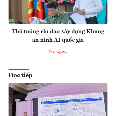
Thủ tướng chỉ đạo xây dựng Khung
an ninh AI quốc gia
Đọc ngay
Đọc tiếp