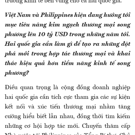
trưởng kinh tế bền vững cho cả hai quốc gia.
Việt Nam và Philippines hiện đang hướng tới
mục tiêu nâng kim ngạch thương mại song
phương lên 10 tỷ USD trong những năm tới.
Hai quốc gia cần làm gì để tạo ra những đột
phá mới trong hợp tác thương mại và khai
thác hiệu quả hơn tiềm năng kinh tế song
phương?
Điều quan trọng là cộng đồng doanh nghiệp
hai quốc gia cần tích cực tham gia các sự kiện
kết nối và xúc tiến thương mại nhằm tăng
cường hiểu biết lẫn nhau, đồng thời tìm kiếm
những cơ hội hợp tác mới. Chuyến thăm cấp