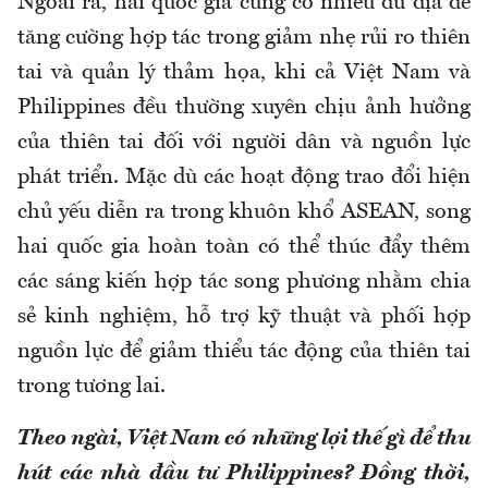
Ngoài ra, hai quốc gia cũng có nhiều dư địa để
tăng cường hợp tác trong giảm nhẹ rủi ro thiên
tai và quản lý thảm họa, khi cả Việt Nam và
Philippines đều thường xuyên chịu ảnh hưởng
của thiên tai đối với người dân và nguồn lực
phát triển. Mặc dù các hoạt động trao đổi hiện
chủ yếu diễn ra trong khuôn khổ ASEAN, song
hai quốc gia hoàn toàn có thể thúc đẩy thêm
các sáng kiến hợp tác song phương nhằm chia
sẻ kinh nghiệm, hỗ trợ kỹ thuật và phối hợp
nguồn lực để giảm thiểu tác động của thiên tai
trong tương lai.
Theo ngài, Việt Nam có những lợi thế gì để thu
hút các nhà đầu tư Philippines? Đồng thời,