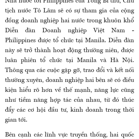
Nhà nước tới Philippines của Tổng Bí thư, Chủ
tịch nước Tô Lâm sẽ có sự tham gia của cộng
đồng doanh nghiệp hai nước trong khuôn khổ
Diễn đàn Doanh nghiệp Việt Nam -
Philippines được tổ chức tại Manila. Diễn đàn
này sẽ trở thành hoạt động thường niên, được
luân phiên tổ chức tại Manila và Hà Nội.
Thông qua các cuộc gặp gỡ, trao đổi và kết nối
thường xuyên, doanh nghiệp hai bên sẽ có điều
kiện hiểu rõ hơn về thế mạnh, năng lực cũng
như tiềm năng hợp tác của nhau, từ đó thúc
đẩy các cơ hội đầu tư, kinh doanh trong thời
gian tới.
Bên cạnh các lĩnh vực truyền thống, hai quốc