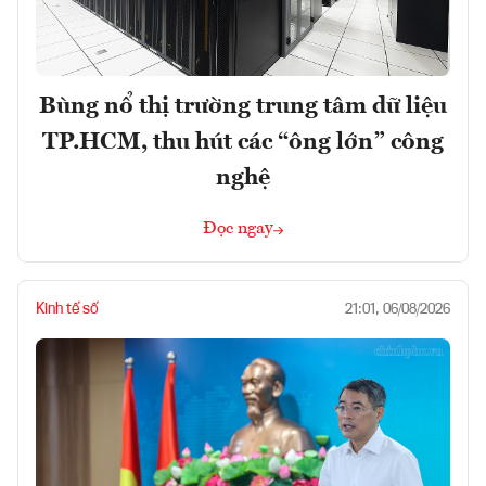
Bùng nổ thị trường trung tâm dữ liệu
TP.HCM, thu hút các “ông lớn” công
nghệ
Đọc ngay
Kinh tế số
21:01, 06/08/2026