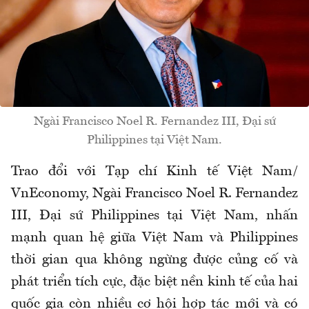
Ngài Francisco Noel R. Fernandez III, Đại sứ
Philippines tại Việt Nam.
Trao đổi với Tạp chí Kinh tế Việt Nam/
VnEconomy, Ngài Francisco Noel R. Fernandez
III, Đại sứ Philippines tại Việt Nam, nhấn
mạnh quan hệ giữa Việt Nam và Philippines
thời gian qua không ngừng được củng cố và
phát triển tích cực, đặc biệt nền kinh tế của hai
quốc gia còn nhiều cơ hội hợp tác mới và có