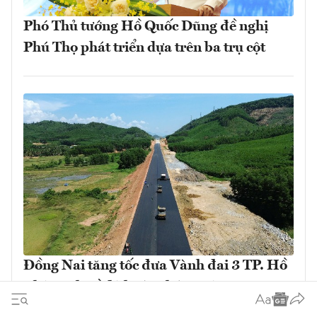
Phó Thủ tướng Hồ Quốc Dũng đề nghị
Phú Thọ phát triển dựa trên ba trụ cột
Đồng Nai tăng tốc đưa Vành đai 3 TP. Hồ
Chí Minh về đích vào tháng 9/2026