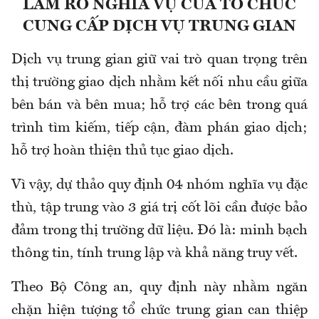
LÀM RÕ NGHĨA VỤ CỦA TỔ CHỨC
CUNG CẤP DỊCH VỤ TRUNG GIAN
Dịch vụ trung gian giữ vai trò quan trọng trên
thị trường giao dịch nhằm kết nối nhu cầu giữa
bên bán và bên mua; hỗ trợ các bên trong quá
trình tìm kiếm, tiếp cận, đàm phán giao dịch;
hỗ trợ hoàn thiện thủ tục giao dịch.
Vì vậy, dự thảo quy định 04 nhóm nghĩa vụ đặc
thù, tập trung vào 3 giá trị cốt lõi cần được bảo
đảm trong thị trường dữ liệu. Đó là: minh bạch
thông tin, tính trung lập và khả năng truy vết.
Theo Bộ Công an, quy định này nhằm ngăn
chặn hiện tượng tổ chức trung gian can thiệp