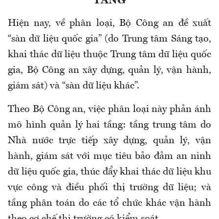
TẦNG
Hiện nay, về phân loại, Bộ Công an đề xuất
“sàn dữ liệu quốc gia” (do Trung tâm Sáng tạo,
khai thác dữ liệu thuộc Trung tâm dữ liệu quốc
gia, Bộ Công an xây dựng, quản lý, vận hành,
giám sát) và “sàn dữ liệu khác”.
Theo Bộ Công an, việc phân loại này phản ánh
mô hình quản lý hai tầng: tầng trung tâm do
Nhà nước trực tiếp xây dựng, quản lý, vận
hành, giám sát với mục tiêu bảo đảm an ninh
dữ liệu quốc gia, thúc đẩy khai thác dữ liệu khu
vực công và điều phối thị trường dữ liệu; và
tầng phân toán do các tổ chức khác vận hành