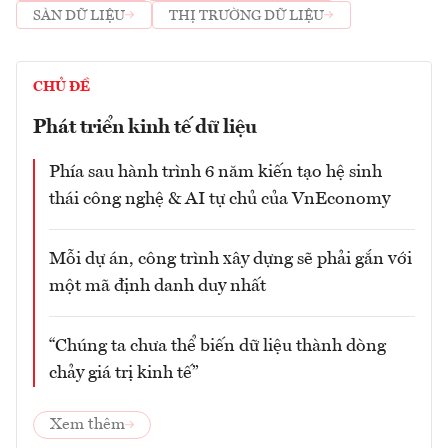
SÀN DỮ LIỆU
THỊ TRƯỜNG DỮ LIỆU
CHỦ ĐỀ
Phát triển kinh tế dữ liệu
Phía sau hành trình 6 năm kiến tạo hệ sinh
thái công nghệ & AI tự chủ của VnEconomy
Mỗi dự án, công trình xây dựng sẽ phải gắn với
một mã định danh duy nhất
“Chúng ta chưa thể biến dữ liệu thành dòng
chảy giá trị kinh tế”
Xem thêm