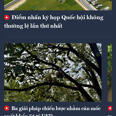
Điểm nhấn kỳ họp Quốc hội không
thường lệ lần thứ nhất
Ba giải pháp chiến lược nhằm cán mốc