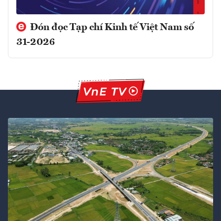
Đón đọc Tạp chí Kinh tế Việt Nam số
31-2026