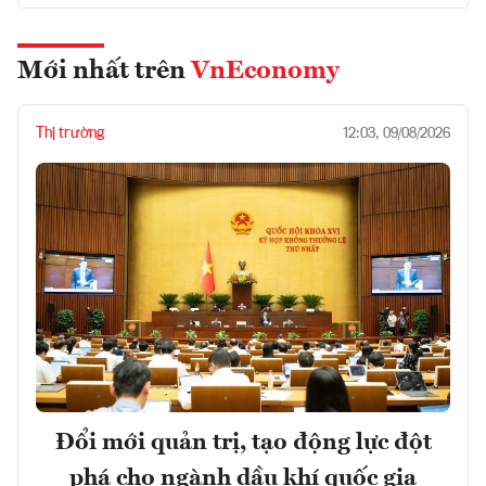
Mới nhất trên
VnEconomy
Thị trường
12:03, 09/08/2026
Đổi mới quản trị, tạo động lực đột
phá cho ngành dầu khí quốc gia