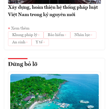
Xây dựng, hoàn thiện hệ thống pháp luật
Việt Nam trong kỷ nguyên mới
Xem thêm
Khung pháp lý
Bảo hiểm
Nhân lực
An sinh
Y tế
Đừng bỏ lỡ