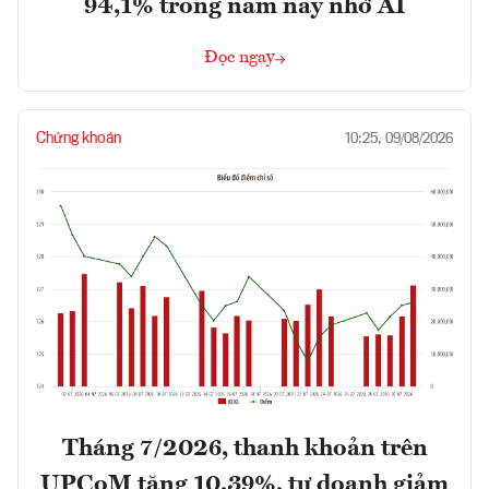
94,1% trong năm nay nhờ AI
Đọc ngay
Chứng khoán
10:25, 09/08/2026
Tháng 7/2026, thanh khoản trên
UPCoM tăng 10,39%, tự doanh giảm