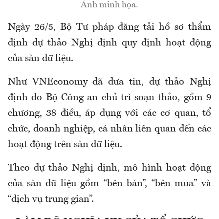
Ảnh minh họa.
Ngày 26/5, Bộ Tư pháp đăng tải hồ sơ thẩm
định dự thảo Nghị định quy định hoạt động
của sàn dữ liệu.
Như VNEconomy đã đưa tin, dự thảo Nghị
định do Bộ Công an chủ trì soạn thảo, gồm 9
chương, 38 điều, áp dụng với các cơ quan, tổ
chức, doanh nghiệp, cá nhân liên quan đến các
hoạt động trên sàn dữ liệu.
Theo dự thảo Nghị định, mô hình hoạt động
của sàn dữ liệu gồm “bên bán”, “bên mua” và
“dịch vụ trung gian”.