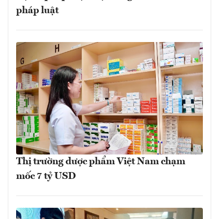
pháp luật
Thị trường dược phẩm Việt Nam chạm
mốc 7 tỷ USD