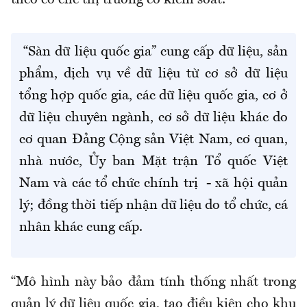
theo cơ chế thị trường có kiểm soát.
“Sàn dữ liệu quốc gia” cung cấp dữ liệu, sản
phẩm, dịch vụ về dữ liệu từ cơ sở dữ liệu
tổng hợp quốc gia, các dữ liệu quốc gia, cơ ở
dữ liệu chuyên ngành, cơ sở dữ liệu khác do
cơ quan Đảng Cộng sản Việt Nam, cơ quan,
nhà nước, Ủy ban Mặt trận Tổ quốc Việt
Nam và các tổ chức chính trị - xã hội quản
lý; đồng thời tiếp nhận dữ liệu do tổ chức, cá
nhân khác cung cấp.
“Mô hình này bảo đảm tính thống nhất trong
quản lý dữ liệu quốc gia, tạo điều kiện cho khu