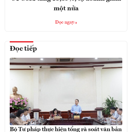
một nửa
Đọc ngay
Đọc tiếp
Bộ Tư pháp thực hiện tổng rà soát văn bản