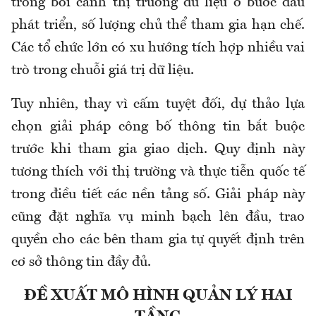
trong bối cảnh thị trường dữ liệu ở bước đầu
phát triển, số lượng chủ thể tham gia hạn chế.
Các tổ chức lớn có xu hướng tích hợp nhiều vai
trò trong chuỗi giá trị dữ liệu.
Tuy nhiên, thay vì cấm tuyệt đối, dự thảo lựa
chọn giải pháp công bố thông tin bắt buộc
trước khi tham gia giao dịch. Quy định này
tương thích với thị trường và thực tiễn quốc tế
trong điều tiết các nền tảng số. Giải pháp này
cũng đặt nghĩa vụ minh bạch lên đầu, trao
quyền cho các bên tham gia tự quyết định trên
cơ sở thông tin đầy đủ.
ĐỀ XUẤT MÔ HÌNH QUẢN LÝ HAI