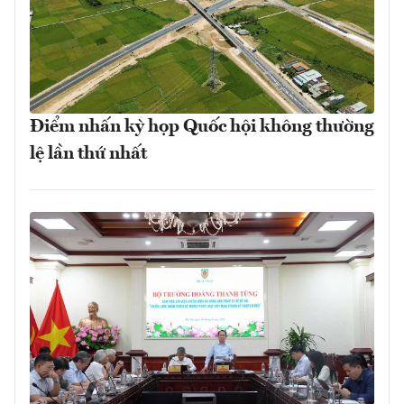
Điểm nhấn kỳ họp Quốc hội không thường
lệ lần thứ nhất