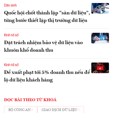
Dân sinh
Quốc hội chốt thành lập "sàn dữ liệu",
từng bước thiết lập thị trường dữ liệu
Kinh tế số
Đặt trách nhiệm bảo vệ dữ liệu vào
khuôn khổ doanh thu
Kinh tế số
Đề xuất phạt tới 5% doanh thu nếu để
lộ dữ liệu khách hàng
ĐỌC BÀI THEO TỪ KHOÁ
BỘ CÔNG AN
GIAO DỊCH DỮ LIỆU