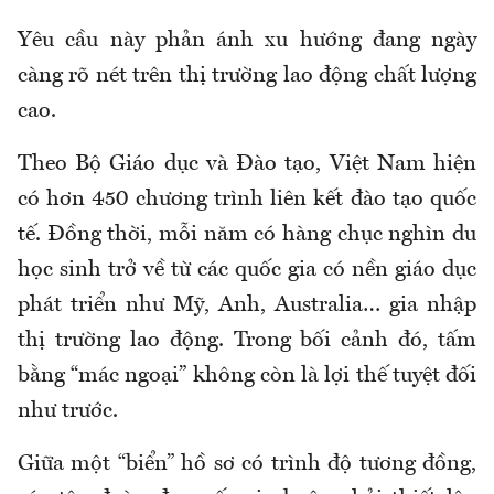
Yêu cầu này phản ánh xu hướng đang ngày
càng rõ nét trên thị trường lao động chất lượng
cao.
Theo Bộ Giáo dục và Đào tạo, Việt Nam hiện
có hơn 450 chương trình liên kết đào tạo quốc
tế. Đồng thời, mỗi năm có hàng chục nghìn du
học sinh trở về từ các quốc gia có nền giáo dục
phát triển như Mỹ, Anh, Australia… gia nhập
thị trường lao động. Trong bối cảnh đó, tấm
bằng “mác ngoại” không còn là lợi thế tuyệt đối
như trước.
Giữa một “biển” hồ sơ có trình độ tương đồng,