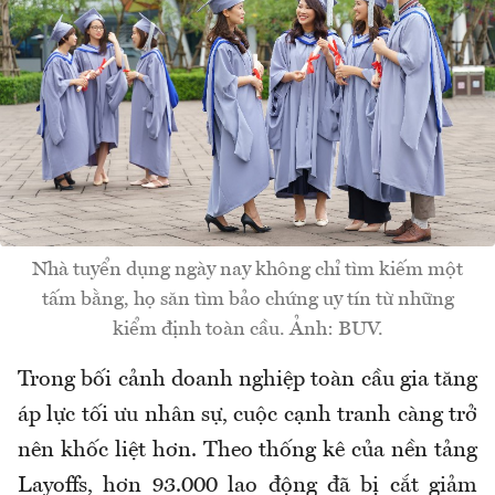
Nhà tuyển dụng ngày nay không chỉ tìm kiếm một
tấm bằng, họ săn tìm bảo chứng uy tín từ những
kiểm định toàn cầu. Ảnh: BUV.
Trong bối cảnh doanh nghiệp toàn cầu gia tăng
áp lực tối ưu nhân sự, cuộc cạnh tranh càng trở
nên khốc liệt hơn. Theo thống kê của nền tảng
Layoffs, hơn 93.000 lao động đã bị cắt giảm