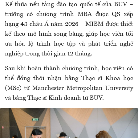
Kế thừa nền tảng đào tạo quốc tế của BUV –
trường có chương trình MBA được QS xếp
hạng 43 châu Á năm 2026 – MIBM được thiết
kế theo mô hình song bằng, giúp học viên tối
ưu hóa lộ trình học tập và phát triển nghề
nghiệp trong thời gian 12 tháng.
Sau khi hoàn thành chương trình, học viên có
thể đồng thời nhận bằng Thạc sĩ Khoa học
(MSc) từ Manchester Metropolitan University
và bằng Thạc sĩ Kinh doanh từ BUV.