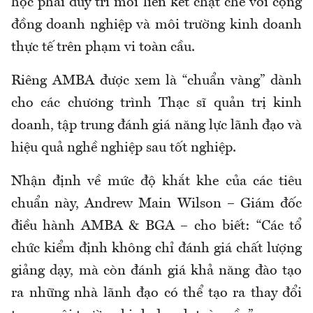
học phải duy trì mối liên kết chặt chẽ với cộng
đồng doanh nghiệp và môi trường kinh doanh
thực tế trên phạm vi toàn cầu.
Riêng AMBA được xem là “chuẩn vàng” dành
cho các chương trình Thạc sĩ quản trị kinh
doanh, tập trung đánh giá năng lực lãnh đạo và
hiệu quả nghề nghiệp sau tốt nghiệp.
Nhận định về mức độ khắt khe của các tiêu
chuẩn này, Andrew Main Wilson – Giám đốc
điều hành AMBA & BGA – cho biết: “Các tổ
chức kiểm định không chỉ đánh giá chất lượng
giảng dạy, mà còn đánh giá khả năng đào tạo
ra những nhà lãnh đạo có thể tạo ra thay đổi