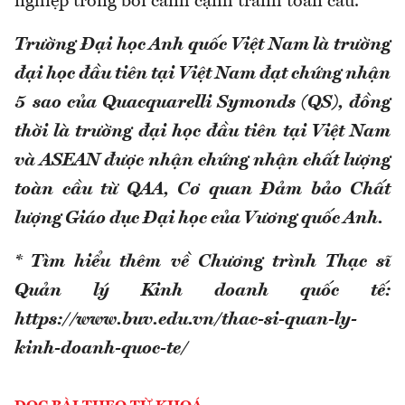
nghiệp trong bối cảnh cạnh tranh toàn cầu.
Trường Đại học Anh quốc Việt Nam là trường
đại học đầu tiên tại Việt Nam đạt chứng nhận
5 sao của Quacquarelli Symonds (QS), đồng
thời là trường đại học đầu tiên tại Việt Nam
và ASEAN được nhận chứng nhận chất lượng
toàn cầu từ QAA, Cơ quan Đảm bảo Chất
lượng Giáo dục Đại học của Vương quốc Anh.
* Tìm hiểu thêm về Chương trình Thạc sĩ
Quản lý Kinh doanh quốc tế:
https://www.buv.edu.vn/thac-si-quan-ly-
kinh-doanh-quoc-te/