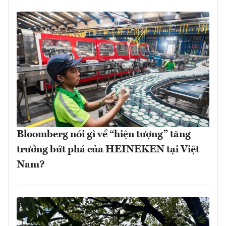
Bloomberg nói gì về “hiện tượng” tăng
trưởng bứt phá của HEINEKEN tại Việt
Nam?