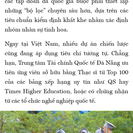
các tập đoàn đa quốc gia buộc phải thiết lập
những “bộ lọc” chuyên sâu hơn, dựa trên các
tiêu chuẩn kiểm định khắt khe nhằm xác định
nhóm nhân sự tinh hoa.
Ngay tại Việt Nam, nhiều dự án chiến lược
cũng đang áp dụng tiêu chí tương tự. Chẳng
hạn, Trung tâm Tài chính Quốc tế Đà Nẵng ưu
tiên ứng viên sở hữu bằng Thạc sĩ từ Top 100
của các bảng xếp hạng uy tín như QS hay
Times Higher Education, hoặc có chứng nhận
từ các tổ chức nghề nghiệp quốc tế.