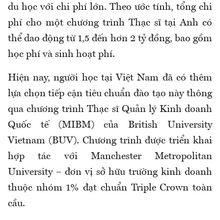
du học với chi phí lớn. Theo ước tính, tổng chi
phí cho một chương trình Thạc sĩ tại Anh có
thể dao động từ 1,5 đến hơn 2 tỷ đồng, bao gồm
học phí và sinh hoạt phí.
Hiện nay, người học tại Việt Nam đã có thêm
lựa chọn tiếp cận tiêu chuẩn đào tạo này thông
qua chương trình Thạc sĩ Quản lý Kinh doanh
Quốc tế (MIBM) của British University
Vietnam (BUV). Chương trình được triển khai
hợp tác với Manchester Metropolitan
University – đơn vị sở hữu trường kinh doanh
thuộc nhóm 1% đạt chuẩn Triple Crown toàn
cầu.