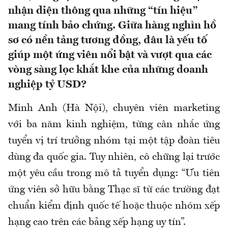
nhận diện thông qua những “tín hiệu”
mang tính bảo chứng. Giữa hàng nghìn hồ
sơ có nền tảng tương đồng, đâu là yếu tố
giúp một ứng viên nổi bật và vượt qua các
vòng sàng lọc khắt khe của những doanh
nghiệp tỷ USD?
Minh Anh (Hà Nội), chuyên viên marketing
với ba năm kinh nghiệm, từng cân nhắc ứng
tuyển vị trí trưởng nhóm tại một tập đoàn tiêu
dùng đa quốc gia. Tuy nhiên, cô chững lại trước
một yêu cầu trong mô tả tuyển dụng: “Ưu tiên
ứng viên sở hữu bằng Thạc sĩ từ các trường đạt
chuẩn kiểm định quốc tế hoặc thuộc nhóm xếp
hạng cao trên các bảng xếp hạng uy tín”.