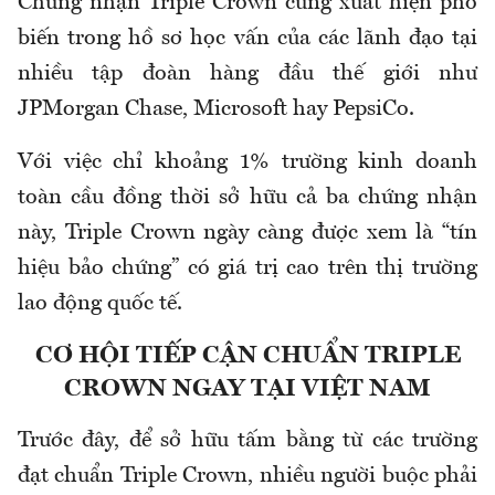
Chứng nhận Triple Crown cũng xuất hiện phổ
biến trong hồ sơ học vấn của các lãnh đạo tại
nhiều tập đoàn hàng đầu thế giới như
JPMorgan Chase, Microsoft hay PepsiCo.
Với việc chỉ khoảng 1% trường kinh doanh
toàn cầu đồng thời sở hữu cả ba chứng nhận
này, Triple Crown ngày càng được xem là “tín
hiệu bảo chứng” có giá trị cao trên thị trường
lao động quốc tế.
CƠ HỘI TIẾP CẬN CHUẨN TRIPLE
CROWN NGAY TẠI VIỆT NAM
Trước đây, để sở hữu tấm bằng từ các trường
đạt chuẩn Triple Crown, nhiều người buộc phải