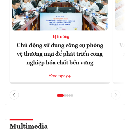
Thị trường
Chủ động sử dụng công cụ phòng
VAS
vệ thương mại để phát triển công
xu
nghiệp hóa chất bền vững
Đọc ngay
Multimedia