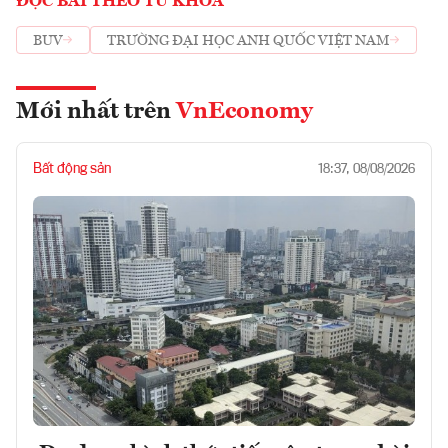
ĐỌC BÀI THEO TỪ KHOÁ
BUV
TRƯỜNG ĐẠI HỌC ANH QUỐC VIỆT NAM
Mới nhất trên
VnEconomy
Bất động sản
18:37, 08/08/2026