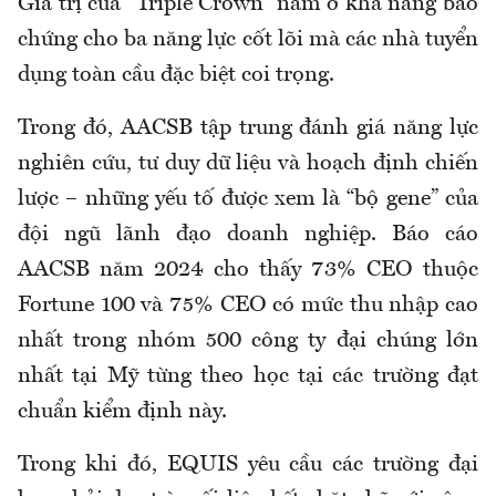
Giá trị của “Triple Crown” nằm ở khả năng bảo
chứng cho ba năng lực cốt lõi mà các nhà tuyển
dụng toàn cầu đặc biệt coi trọng.
Trong đó, AACSB tập trung đánh giá năng lực
nghiên cứu, tư duy dữ liệu và hoạch định chiến
lược – những yếu tố được xem là “bộ gene” của
đội ngũ lãnh đạo doanh nghiệp. Báo cáo
AACSB năm 2024 cho thấy 73% CEO thuộc
Fortune 100 và 75% CEO có mức thu nhập cao
nhất trong nhóm 500 công ty đại chúng lớn
nhất tại Mỹ từng theo học tại các trường đạt
chuẩn kiểm định này.
Trong khi đó, EQUIS yêu cầu các trường đại