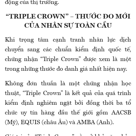
động của thị trường.
“TRIPLE CROWN” – THƯỚC ĐO MỚI
CỦA NHÂN SỰ TOÀN CẦU
Khi trọng tâm cạnh tranh nhân lực dịch
chuyển sang các chuẩn kiểm định quốc tế,
chứng nhận “Triple Crown” được xem là một
trong những thước đo danh giá nhất hiện nay.
Không đơn thuần là một chứng nhận học
thuật, “Triple Crown” là kết quả của quá trình
kiểm định nghiêm ngặt bởi đồng thời ba tổ
chức uy tín hàng đầu thế giới gồm AACSB
(Mỹ), EQUIS (châu Âu) và AMBA (Anh).