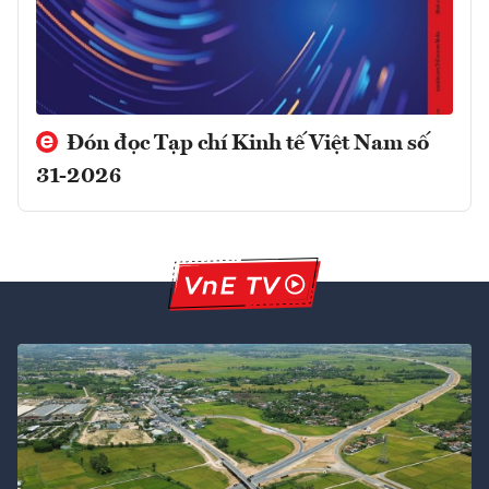
Đón đọc Tạp chí Kinh tế Việt Nam số
31-2026