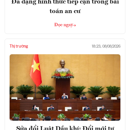
Đa dạng hình thức tiếp cận trong bài
toán an cư
Đọc ngay
Thị trường
18:23, 08/08/2026
Sửa đổi Luật Dầu khí: Đổi mới tư