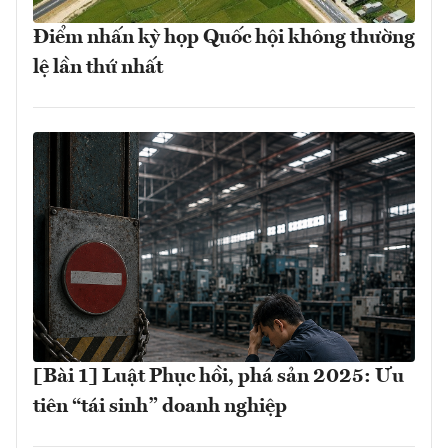
Điểm nhấn kỳ họp Quốc hội không thường
lệ lần thứ nhất
[Bài 1] Luật Phục hồi, phá sản 2025: Ưu
tiên “tái sinh” doanh nghiệp