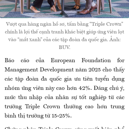
Vượt qua hàng ngàn hồ sơ, tấm bằng “Triple Crown”
chính là lợi thế cạnh tranh khác biệt giúp ứng viên lọt
vào “mắt xanh” của các tập đoàn đa quốc gia. Ảnh:
BUV.
Báo cáo của European Foundation for
Management Development năm 2025 cho thấy
các tập đoàn đa quốc gia ưu tiên tuyển dụng
nhóm ứng viên này cao hơn 42%. Đáng chú ý,
mức thu nhập của nhân sự tốt nghiệp từ các
trường Triple Crown thường cao hơn trung
bình thị trường từ 15-25%.