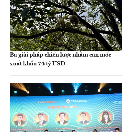
Ba giải pháp chiến lược nhằm cán mốc
xuất khẩu 74 tỷ USD