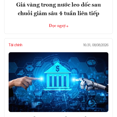
Giá vàng trong nước leo dốc sau
chuỗi giảm sâu 4 tuần liên tiếp
Đọc ngay
Tài chính
16:31, 08/08/2026