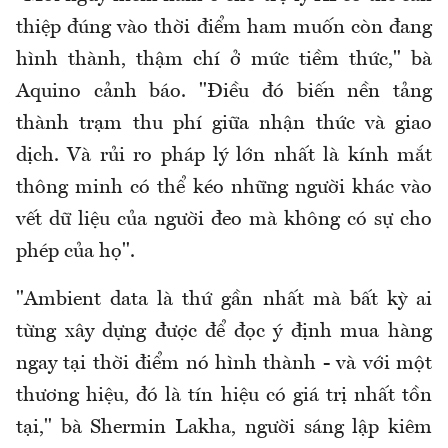
thiệp đúng vào thời điểm ham muốn còn đang
hình thành, thậm chí ở mức tiềm thức," bà
Aquino cảnh báo. "Điều đó biến nền tảng
thành trạm thu phí giữa nhận thức và giao
dịch. Và rủi ro pháp lý lớn nhất là kính mắt
thông minh có thể kéo những người khác vào
vết dữ liệu của người đeo mà không có sự cho
phép của họ".
"Ambient data là thứ gần nhất mà bất kỳ ai
từng xây dựng được để đọc ý định mua hàng
ngay tại thời điểm nó hình thành - và với một
thương hiệu, đó là tín hiệu có giá trị nhất tồn
tại," bà Shermin Lakha, người sáng lập kiêm