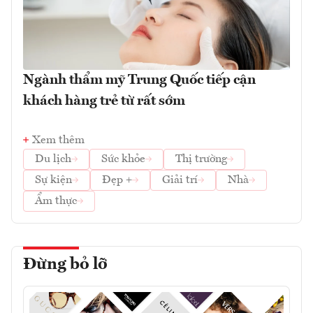
Ngành thẩm mỹ Trung Quốc tiếp cận
khách hàng trẻ từ rất sớm
Xem thêm
Du lịch
Sức khỏe
Thị trường
Sự kiện
Đẹp +
Giải trí
Nhà
Ẩm thực
Đừng bỏ lỡ