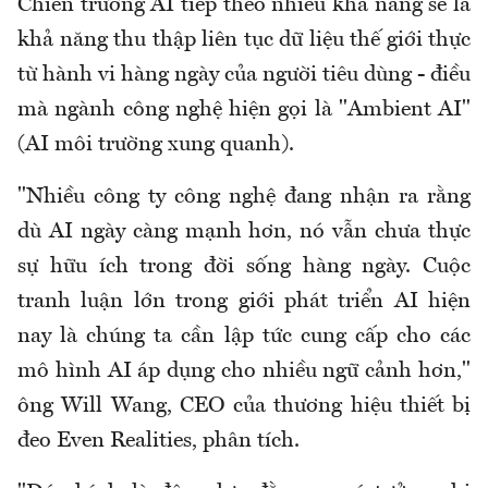
Chiến trường AI tiếp theo nhiều khả năng sẽ là
khả năng thu thập liên tục dữ liệu thế giới thực
từ hành vi hàng ngày của người tiêu dùng - điều
mà ngành công nghệ hiện gọi là "Ambient AI"
(AI môi trường xung quanh).
"Nhiều công ty công nghệ đang nhận ra rằng
dù AI ngày càng mạnh hơn, nó vẫn chưa thực
sự hữu ích trong đời sống hàng ngày. Cuộc
tranh luận lớn trong giới phát triển AI hiện
nay là chúng ta cần lập tức cung cấp cho các
mô hình AI áp dụng cho nhiều ngữ cảnh hơn,"
ông Will Wang, CEO của thương hiệu thiết bị
đeo Even Realities, phân tích.