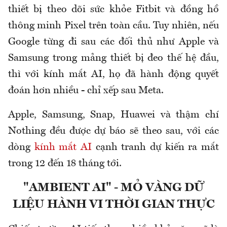
thiết bị theo dõi sức khỏe Fitbit và đồng hồ
thông minh Pixel trên toàn cầu. Tuy nhiên, nếu
Google từng đi sau các đối thủ như Apple và
Samsung trong mảng thiết bị đeo thế hệ đầu,
thì với kính mắt AI, họ đã hành động quyết
đoán hơn nhiều - chỉ xếp sau Meta.
Apple, Samsung, Snap, Huawei và thậm chí
Nothing đều được dự báo sẽ theo sau, với các
dòng
kính mắt AI
cạnh tranh dự kiến ra mắt
trong 12 đến 18 tháng tới.
"AMBIENT AI" - MỎ VÀNG DỮ
LIỆU HÀNH VI THỜI GIAN THỰC