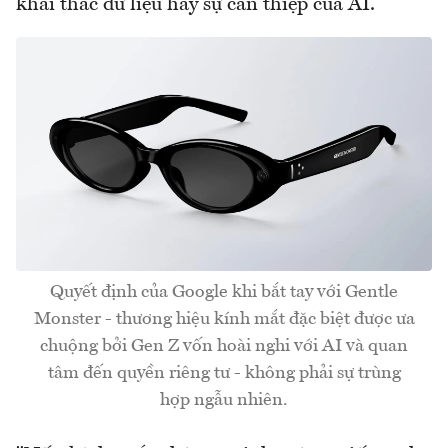
khai thác dữ liệu hay sự can thiệp của AI.
Quyết định của Google khi bắt tay với Gentle
Monster - thương hiệu kính mắt đặc biệt được ưa
chuộng bởi Gen Z vốn hoài nghi với AI và quan
tâm đến quyền riêng tư - không phải sự trùng
hợp ngẫu nhiên.