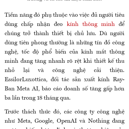
Tiềm năng đó phụ thuộc vào việc đủ người tiêu
dùng chấp nhận đeo
kính thông minh
để
chúng trở thành thiết bị chủ lưu. Dù người
dùng tiên phong thường là những tín đồ công
nghệ, tốc độ phổ biến của kính mắt thông
minh đang tăng nhanh rõ rệt khi thiết kế thu
nhỏ lại và công nghệ cải thiện.
EssilorLuxottica, đối tác sản xuất kính Ray-
Ban Meta AI, báo cáo doanh số tăng gấp hơn
ba lần trong 18 tháng qua.
Trước thách thức đó, các công ty công nghệ
như Meta, Google, OpenAI và Nothing đang