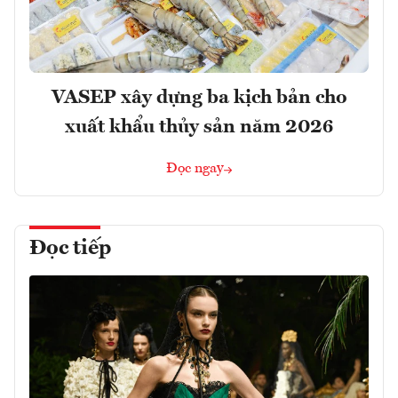
VASEP xây dựng ba kịch bản cho
xuất khẩu thủy sản năm 2026
Đọc ngay
Đọc tiếp