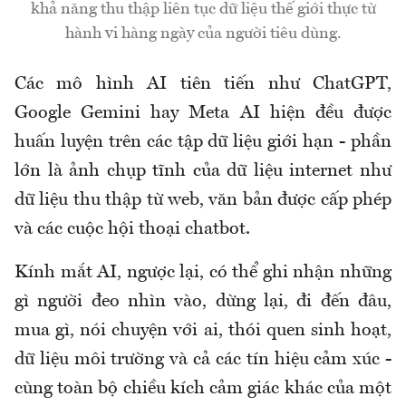
khả năng thu thập liên tục dữ liệu thế giới thực từ
hành vi hàng ngày của người tiêu dùng.
Các mô hình AI tiên tiến như ChatGPT,
Google Gemini hay Meta AI hiện đều được
huấn luyện trên các tập dữ liệu giới hạn - phần
lớn là ảnh chụp tĩnh của dữ liệu internet như
dữ liệu thu thập từ web, văn bản được cấp phép
và các cuộc hội thoại chatbot.
Kính mắt AI, ngược lại, có thể ghi nhận những
gì người đeo nhìn vào, dừng lại, đi đến đâu,
mua gì, nói chuyện với ai, thói quen sinh hoạt,
dữ liệu môi trường và cả các tín hiệu cảm xúc -
cùng toàn bộ chiều kích cảm giác khác của một