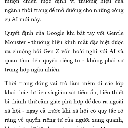
mượn chiến lược định vị thương hiệu của
ngành thời trang để mở đường cho những công
cụ AI mới này.
Quyết định của Google khi bắt tay với Gentle
Monster - thương hiệu kính mắt đặc biệt được
ưa chuộng bởi Gen Z vốn hoài nghi với AI và
quan tâm đến quyền riêng tư - không phải sự
trùng hợp ngẫu nhiên.
Thời trang đóng vai trò làm mềm đi các lớp
khai thác dữ liệu và giám sát tiềm ẩn, biến thiết
bị thành thứ cảm giác phù hợp để đeo ra ngoài
xã hội - ngay cả trước khi xã hội có quy tắc rõ
ràng về quyền riêng tư của người xung quanh,