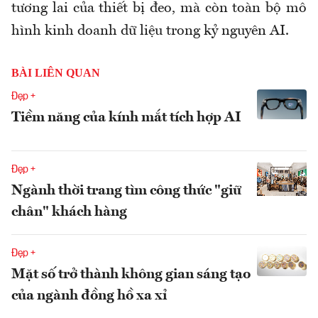
tương lai của thiết bị đeo, mà còn toàn bộ mô
hình kinh doanh dữ liệu trong kỷ nguyên AI.
BÀI LIÊN QUAN
Đẹp +
Tiềm năng của kính mắt tích hợp AI
Đẹp +
Ngành thời trang tìm công thức "giữ
chân" khách hàng
Đẹp +
Mặt số trở thành không gian sáng tạo
của ngành đồng hồ xa xỉ