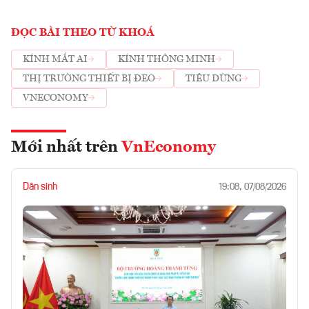
ĐỌC BÀI THEO TỪ KHOÁ
KÍNH MẮT AI
KÍNH THÔNG MINH
THỊ TRƯỜNG THIẾT BỊ ĐEO
TIÊU DÙNG
VNECONOMY
Mới nhất trên
VnEconomy
Dân sinh
19:08, 07/08/2026