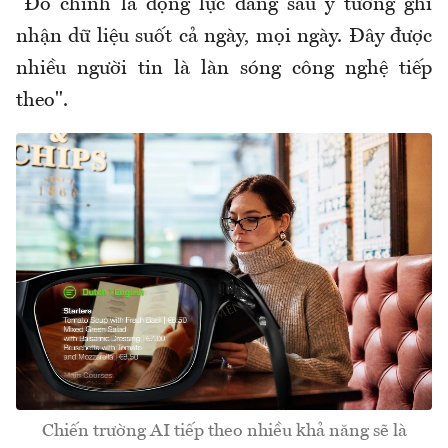
"Đó chính là động lực đằng sau ý tưởng ghi
nhận dữ liệu suốt cả ngày, mọi ngày. Đây được
nhiều người tin là làn sóng công nghệ tiếp
theo".
Chiến trường AI tiếp theo nhiều khả năng sẽ là