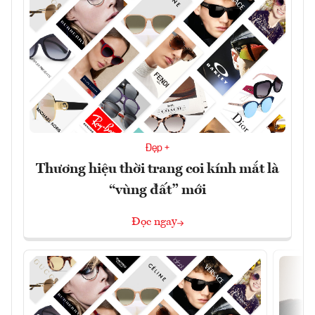
Đẹp +
Thương hiệu thời trang coi kính mắt là
“vùng đất” mới
Đọc ngay