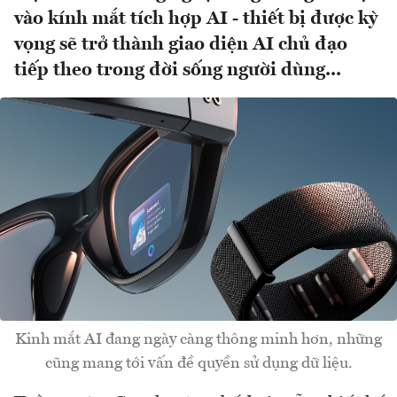
vào kính mắt tích hợp AI - thiết bị được kỳ
vọng sẽ trở thành giao diện AI chủ đạo
tiếp theo trong đời sống người dùng...
Kinh mắt AI đang ngày càng thông minh hơn, những
cũng mang tới vấn đề quyền sử dụng dữ liệu.