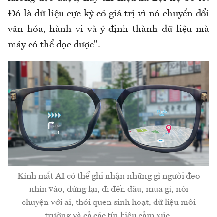
Đó là dữ liệu cực kỳ có giá trị vì nó chuyển đổi
văn hóa, hành vi và ý định thành dữ liệu mà
máy có thể đọc được".
Kính mắt AI có thể ghi nhận những gì người đeo
nhìn vào, dừng lại, đi đến đâu, mua gì, nói
chuyện với ai, thói quen sinh hoạt, dữ liệu môi
trường và cả các tín hiệu cảm xúc.