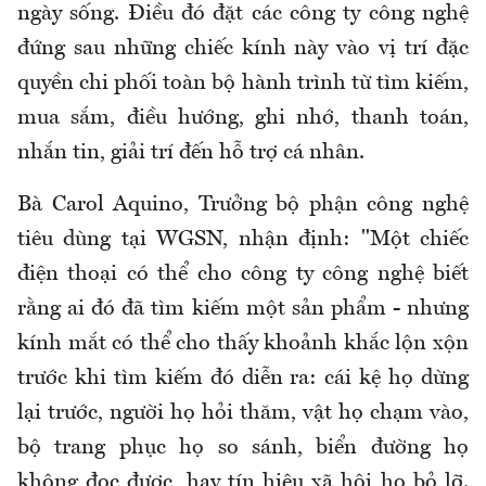
ngày sống. Điều đó đặt các công ty công nghệ
đứng sau những chiếc kính này vào vị trí đặc
quyền chi phối toàn bộ hành trình từ tìm kiếm,
mua sắm, điều hướng, ghi nhớ, thanh toán,
nhắn tin, giải trí đến hỗ trợ cá nhân.
Bà Carol Aquino, Trưởng bộ phận công nghệ
tiêu dùng tại WGSN, nhận định: "Một chiếc
điện thoại có thể cho công ty công nghệ biết
rằng ai đó đã tìm kiếm một sản phẩm - nhưng
kính mắt có thể cho thấy khoảnh khắc lộn xộn
trước khi tìm kiếm đó diễn ra: cái kệ họ dừng
lại trước, người họ hỏi thăm, vật họ chạm vào,
bộ trang phục họ so sánh, biển đường họ
không đọc được, hay tín hiệu xã hội họ bỏ lỡ.