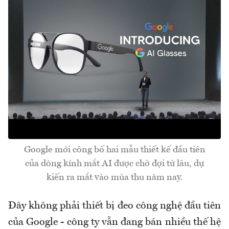
Google mới công bố hai mẫu thiết kế đầu tiên
của dòng kính mắt AI được chờ đợi từ lâu, dự
kiến ra mắt vào mùa thu năm nay.
Đây không phải thiết bị đeo công nghệ đầu tiên
của Google - công ty vẫn đang bán nhiều thế hệ