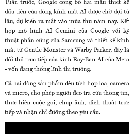
Tuần trước, Google công bố hai mẫu thiết kế
đầu tiên của dòng kính mắt AI được chờ đợi từ
lâu, dự kiến ra mắt vào mùa thu năm nay. Kết
hợp mô hình AI Gemini của Google với kỹ
thuật phần cứng của Samsung và thiết kế kính
mắt từ Gentle Monster và Warby Parker, đây là
đối thủ trực tiếp của kính Ray-Ban AI của Meta
- vốn đang thống lĩnh thị trường.
Cả hai dòng sản phẩm đều tích hợp loa, camera
và micro, cho phép người đeo tra cứu thông tin,
thực hiện cuộc gọi, chụp ảnh, dịch thuật trực
tiếp và nhận chỉ đường theo yêu cầu.