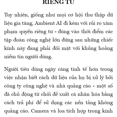
RIÊNG TƯ
Tuy nhiên, giống như mọi cơ hội thu thập dữ
liệu gia tăng, Ambient AI đi kèm với rủi ro xâm
phạm quyền riêng tư - đúng vào thời điểm các
tập đoàn công nghệ lớn đứng sau những chiếc
kính này đang phải đối mặt với khủng hoảng
niềm tin người dùng.
Người tiêu dùng ngày càng tinh tế hơn trong
việc nhận biết cách dữ liệu của họ bị xử lý bởi
công ty công nghệ và nhà quảng cáo - một số
đã chủ động từ chối đề xuất cá nhân hóa bằng
cách trả phí để sử dụng các nền tảng không
quảng cáo. Camera và loa tích hợp trong kính