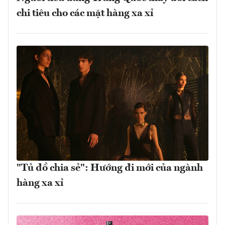
chi tiêu cho các mặt hàng xa xỉ
"Tủ đồ chia sẻ": Hướng đi mới của ngành
hàng xa xỉ