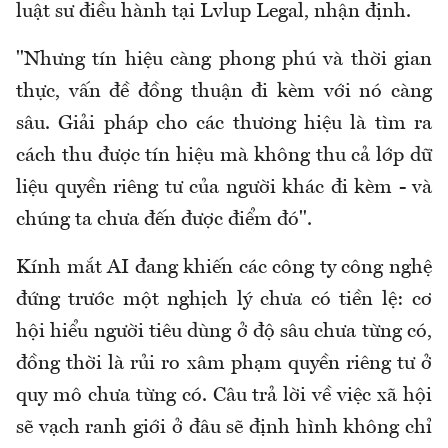
luật sư điều hành tại Lvlup Legal, nhận định.
"Nhưng tín hiệu càng phong phú và thời gian
thực, vấn đề đồng thuận đi kèm với nó càng
sâu. Giải pháp cho các thương hiệu là tìm ra
cách thu được tín hiệu mà không thu cả lớp dữ
liệu quyền riêng tư của người khác đi kèm - và
chúng ta chưa đến được điểm đó".
Kính mắt AI đang khiến các công ty công nghệ
đứng trước một nghịch lý chưa có tiền lệ: cơ
hội hiểu người tiêu dùng ở độ sâu chưa từng có,
đồng thời là rủi ro xâm phạm quyền riêng tư ở
quy mô chưa từng có. Câu trả lời về việc xã hội
sẽ vạch ranh giới ở đâu sẽ định hình không chỉ