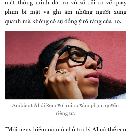
mắt thông minh đặt ra vô số rủi ro về quay
phim bí mật và ghi âm những người xung
quanh mà không có sự đồng ý rõ ràng của họ.
Ambient AI đi kèm với rủi ro xâm phạm quyền
riêng tư.
"Mối nguy hiểm nằm ở chỗ trợ lý AI có thể can