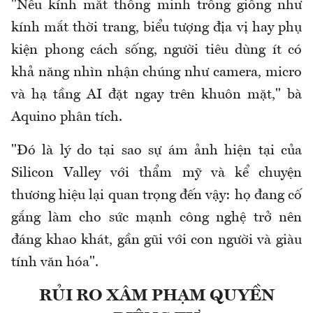
"Nếu kính mắt thông minh trông giống như
kính mắt thời trang, biểu tượng địa vị hay phụ
kiện phong cách sống, người tiêu dùng ít có
khả năng nhìn nhận chúng như camera, micro
và hạ tầng AI đặt ngay trên khuôn mặt," bà
Aquino phân tích.
"Đó là lý do tại sao sự ám ảnh hiện tại của
Silicon Valley với thẩm mỹ và kể chuyện
thương hiệu lại quan trọng đến vậy: họ đang cố
gắng làm cho sức mạnh công nghệ trở nên
đáng khao khát, gần gũi với con người và giàu
tính văn hóa".
RỦI RO XÂM PHẠM QUYỀN