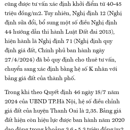
cũng được tư vấn xác định khởi điểm từ 40-45
triệu đồng/m2. Tuy nhiên, Nghị định 12 (Nghị
định sửa đổi, bổ sung một số điều Nghị định
44 hướng dẫn thi hành Luật Đất đai 2013),
hiện hành là Nghị định 71 (Nghị định quy
định giá đất, Chính phủ ban hành ngày
27/4/2024) đã bỏ quy định cho thuê tư vấn,
chuyển sang xác định bằng hệ số K nhân với
bảng giá đất của thành phố.
Trong khi theo Quyết định 46 ngày 18/7 năm
2024 của UBND TP.Hà Nội, hệ số điều chỉnh
giá đất của huyện Thanh Oai là 2,35. Bảng giá
đất hiện còn hiệu lực được ban hành năm 2020
dao động trong khoảng 3,6 - 5,3 triệu đồng/m2.