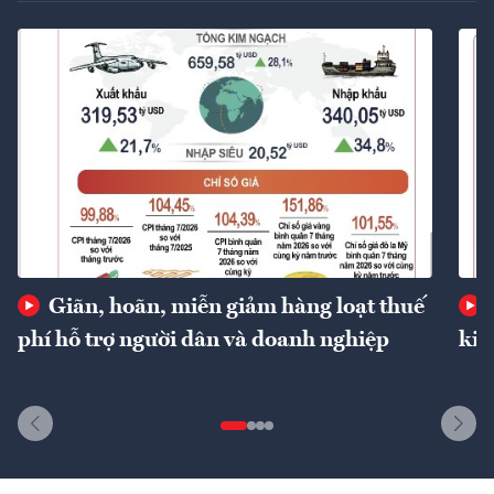
Giãn, hoãn, miễn giảm hàng loạt thuế
phí hỗ trợ người dân và doanh nghiệp
kin