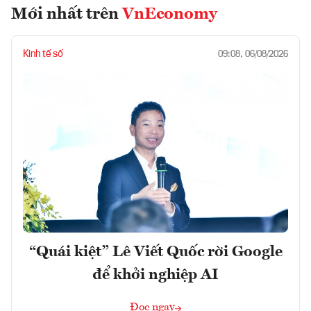
Mới nhất trên
VnEconomy
Kinh tế số
09:08, 06/08/2026
“Quái kiệt” Lê Viết Quốc rời Google
để khởi nghiệp AI
Đọc ngay