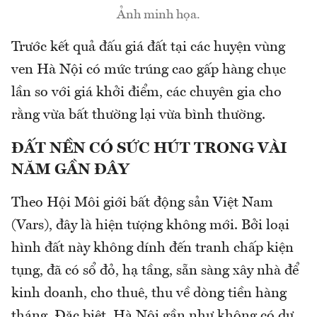
Ảnh minh họa.
Trước kết quả đấu giá đất tại các huyện vùng
ven Hà Nội có mức trúng cao gấp hàng chục
lần so với giá khởi điểm, các chuyên gia cho
rằng vừa bất thường lại vừa bình thường.
ĐẤT NỀN CÓ SỨC HÚT TRONG VÀI
NĂM GẦN ĐÂY
Theo Hội Môi giới bất động sản Việt Nam
(Vars), đây là hiện tượng không mới. Bởi loại
hình đất này không dính đến tranh chấp kiện
tụng, đã có sổ đỏ, hạ tầng, sẵn sàng xây nhà để
kinh doanh, cho thuê, thu về dòng tiền hàng
tháng. Đặc biệt, Hà Nội gần như không có dự