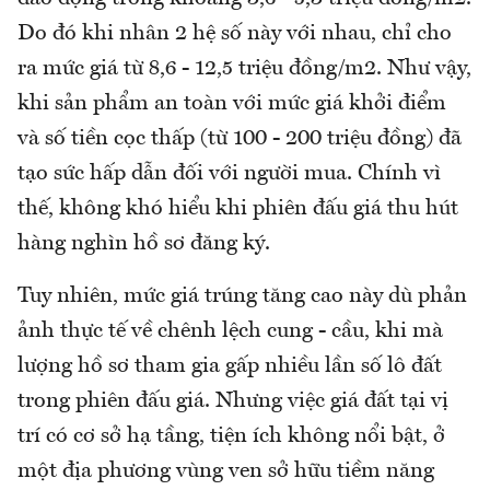
Do đó khi nhân 2 hệ số này với nhau, chỉ cho
ra mức giá từ 8,6 - 12,5 triệu đồng/m2. Như vậy,
khi sản phẩm an toàn với mức giá khởi điểm
và số tiền cọc thấp (từ 100 - 200 triệu đồng) đã
tạo sức hấp dẫn đối với người mua. Chính vì
thế, không khó hiểu khi phiên đấu giá thu hút
hàng nghìn hồ sơ đăng ký.
Tuy nhiên, mức giá trúng tăng cao này dù phản
ảnh thực tế về chênh lệch cung - cầu, khi mà
lượng hồ sơ tham gia gấp nhiều lần số lô đất
trong phiên đấu giá. Nhưng việc giá đất tại vị
trí có cơ sở hạ tầng, tiện ích không nổi bật, ở
một địa phương vùng ven sở hữu tiềm năng