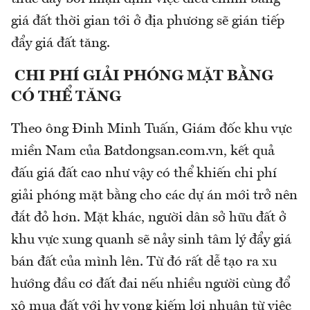
giá đất thời gian tới ở địa phương sẽ gián tiếp
đẩy giá đất tăng.
CHI PHÍ GIẢI PHÓNG MẶT BẰNG
CÓ THỂ TĂNG
Theo ông Đinh Minh Tuấn, Giám đốc khu vực
miền Nam của Batdongsan.com.vn, kết quả
đấu giá đất cao như vậy có thể khiến chi phí
giải phóng mặt bằng cho các dự án mới trở nên
đắt đỏ hơn. Mặt khác, người dân sở hữu đất ở
khu vực xung quanh sẽ nảy sinh tâm lý đẩy giá
bán đất của mình lên. Từ đó rất dễ tạo ra xu
hướng đầu cơ đất đai nếu nhiều người cùng đổ
xô mua đất với hy vọng kiếm lợi nhuận từ việc