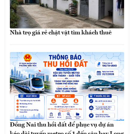
Nhà trọ giá rẻ chật vật tìm khách thuê
Đồng Nai thu hồi đất để phục vụ dự án
kéo dài tuyến metro số 1 đến sân bay Long