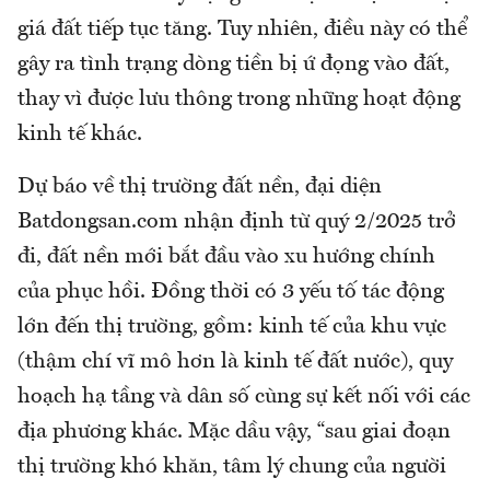
giá đất tiếp tục tăng. Tuy nhiên, điều này có thể
gây ra tình trạng dòng tiền bị ứ đọng vào đất,
thay vì được lưu thông trong những hoạt động
kinh tế khác.
Dự báo về thị trường đất nền, đại diện
Batdongsan.com nhận định từ quý 2/2025 trở
đi, đất nền mới bắt đầu vào xu hướng chính
của phục hồi. Đồng thời có 3 yếu tố tác động
lớn đến thị trường, gồm: kinh tế của khu vực
(thậm chí vĩ mô hơn là kinh tế đất nước), quy
hoạch hạ tầng và dân số cùng sự kết nối với các
địa phương khác. Mặc dầu vậy, “sau giai đoạn
thị trường khó khăn, tâm lý chung của người