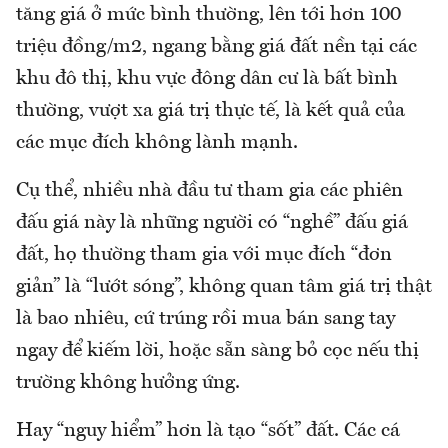
tăng giá ở mức bình thường, lên tới hơn 100
triệu đồng/m2, ngang bằng giá đất nền tại các
khu đô thị, khu vực đông dân cư là bất bình
thường, vượt xa giá trị thực tế, là kết quả của
các mục đích không lành mạnh.
Cụ thể, nhiều nhà đầu tư tham gia các phiên
đấu giá này là những người có “nghề” đấu giá
đất, họ thường tham gia với mục đích “đơn
giản” là “lướt sóng”, không quan tâm giá trị thật
là bao nhiêu, cứ trúng rồi mua bán sang tay
ngay để kiếm lời, hoặc sẵn sàng bỏ cọc nếu thị
trường không hưởng ứng.
Hay “nguy hiểm” hơn là tạo “sốt” đất. Các cá