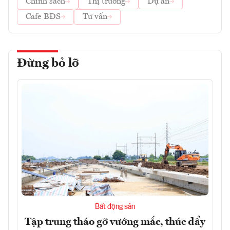
Chính sách
Thị trường
Dự án
Cafe BĐS
Tư vấn
Đừng bỏ lỡ
Bất động sản
Tập trung tháo gỡ vướng mắc, thúc đẩy