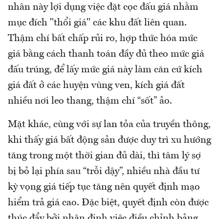
nhân này lợi dụng việc đặt cọc đấu giá nhằm
mục đích "thổi giá" các khu đất liên quan.
Thậm chí bất chấp rủi ro, hợp thức hóa mức
giá bằng cách thanh toán đầy đủ theo mức giá
đấu trúng, để lấy mức giá này làm căn cứ kích
giá đất ở các huyện vùng ven, kích giá đất
nhiều nơi leo thang, thậm chí “sốt” ảo.
Mặt khác, cùng với sự lan tỏa của truyền thông,
khi thấy giá bất động sản được duy trì xu hướng
tăng trong một thời gian đủ dài, thì tâm lý sợ
bị bỏ lại phía sau “trỗi dậy”, nhiều nhà đầu tư
kỳ vọng giá tiếp tục tăng nên quyết định mạo
hiểm trả giá cao. Đặc biệt, quyết định còn được
thúc đẩy bởi nhận định việc điều chỉnh bảng