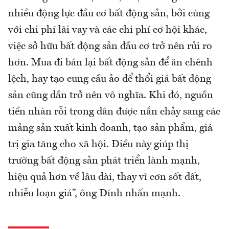
nhiều động lực đầu cơ bất động sản, bởi cùng
với chi phí lãi vay và các chi phí cơ hội khác,
việc sở hữu bất động sản đầu cơ trở nên rủi ro
hơn. Mua đi bán lại bất động sản để ăn chênh
lệch, hay tạo cung cầu ảo để thổi giá bất động
sản cũng dần trở nên vô nghĩa. Khi đó, nguồn
tiền nhàn rỗi trong dân được nắn chảy sang các
mảng sản xuất kinh doanh, tạo sản phẩm, giá
trị gia tăng cho xã hội. Điều này giúp thị
trường bất động sản phát triển lành mạnh,
hiệu quả hơn về lâu dài, thay vì cơn sốt đất,
nhiễu loạn giá”, ông Đính nhấn mạnh.