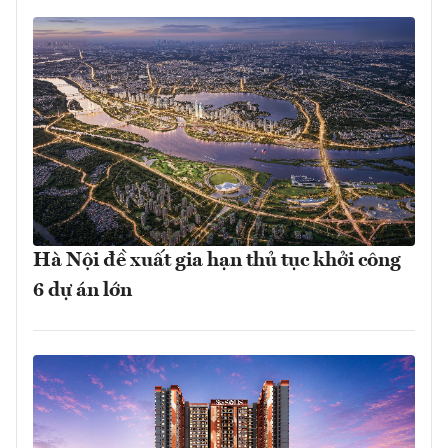
Hà Nội đề xuất gia hạn thủ tục khởi công
6 dự án lớn