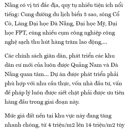
Nẵng có vị trí đắc địa, quy tụ nhiều tiện ích nổi
tiếng: Cung đường du lịch biển 5 sao, sông Cổ
Cò, Làng Đại học Đà Nẵng, Đại học Mỹ, Đại
học FPT, cùng nhiều cụm công nghiệp công
nghệ sạch thu hút hàng trăm lao động,…
Các chính sách giãn dân, phát triển các khu
dân cư mới của luôn được Quảng Nam và Đà
Nẵng quan tâm… Dự án được phát triển phải
phù hợp với nhu cầu thực, vốn nhà đầu tư, vấn
đề pháp lý luôn được siết chặt phải được ưu tiên
hàng đầu trong giai đoạn này.
Mức giá đất nền tại khu vực này đang tăng
nhanh chóng, từ 4 triệu/m2 lên 14 triệu/m2 tùy