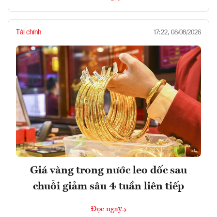
Tài chính
17:22, 08/08/2026
Giá vàng trong nước leo dốc sau
chuỗi giảm sâu 4 tuần liên tiếp
Đọc ngay