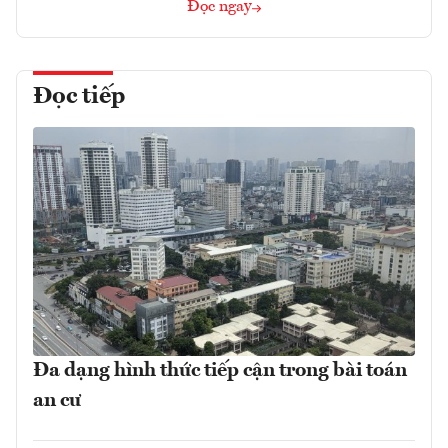
Đọc ngay
Đọc tiếp
Đa dạng hình thức tiếp cận trong bài toán
an cư