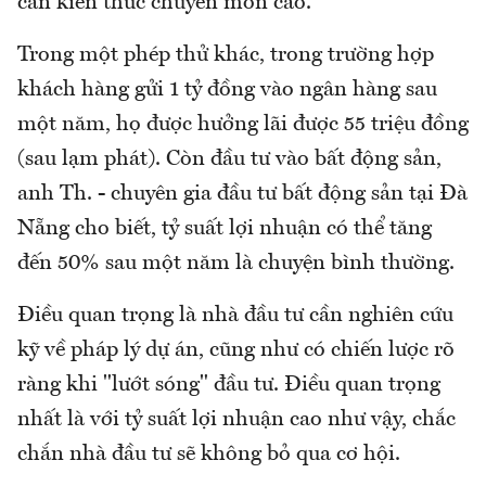
cần kiến thức chuyên môn cao.
Trong một phép thử khác, trong trường hợp
khách hàng gửi 1 tỷ đồng vào ngân hàng sau
một năm, họ được hưởng lãi được 55 triệu đồng
(sau lạm phát). Còn đầu tư vào bất động sản,
anh Th. - chuyên gia đầu tư bất động sản tại Đà
Nẵng cho biết, tỷ suất lợi nhuận có thể tăng
đến 50% sau một năm là chuyện bình thường.
Điều quan trọng là nhà đầu tư cần nghiên cứu
kỹ về pháp lý dự án, cũng như có chiến lược rõ
ràng khi "lướt sóng" đầu tư. Điều quan trọng
nhất là với tỷ suất lợi nhuận cao như vậy, chắc
chắn nhà đầu tư sẽ không bỏ qua cơ hội.