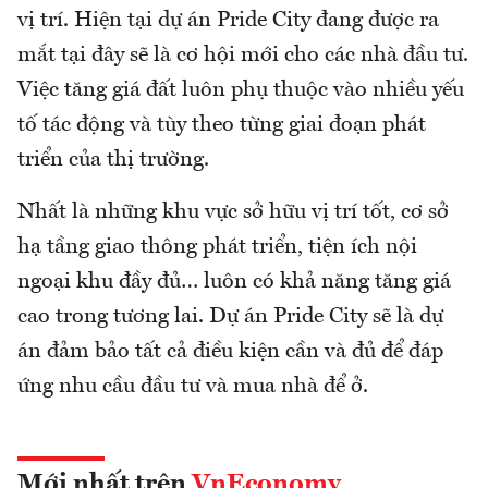
vị trí. Hiện tại dự án Pride City đang được ra
mắt tại đây sẽ là cơ hội mới cho các nhà đầu tư.
Việc tăng giá đất luôn phụ thuộc vào nhiều yếu
tố tác động và tùy theo từng giai đoạn phát
triển của thị trường.
Nhất là những khu vực sở hữu vị trí tốt, cơ sở
hạ tầng giao thông phát triển, tiện ích nội
ngoại khu đầy đủ… luôn có khả năng tăng giá
cao trong tương lai. Dự án Pride City sẽ là dự
án đảm bảo tất cả điều kiện cần và đủ để đáp
ứng nhu cầu đầu tư và mua nhà để ở.
Mới nhất trên
VnEconomy