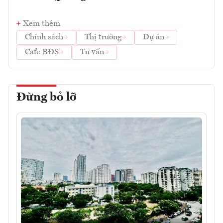
Xem thêm
Chính sách
Thị trường
Dự án
Cafe BĐS
Tư vấn
Đừng bỏ lỡ