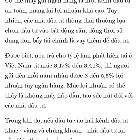
Có thể thấy gửi ngân hàng là một kênh đầu tư
an toàn, mang lại lợi nhuận khá cao. Tuy
nhiên, các nhà đầu tư thông thái thường lựa
chọn đầu tư vào bất động sản, đồng thời sử
dụng đòn bẩy tài chính là vay thêm để đầu tư.
Được biết, nếu trừ cho tỷ lệ lạm phát hiện tại ở
Việt Nam từ mức 3,17% đến 3,41%, thì người
gửi tiền mỗi năm nhận được 3 đến 5,5% lợi
nhuận tùy ngân hàng. Mức lợi nhuận có thể
thấy là không mấy hấp dẫn, tạo sức hút đối với
các nhà đầu tư.
Trong khi đó, nếu đầu tư vào hai kênh đầu tư
khác - vàng và chứng khoán - nhà đầu tư lại