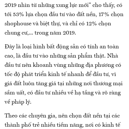
2019 nhìn từ những xung lực mới" cho thấy, có
tới 53% lựa chọn đầu tư vào đất nền, 17% chọn
shophouse và biệt thự, và chỉ có 12% chọn
chung cư,... trong năm 2019.
Đây là loại hình bất động sản có tính an toàn
cao, là đầu tư vào những sản phẩm thật. Nhà
đầu tư nên khoanh vùng những địa phương có
tốc độ phát triển kinh tế nhanh để đầu tư, vì
giá đất luôn tăng giá tại những nơi thương mại
sầm uất, có đầu tư nhiều về hạ tầng và rõ ràng
về pháp lý.
Theo các chuyên gia, nên chọn đất nền tại các
thành phố trẻ nhiều tiềm năng, nơi có kinh tế