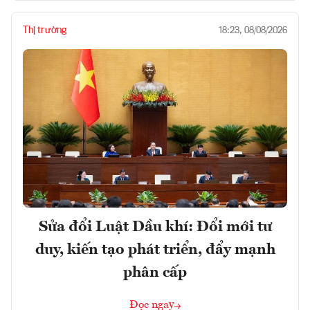
Thị trường
18:23, 08/08/2026
Sửa đổi Luật Dầu khí: Đổi mới tư
duy, kiến tạo phát triển, đẩy mạnh
phân cấp
Đọc ngay