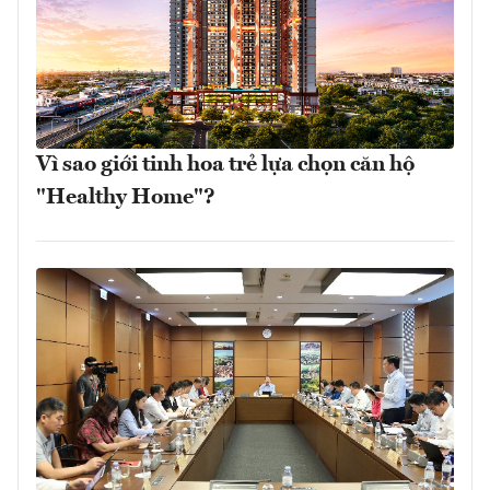
Vì sao giới tinh hoa trẻ lựa chọn căn hộ
"Healthy Home"?