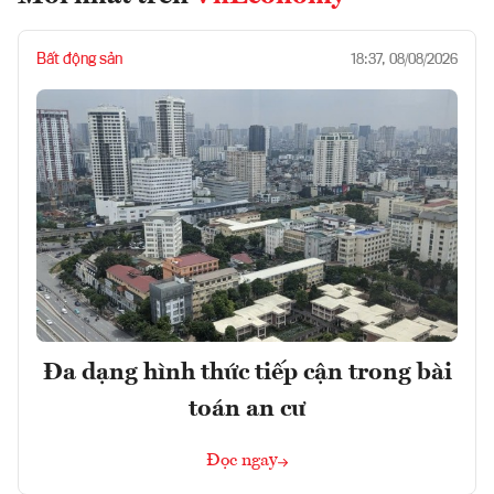
Bất động sản
18:37, 08/08/2026
Đa dạng hình thức tiếp cận trong bài
toán an cư
Đọc ngay