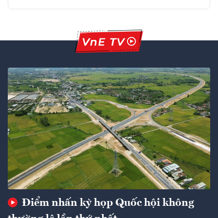
Điểm nhấn kỳ họp Quốc hội không