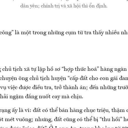
dân yên; chính trị và xã hội thì ổn định.
công” là một trong những cụm từ tra thấy nhiều nh
 chủ tịch xã tự lập hồ sơ “hợp thức hoá” hàng ngà
chuyện ông chủ tịch huyện “cấp đất cho con gái đang
vụ việc được điều tra, trở thành án; đến những trư
phải ngậm đắng nuốt cay mà chịu.
trạng ấy là vì: đất có thể bán hàng chục triệu, thậm
t mét vuông; nhưng, đất cũng có thể bị “thu hồi” h