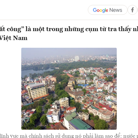
ất công” là một trong những cụm từ tra thấy n
 Việt Nam
 lĩnh vực mà chính sách sử dụng nó phải làm sao để: nước p