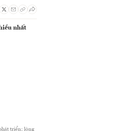
hiều nhất
hát triển; lòng