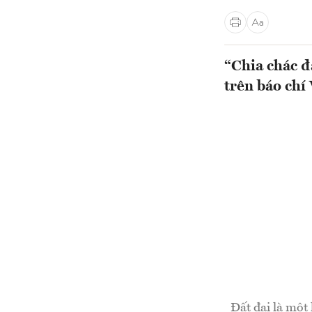
“Chia chác đ
trên báo chí
Đất đai là một