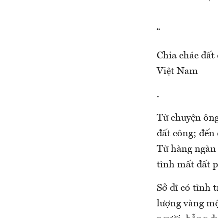
“
Chia chác đất 
Việt Nam
.
Từ chuyện ông
đất công; đến 
Từ hàng ngàn 
tình mất đất 
Sở dĩ có tình 
lượng vàng mộ