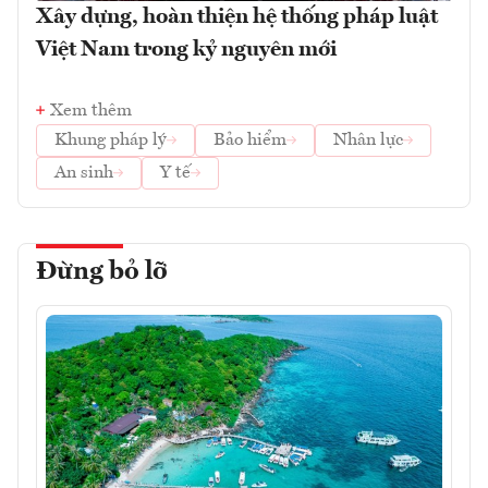
Xây dựng, hoàn thiện hệ thống pháp luật
Việt Nam trong kỷ nguyên mới
Xem thêm
Khung pháp lý
Bảo hiểm
Nhân lực
An sinh
Y tế
Đừng bỏ lỡ