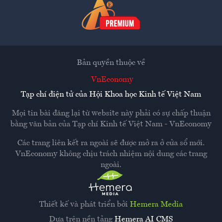
Bản quyền thuộc về
VnEconomy
Tạp chí điện tử của Hội Khoa học Kinh tế Việt Nam
Mọi tin bài đăng lại từ website này phải có sự chấp thuận
bằng văn bản của
Tạp chí Kinh tế Việt Nam - VnEconomy
Các trang liên kết ra ngoài sẽ được mở ra ở cửa sổ mới.
VnEconomy không chịu trách nhiệm nội dung các trang
ngoài.
Thiết kế và phát triển bởi
Hemera Media
Dựa trên nền tảng
Hemera AI CMS