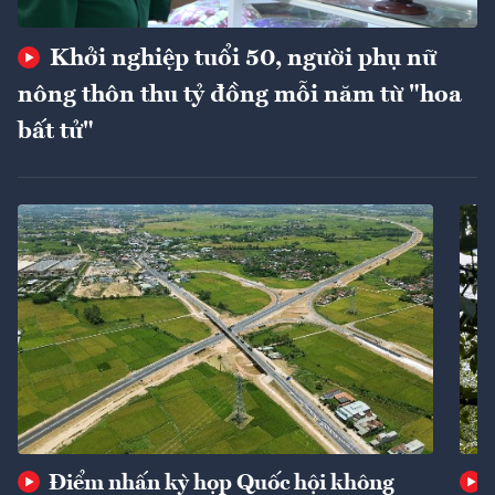
Khởi nghiệp tuổi 50, người phụ nữ
nông thôn thu tỷ đồng mỗi năm từ "hoa
bất tử"
Điểm nhấn kỳ họp Quốc hội không