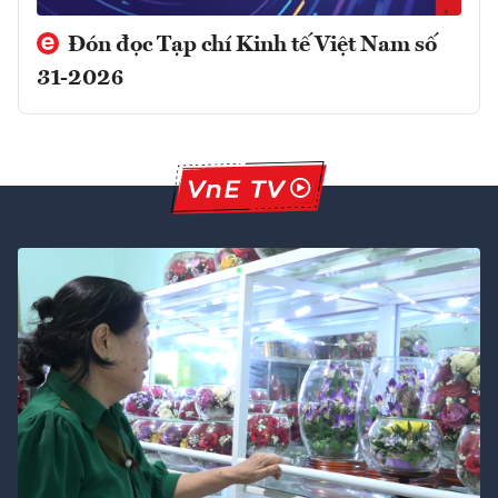
Đón đọc Tạp chí Kinh tế Việt Nam số
31-2026