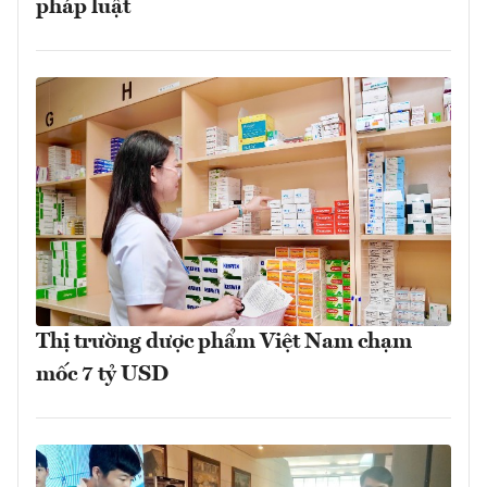
pháp luật
Thị trường dược phẩm Việt Nam chạm
mốc 7 tỷ USD