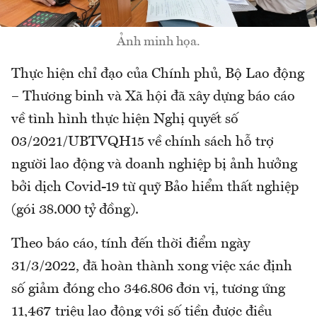
Ảnh minh họa.
Thực hiện chỉ đạo của Chính phủ, Bộ Lao động
– Thương binh và Xã hội đã xây dựng báo cáo
về tình hình thực hiện Nghị quyết số
03/2021/UBTVQH15 về chính sách hỗ trợ
người lao động và doanh nghiệp bị ảnh hưởng
bởi dịch Covid-19 từ quỹ Bảo hiểm thất nghiệp
(gói 38.000 tỷ đồng).
Theo báo cáo, tính đến thời điểm ngày
31/3/2022, đã hoàn thành xong việc xác định
số giảm đóng cho 346.806 đơn vị, tương ứng
11,467 triệu lao động với số tiền được điều