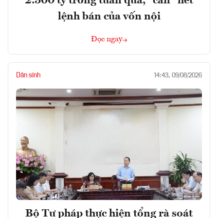
2.300 tỷ trong tuần qua, "cân" hết
lệnh bán của vốn nội
Đọc ngay
Dân sinh
14:43, 09/08/2026
Bộ Tư pháp thực hiện tổng rà soát