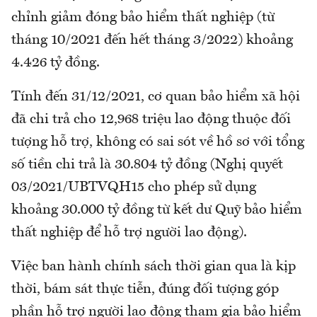
chỉnh giảm đóng bảo hiểm thất nghiệp (từ
tháng 10/2021 đến hết tháng 3/2022) khoảng
4.426 tỷ đồng.
Tính đến 31/12/2021, cơ quan bảo hiểm xã hội
đã chi trả cho 12,968 triệu lao động thuộc đối
tượng hỗ trợ, không có sai sót về hồ sơ với tổng
số tiền chi trả là 30.804 tỷ đồng (Nghị quyết
03/2021/UBTVQH15 cho phép sử dụng
khoảng 30.000 tỷ đồng từ kết dư Quỹ bảo hiểm
thất nghiệp để hỗ trợ người lao động).
Việc ban hành chính sách thời gian qua là kịp
thời, bám sát thực tiễn, đúng đối tượng góp
phần hỗ trợ người lao động tham gia bảo hiểm