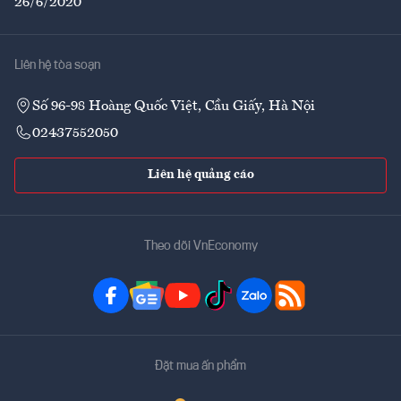
26/6/2020
Liên hệ tòa soạn
Số 96-98 Hoàng Quốc Việt, Cầu Giấy, Hà Nội
02437552050
Liên hệ quảng cáo
Theo dõi VnEconomy
Đặt mua ấn phẩm