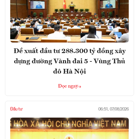
Đề xuất đầu tư 288.300 tỷ đồng xây
dựng đường Vành đai 5 - Vùng Thủ
đô Hà Nội
Đọc ngay
Đầu tư
06:51, 07/08/2026