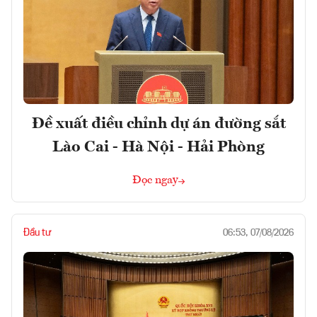
Đề xuất điều chỉnh dự án đường sắt
Lào Cai - Hà Nội - Hải Phòng
Đọc ngay
Đầu tư
06:53, 07/08/2026