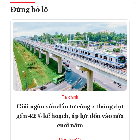
Đừng bỏ lỡ
Tài chính
Giải ngân vốn đầu tư công 7 tháng đạt
gần 42% kế hoạch, áp lực dồn vào nửa
cuối năm
Đọc ngay