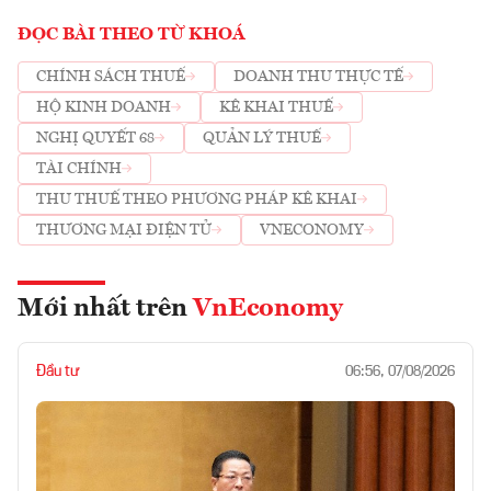
ĐỌC BÀI THEO TỪ KHOÁ
CHÍNH SÁCH THUẾ
DOANH THU THỰC TẾ
HỘ KINH DOANH
KÊ KHAI THUẾ
NGHỊ QUYẾT 68
QUẢN LÝ THUẾ
TÀI CHÍNH
THU THUẾ THEO PHƯƠNG PHÁP KÊ KHAI
THƯƠNG MẠI ĐIỆN TỬ
VNECONOMY
Mới nhất trên
VnEconomy
Đầu tư
06:56, 07/08/2026