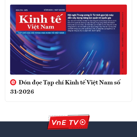
Đón đọc Tạp chí Kinh tế Việt Nam số
31-2026