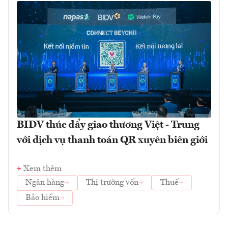
BIDV thúc đẩy giao thương Việt - Trung
với dịch vụ thanh toán QR xuyên biên giới
Xem thêm
Ngân hàng
Thị trường vốn
Thuế
Bảo hiểm