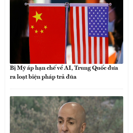
Bị Mỹ áp hạn chế về AI, Trung Quốc đưa
ra loạt biện pháp trả đũa