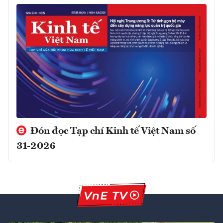
Đón đọc Tạp chí Kinh tế Việt Nam số
31-2026