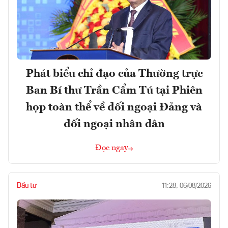
Phát biểu chỉ đạo của Thường trực
Ban Bí thư Trần Cẩm Tú tại Phiên
họp toàn thể về đối ngoại Đảng và
đối ngoại nhân dân
Đọc ngay
Đầu tư
11:28, 06/08/2026