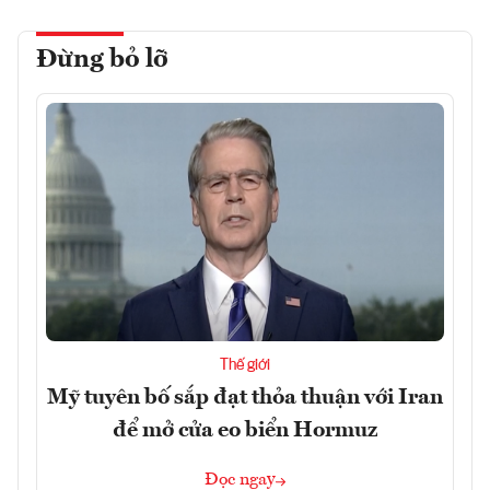
Đừng bỏ lỡ
Thế giới
Mỹ tuyên bố sắp đạt thỏa thuận với Iran
để mở cửa eo biển Hormuz
Đọc ngay