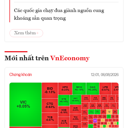
Các quốc gia chạy đua giành nguồn cung
khoáng sản quan trọng
Xem thêm
Mới nhất trên
VnEconomy
Chứng khoán
12:01, 06/08/2026