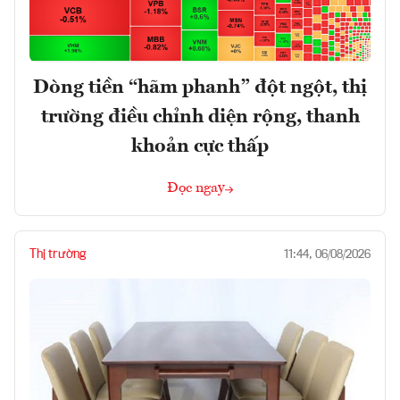
Dòng tiền “hãm phanh” đột ngột, thị
trường điều chỉnh diện rộng, thanh
khoản cực thấp
Đọc ngay
Thị trường
11:44, 06/08/2026