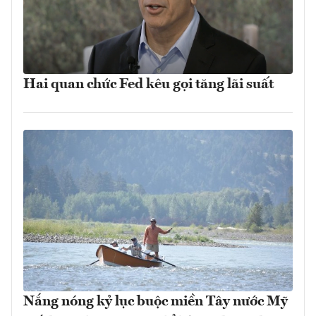
Hai quan chức Fed kêu gọi tăng lãi suất
Nắng nóng kỷ lục buộc miền Tây nước Mỹ