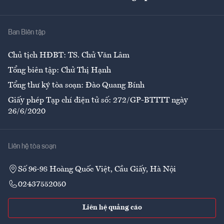
Giải trí
Y tế
Nhà
Ban Biên tập
Ẩm thực
Chủ tịch HĐBT: TS. Chử Văn Lâm
Tổng biên tập: Chử Thị Hạnh
Tổng thư ký tòa soạn: Đào Quang Bính
Giấy phép Tạp chí điện tử số: 272/GP-BTTTT ngày
26/6/2020
Liên hệ tòa soạn
Số 96-98 Hoàng Quốc Việt, Cầu Giấy, Hà Nội
02437552050
Liên hệ quảng cáo