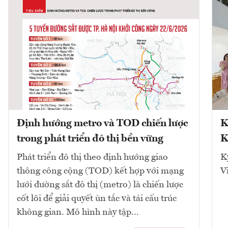
Định hướng metro và TOD chiến lược
K
trong phát triển đô thị bền vững
K
Phát triển đô thị theo định hướng giao
K
thông công cộng (TOD) kết hợp với mạng
V
lưới đường sắt đô thị (metro) là chiến lược
cốt lõi để giải quyết ùn tắc và tái cấu trúc
không gian. Mô hình này tập...