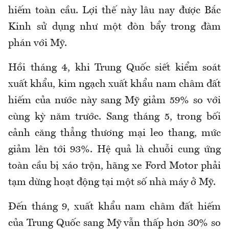
hiếm toàn cầu. Lợi thế này lâu nay được Bắc
Kinh sử dụng như một đòn bẩy trong đàm
phán với Mỹ.
Hồi tháng 4, khi Trung Quốc siết kiểm soát
xuất khẩu, kim ngạch xuất khẩu nam châm đất
hiếm của nước này sang Mỹ giảm 59% so với
cùng kỳ năm trước. Sang tháng 5, trong bối
cảnh căng thẳng thương mại leo thang, mức
giảm lên tới 93%. Hệ quả là chuỗi cung ứng
toàn cầu bị xáo trộn, hãng xe Ford Motor phải
tạm dừng hoạt động tại một số nhà máy ở Mỹ.
Đến tháng 9, xuất khẩu nam châm đất hiếm
của Trung Quốc sang Mỹ vẫn thấp hơn 30% so