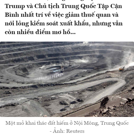
Trump và Chủ tịch Trung Quốc Tập Cận
Bình nhất trí về việc giảm thuế quan và
nới lỏng kiểm soát xuất khẩu, nhưng vẫn
còn nhiều điểm mơ hồ...
Một mỏ khai thác đất hiếm ở Nội Mông, Trung Quốc
- Ảnh: Reuters