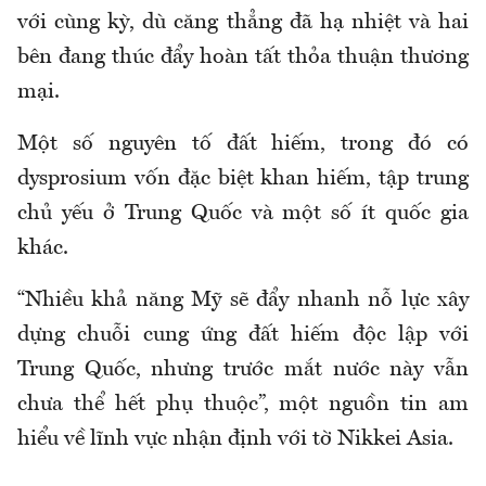
với cùng kỳ, dù căng thẳng đã hạ nhiệt và hai
bên đang thúc đẩy hoàn tất thỏa thuận thương
mại.
Một số nguyên tố đất hiếm, trong đó có
dysprosium vốn đặc biệt khan hiếm, tập trung
chủ yếu ở Trung Quốc và một số ít quốc gia
khác.
“Nhiều khả năng Mỹ sẽ đẩy nhanh nỗ lực xây
dựng chuỗi cung ứng đất hiếm độc lập với
Trung Quốc, nhưng trước mắt nước này vẫn
chưa thể hết phụ thuộc”, một nguồn tin am
hiểu
về lĩnh vực nhận định với tờ Nikkei Asia.