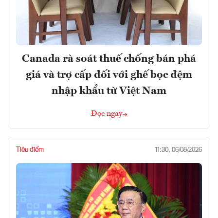
Canada rà soát thuế chống bán phá
giá và trợ cấp đối với ghế bọc đệm
nhập khẩu từ Việt Nam
Đọc ngay
Tiêu điểm
11:30, 06/08/2026