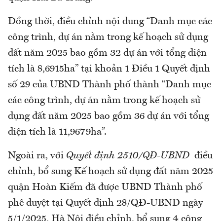
Đồng thời, điều chỉnh nội dung “Danh mục các
công trình, dự án nằm trong kế hoạch sử dụng
đất năm 2025 bao gồm 32 dự án với tổng diện
tích là 8,6915ha” tại khoản 1 Điều 1 Quyết định
số 29 của UBND Thành phố thành “Danh mục
các công trình, dự án nằm trong kế hoạch sử
dụng đất năm 2025 bao gồm 36 dự án với tổng
diện tích là 11,9679ha”.
Ngoài ra, với
Quyết định 2510/QĐ-UBND
điều
chỉnh, bổ sung Kế hoạch sử dụng đất năm 2025
quận Hoàn Kiếm đã được UBND Thành phố
phê duyệt tại Quyết định 28/QĐ-UBND ngày
5/1/2025, Hà Nội điều chỉnh, bổ sung 4 công