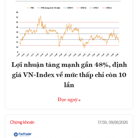
Lợi nhuận tăng mạnh gần 48%, định
giá VN-Index về mức thấp chỉ còn 10
lần
Đọc ngay
Chứng khoán
17:59, 09/08/2026