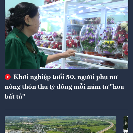
Khởi nghiệp tuổi 50, người phụ nữ
nông thôn thu tỷ đồng mỗi năm từ "hoa
bất tử"