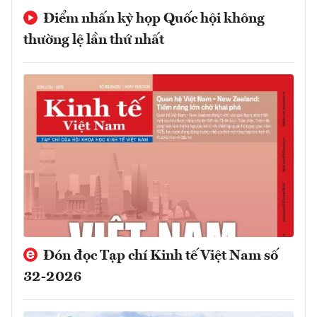
Điểm nhấn kỳ họp Quốc hội không
thường lệ lần thứ nhất
Đón đọc Tạp chí Kinh tế Việt Nam số
32-2026