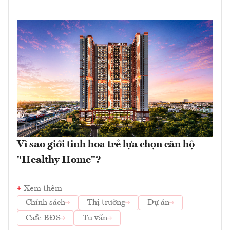
Vì sao giới tinh hoa trẻ lựa chọn căn hộ
"Healthy Home"?
Xem thêm
Chính sách
Thị trường
Dự án
Cafe BĐS
Tư vấn