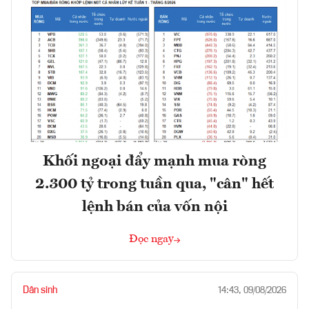
Khối ngoại đẩy mạnh mua ròng
2.300 tỷ trong tuần qua, "cân" hết
lệnh bán của vốn nội
Đọc ngay
Dân sinh
14:43, 09/08/2026