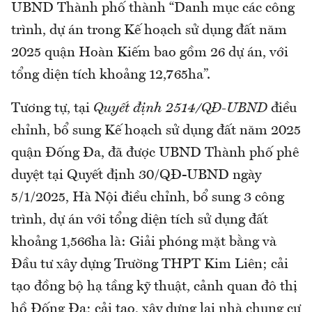
UBND Thành phố thành “Danh mục các công
trình, dự án trong Kế hoạch sử dụng đất năm
2025 quận Hoàn Kiếm bao gồm 26 dự án, với
tổng diện tích khoảng 12,765ha”.
Tương tự, tại
Quyết định 2514/QĐ-UBND
điều
chỉnh, bổ sung Kế hoạch sử dụng đất năm 2025
quận Đống Đa, đã được UBND Thành phố phê
duyệt tại Quyết định 30/QĐ-UBND ngày
5/1/2025, Hà Nội điều chỉnh, bổ sung 3 công
trình, dự án với tổng diện tích sử dụng đất
khoảng 1,566ha là: Giải phóng mặt bằng và
Đầu tư xây dựng Trường THPT Kim Liên; cải
tạo đồng bộ hạ tầng kỹ thuật, cảnh quan đô thị
hồ Đống Đa; cải tạo, xây dựng lại nhà chung cư