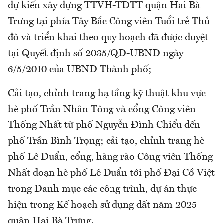
dự kiến xây dựng TTVH-TDTT quận Hai Bà
Trưng tại phía Tây Bắc Công viên Tuổi trẻ Thủ
đô và triển khai theo quy hoạch đã được duyệt
tại Quyết định số 2035/QĐ-UBND ngày
6/5/2010 của UBND Thành phố;
Cải tạo, chỉnh trang hạ tầng kỹ thuật khu vực
hè phố Trần Nhân Tông và cổng Công viên
Thống Nhất từ phố Nguyễn Đình Chiểu đến
phố Trần Bình Trọng; cải tạo, chỉnh trang hè
phố Lê Duẩn, cổng, hàng rào Công viên Thống
Nhất đoạn hè phố Lê Duẩn tới phố Đại Cồ Việt
trong Danh mục các công trình, dự án thực
hiện trong Kế hoạch sử dụng đất năm 2025
quận Hai Bà Trưng.