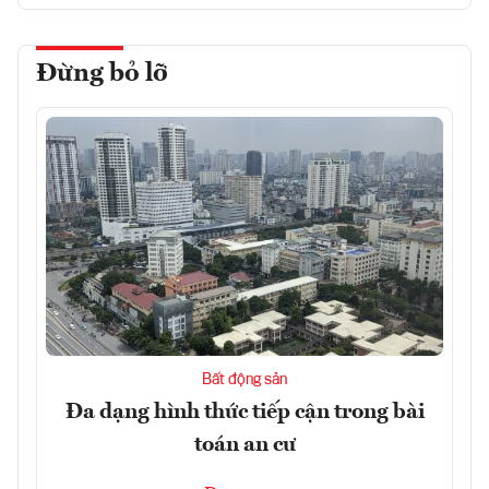
Đừng bỏ lỡ
Bất động sản
Đa dạng hình thức tiếp cận trong bài
toán an cư