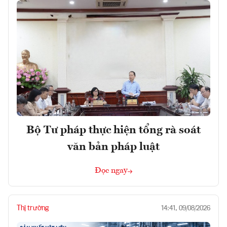
Bộ Tư pháp thực hiện tổng rà soát
văn bản pháp luật
Đọc ngay
Thị trường
14:41, 09/08/2026