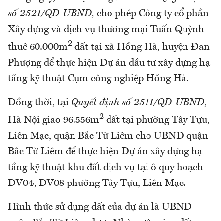
số 2521/QĐ-UBND,
cho phép Công ty cổ phần
Xây dựng và dịch vụ thương mại Tuấn Quỳnh
2
thuê 60.000m
đất tại xã Hồng Hà, huyện Đan
Phượng để thực hiện Dự án đầu tư xây dựng hạ
tầng kỹ thuật Cụm công nghiệp Hồng Hà.
Đồng thời, tại
Quyết định số 2511/QĐ-UBND
,
2
Hà Nội giao 96.556m
đất tại phường Tây Tựu,
Liên Mạc, quận Bắc Từ Liêm cho UBND quận
Bắc Từ Liêm để thực hiện Dự án xây dựng hạ
tầng kỹ thuật khu đất dịch vụ tại ô quy hoạch
DV04, DV08 phường Tây Tựu, Liên Mạc.
Hình thức sử dụng đất của dự án là UBND