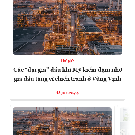
Thế giới
Các “đại gia” dầu khí Mỹ kiếm đậm nhờ
giá dầu tăng vì chiến tranh ở Vùng Vịnh
Đọc ngay