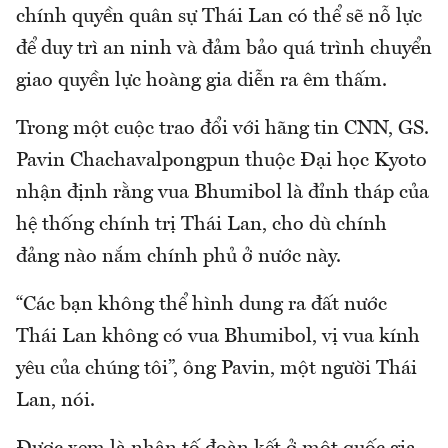
chính quyền quân sự Thái Lan có thể sẽ nỗ lực
để duy trì an ninh và đảm bảo quá trình chuyển
giao quyền lực hoàng gia diễn ra êm thấm.
Trong một cuộc trao đổi với hãng tin CNN, GS.
Pavin Chachavalpongpun thuộc Đại học Kyoto
nhận định rằng vua Bhumibol là đỉnh tháp của
hệ thống chính trị Thái Lan, cho dù chính
đảng nào nắm chính phủ ở nước này.
“Các bạn không thể hình dung ra đất nước
Thái Lan không có vua Bhumibol, vị vua kính
yêu của chúng tôi”, ông Pavin, một người Thái
Lan, nói.