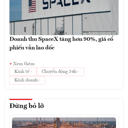
Doanh thu SpaceX tăng hơn 90%, giá cổ
phiếu vẫn lao dốc
Xem thêm
Kinh tế
Chuyển động 24h
Kinh doanh
Đừng bỏ lỡ