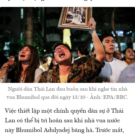
Người dân Thái Lan đau buồn sau khi nghe tin nhà
vua Bhumibol qua đời ngày 13/10 - Ảnh: EPA/BBC.
Việc thiết lập một chính quyền dân sự ở Thái
Lan có thể bị trì hoãn sau khi nhà vua nước
này Bhumibol Adulyadej băng hà. Trước mắt,