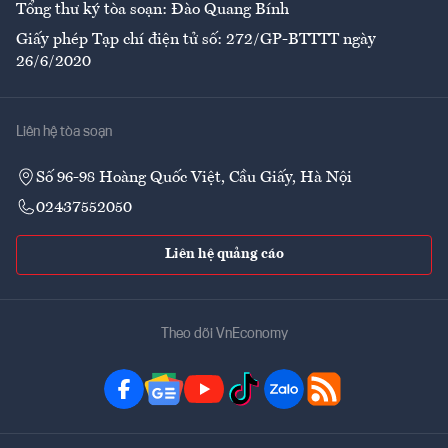
Tổng thư ký tòa soạn: Đào Quang Bính
Giấy phép Tạp chí điện tử số: 272/GP-BTTTT ngày
26/6/2020
Liên hệ tòa soạn
Số 96-98 Hoàng Quốc Việt, Cầu Giấy, Hà Nội
02437552050
Liên hệ quảng cáo
Theo dõi VnEconomy