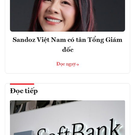
Sandoz Việt Nam có tân Tổng Giám
đốc
Đọc ngay
Đọc tiếp