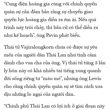
“Cung điện hoàng gia cùng với chính quyền
quân sự cần đảm bảo rằng sự chuyển giao
quyền lực hoàng gia diễn ra êm ái. Nếu quá
trình này trôi chảy, thì bầu cử có thể diễn ra
như kế hoạch”, ông Pavin phát biểu.
Thái tử Vajiralongkorn chưa có được sự yêu
mến của người dân Thái Lan như tình cảm
dành cho vua cha của ông. Vị thái tử từng 3 lần
ly hôn này có khá nhiều tai tiếng xung quanh
đời sống riêng tư “màu mè”, nhưng ông Lewis
cho rằng chính quyền quân sự sẽ tìm cách xoa
dịu những lo ngại của người dân.
“Chính phủ Thái Lan có lợi ích ở giai đoạn này