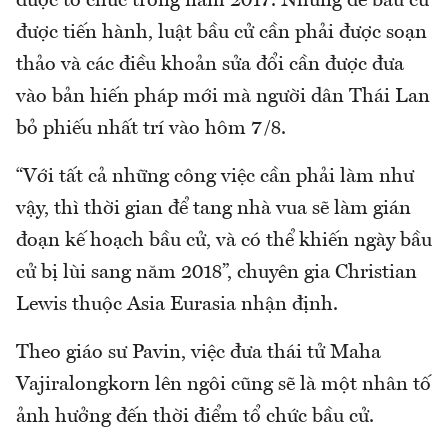
được tổ chức trong năm 2017. Nhưng để bầu cử
được tiến hành, luật bầu cử cần phải được soạn
thảo và các điều khoản sửa đổi cần được đưa
vào bản hiến pháp mới mà người dân Thái Lan
bỏ phiếu nhất trí vào hôm 7/8.
“Với tất cả những công việc cần phải làm như
vậy, thì thời gian để tang nhà vua sẽ làm gián
đoạn kế hoạch bầu cử, và có thể khiến ngày bầu
cử bị lùi sang năm 2018”, chuyên gia Christian
Lewis thuộc Asia Eurasia nhận định.
Theo giáo sư Pavin, việc đưa thái tử Maha
Vajiralongkorn lên ngôi cũng sẽ là một nhân tố
ảnh hưởng đến thời điểm tổ chức bầu cử.