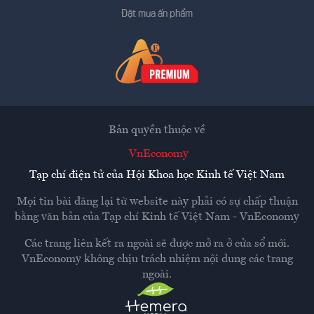
Đặt mua ấn phẩm
Bản quyền thuộc về
VnEconomy
Tạp chí điện tử của Hội Khoa học Kinh tế Việt Nam
Mọi tin bài đăng lại từ website này phải có sự chấp thuận
bằng văn bản của
Tạp chí Kinh tế Việt Nam - VnEconomy
Các trang liên kết ra ngoài sẽ được mở ra ở cửa sổ mới.
VnEconomy không chịu trách nhiệm nội dung các trang
ngoài.