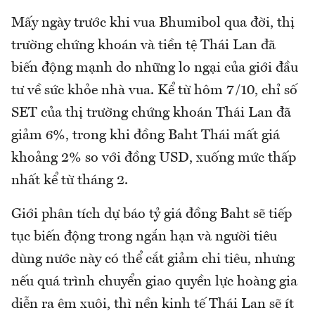
Mấy ngày trước khi vua Bhumibol qua đời, thị
trường chứng khoán và tiền tệ Thái Lan đã
biến động mạnh do những lo ngại của giới đầu
tư về sức khỏe nhà vua. Kể từ hôm 7/10, chỉ số
SET của thị trường chứng khoán Thái Lan đã
giảm 6%, trong khi đồng Baht Thái mất giá
khoảng 2% so với đồng USD, xuống mức thấp
nhất kể từ tháng 2.
Giới phân tích dự báo tỷ giá đồng Baht sẽ tiếp
tục biến động trong ngắn hạn và người tiêu
dùng nước này có thể cắt giảm chi tiêu, nhưng
nếu quá trình chuyển giao quyền lực hoàng gia
diễn ra êm xuôi, thì nền kinh tế Thái Lan sẽ ít