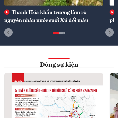
Thanh Hóa khẩn trương làm rõ
nguyên nhân nước suối Xú đổi màu
phí
Dòng sự kiện