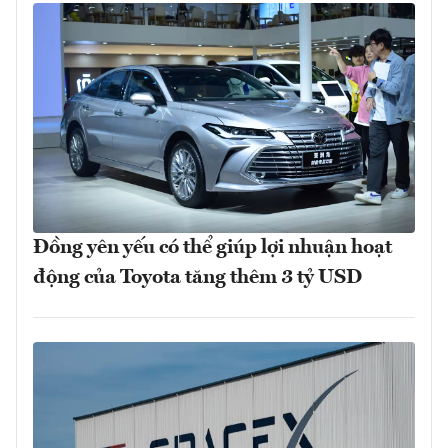
Đồng yên yếu có thể giúp lợi nhuận hoạt
động của Toyota tăng thêm 3 tỷ USD