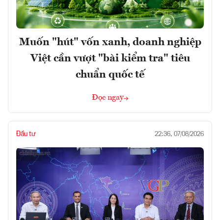
Muốn "hút" vốn xanh, doanh nghiệp
Việt cần vượt "bài kiểm tra" tiêu
chuẩn quốc tế
Đọc ngay
Đầu tư
22:36, 07/08/2026