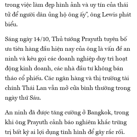
trong việc làm đẹp hình ảnh và uy tín của thái
tử để người dân ủng hộ ông ấy”, ông Lewis phát
biểu.
Sáng ngày 14/10, Thủ tướng Prayuth tuyên bố
ưu tiên hàng đầu hiện nay của ông là vấn đề an
ninh và kêu gọi các doanh nghiệp duy trì hoạt
động kinh doanh, các nhà đầu tư không bán
tháo cổ phiếu. Các ngân hàng và thị trường tài
chính Thái Lan vẫn mở cửa bình thường trong
ngày thứ Sáu.
An ninh đã được tăng cường ở Bangkok, trong
khi ông Prayuth cảnh báo nghiêm khắc trừng
trị bất kỳ ai lợi dụng tình hình để gây rắc rối.