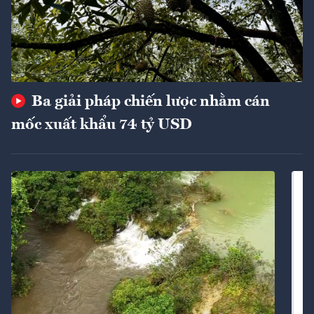
Ba giải pháp chiến lược nhằm cán
mốc xuất khẩu 74 tỷ USD