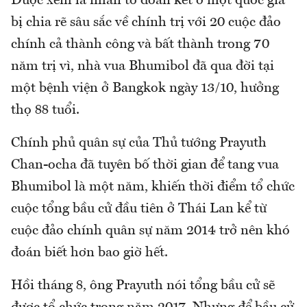
Được xem là nhân tố đoàn kết ở một quốc gia
bị chia rẽ sâu sắc về chính trị với 20 cuộc đảo
chính cả thành công và bất thành trong 70
năm trị vì, nhà vua Bhumibol đã qua đời tại
một bệnh viện ở Bangkok ngày 13/10, hưởng
thọ 88 tuổi.
Chính phủ quân sự của Thủ tướng Prayuth
Chan-ocha đã tuyên bố thời gian để tang vua
Bhumibol là một năm, khiến thời điểm tổ chức
cuộc tổng bầu cử đầu tiên ở Thái Lan kể từ
cuộc đảo chính quân sự năm 2014 trở nên khó
đoán biết hơn bao giờ hết.
Hồi tháng 8, ông Prayuth nói tổng bầu cử sẽ