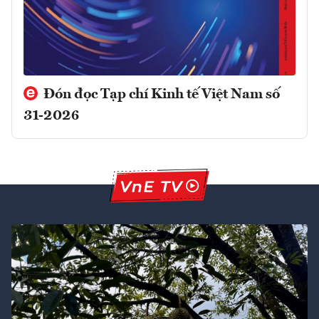
Đón đọc Tạp chí Kinh tế Việt Nam số
31-2026