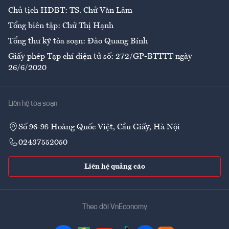
Chủ tịch HĐBT: TS. Chử Văn Lâm
Tổng biên tập: Chử Thị Hạnh
Tổng thư ký tòa soạn: Đào Quang Bính
Giấy phép Tạp chí điện tử số: 272/GP-BTTTT ngày
26/6/2020
Liên hệ tòa soạn
Số 96-98 Hoàng Quốc Việt, Cầu Giấy, Hà Nội
02437552050
Liên hệ quảng cáo
Theo dõi VnEconomy