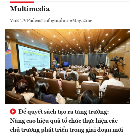
Multimedia
VnE TV
Podcast
Infographics
eMagazine
Để quyết sách tạo ra tăng trưởng:
Nâng cao hiệu quả tổ chức thực hiện các
chủ trương phát triển trong giai đoạn mới