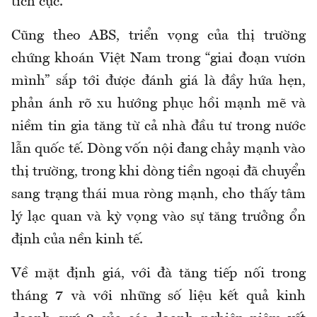
tích cực.
Cũng theo ABS, triển vọng của thị trường
chứng khoán Việt Nam trong “giai đoạn vươn
mình” sắp tới được đánh giá là đầy hứa hẹn,
phản ánh rõ xu hướng phục hồi mạnh mẽ và
niềm tin gia tăng từ cả nhà đầu tư trong nước
lẫn quốc tế. Dòng vốn nội đang chảy mạnh vào
thị trường, trong khi dòng tiền ngoại đã chuyển
sang trạng thái mua ròng mạnh, cho thấy tâm
lý lạc quan và kỳ vọng vào sự tăng trưởng ổn
định của nền kinh tế.
Về mặt định giá, với đà tăng tiếp nối trong
tháng 7 và với những số liệu kết quả kinh