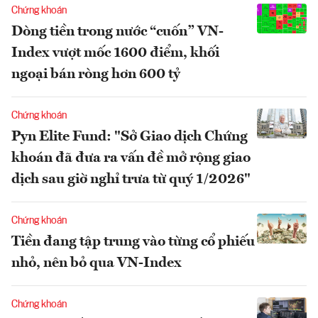
Chứng khoán
Dòng tiền trong nước “cuốn” VN-
Index vượt mốc 1600 điểm, khối
ngoại bán ròng hơn 600 tỷ
Chứng khoán
Pyn Elite Fund: "Sở Giao dịch Chứng
khoán đã đưa ra vấn đề mở rộng giao
dịch sau giờ nghỉ trưa từ quý 1/2026"
Chứng khoán
Tiền đang tập trung vào từng cổ phiếu
nhỏ, nên bỏ qua VN-Index
Chứng khoán