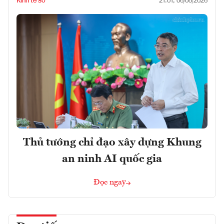
Kinh tế số
21:01, 06/08/2026
Thủ tướng chỉ đạo xây dựng Khung
an ninh AI quốc gia
Đọc ngay