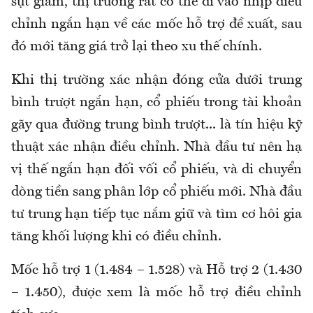
sụt giảm, thị trường rất có thể đi vào nhịp điều
chỉnh ngắn hạn về các mốc hỗ trợ đề xuất, sau
đó mới tăng giá trở lại theo xu thế chính.
Khi thị trường xác nhận đóng cửa dưới trung
bình trượt ngắn hạn, cổ phiếu trong tài khoản
gãy qua đường trung bình trượt... là tín hiệu kỹ
thuật xác nhận điều chỉnh. Nhà đầu tư nên hạ
vị thế ngắn hạn đối vối cổ phiếu, và di chuyển
dòng tiền sang phân lớp cổ phiếu mới. Nhà đầu
tư trung hạn tiếp tục nắm giữ và tìm cơ hôi gia
tăng khối lượng khi có điều chỉnh.
Mốc hỗ trợ 1 (1.484 – 1.528) và Hỗ trợ 2 (1.430
– 1.450), được xem là mốc hỗ trợ điều chỉnh