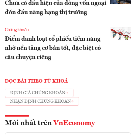
Chưa có dấu hiệu của dòng vốn ngoại
đón đầu nâng hạng thị trường
Chứng khoán
Điểm danh loạt cổ phiếu tiềm năng
nhờ nền tảng cơ bản tốt, đặc biệt có
câu chuyện riêng
ĐỌC BÀI THEO TỪ KHOÁ
ĐỊNH GIÁ CHỨNG KHOÁN
NHẬN ĐỊNH CHỨNG KHOÁN
Mới nhất trên
VnEconomy