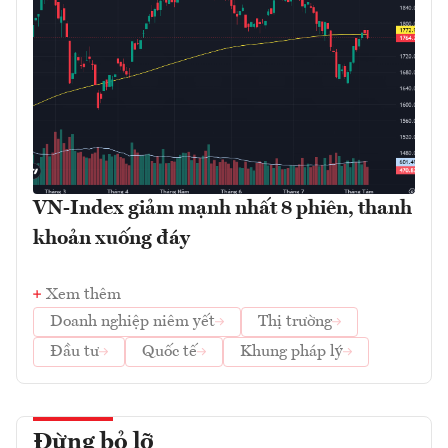
VN-Index giảm mạnh nhất 8 phiên, thanh
khoản xuống đáy
Xem thêm
Doanh nghiệp niêm yết
Thị trường
Đầu tư
Quốc tế
Khung pháp lý
Đừng bỏ lỡ