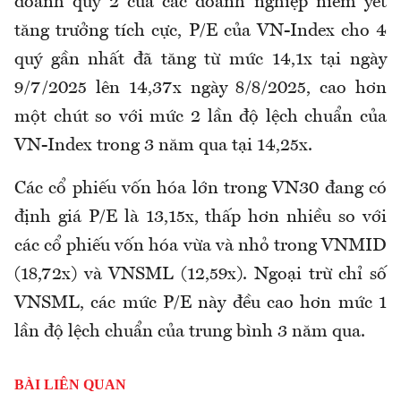
doanh quý 2 của các doanh nghiệp niêm yết
tăng trưởng tích cực, P/E của VN-Index cho 4
quý gần nhất đã tăng từ mức 14,1x tại ngày
9/7/2025 lên 14,37x ngày 8/8/2025, cao hơn
một chút so với mức 2 lần độ lệch chuẩn của
VN-Index trong 3 năm qua tại 14,25x.
Các cổ phiếu vốn hóa lớn trong VN30 đang có
định giá P/E là 13,15x, thấp hơn nhiều so với
các cổ phiếu vốn hóa vừa và nhỏ trong VNMID
(18,72x) và VNSML (12,59x). Ngoại trừ chỉ số
VNSML, các mức P/E này đều cao hơn mức 1
lần độ lệch chuẩn của trung bình 3 năm qua.
BÀI LIÊN QUAN