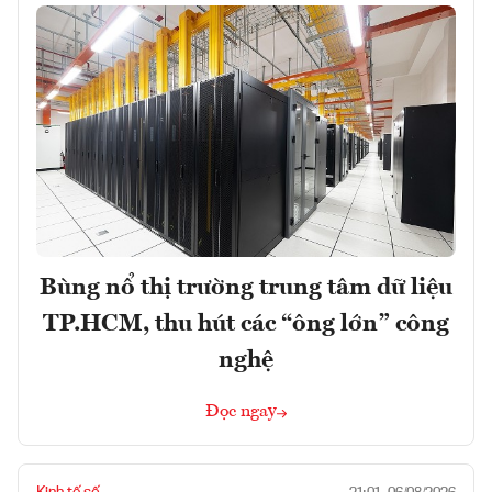
Bùng nổ thị trường trung tâm dữ liệu
TP.HCM, thu hút các “ông lớn” công
nghệ
Đọc ngay