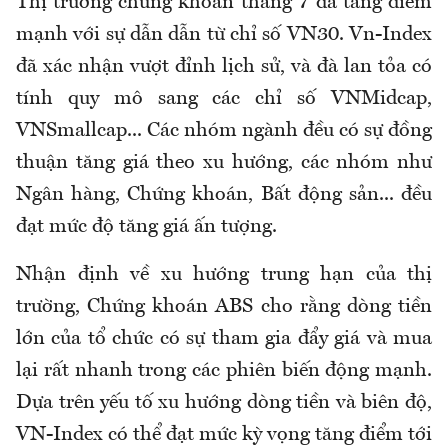
Thị trường chứng khoán tháng 7 đã tăng điểm
mạnh với sự dẫn dẫn từ chỉ số VN30. Vn-Index
đã xác nhận vượt đỉnh lịch sử, và đà lan tỏa có
tính quy mô sang các chỉ số VNMidcap,
VNSmallcap... Các nhóm ngành đều có sự đồng
thuận tăng giá theo xu hướng, các nhóm như
Ngân hàng, Chứng khoán, Bất động sản... đều
đạt mức độ tăng giá ấn tượng.
Nhận định về xu hướng trung hạn của thị
trường, Chứng khoán ABS cho rằng dòng tiền
lớn của tổ chức có sự tham gia đẩy giá và mua
lại rất nhanh trong các phiên biến động mạnh.
Dựa trên yếu tố xu hướng dòng tiền và biên độ,
VN-Index có thể đạt mức kỳ vọng tăng điểm tới