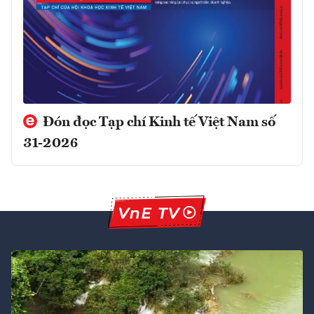
Đón đọc Tạp chí Kinh tế Việt Nam số
31-2026