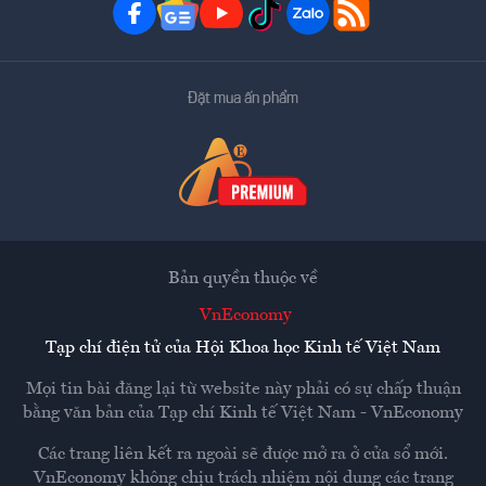
Đặt mua ấn phẩm
Bản quyền thuộc về
VnEconomy
Tạp chí điện tử của Hội Khoa học Kinh tế Việt Nam
Mọi tin bài đăng lại từ website này phải có sự chấp thuận
bằng văn bản của
Tạp chí Kinh tế Việt Nam - VnEconomy
Các trang liên kết ra ngoài sẽ được mở ra ở cửa sổ mới.
VnEconomy không chịu trách nhiệm nội dung các trang