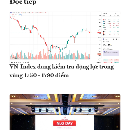
Đọc tiếp
VN-Index đang kiểm tra động lực trong
vùng 1750 - 1790 điểm