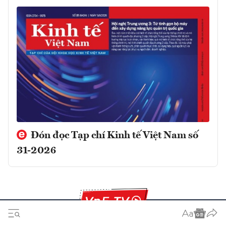
Đón đọc Tạp chí Kinh tế Việt Nam số
31-2026