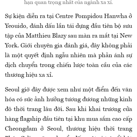
hạn quan trọng nhất của ngành xa xỉ.
Sự kiện diễn ra tại Centre Pompidou Hanwha ở
Yeouido, đánh dấu lần tái dựng đầu tiên bộ sưu
tập của Matthieu Blazy sau màn ra mắt tại New
York. Giới chuyên gia đánh giá, đây không phải
là một quyết định ngẫu nhiên mà phản ánh sự
dịch chuyển trong chiến lược toàn cầu của các
thương hiệu xa xỉ.
Seoul giờ đây được xem như một điểm đến văn
hóa có sức ảnh hưởng tương đương những kinh
đô thời trang lâu đời. Sau khi khai trương cửa
hàng flagship đầu tiên tại khu mua sắm cao cấp
Cheongdam ở Seoul, thương hiệu thời trang