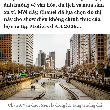
ảnh hưởng về văn hóa, du lịch và mua sắm
xa xỉ. Mới đây, Chanel đã lựa chọn đô thị
này cho show diễn không chính thức của
bộ sưu tập Métiers d'Art 2026…
Châu Á vẫn được xem là động lực tăng trưởng dài