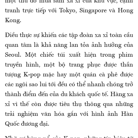
một thủ đô mua sắm xa xỉ của khu vực, cạnh
tranh trực tiếp với Tokyo, Singapore và Hong
Kong.
Điều thực sự khiến các tập đoàn xa xỉ toàn cầu
quan tâm là khả năng lan tỏa ảnh hưởng của
Seoul. Một chiếc túi xuất hiện trong phim
truyền hình, một bộ trang phục được thần
tượng K-pop mặc hay một quán cà phê được
các ngôi sao lui tới đều có thể nhanh chóng trở
thành điểm đến của du khách quốc tế. Hàng xa
xỉ vì thế còn được tiêu thụ thông qua những
trải nghiệm văn hóa gắn với hình ảnh Hàn
Quốc đương đại.