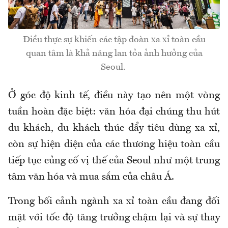
Điều thực sự khiến các tập đoàn xa xỉ toàn cầu
quan tâm là khả năng lan tỏa ảnh hưởng của
Seoul.
Ở góc độ kinh tế, điều này tạo nên một vòng
tuần hoàn đặc biệt: văn hóa đại chúng thu hút
du khách, du khách thúc đẩy tiêu dùng xa xỉ,
còn sự hiện diện của các thương hiệu toàn cầu
tiếp tục củng cố vị thế của Seoul như một trung
tâm văn hóa và mua sắm của châu Á.
Trong bối cảnh ngành xa xỉ toàn cầu đang đối
mặt với tốc độ tăng trưởng chậm lại và sự thay