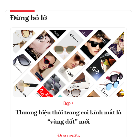
Đừng bỏ lỡ
Đẹp +
Thương hiệu thời trang coi kính mắt là
“vùng đất” mới
Đọc ngay