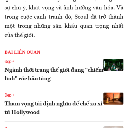
sự chú ý, khát vọng và ảnh hưởng văn hóa. Và
trong cuộc cạnh tranh đó, Seoul đã trở thành
một trong những sân khấu quan trọng nhất
của thế giới.
BÀI LIÊN QUAN
Đẹp +
Ngành thời trang thế giới đang "chiếm
lĩnh" các bảo tàng
Đẹp +
Tham vọng tái định nghĩa đế chế xa xỉ
từ Hollywood