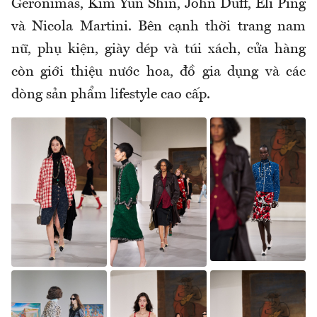
Geronimas, Kim Yun Shin, John Duff, Eli Ping
và Nicola Martini. Bên cạnh thời trang nam
nữ, phụ kiện, giày dép và túi xách, cửa hàng
còn giới thiệu nước hoa, đồ gia dụng và các
dòng sản phẩm lifestyle cao cấp.