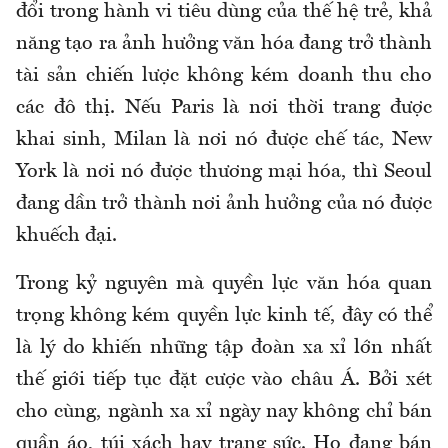
đổi trong hành vi tiêu dùng của thế hệ trẻ, khả
năng tạo ra ảnh hưởng văn hóa đang trở thành
tài sản chiến lược không kém doanh thu cho
các đô thị. Nếu Paris là nơi thời trang được
khai sinh, Milan là nơi nó được chế tác, New
York là nơi nó được thương mại hóa, thì Seoul
đang dần trở thành nơi ảnh hưởng của nó được
khuếch đại.
Trong kỷ nguyên mà quyền lực văn hóa quan
trọng không kém quyền lực kinh tế, đây có thể
là lý do khiến những tập đoàn xa xỉ lớn nhất
thế giới tiếp tục đặt cược vào châu Á. Bởi xét
cho cùng, ngành xa xỉ ngày nay không chỉ bán
quần áo, túi xách hay trang sức. Họ đang bán