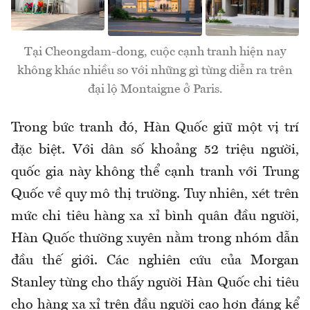
Tại Cheongdam-dong, cuộc cạnh tranh hiện nay
không khác nhiều so với những gì từng diễn ra trên
đại lộ Montaigne ở Paris.
Trong bức tranh đó, Hàn Quốc giữ một vị trí
đặc biệt. Với dân số khoảng 52 triệu người,
quốc gia này không thể cạnh tranh với Trung
Quốc về quy mô thị trường. Tuy nhiên, xét trên
mức chi tiêu hàng xa xỉ bình quân đầu người,
Hàn Quốc thường xuyên nằm trong nhóm dẫn
đầu thế giới. Các nghiên cứu của Morgan
Stanley từng cho thấy người Hàn Quốc chi tiêu
cho hàng xa xỉ trên đầu người cao hơn đáng kể