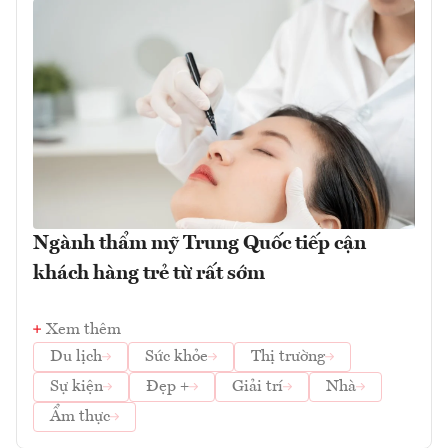
Ngành thẩm mỹ Trung Quốc tiếp cận
khách hàng trẻ từ rất sớm
Xem thêm
Du lịch
Sức khỏe
Thị trường
Sự kiện
Đẹp +
Giải trí
Nhà
Ẩm thực