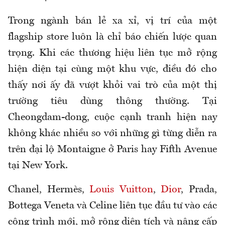
Trong ngành bán lẻ xa xỉ, vị trí của một
flagship store luôn là chỉ báo chiến lược quan
trọng. Khi các thương hiệu liên tục mở rộng
hiện diện tại cùng một khu vực, điều đó cho
thấy nơi ấy đã vượt khỏi vai trò của một thị
trường tiêu dùng thông thường. Tại
Cheongdam-dong, cuộc cạnh tranh hiện nay
không khác nhiều so với những gì từng diễn ra
trên đại lộ Montaigne ở Paris hay Fifth Avenue
tại New York.
Chanel, Hermès,
Louis Vuitton
,
Dior
, Prada,
Bottega Veneta và Celine liên tục đầu tư vào các
công trình mới, mở rộng diện tích và nâng cấp