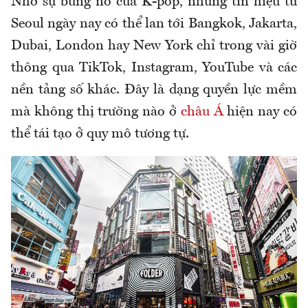
Nhờ sự bùng nổ của K-pop, những tín hiệu từ
Seoul ngày nay có thể lan tới Bangkok, Jakarta,
Dubai, London hay New York chỉ trong vài giờ
thông qua TikTok, Instagram, YouTube và các
nền tảng số khác. Đây là dạng quyền lực mềm
mà không thị trường nào ở
châu Á
hiện nay có
thể tái tạo ở quy mô tương tự.