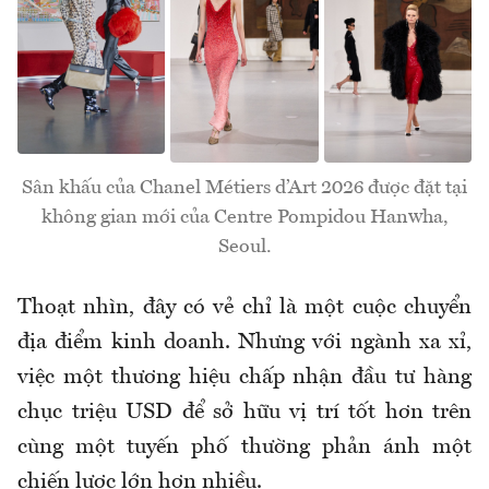
Sân khấu của Chanel Métiers d’Art 2026 được đặt tại
không gian mới của Centre Pompidou Hanwha,
Seoul.
Thoạt nhìn, đây có vẻ chỉ là một cuộc chuyển
địa điểm kinh doanh. Nhưng với ngành xa xỉ,
việc một thương hiệu chấp nhận đầu tư hàng
chục triệu USD để sở hữu vị trí tốt hơn trên
cùng một tuyến phố thường phản ánh một
chiến lược lớn hơn nhiều.