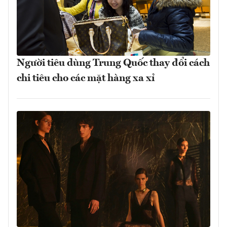
Người tiêu dùng Trung Quốc thay đổi cách
chi tiêu cho các mặt hàng xa xỉ