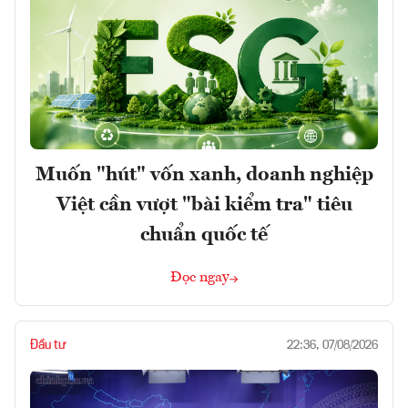
Muốn "hút" vốn xanh, doanh nghiệp
Việt cần vượt "bài kiểm tra" tiêu
chuẩn quốc tế
Đọc ngay
Đầu tư
22:36, 07/08/2026