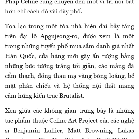
Pháp Celine cũng chuyển đến một vị trí nổi bật
hơn chỉ cách đó vài dãy phố.
Tọa lạc trong một tòa nhà hiện đại bảy tầng
trên đại lộ Apgujeong-ro, được xem là một
trong những tuyến phố mua sắm danh giá nhất
Hàn Quốc, cửa hàng mới gây ấn tượng bằng
những bức tường trắng tối giản, các mảng đá
cẩm thạch, đồng thau mạ vàng bóng loáng, bề
mặt phản chiếu và hệ thống nội thất mang
cảm hứng kiến trúc Brutalist.
Xen giữa các không gian trưng bày là những
tác phẩm thuộc Celine Art Project của các nghệ
sĩ Benjamin Lallier, Matt Browning, Lukas