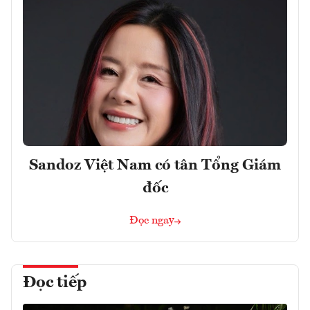
Sandoz Việt Nam có tân Tổng Giám
đốc
Đọc ngay
Đọc tiếp