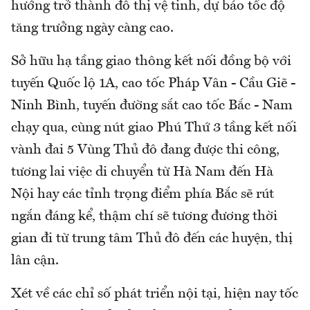
hướng trở thành đô thị vệ tinh, dự báo tốc độ
tăng trưởng ngày càng cao.
Sở hữu hạ tầng giao thông kết nối đồng bộ với
tuyến Quốc lộ 1A, cao tốc Pháp Vân - Cầu Giẽ -
Ninh Bình, tuyến đường sắt cao tốc Bắc - Nam
chạy qua, cùng nút giao Phú Thứ 3 tầng kết nối
vành đai 5 Vùng Thủ đô đang được thi công,
tương lai việc di chuyển từ Hà Nam đến Hà
Nội hay các tỉnh trọng điểm phía Bắc sẽ rút
ngắn đáng kể, thậm chí sẽ tương đương thời
gian đi từ trung tâm Thủ đô đến các huyện, thị
lân cận.
Xét về các chỉ số phát triển nội tại, hiện nay tốc