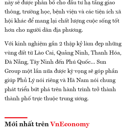
này sẽ được phân bổ cho đầu tư hạ tầng giao
thông, trường học, bệnh viện và các tiện ích xã
hội khác để mang lại chất lượng cuộc sống tốt
hơn cho người dân địa phương.
Với kinh nghiệm gần 2 thập kỷ làm đẹp những
vùng đất từ Lào Cai, Quảng Ninh, Thanh Hóa,
Đà Nẵng, Tây Ninh đến Phú Quốc… Sun
Group một lần nữa được kỳ vọng sẽ góp phần
giúp Phủ Lý nói riêng và Hà Nam nói chung
phát triển bứt phá trên hành trình trở thành
thành phố trực thuộc trung ương.
Mới nhất trên
VnEconomy