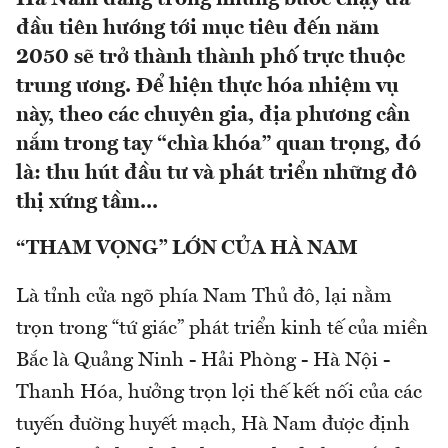
đầu tiên hướng tới mục tiêu đến năm
2050 sẽ trở thành thành phố trực thuộc
trung ương. Để hiện thực hóa nhiệm vụ
này, theo các chuyên gia, địa phương cần
nắm trong tay “chìa khóa” quan trọng, đó
là: thu hút đầu tư và phát triển những đô
thị xứng tầm...
“THAM VỌNG” LỚN CỦA HÀ NAM
Là tỉnh cửa ngõ phía Nam Thủ đô, lại nằm
trọn trong “tứ giác” phát triển kinh tế của miền
Bắc là Quảng Ninh - Hải Phòng - Hà Nội -
Thanh Hóa, hưởng trọn lợi thế kết nối của các
tuyến đường huyết mạch, Hà Nam được định