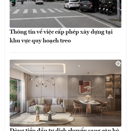
Thông tin về việc cấp phép xây dựng tại
khu vực quy hoạch treo
Dòng tiền đầu tư dịch chuyển sang căn hộ