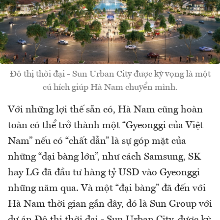
Đô thị thời đại - Sun Urban City được kỳ vọng là một
cú hích giúp Hà Nam chuyển mình.
Với những lợi thế sẵn có, Hà Nam cũng hoàn
toàn có thể trở thành một “Gyeonggi của Việt
Nam” nếu có “chất dẫn” là sự góp mặt của
những “đại bàng lớn”, như cách Samsung, SK
hay LG đã đầu tư hàng tỷ USD vào Gyeonggi
những năm qua. Và một “đại bàng” đã đến với
Hà Nam thời gian gần đây, đó là Sun Group với