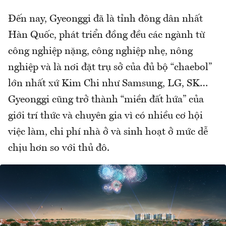
Đến nay, Gyeonggi đã là tỉnh đông dân nhất
Hàn Quốc, phát triển đồng đều các ngành từ
công nghiệp nặng, công nghiệp nhẹ, nông
nghiệp và là nơi đặt trụ sở của đủ bộ “chaebol”
lớn nhất xứ Kim Chi như Samsung, LG, SK…
Gyeonggi cũng trở thành “miền đất hứa” của
giới trí thức và chuyên gia vì có nhiều cơ hội
việc làm, chi phí nhà ở và sinh hoạt ở mức dễ
chịu hơn so với thủ đô.