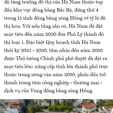
độ tăng trưởng đô thị của Hà Nam thuộc top
đầu khu vực đồng bằng Bắc Bộ, đứng thứ 4
trong 11 tỉnh đồng bằng sông Hồng về tỷ lệ đô
thị hóa. Với nền tảng sẵn có, Hà Nam đã đặt
mục tiêu đến năm 2030 đưa Phủ Lý thành đô
thị loại 1. Đặc biệt Quy hoạch tỉnh Hà Nam
thời kỳ 2021 - 2030, tầm nhìn đến năm 2050
được Thủ tướng Chính phủ phê duyệt đã đặt ra
mục tiêu lớn: nâng cấp tỉnh lên thành phố trực
thuộc trung ương vào năm 2050, phấn đấu trở
thành trung tâm công nghiệp - thương mại -
dịch vụ của Vùng đồng bằng sông Hồng.