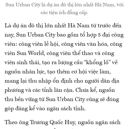
Sun Urban City là dự án đô thị lớn nhất Hà Nam, với
các tiện ích đẳng cấp.
Là dự án đô thị lớn nhất Hà Nam từ trước đến
nay, Sun Urban City bao gồm tổ hợp 5 đại công
viên: công viên lễ hội, công viên văn hóa, công
viên Sun World, công viên thể thao và công
viên sinh thái, tạo ra lượng cầu “khổng lồ” về
nguồn nhân lực, tạo thêm cơ hội việc làm,
mang lại thu nhập ổn định cho người dân địa
phương và các tỉnh lân cận. Chưa kể, nguồn
thu bền vững từ Sun Urban City cũng sẽ đóng
góp đáng kể vào ngân sách tỉnh.
Theo ông Trương Quốc Huy, nguồn ngân sách