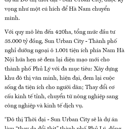
dự án Đô thị thời đại - Sun Urban City, được kỳ
vọng như một cú hích để Hà Nam chuyển
mình.
Với quy mô lên đến 420ha, tổng mức đầu tư
35.000 tỷ đồng, Sun Urban City - Thành phố
nghỉ dưỡng ngoại ô 1.001 tiện ích phía Nam Hà
Nội hứa hẹn sẽ đem lại diện mạo mới cho
thành phố Phủ Lý với đa mục tiêu: Xây dựng
khu đô thị văn minh, hiện đại, đem lại cuộc
sống đa tiện ích cho người dân; Thay đổi cơ
cấu kinh tế tỉnh, chuyển từ nông nghiệp sang
công nghiệp và kinh tế dịch vụ.
“Đô thị Thời đại - Sun Urban City sẽ là dự án