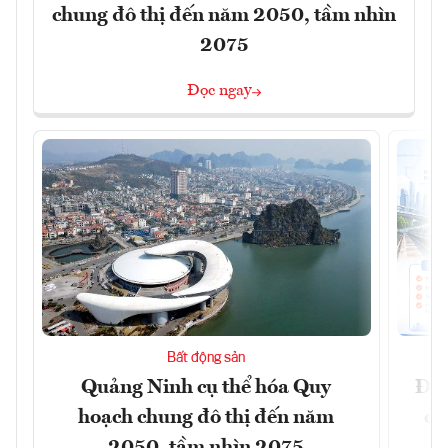
chung đô thị đến năm 2050, tầm nhìn
2075
Đọc ngay
Bất động sản
Quảng Ninh cụ thể hóa Quy
Đồn
hoạch chung đô thị đến năm
dự
2050, tầm nhìn 2075