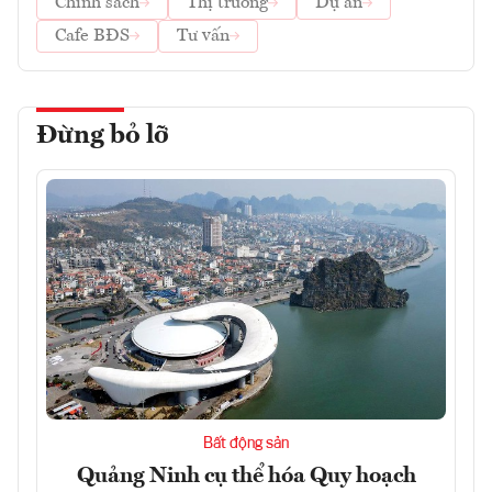
Chính sách
Thị trường
Dự án
Cafe BĐS
Tư vấn
Đừng bỏ lỡ
Bất động sản
Quảng Ninh cụ thể hóa Quy hoạch