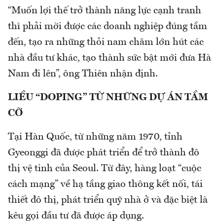
“Muốn lợi thế trở thành năng lực cạnh tranh
thì phải mời được các doanh nghiệp đúng tầm
đến, tạo ra những thỏi nam châm lớn hút các
nhà đầu tư khác, tạo thành sức bật mới đưa Hà
Nam đi lên”, ông Thiên nhận định.
LIỀU “DOPING” TỪ NHỮNG DỰ ÁN TẦM
CỠ
Tại Hàn Quốc, từ những năm 1970, tỉnh
Gyeonggi đã được phát triển để trở thành đô
thị vệ tinh của Seoul. Từ đây, hàng loạt “cuộc
cách mạng” về hạ tầng giao thông kết nối, tái
thiết đô thị, phát triển quỹ nhà ở và đặc biệt là
kêu gọi đầu tư đã được áp dụng.