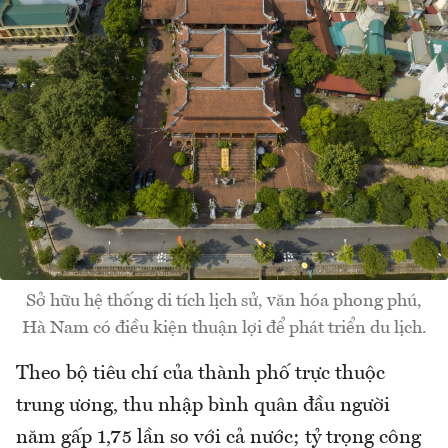
Sở hữu hệ thống di tích lịch sử, văn hóa phong phú,
Hà Nam có điều kiện thuận lợi để phát triển du lịch.
Theo bộ tiêu chí của thành phố trực thuộc
trung ương, thu nhập bình quân đầu người
năm gấp 1,75 lần so với cả nước; tỷ trọng công