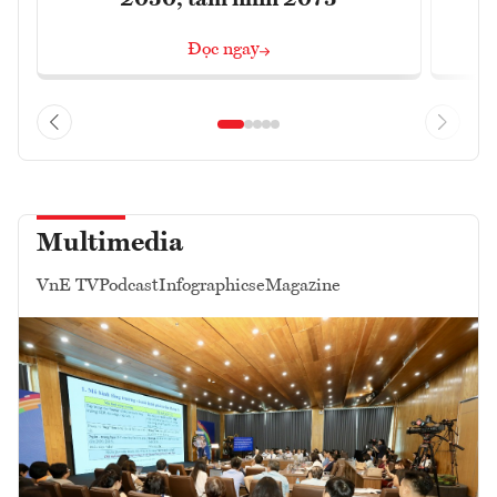
Đọc ngay
Multimedia
VnE TV
Podcast
Infographics
eMagazine